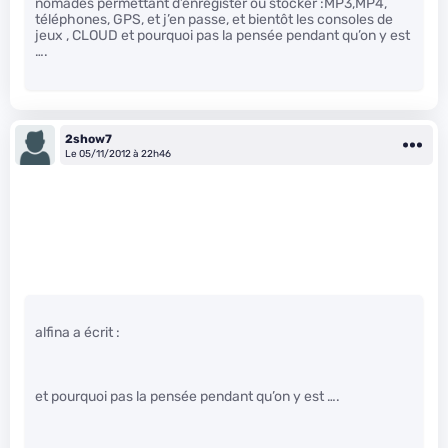
nomades permettant d’enregister ou stocker :MP3,MP4,
téléphones, GPS, et j’en passe, et bientôt les consoles de
jeux , CLOUD et pourquoi pas la pensée pendant qu’on y est
….
2show7
Le 05/11/2012 à 22h46
alfina a écrit :
et pourquoi pas la pensée pendant qu’on y est ….