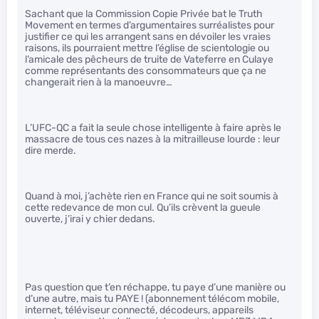
Sachant que la Commission Copie Privée bat le Truth
Movement en termes d’argumentaires surréalistes pour
justifier ce qui les arrangent sans en dévoiler les vraies
raisons, ils pourraient mettre l’église de scientologie ou
l’amicale des pêcheurs de truite de Vateferre en Culaye
comme représentants des consommateurs que ça ne
changerait rien à la manoeuvre…
L’UFC-QC a fait la seule chose intelligente à faire après le
massacre de tous ces nazes à la mitrailleuse lourde : leur
dire merde.
Quand à moi, j’achète rien en France qui ne soit soumis à
cette redevance de mon cul. Qu’ils crèvent la gueule
ouverte, j’irai y chier dedans.
Pas question que t’en réchappe, tu paye d’une manière ou
d’une autre, mais tu PAYE ! (abonnement télécom mobile,
internet, téléviseur connecté, décodeurs, appareils