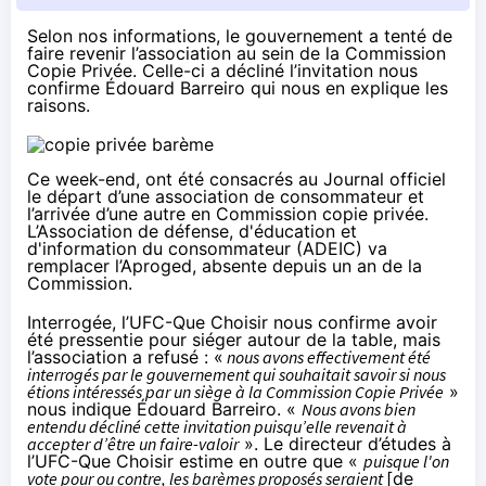
Selon nos informations, le gouvernement a tenté de
faire revenir l’association au sein de la Commission
Copie Privée. Celle-ci a décliné l’invitation nous
confirme Édouard Barreiro qui nous en explique les
raisons.
Ce week-end,
ont été consacrés au Journal officiel
le départ d’une association de consommateur et
l’arrivée d’une autre en Commission copie privée.
L’Association de défense, d'éducation et
d'information du consommateur (ADEIC) va
remplacer l’Aproged, absente depuis un an de la
Commission.
Interrogée, l’UFC-Que Choisir nous confirme avoir
été pressentie pour siéger autour de la table, mais
l’association a refusé : «
nous avons effectivement été
interrogés par le gouvernement qui souhaitait savoir si nous
étions intéressés par un siège à la Commission Copie Privée
»
nous indique Édouard Barreiro. «
Nous avons bien
entendu décliné cette invitation puisqu’elle revenait à
accepter d’être un faire-valoir
». Le directeur d’études à
l’UFC-Que Choisir estime en outre que «
puisque l'on
vote pour ou contre, les barèmes proposés seraient
[de