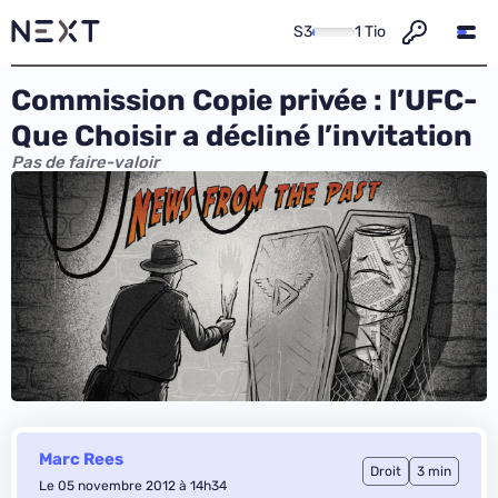
S3
1 Tio
Commission Copie privée : l’UFC-
Que Choisir a décliné l’invitation
Pas de faire-valoir
Marc Rees
Droit
3 min
Le 05 novembre 2012 à 14h34