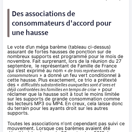
Des associations de
consommateurs d'accord pour
une hausse
Le vote d’un méga barème (tableau ci-dessus)
assurant de fortes hausses de ponction sur de
nombreux supports est programmé pour le mois de
novembre. Fait surprenant, lors de la réunion du 27
septembre, le représentant de Famille de France
qui s’est exprimé au nom «
de trois représentants de
consommateurs
» a donné un feu vert conditionnel à
cette hausse. Plus exactement, ce trio a prétexté
des «
difficultés substantielles auxquelles sont d’ores et
déjà confrontées les familles en temps de crise
» pour
réclamer que la hausse soit à tout le moins limitée
sur les supports de grande consommation comme
les lecteurs MP3 ou MP4. En creux, cela laisse donc
du terrain pour les ayants droit sur les autres
supports.
Toutes les associations n'ont cependant pas suivi ce
mouvement. Lorsque ces barèmes avaient été