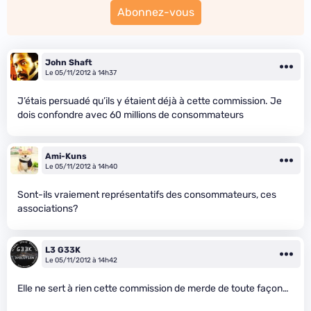
Abonnez-vous
John Shaft
Le 05/11/2012 à 14h37
J’étais persuadé qu’ils y étaient déjà à cette commission. Je
dois confondre avec 60 millions de consommateurs
Ami-Kuns
Le 05/11/2012 à 14h40
Sont-ils vraiement représentatifs des consommateurs, ces
associations?
L3 G33K
Le 05/11/2012 à 14h42
Elle ne sert à rien cette commission de merde de toute façon…