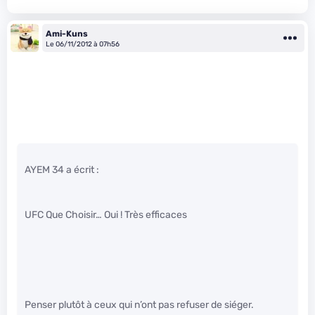
Ami-Kuns
Le 06/11/2012 à 07h56
AYEM 34 a écrit :
UFC Que Choisir… Oui ! Très efficaces
Penser plutôt à ceux qui n’ont pas refuser de siéger.