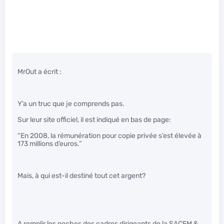
MrOut a écrit :
Y’a un truc que je comprends pas.
Sur leur site officiel, il est indiqué en bas de page:
“En 2008, la rémunération pour copie privée s’est élevée à
173 millions d’euros.”
Mais, à qui est-il destiné tout cet argent?
A remplir les poches des cadres dirigeants de la SACEM &