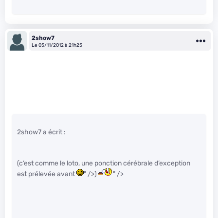
2show7
Le 05/11/2012 à 21h25
2show7 a écrit :
(c’est comme le loto, une ponction cérébrale d’exception
est prélevée avant
" />)
" />