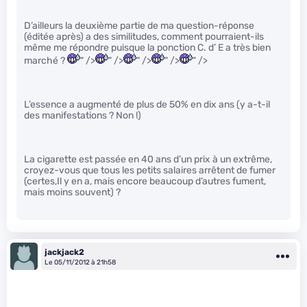
D’ailleurs la deuxième partie de ma question-réponse
(éditée après) a des similitudes, comment pourraient-ils
même me répondre puisque la ponction C. d’ E a très bien
marché ?
" />
" />
" />
" />
" />
L’essence a augmenté de plus de 50% en dix ans (y a-t-il
des manifestations ? Non !)
La cigarette est passée en 40 ans d’un prix à un extrême,
croyez-vous que tous les petits salaires arrêtent de fumer
(certes,Il y en a, mais encore beaucoup d’autres fument,
mais moins souvent) ?
jackjack2
Le 05/11/2012 à 21h58