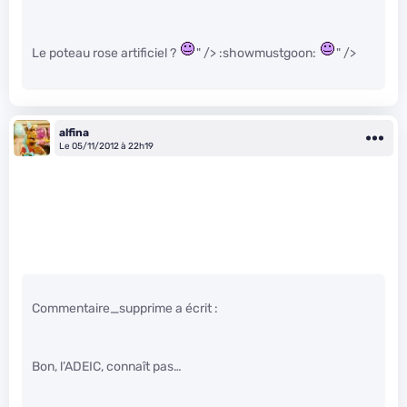
Le poteau rose artificiel ?
" /> :showmustgoon:
" />
alfina
Le 05/11/2012 à 22h19
Commentaire_supprime a écrit :
Bon, l’ADEIC, connaît pas…