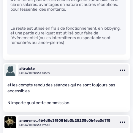
cie en salaires, avantages en nature et autres réceptions,
pour l’essentiel des montants.
Le reste est utilisé en frais de fonctionnement, en lobbying,
et une partie du reliquat est utilisé pour faire de
l’évènementiel (ou les intermittents du spectacle sont
rémunérés au lance-pierres)
altruiste
Le 05/11/2012 à 14h59
et les compte rendu des séances qui ne sont toujours pas
accessibles.
N’importe quoi cette commission.
anonyme_464d0c3f80816b3b25235c0b4ea3d7f5
Le 05/11/2012 à 19h42