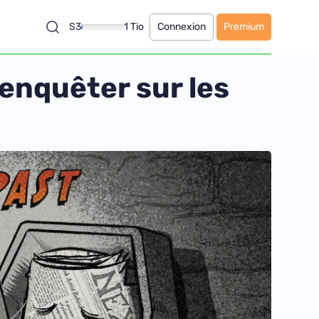
S3
1 Tio
Connexion
Premium
’enquêter sur les