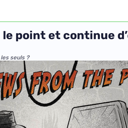
t le point et continue d
les seuls ?