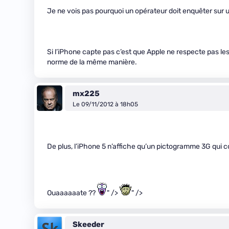
Je ne vois pas pourquoi un opérateur doit enquêter sur 
Si l’iPhone capte pas c’est que Apple ne respecte pas le
norme de la même manière.
mx225
Le 09/11/2012 à 18h05
De plus, l’iPhone 5 n’affiche qu’un pictogramme 3G qui co
Ouaaaaaate ??
" />
" />
Skeeder