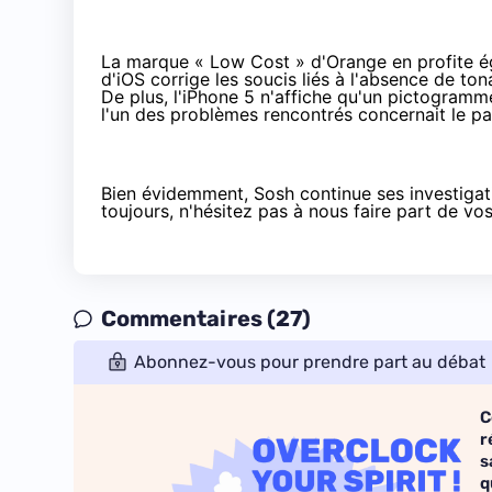
La marque « Low Cost » d'Orange en profite éga
d'iOS corrige les soucis liés à l'absence de to
De plus, l'iPhone 5 n'affiche qu'un pictogramm
l'un des problèmes rencontrés concernait le p
Bien évidemment, Sosh continue ses investigati
toujours, n'hésitez pas à nous faire part de vo
Commentaires (27)
Abonnez-vous pour prendre part au débat
C
r
s
q