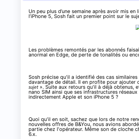
Un peu plus d’une semaine après avoir mis en 
l’
iPhone 5
, Sosh fait un premier point sur le su
Les problèmes
remontés par les abonnés
faisa
anormal en Edge, de perte de tonalités ou enc
Sosh
précise
qu'il a identifié des cas similaire
davantage de détail. Il en profite pour ajouter 
sujet
». Suite aux retours qu'il à déjà obtenus,
nano SIM ainsi que ses infrastructures réseau
indirectement Apple et son iPhone 5 ?
Quoi qu'il en soit, sachez que lors de notre 
nouvelles offres de B&You
, nous avions abordé 
partie chez l'opérateur. Même son de cloche 
6.x.