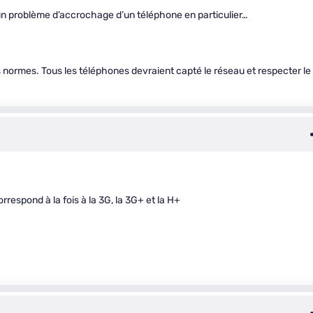
un problème d’accrochage d’un téléphone en particulier…
s normes. Tous les téléphones devraient capté le réseau et respecter le
rrespond à la fois à la 3G, la 3G+ et la H+