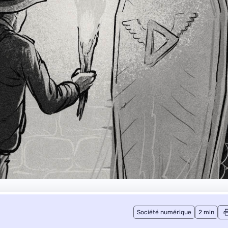
Société numérique
2 min