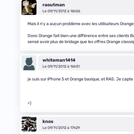
raoutman
Le 09/11/2012 à 16h26
Mais il n’y a aucun problème avec les utilisateurs Orange
Donc Orange fait bien une différence entre ses clients B
sensé avoir plus de bridage que les offres Orange classi
whiteman1414
Le 09/11/2012 à 16h31
je suis sur iPhone 5 et Orange basique, et RAS. Je capte
=)
knos
Le 09/11/2012 à 17h29