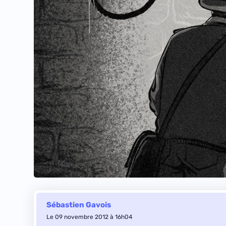
Sébastien Gavois
Le 09 novembre 2012 à 16h04