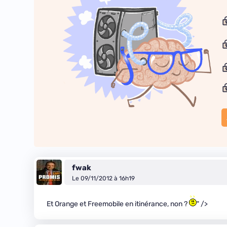
fwak
Le 09/11/2012 à 16h19
Et Orange et Freemobile en itinérance, non ?
" />