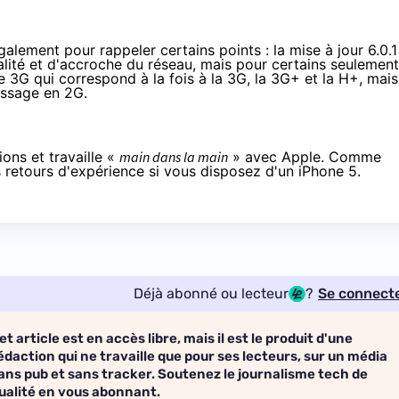
lement pour rappeler certains points : la mise à jour 6.0.1
nalité et d'accroche du réseau, mais pour certains seulement
e 3G qui correspond à la fois à la 3G, la 3G+ et la H+, mais
assage en 2G.
ons et travaille «
main dans la main
» avec Apple. Comme
s retours d'expérience si vous disposez d'un iPhone 5.
Déjà abonné ou lecteur
?
Se connect
et article est en accès libre, mais il est le produit d'une
édaction qui ne travaille que pour ses lecteurs, sur un média
ans pub et sans tracker. Soutenez le journalisme tech de
ualité en vous abonnant.