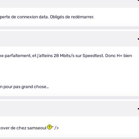
perte de connexion data. Obligés de redémarrer.
e parfaitement, et j’atteins 28 Mbits/s sur Speedtest. Donc H+ bien
foin pour pas grand chose…
Xcover de chez samseoul
" />