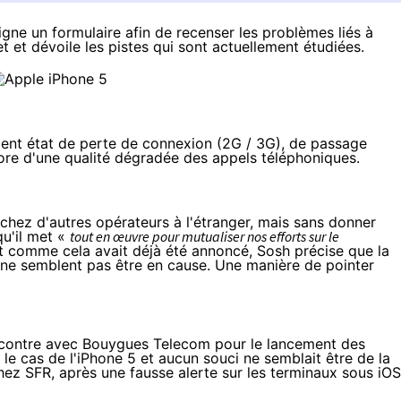
ligne
un formulaire
afin de recenser les problèmes liés à
jet et dévoile les pistes qui sont actuellement étudiées.
ient état de perte de connexion (2G / 3G), de passage
ore d'une qualité dégradée des appels téléphoniques.
s chez d'autres opérateurs à l'étranger, mais sans donner
qu'il met «
tout en œuvre pour mutualiser nos efforts sur le
 et comme cela avait déjà été annoncé, Sosh précise que la
x ne semblent pas être en cause. Une manière de pointer
rencontre avec Bouygues Telecom pour le lancement des
le cas de l'iPhone 5 et aucun souci ne semblait être de la
chez SFR, après
une fausse alerte
sur les terminaux sous iOS