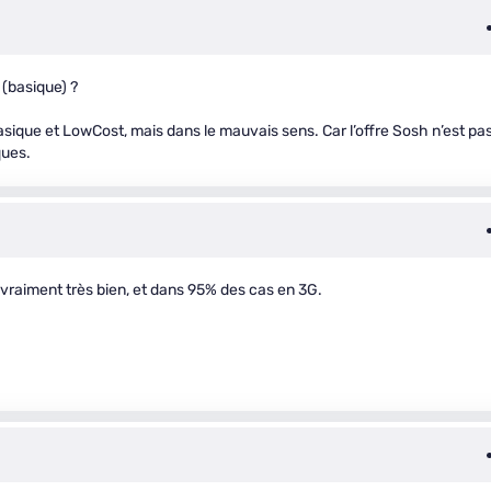
 (basique) ?
asique et LowCost, mais dans le mauvais sens. Car l’offre Sosh n’est pa
ques.
 vraiment très bien, et dans 95% des cas en 3G.