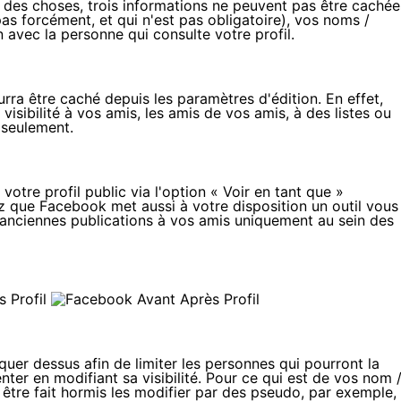
l des choses, trois informations ne peuvent pas être cachée
as forcément, et qui n'est pas obligatoire), vos noms /
vec la personne qui consulte votre profil.
rra être caché depuis les paramètres d'édition. En effet,
isibilité à vos amis, les amis de vos amis, à des listes ou
 seulement.
votre profil public via l'option « Voir en tant que »
ez que Facebook met aussi à votre disposition un outil vous
 anciennes publications à vos amis uniquement au sein des
uer dessus afin de limiter les personnes qui pourront la
nter en modifiant sa visibilité. Pour ce qui est de vos nom 
se être fait hormis les modifier par des pseudo, par exemple,