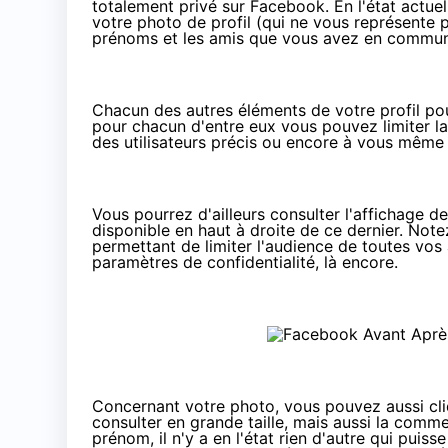
totalement privé sur Facebook. En l'état actue
votre photo de profil (qui ne vous représente p
prénoms et les amis que vous avez en commun a
Chacun des autres éléments de votre profil pou
pour chacun d'entre eux vous pouvez limiter la v
des utilisateurs précis ou encore à vous même
Vous pourrez d'ailleurs consulter l'affichage de 
disponible en haut à droite de ce dernier. Not
permettant de limiter l'audience de toutes vos
paramètres de confidentialité, là encore.
Concernant votre photo, vous pouvez aussi cliq
consulter en grande taille, mais aussi la comme
prénom, il n'y a en l'état rien d'autre qui puis