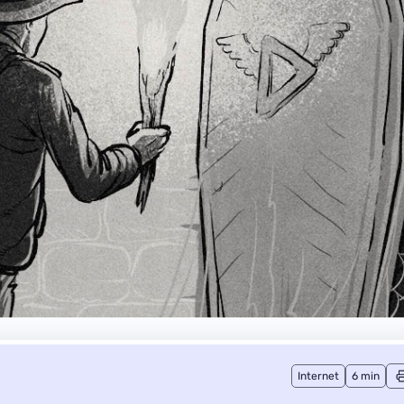
Internet
6 min