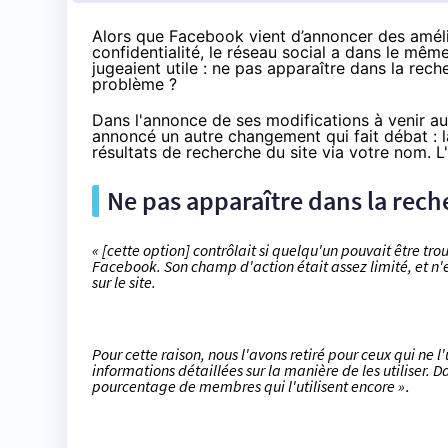
Alors que Facebook
vient d’annoncer
des améli
confidentialité, le réseau social a dans le mê
jugeaient utile : ne pas apparaître dans la re
problème ?
Dans l'annonce de ses modifications à venir au
annoncé un autre changement qui fait débat : l
résultats de recherche du site via votre nom. 
Ne pas apparaître dans la reche
« [cette option] contrôlait si quelqu'un pouvait être t
Facebook. Son champ d'action était assez limité, et n'
sur le site.
Pour cette raison, nous l'avons retiré pour ceux qui ne l
informations détaillées sur la manière de les utiliser. 
pourcentage de membres qui l'utilisent encore »
.