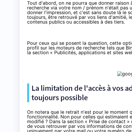
Tout d'abord, on ne pourra que donner raison à
recherche via votre nom / prénom n'était pas un
donner l'impression, et c'est sans doute là le 
toujours, être retrouvé par vos liens d'amitié, 
contenus publics ou accessibles à des tiers.
Pour ceux qui se posent la question, cette opti
profil sur les moteurs de recherche tels que Bi
la section « Publicités, applications et sites w
La limitation de l'accès à vos
toujours possible
On notera que le retrait n'est pour le moment 
fonctionnalité. Non pour celles qui estimaient e
modifié ? Dans la section « Prise de contact » d
de vous retrouver par vos informations de co
uniquement par votre mail ou votre numéro de 