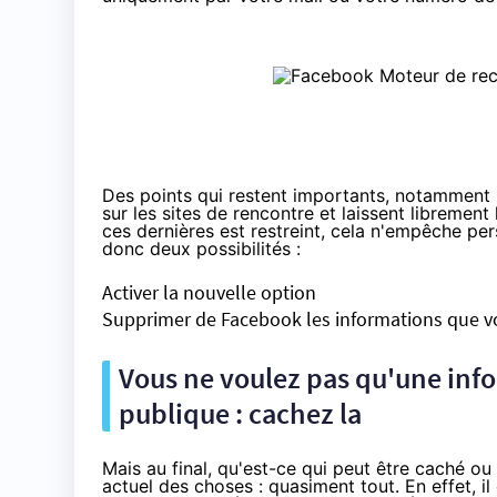
Des points qui restent importants, notamment p
sur les sites de rencontre et laissent libremen
ces dernières est restreint, cela n'empêche per
donc deux possibilités :
Activer la nouvelle option
Supprimer de Facebook les informations que vou
Vous ne voulez pas qu'une inf
publique : cachez la
Mais au final, qu'est-ce qui peut être caché ou n
actuel des choses : quasiment tout. En effet, i