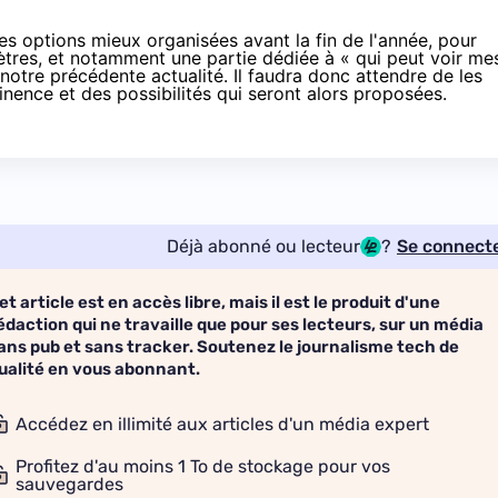
es options mieux organisées avant la fin de l'année, pour
ètres, et notamment une partie dédiée à « qui peut voir me
notre précédente actualité
. Il faudra donc attendre de les
rtinence et des possibilités qui seront alors proposées.
Déjà abonné ou lecteur
?
Se connect
et article est en accès libre, mais il est le produit d'une
édaction qui ne travaille que pour ses lecteurs, sur un média
ans pub et sans tracker. Soutenez le journalisme tech de
ualité en vous abonnant.
Accédez en illimité aux articles d'un média expert
Profitez d'au moins 1 To de stockage pour vos
sauvegardes