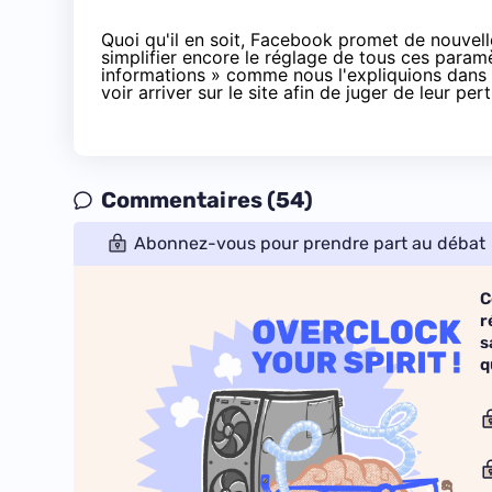
Quoi qu'il en soit, Facebook promet de nouvell
simplifier encore le réglage de tous ces param
informations » comme nous l'expliquions dans
voir arriver sur le site afin de juger de leur pe
Commentaires (54)
Abonnez-vous pour prendre part au débat
C
r
s
q