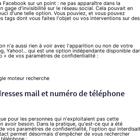
 Facebook sur un point : ne pas apparaître dans la
 gage d'invisibilité sur le réseau social. Cela pouvait en
souci d'une telle option. Vous pouviez, et vous pouvez
les tags dont vous faites l'objet ou vos interventions sur des
on n'a aussi rien à voir avec l'apparition ou non de votre
ng, Yahoo!... qui est une option indépendante disponible da
eb » de
vos paramètres de confidentialité
:
 adresses mail et numéro de téléphone
que pour les personnes qui n'exploitaient pas cette
n avoir besoin. Dans la pratique, qu'est-ce qui a été
e vos paramètres de confidentialité, l'option qui interdisai
ntact permet désormais d'empêcher de vous rechercher
téléphone :