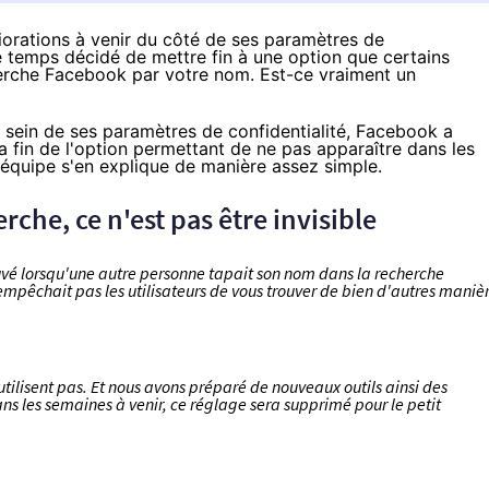
orations à venir du côté de ses paramètres de
me temps décidé de mettre fin à une option que certains
cherche Facebook par votre nom. Est-ce vraiment un
 sein de ses paramètres de confidentialité, Facebook a
a fin de l'option permettant de ne pas apparaître dans les
L'équipe s'en explique de manière assez simple.
rche, ce n'est pas être invisible
rouvé lorsqu'une autre personne tapait son nom dans la recherche
empêchait pas les utilisateurs de vous trouver de bien d'autres maniè
'utilisent pas. Et nous avons préparé de nouveaux outils ainsi des
Dans les semaines à venir, ce réglage sera supprimé pour le petit