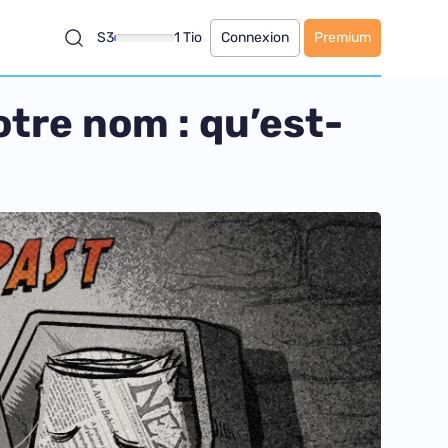
S3
1 Tio
Connexion
Premium
tre nom : qu’est-