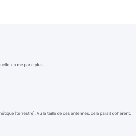
elle, ca me parle plus.
que (terrestre). Vu la taille de ces antennes, cela parait cohérent.