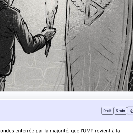
Droit
3 min
 ondes enterrée par la majorité, que l’UMP revient à la