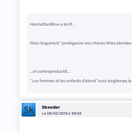
HarmattanBlow a écrit :
Mais l’argument “protégeons nos chères têtes blondes” l
…et contreproductif….
“Les femmes et les enfants d’abord” aura longtemps la
Skeeder
Le 08/02/2013 à 10h33