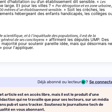
nt d’habitation ou d’un établissement dit sensible. «
Les
pe large. Et pour les villes ? «
Par dérogation et en zone urbaine, 
 100 mètres d’un établissement sensible.
»
Soit
les crèches, les
ssements hébergeant des enfants handicapés, les collèges o
scientifique, et à l’inquiétude des populations, il est de la
êt général de ses concitoyens
» affirment les députés UMP. Des
 majorité pour soutenir pareille idée, mais qui désormais n
» pour l'appliquer.
Déjà abonné ou lecteur
?
Se connect
et article est en accès libre, mais il est le produit d'une
édaction qui ne travaille que pour ses lecteurs, sur un média
ans pub et sans tracker. Soutenez le journalisme tech de
ualité en vous abonnant.