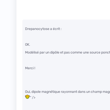
Drepanocytose a écrit :
OK.
Modélisé par un dipôle et pas comme une source ponctu
Merci !
Oui, dipole magnétique rayonnant dans un champ magnéti
" />