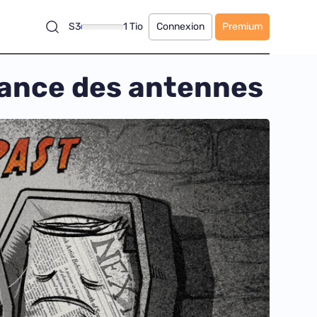
S3
1 Tio
Connexion
Premium
sance des antennes