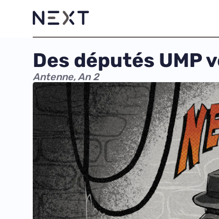
Des députés UMP ve
Antenne, An 2