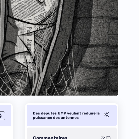
Des députés UMP veulent réduire la
puissance des antennes
Commentaires
72