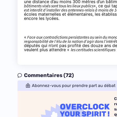
une distance d’au moins 300 mètres d’un bâtime
bâtiments visés sont tous les lieux publics
», ce qui ta
est interdit d’installer des antennes-relais à moins de
écoles maternelles et élémentaires, les établi
encore les lycées.
«
Face aux contradictions persistantes au sein du monde 
responsabilité de l’élu de la nation d’agir dans l’intér
députés qui n’ont pas profité des douze ans de
veulent plus attendre «
les certitudes scientifiques
Commentaires (72)
Abonnez-vous pour prendre part au débat
C
r
s
q