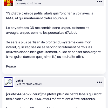
Le 11/02/2013 à 20h43
Y’a ptêtre plein de petits labels qui n’ont rien à voir avec la
RIAA, et qui mériteraient d’être soutenus.
Le boycott des CD me semble donc un peu extreme et
aveugle, un peu comme les poursuites d’Adopi.
Je serais plus partisan de profiter du système dans mon
intérêt, qu’il s’agisse de se servir discretement parmis les
oeuvres disponibles gratuitement, ou de dépenser mon argent
à ma guise dans ce que j’aime (L) ou souhaite offrir.
Peace
yeti4
Le 12/02/2013 à 09h49
[quote:4454322:Zeurf]Y’a ptêtre plein de petits labels qui n’ont
rien à voir avec la RIAA, et qui mériteraient d’être soutenus.