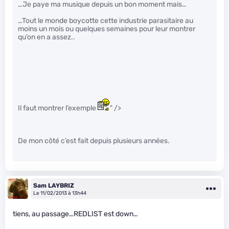
…Je paye ma musique depuis un bon moment mais…
…Tout le monde boycotte cette industrie parasitaire au
moins un mois ou quelques semaines pour leur montrer
qu’on en a assez..
Il faut montrer l’exemple
" />
De mon côté c’est fait depuis plusieurs années.
Sam LAYBRIZ
Le 11/02/2013 à 13h44
tiens, au passage…REDLIST est down…