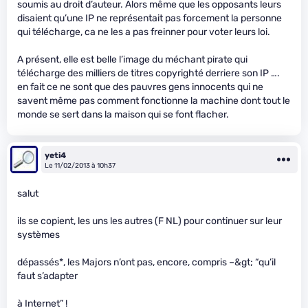
soumis au droit d’auteur. Alors même que les opposants leurs
disaient qu’une IP ne représentait pas forcement la personne
qui télécharge, ca ne les a pas freinner pour voter leurs loi.
A présent, elle est belle l’image du méchant pirate qui
télécharge des milliers de titres copyrighté derriere son IP ….
en fait ce ne sont que des pauvres gens innocents qui ne
savent même pas comment fonctionne la machine dont tout le
monde se sert dans la maison qui se font flacher.
yeti4
Le 11/02/2013 à 10h37
salut
ils se copient, les uns les autres (F NL) pour continuer sur leur
systèmes
dépassés*, les Majors n’ont pas, encore, compris –&gt; “qu’il
faut s’adapter
à Internet” !