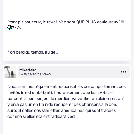
“tant pis pour eux, le réveil n’en sera QUE PLUS douloureux” !!!
" />
* on perd du temps, au de…
MikeNeko
Le 11/02/2013 à 10h43
Nous sommes légalement responsables du comportement des
invités (c’est embêtant), heureusement que les LANs se
perdent, sinon bonjour le merdier (va vérifier en pleine nuit qu’il
y en a pas un en train de récupérer des chansons à la con,
surtout celles des starlettes américaines qui sont tracées
comme si elles étaient radioactives).