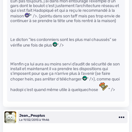
Euh pas toujours, j’ai dans mon entourage l’exemple d’un
gars dont le boulot c’est justement l’architecture réseau et
qui s’est fait Hadopiqué et qui a reçu le recommandé à la
maison
" />. (pointu dans son taff mais pas trop envie de
continuer à se prendre la tête une fois rentré à la maison)
Le dicton “les cordonniers sont les plus mal chaussés” se
vérifie une fois de plus
" />
M’enfin ça lui aura au moins servi d’audit de sécurité de son
install et maintenant il va prendre les dispositions qui
s’imposent pour que ça n’arrive plus à l’avenir (se faire
choper hein, pas arrêter d télécharger
" />), comme quoi
hadopi c’est quand même utile à quelquechose
" />
Jean_Peuplus
Le 11/02/2013 à 11h46