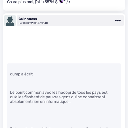
Ca va plus moi, j’ai lu 557M $
" />
Guinnness
Le 11/02/2013 à 11h40
dump a écrit :
Le point commun avec les hadopi de tous les pays est
qu’elles flashent de pauvres gens qui ne connaissent
absolument rien en informatique .