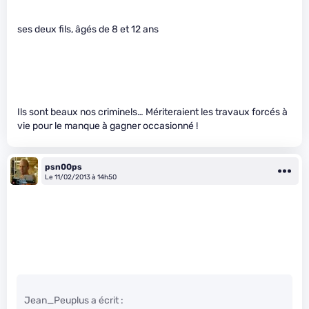
ses deux fils, âgés de 8 et 12 ans
Ils sont beaux nos criminels… Mériteraient les travaux forcés à
vie pour le manque à gagner occasionné !
psn00ps
Le 11/02/2013 à 14h50
Jean_Peuplus a écrit :