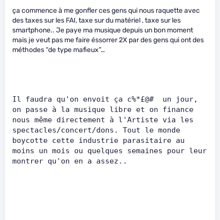
ça commence à me gonfler ces gens qui nous raquette avec
des taxes sur les FAI, taxe sur du matériel , taxe sur les
smartphone.. Je paye ma musique depuis un bon moment
mais je veut pas me faire éssorrer 2X par des gens qui ont des
méthodes “de type mafieux”…
Il faudra qu'on envoit ça c%*£@#  un jour, 
on passe à la musique libre et on finance 
nous même directement à l'Artiste via les 
spectacles/concert/dons. Tout le monde 
boycotte cette industrie parasitaire au 
moins un mois ou quelques semaines pour leur 
montrer qu'on en a assez..    