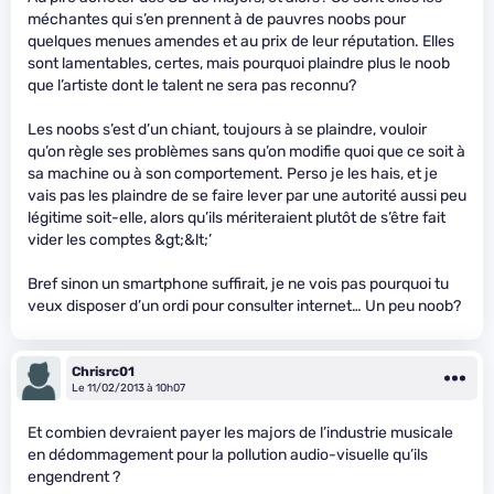
méchantes qui s’en prennent à de pauvres noobs pour
quelques menues amendes et au prix de leur réputation. Elles
sont lamentables, certes, mais pourquoi plaindre plus le noob
que l’artiste dont le talent ne sera pas reconnu?
Les noobs s’est d’un chiant, toujours à se plaindre, vouloir
qu’on règle ses problèmes sans qu’on modifie quoi que ce soit à
sa machine ou à son comportement. Perso je les hais, et je
vais pas les plaindre de se faire lever par une autorité aussi peu
légitime soit-elle, alors qu’ils mériteraient plutôt de s’être fait
vider les comptes &gt;&lt;’
Bref sinon un smartphone suffirait, je ne vois pas pourquoi tu
veux disposer d’un ordi pour consulter internet… Un peu noob?
Chrisrc01
Le 11/02/2013 à 10h07
Et combien devraient payer les majors de l’industrie musicale
en dédommagement pour la pollution audio-visuelle qu’ils
engendrent ?