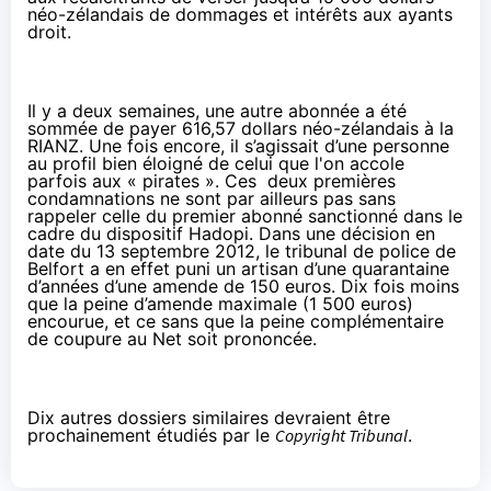
néo-zélandais de dommages et intérêts aux ayants
droit.
Il y a deux semaines, une autre abonnée a été
sommée de
payer 616,57 dollars néo-zélandais à la
RIANZ
. Une fois encore, il s’agissait d’une personne
au profil bien éloigné de celui que l'on accole
parfois aux « pirates ». Ces deux premières
condamnations ne sont par ailleurs pas sans
rappeler celle du
premier abonné sanctionné dans le
cadre du dispositif Hadopi
. Dans une décision en
date du 13 septembre 2012, le tribunal de police de
Belfort a en effet puni un artisan d’une quarantaine
d’années d’une amende de 150 euros. Dix fois moins
que la peine d’amende maximale (1 500 euros)
encourue, et ce sans que la peine complémentaire
de coupure au Net soit prononcée.
Dix autres dossiers similaires devraient être
prochainement étudiés par le
Copyright Tribunal
.