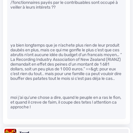
/fonctionnaires payés par le contribuables sont occupé à
veiller à leurs intérets ??
ya bien longtemps que je n’achete plus rien de leur produit
daubés en plus, mais ce qui me gonfle le plus c’est que ces
abrutis n’ont aucune idée du budget d’un francais moyen… “
La Recording Industry Association of New Zealand (RIANZ)
demandait en effet des peines d’un montant de 1 681
dollars, soit un peu plus de 1 000 euros.” ==&gt; pour eux
c’est rien du tout.. mais pour une famille ca peut vouloir dire
bouffer des patates tout le mois si c’est pas déja le cas..
moi j’ai qu’une chose a dire, quand le peuple en a ras le fion,
et quand il creve de faim, il coupe des tetes ! attention ca
approche !
Zeurf