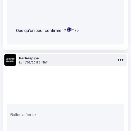
Quelqu’un pour confirmer ?
" />
herbeapipe
Le 11/02/2013 à 13h11
Ballos a écrit :