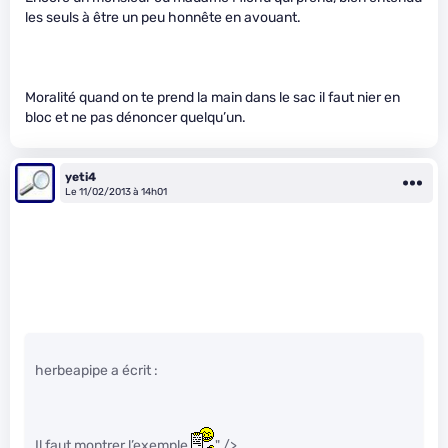
les seuls à être un peu honnête en avouant.
Moralité quand on te prend la main dans le sac il faut nier en
bloc et ne pas dénoncer quelqu’un.
yeti4
Le 11/02/2013 à 14h01
herbeapipe a écrit :
Il faut montrer l’exemple
" />