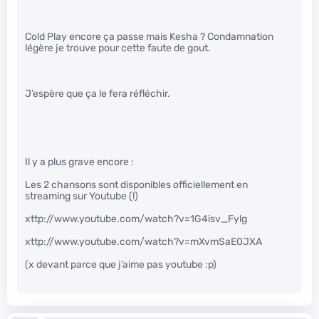
Cold Play encore ça passe mais Kesha ? Condamnation
légère je trouve pour cette faute de gout.
J’espère que ça le fera réfléchir.
Il y a plus grave encore :
Les 2 chansons sont disponibles officiellement en
streaming sur Youtube (!)
xttp://www.youtube.com/watch?v=1G4isv_Fylg
xttp://www.youtube.com/watch?v=mXvmSaE0JXA
(x devant parce que j’aime pas youtube :p)