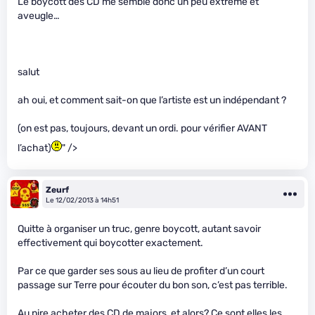
Le boycott des CD me semble donc un peu extreme et
aveugle…
salut
ah oui, et comment sait-on que l’artiste est un indépendant ?
(on est pas, toujours, devant un ordi. pour vérifier AVANT
l’achat)
" />
Zeurf
Le 12/02/2013 à 14h51
Quitte à organiser un truc, genre boycott, autant savoir
effectivement qui boycotter exactement.
Par ce que garder ses sous au lieu de profiter d’un court
passage sur Terre pour écouter du bon son, c’est pas terrible.
Au pire acheter des CD de majors, et alors? Ce sont elles les