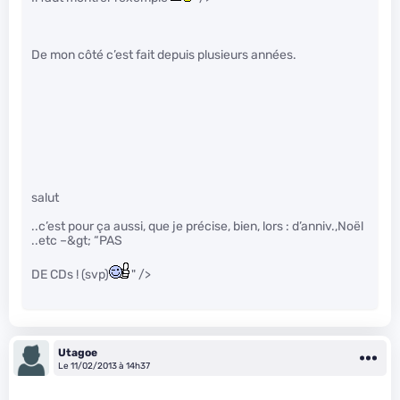
De mon côté c’est fait depuis plusieurs années.
salut
..c’est pour ça aussi, que je précise, bien, lors : d’anniv.,Noël
..etc –&gt; “PAS
DE CDs ! (svp)
" />
Utagoe
Le 11/02/2013 à 14h37