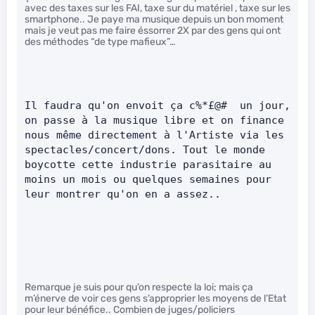
avec des taxes sur les FAI, taxe sur du matériel , taxe sur les
smartphone.. Je paye ma musique depuis un bon moment
mais je veut pas me faire éssorrer 2X par des gens qui ont
des méthodes “de type mafieux”…
Il faudra qu'on envoit ça c%*£@#  un jour, 
on passe à la musique libre et on finance 
nous même directement à l'Artiste via les 
spectacles/concert/dons. Tout le monde 
boycotte cette industrie parasitaire au 
moins un mois ou quelques semaines pour 
leur montrer qu'on en a assez..    
Remarque je suis pour qu’on respecte la loi; mais ça
m’énerve de voir ces gens s’approprier les moyens de l’Etat
pour leur bénéfice.. Combien de juges/policiers