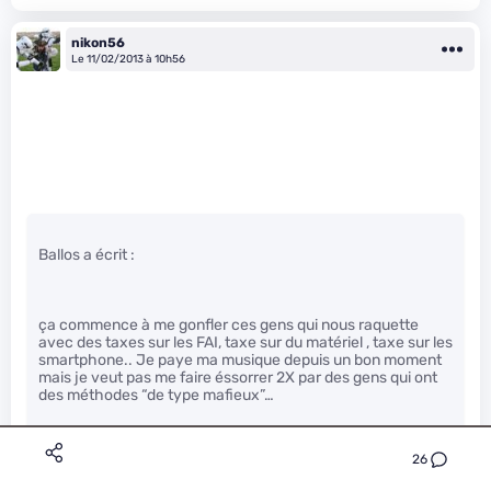
nikon56
Le 11/02/2013 à 10h56
Ballos a écrit :
ça commence à me gonfler ces gens qui nous raquette
avec des taxes sur les FAI, taxe sur du matériel , taxe sur les
smartphone.. Je paye ma musique depuis un bon moment
mais je veut pas me faire éssorrer 2X par des gens qui ont
des méthodes “de type mafieux”…
26