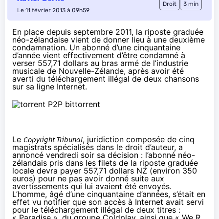
Droit
3 min
Le 11 février 2013 à 09h59
En place depuis septembre 2011, la riposte graduée
néo-zélandaise vient de donner lieu à une deuxième
condamnation. Un abonné d’une cinquantaine
d’année vient effectivement d’être condamné à
verser 557,71 dollars au bras armé de l’industrie
musicale de Nouvelle-Zélande, après avoir été
averti du téléchargement illégal de deux chansons
sur sa ligne Internet.
Le
Copyright Tribunal
, juridiction composée de cinq
magistrats spécialisés dans le droit d’auteur, a
annoncé vendredi soir sa décision : l’abonné néo-
zélandais pris dans les filets de la riposte graduée
locale devra payer 557,71 dollars NZ (environ 350
euros) pour ne pas avoir donné suite aux
avertissements qui lui avaient été envoyés.
L’homme, âgé d’une cinquantaine d’années, s’était en
effet vu notifier que son accès à Internet avait servi
pour le téléchargement illégal de deux titres :
« Paradise », du groupe Coldplay, ainsi que « We R