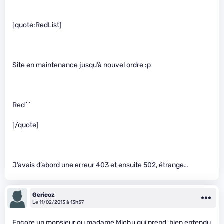
[quote:RedList]
Site en maintenance jusqu’à nouvel ordre :p
Red^^
[/quote]
J’avais d’abord une erreur 403 et ensuite 502, étrange…
Gericoz
Le 11/02/2013 à 13h57
Encore un monsieur ou madame Michu qui prend, bien entendu