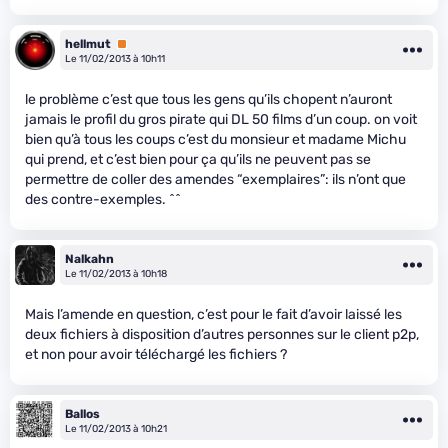
hellmut
Premium
Le 11/02/2013 à 10h11
le problème c’est que tous les gens qu’ils chopent n’auront
jamais le profil du gros pirate qui DL 50 films d’un coup. on voit
bien qu’à tous les coups c’est du monsieur et madame Michu
qui prend, et c’est bien pour ça qu’ils ne peuvent pas se
permettre de coller des amendes “exemplaires”: ils n’ont que
des contre-exemples. ^^
Nalkahn
Le 11/02/2013 à 10h18
Mais l’amende en question, c’est pour le fait d’avoir laissé les
deux fichiers à disposition d’autres personnes sur le client p2p,
et non pour avoir téléchargé les fichiers ?
Ballos
Le 11/02/2013 à 10h21