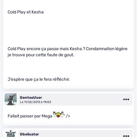
Cold Play et Kesha
Cold Play encore ça passe mais Kesha ? Condamnation légère
je trouve pour cette faute de gout.
J’espère que ça le fera réfléchir.
GentooUser
Le 11/02/2013 à 11h53
Fallait passer par Mega
" />
Obelixator