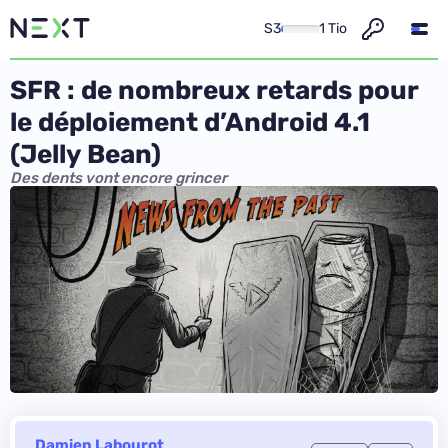
S3
1 Tio
SFR : de nombreux retards pour
le déploiement d’Android 4.1
(Jelly Bean)
Des dents vont encore grincer
Damien Labourot