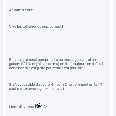
Anikam a écrit :
Vive les téléphones nus, surtout !
Bonjour, j’aimerai comprendre ce message, car j’ai un
galaxy S2 NU et j’ai pas de maj en 4.1 ( toujours en 4.0.4 )
donc bon si c’est juste pour troll c’est pas utile.
Si c’est possible d’avoir la 4.1 sur S2 nu comment on fait ? (
sauf mettre cyanogenMod etc … )
Merci d’avance
" />