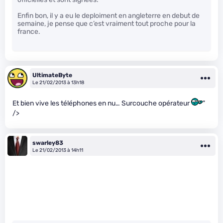
Enfin bon, il y a eu le deploiment en angleterre en debut de
semaine, je pense que c’est vraiment tout proche pour la
france.
UltimateByte
Le 21/02/2013 à 13h18
Et bien vive les téléphones en nu… Surcouche opérateur
"
/>
swarley83
Le 21/02/2013 à 14h11