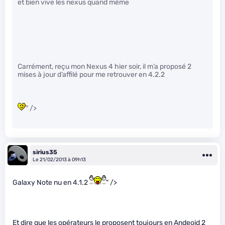
et bien vive les nexus quand même
Carrément, reçu mon Nexus 4 hier soir, il m’a proposé 2
mises à jour d’affilé pour me retrouver en 4.2.2
" />
sirius35
Le 21/02/2013 à 09h13
Galaxy Note nu en 4.1.2
" />
Et dire que les opérateurs le proposent toujours en Andeoid 2