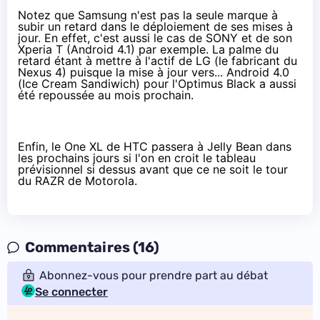
Notez que Samsung n'est pas la seule marque à
subir un retard dans le déploiement de ses mises à
jour. En effet, c'est aussi le cas de SONY et de son
Xperia T (Android 4.1) par exemple. La palme du
retard étant à mettre à l'actif de LG (le fabricant du
Nexus 4) puisque la mise à jour vers... Android 4.0
(Ice Cream Sandiwich) pour l'Optimus Black a aussi
été repoussée au mois prochain.
Enfin, le One XL de HTC passera à Jelly Bean dans
les prochains jours si l'on en croit le tableau
prévisionnel si dessus avant que ce ne soit le tour
du RAZR de Motorola.
Commentaires (16)
Abonnez-vous pour prendre part au débat
Se connecter