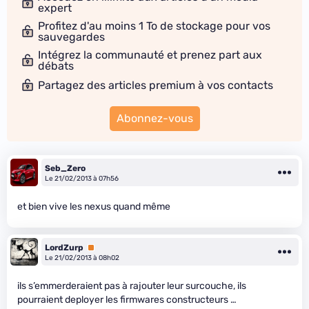
expert
Profitez d'au moins 1 To de stockage pour vos
sauvegardes
Intégrez la communauté et prenez part aux
débats
Partagez des articles premium à vos contacts
Abonnez-vous
Seb_Zero
Le 21/02/2013 à 07h56
et bien vive les nexus quand même
LordZurp
Premium
Le 21/02/2013 à 08h02
ils s’emmerderaient pas à rajouter leur surcouche, ils
pourraient deployer les firmwares constructeurs …