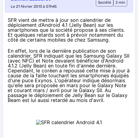
Société
2 min
Le 21 février 2013 à 07h45
SFR vient de mettre à jour son calendrier de
déploiement d’Android 4.1 (Jelly Bean) sur les
smartphones que la société propose à ses clients.
Et quelques retards sont à prévoir notamment du
côté de certains mobiles de chez Samsung.
En effet, lors de la dernière publication de son
calendrier, SFR indiquait que les Samsung Galaxy SII
(avec NFC) et Note devaient bénéficier d'Android
4.1.2 (Jelly Bean) en toute fin d'année dernière.
Cependant, le coréen
a repoussé cette mise à jour
à
cause de
la faille
touchant les smartphones équipés
d'une puce Exynos. L'opérateur indique désormais
qu'elle sera proposée en mars pour le Galaxy Note
et courant mars / avril pour le Galaxy SII. Au
passage le déploiement de Jelly Bean sur le Galaxy
Beam est lui aussi retardé au mois d'avril.