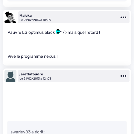
Maicka
Le 21/02/2013 à 10h09
Pauvre LG optimus black
" /> mais quel retard !
Vive le programme nexus !
jaretlafoudre
Le 21/02/2013 à 12h03
swarley83 a écrit :