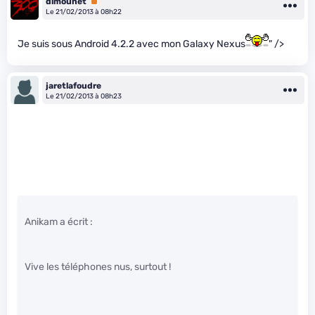
dimounet
Premium
Le 21/02/2013 à 08h22
Je suis sous Android 4.2.2 avec mon Galaxy Nexus
" />
jaretlafoudre
Le 21/02/2013 à 08h23
Anikam a écrit :
Vive les téléphones nus, surtout !