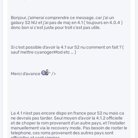
Bonjour, j’aimerai comprendre ce message, car j’ai un
galaxy S2 NU et j’ai pas de maj en 4.1 ( toujours en 4.0.4 )
donc bon si c’est juste pour troll c’est pas utile.
Si c’est possible d’avoir la 4.1 sur S2 nu comment on fait ? (
sauf mettre cyanogenMod etc … )
Merci d’avance
" />
La 4.1 n’est pas encore dispo en france pour S2 nu mais ca
ne devrais pas tarder. Seul moyen d’avoir la 4.1.2 officielle
et de choper la rom provenant d’un autre pays, et l’installer
manuellement via le recovery mode. Pas besoin de rooter le
telephone, ces roms provenant des autres pays sont
officielles et sont signées.