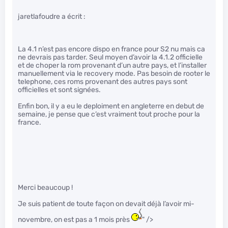
jaretlafoudre a écrit :
La 4.1 n’est pas encore dispo en france pour S2 nu mais ca
ne devrais pas tarder. Seul moyen d’avoir la 4.1.2 officielle
et de choper la rom provenant d’un autre pays, et l’installer
manuellement via le recovery mode. Pas besoin de rooter le
telephone, ces roms provenant des autres pays sont
officielles et sont signées.
Enfin bon, il y a eu le deploiment en angleterre en debut de
semaine, je pense que c’est vraiment tout proche pour la
france.
Merci beaucoup !
Je suis patient de toute façon on devait déjà l’avoir mi-
novembre, on est pas a 1 mois près
" />