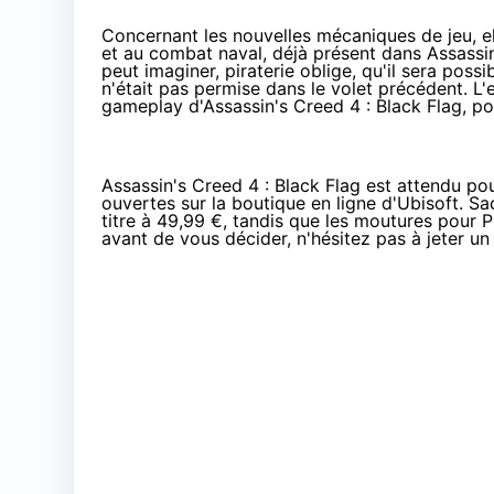
Concernant les nouvelles mécaniques de jeu, el
et au combat naval, déjà présent dans Assassin
peut imaginer, piraterie oblige, qu'il sera poss
n'était pas permise dans le volet précédent. L
gameplay d'Assassin's Creed 4 : Black Flag, po
Assassin's Creed 4 : Black Flag est attendu po
ouvertes sur la boutique en ligne d
'Ubisoft
. S
titre à 49,99 €, tandis que les moutures pour
P
avant de vous décider, n'hésitez pas à jeter un