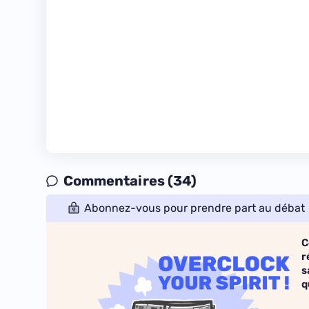
Commentaires (34)
Abonnez-vous pour prendre part au débat
C
r
s
q