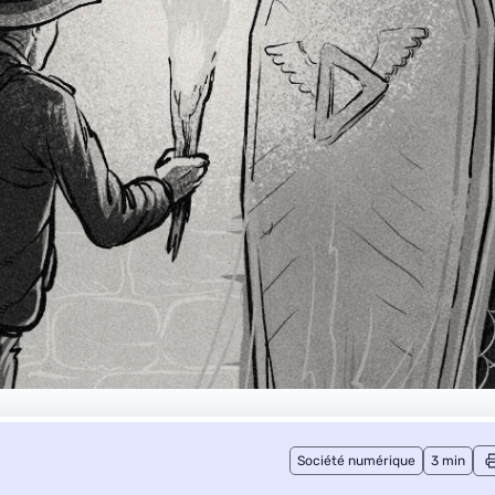
Société numérique
3 min