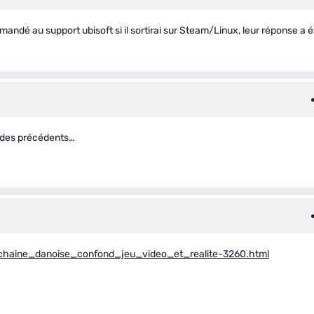
mandé au support ubisoft si il sortirai sur Steam/Linux, leur réponse a é
t des précédents…
ne_chaine_danoise_confond_jeu_video_et_realite-3260.html