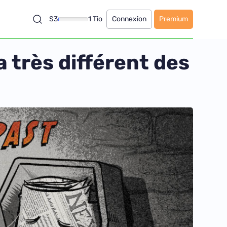
S3
1 Tio
Connexion
Premium
 très différent des