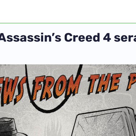
ssassin’s Creed 4 sera