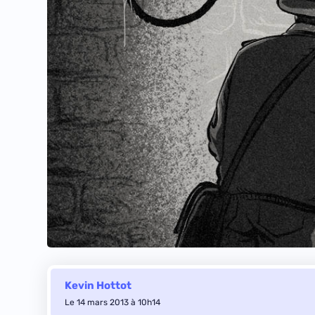
Kevin Hottot
Le 14 mars 2013 à 10h14