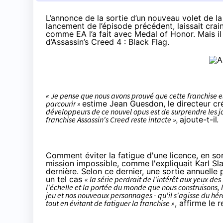
L’annonce de la sortie d’un nouveau volet de la
lancement de l’épisode précédent, laissait crain
comme EA l’a fait avec Medal of Honor. Mais il 
d’Assassin’s Creed 4 : Black Flag.
« Je pense que nous avons prouvé que cette franchise e
parcourir »
estime
Jean Guesdon, le directeur cré
développeurs de ce nouvel opus est de surprendre les j
franchise Assassin's Creed reste intacte »,
ajoute-t-il
.
Comment éviter la fatigue d'une licence, en so
mission impossible, comme l'expliquait
Karl Sla
dernière. Selon ce dernier, une sortie annuell
un tel cas
« la série perdrait de l'intérêt aux yeux des
l'échelle et la portée du monde que nous construisons
jeu et nos nouveaux personnages - qu'il s'agisse du hér
tout en évitant de fatiguer la franchise »
, affirme le 