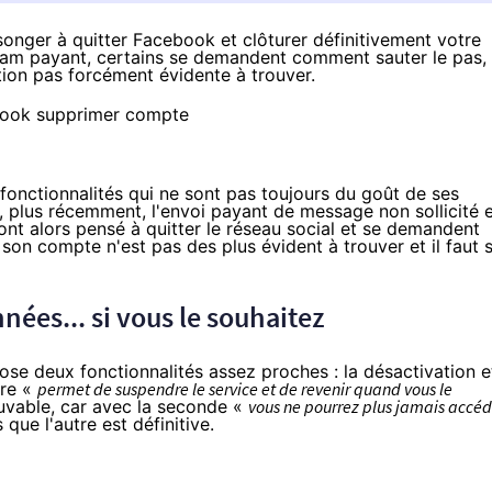
nger à quitter Facebook et clôturer définitivement votre
am payant
, certains se demandent comment sauter le pas,
tion pas forcément évidente à trouver.
onctionnalités qui ne sont pas toujours du goût de ses
, plus récemment, l'envoi payant de message non sollicité 
ont alors pensé à quitter le réseau social et se demandent
 son compte n'est pas des plus évident à trouver et il faut 
ées... si vous le souhaitez
ose deux fonctionnalités assez proches : la désactivation e
ère «
permet de suspendre le service et de revenir quand vous le
rouvable, car avec la seconde «
vous ne pourrez plus jamais accéd
que l'autre est définitive.