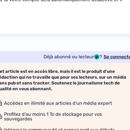
Déjà abonné ou lecteur
?
Se connect
et article est en accès libre, mais il est le produit d'une
édaction qui ne travaille que pour ses lecteurs, sur un média
ans pub et sans tracker. Soutenez le journalisme tech de
ualité en vous abonnant.
Accédez en illimité aux articles d'un média expert
Profitez d'au moins 1 To de stockage pour vos
sauvegardes
Intégrez la communauté et prenez part aux débats