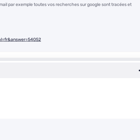
mail par exemple toutes vos recherches sur google sont tracées et
?hl=fr&answer=54052