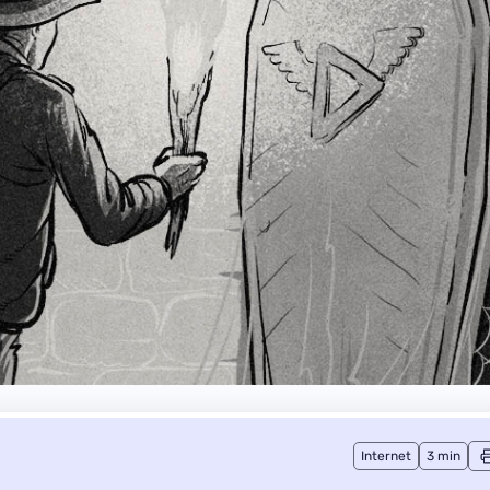
Internet
3 min