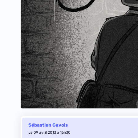
Sébastien Gavois
Le 09 avril 2013 à 16h30