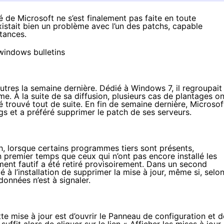
é
de Microsoft ne s’est finalement pas faite en toute
 existait bien un problème avec l’un des patchs, capable
tances.
utres la
semaine dernière
. Dédié à Windows 7, il regroupait
me. À la suite de sa diffusion, plusieurs cas de plantages on
 trouvé tout de suite. En fin de semaine dernière, Microsof
logs et a préféré supprimer le patch de ses serveurs.
h, lorsque certains programmes tiers sont présents,
n premier temps que ceux qui n’ont pas encore installé les
ment fautif a été retiré provisoirement. Dans un second
à l’installation de
supprimer la mise à jour
, même si, selo
onnées n’est à signaler.
te mise à jour est d’ouvrir le Panneau de configuration et d