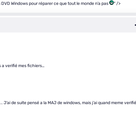
t un DVD Windows pour réparer ce que tout le monde n’a pas
" />
 a verifié mes fichiers…
.. J’ai de suite pensé a la MAJ de windows, mais j’ai quand meme verifi