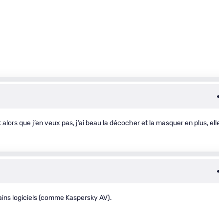
ht alors que j’en veux pas, j’ai beau la décocher et la masquer en plus, ell
tains logiciels (comme Kaspersky AV).