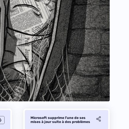
Microsoft supprime l’une de ses
mises à jour suite à des problèmes