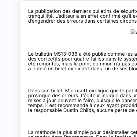
La publication des
derniers bulletins de sécurit
tranquillité. L’éditeur a en effet confirmé qu’il
d’engendrer des erreurs dans certaines circons
Le
bulletin MS13-036
a été publié comme les a
des correctifs pour quatre failles dans le systè
été remontés, mais le point commun n’a pas été
a publié un billet explicatif dans l’un de ses b
Dans son billet
, Microsoft explique que le patc
provoque des erreurs. L’éditeur indique dans u
mises à jour peuvent le faire, puisque le panse
temps, il est recommandé à ceux ayant procédé 
le responsable Dustin Childs, aucune perte de d
La méthode la plus simple pour désinstaller cet