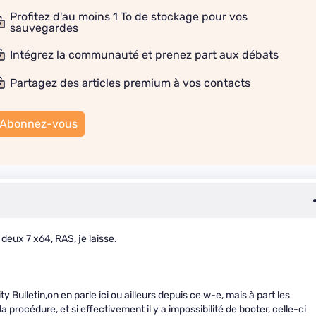
Profitez d'au moins 1 To de stockage pour vos
sauvegardes
Intégrez la communauté et prenez part aux débats
Partagez des articles premium à vos contacts
Abonnez-vous
deux 7 x64, RAS, je laisse.
ty Bulletin,on en parle ici ou ailleurs depuis ce w-e, mais à part les
a procédure, et si effectivement il y a impossibilité de booter, celle-ci