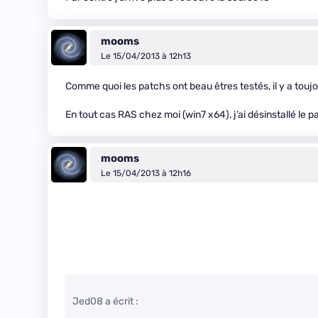
mooms
Le 15/04/2013 à 12h13
Comme quoi les patchs ont beau êtres testés, il y a touj
En tout cas RAS chez moi (win7 x64), j’ai désinstallé le 
mooms
Le 15/04/2013 à 12h16
Jed08 a écrit :