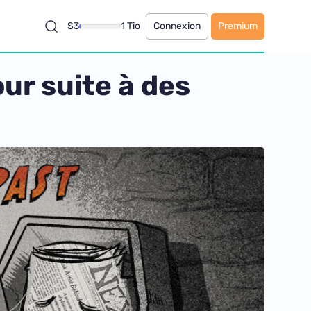
S3
1 Tio
Connexion
Premium
ur suite à des