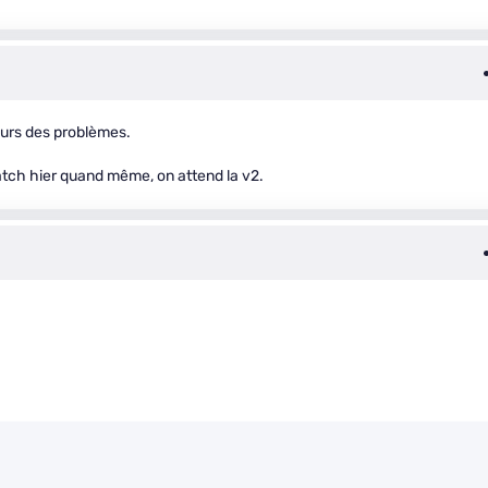
ours des problèmes.
patch hier quand même, on attend la v2.