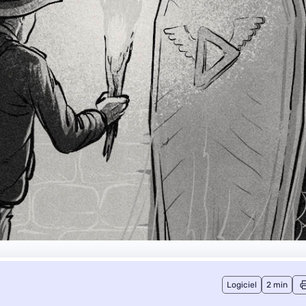
Logiciel
2 min