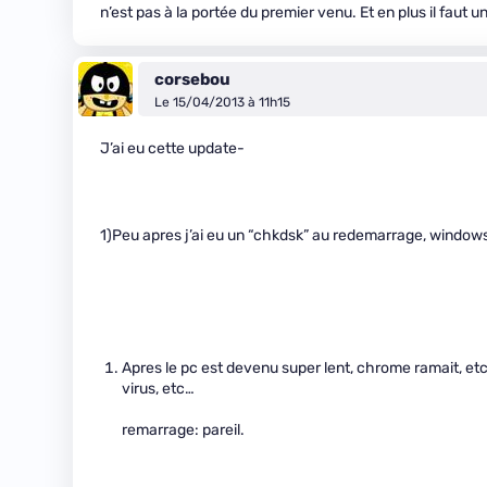
n’est pas à la portée du premier venu. Et en plus il fau
corsebou
Le 15/04/2013 à 11h15
J’ai eu cette update-
1)Peu apres j’ai eu un “chkdsk” au redemarrage, windows
Apres le pc est devenu super lent, chrome ramait, etc
virus, etc…
remarrage: pareil.