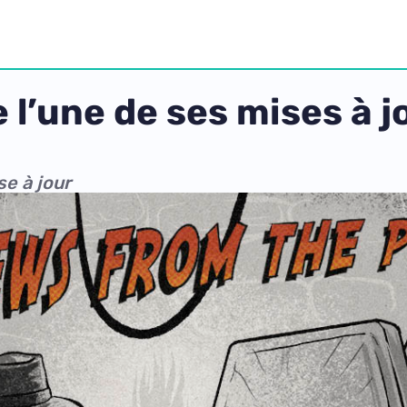
l’une de ses mises à jo
e à jour