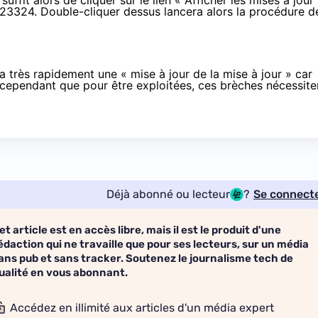
ffit alors de cliquer sur le lien « Afficher les mises à jour
823324. Double-cliquer dessus lancera alors la procédure d
très rapidement une « mise à jour de la mise à jour » car
ns cependant que pour être exploitées, ces brèches nécessite
Déjà abonné ou lecteur
?
Se connect
et article est en accès libre, mais il est le produit d'une
édaction qui ne travaille que pour ses lecteurs, sur un média
ans pub et sans tracker. Soutenez le journalisme tech de
ualité en vous abonnant.
Accédez en illimité aux articles d'un média expert