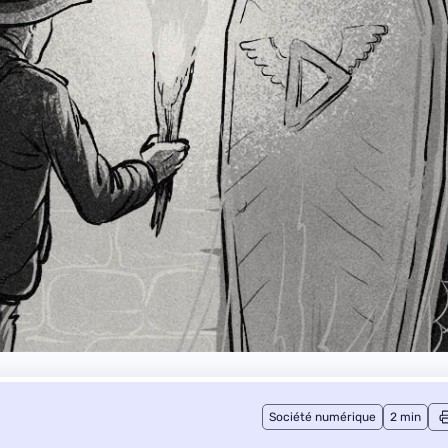
Société numérique
2 min