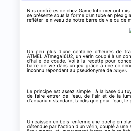
Nos confrères de chez Game Informer ont mis l
se présente sous la forme d’un tube en plexiglas 
refléter le niveau de notre barre de vie ou de 
Un peu plus d'une centaine d'heures de tra
ATMEL
ATmega16U2
, un vérin couplé à un c
d'huile de coude. Voilà la recette pour conce
barre de vie dans un jeu grâce à une colonne
inconnu répondant au pseudonyme de
bfayer
.
Le principe est assez simple : à la base du tu
de faire entrer de l'eau, de l'air et de la lu
d'aquarium standard, tandis que pour l'eau, l
Un caisson en bois renferme une poche en plast
détendue par l'action d'un vérin, couplé à une 