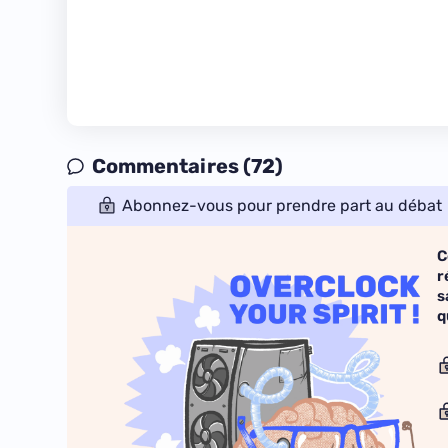
Commentaires (72)
Abonnez-vous pour prendre part au débat
C
r
s
q