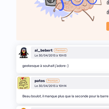
al_bebert
Premium
Le 30/04/2013 à 10h13
geekesque à souhait j’adore :)
patos
Premium
Le 30/04/2013 à 10h14
Beau boulot, il manque plus que la seconde pour la barr