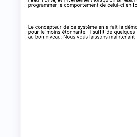
l'eau monte, et inversement lorsqu'on la relâche
programmer le comportement de celui-ci en fon
Le concepteur de ce système en a fait la démon
pour le moins étonnante. Il suffit de quelques
au bon niveau. Nous vous laissons maintenant d