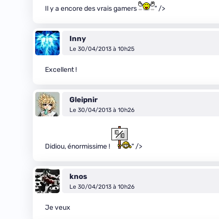
Il y a encore des vrais gamers
" />
Inny
Le 30/04/2013 à 10h25
Excellent !
Gleipnir
Le 30/04/2013 à 10h26
Didiou, énormissime !
" />
knos
Le 30/04/2013 à 10h26
Je veux