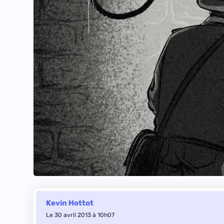
Kevin Hottot
Le 30 avril 2013 à 10h07