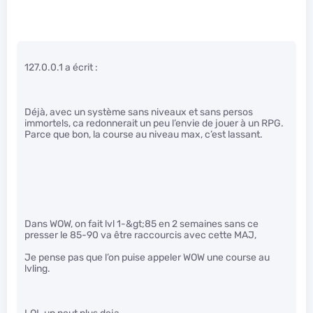
127.0.0.1 a écrit :
Déjà, avec un système sans niveaux et sans persos
immortels, ca redonnerait un peu l’envie de jouer à un RPG.
Parce que bon, la course au niveau max, c’est lassant.
Dans WOW, on fait lvl 1-&gt;85 en 2 semaines sans ce
presser le 85-90 va être raccourcis avec cette MAJ,
Je pense pas que l’on puise appeler WOW une course au
lvling.