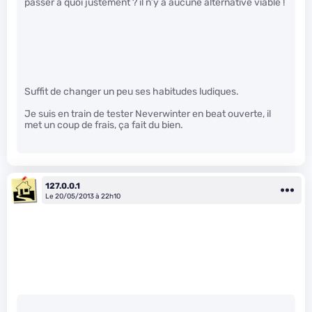
passer à quoi justement ? il n’y a aucune alternative viable !
Suffit de changer un peu ses habitudes ludiques.
Je suis en train de tester Neverwinter en beat ouverte, il
met un coup de frais, ça fait du bien.
127.0.0.1
Le 20/05/2013 à 22h10