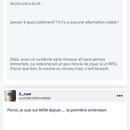
ArchLord a écrit :
passer à quoi justement ? il n’y a aucune alternative viable !
Déjà, avec un système sans niveaux et sans persos
immortels, ca redonnerait un peu l’envie de jouer à un RPG.
Parce que bon, la course au niveau max, c’est lassant.
Z_cool
Le 21/05/2013 à 04h58
Perso, je suis sur WOW depuis …. la première extension.