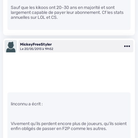
Sauf que les kikoos ont 20-30 ans en majorité et sont
largement capable de payer leur abonnement. Cf les stats
annuelles sur LOL et CS.
MickeyFreeStyler
Le 20/05/2013 à 19h52
linconnu a écrit :
Vivement qu’ils perdent encore plus de joueurs, qu’ils soient
enfin obligés de passer en F2P comme les autres.