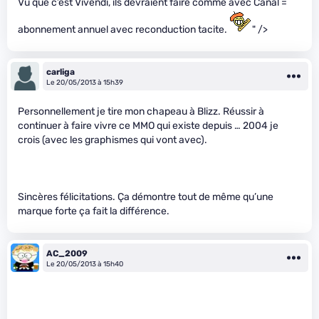
Vu que c’est Vivendi, ils devraient faire comme avec Canal =
abonnement annuel avec reconduction tacite.
" />
carliga
Le 20/05/2013 à 15h39
Personnellement je tire mon chapeau à Blizz. Réussir à
continuer à faire vivre ce MMO qui existe depuis … 2004 je
crois (avec les graphismes qui vont avec).
Sincères félicitations. Ça démontre tout de même qu’une
marque forte ça fait la différence.
AC_2009
Le 20/05/2013 à 15h40