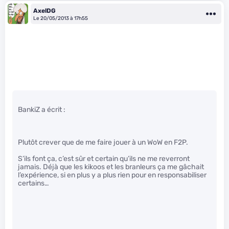
AxelDG
Le 20/05/2013 à 17h55
BankiZ a écrit :
Plutôt crever que de me faire jouer à un WoW en F2P.
S’ils font ça, c’est sûr et certain qu’ils ne me reverront
jamais. Déjà que les kikoos et les branleurs ça me gâchait
l’expérience, si en plus y a plus rien pour en responsabiliser
certains…