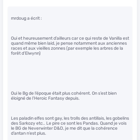
mrdoug a écrit :
Oui et heureusement d’ailleurs car ce qui reste de Vanilla est
quand même bien laid, je pense notamment aux anciennes
races et aux vieilles zonnes (par exemple les arbres de la
forêt d’Elwynn)
Oui le Bg de l’époque était plus cohérent. On s’est bien
éloigné de l’Heroic Fantasy depuis.
Les paladin elfes sont gay, les trolls des antillais, les gobelins
des Sarkozy etc.. Le pire ce sont les Pandas. Quand je vois
le BG de Neverwinter D&D, je me dit que la cohérence
d’antan n’est plus.