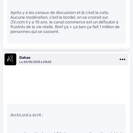
Après y a les canaux de discussion et là c’est la cata.
Aucune modération, c’est le bordel, on se croirait sur
JV.com il y a 10 ans. le canal commerce est un défouloir à
frustrés de la vie réelle. Bref ça + ça ben ça fait 1 million de
personnes qui se cassent.
Dahas
Le 20/05/2013 à 21h25
ArchLord a écrit :