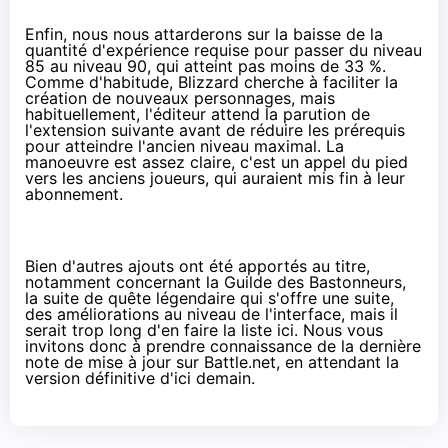
Enfin, nous nous attarderons sur la baisse de la
quantité d'expérience requise pour passer du niveau
85 au niveau 90, qui atteint pas moins de 33 %.
Comme d'habitude, Blizzard cherche à faciliter la
création de nouveaux personnages, mais
habituellement, l'éditeur attend la parution de
l'extension suivante avant de réduire les prérequis
pour atteindre l'ancien niveau maximal. La
manoeuvre est assez claire, c'est un appel du pied
vers les anciens joueurs, qui auraient mis fin à leur
abonnement.
Bien d'autres ajouts ont été apportés au titre,
notamment concernant la
Guilde des Bastonneurs
,
la suite de quête légendaire qui s'offre une suite,
des améliorations au niveau de l'interface, mais il
serait trop long d'en faire la liste ici. Nous vous
invitons donc à prendre connaissance de la dernière
note de mise à jour
sur Battle.net
, en attendant la
version définitive d'ici demain.