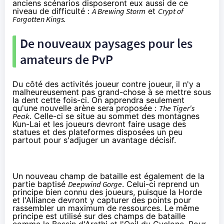
anciens scénarios disposeront eux aussi de ce
niveau de difficulté :
A Brewing Storm
et
Crypt of
Forgotten Kings.
De nouveaux paysages pour les
amateurs de PvP
Du côté des activités joueur contre joueur, il n'y a
malheureusement pas grand-chose à se mettre sous
la dent cette fois-ci. On apprendra seulement
qu'une nouvelle arène sera proposée :
The Tiger's
Peak
. Celle-ci se situe au sommet des montagnes
Kun-Lai et les joueurs devront faire usage des
statues et des plateformes disposées un peu
partout pour s'adjuger un avantage décisif.
Un nouveau champ de bataille est également de la
partie baptisé
Deepwind Gorge
. Celui-ci reprend un
principe bien connu des joueurs, puisque la Horde
et l'Alliance devront y capturer des points pour
rassembler un maximum de ressources. Le même
principe est utilisé sur des champs de bataille