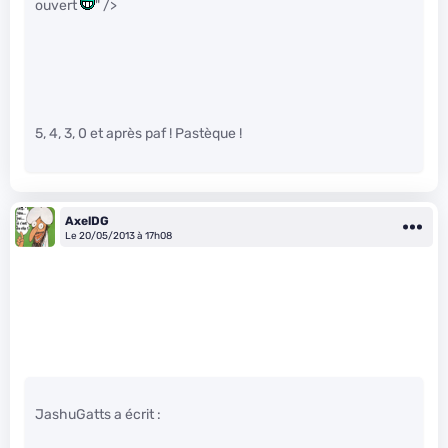
ouvert
" />
5, 4, 3, 0 et après paf ! Pastèque !
AxelDG
Le 20/05/2013 à 17h08
JashuGatts a écrit :