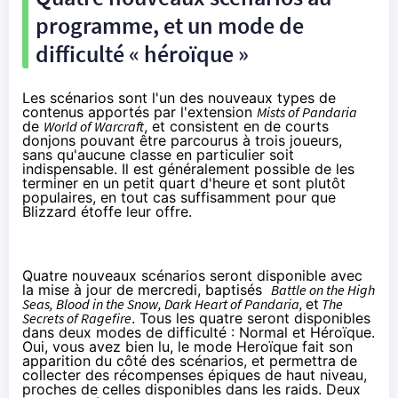
programme, et un mode de
difficulté « héroïque »
Les scénarios sont l'un des nouveaux types de
contenus apportés par l'extension
Mists of Pandaria
de
World of Warcraft
, et consistent en de courts
donjons pouvant être parcourus à trois joueurs,
sans qu'aucune classe en particulier soit
indispensable. Il est généralement possible de les
terminer en un petit quart d'heure et sont plutôt
populaires, en tout cas suffisamment pour que
Blizzard étoffe leur offre.
Quatre nouveaux scénarios seront disponible avec
la mise à jour de mercredi, baptisés
Battle on the High
Seas,
Blood in the Snow,
Dark Heart of Pandaria,
et
The
Secrets of Ragefire
. Tous les quatre seront disponibles
dans deux modes de difficulté : Normal et Héroïque.
Oui, vous avez bien lu, le mode Heroïque fait son
apparition du côté des scénarios, et permettra de
collecter des récompenses épiques de haut niveau,
proches de celles disponibles dans les raids. Deux