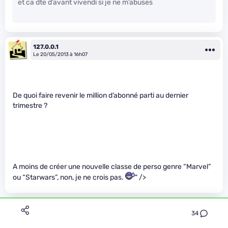
et ca dte d’avant vivendi si je ne m’abuses
127.0.0.1
Le 20/05/2013 à 16h07
De quoi faire revenir le million d’abonné parti au dernier
trimestre ?
A moins de créer une nouvelle classe de perso genre “Marvel”
ou “Starwars”, non, je ne crois pas.
" />
Sayhello
34
Le 20/05/2013 à 16h45