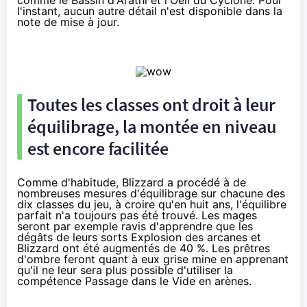
comme le Bassin d'Arathi et l'Oeil du Cyclone. Pour
l'instant, aucun autre détail n'est disponible dans la
note de mise à jour.
Toutes les classes ont droit à leur
équilibrage, la montée en niveau
est encore facilitée
Comme d'habitude, Blizzard a procédé à de
nombreuses mesures d'équilibrage sur chacune des
dix classes du jeu, à croire qu'en huit ans, l'équilibre
parfait n'a toujours pas été trouvé. Les mages
seront par exemple ravis d'apprendre que les
dégâts de leurs sorts Explosion des arcanes et
Blizzard ont été augmentés de 40 %. Les prêtres
d'ombre feront quant à eux grise mine en apprenant
qu'il ne leur sera plus possible d'utiliser la
compétence Passage dans le Vide en arènes.