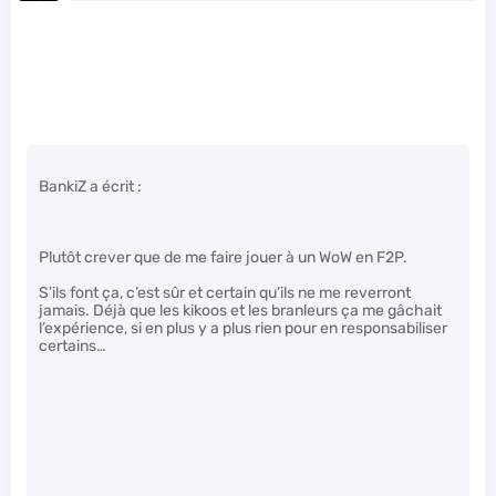
BankiZ a écrit :
Plutôt crever que de me faire jouer à un WoW en F2P.
S’ils font ça, c’est sûr et certain qu’ils ne me reverront
jamais. Déjà que les kikoos et les branleurs ça me gâchait
l’expérience, si en plus y a plus rien pour en responsabiliser
certains…