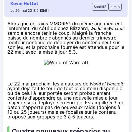
Kevin Hottot
Société
4 min
Le 20 mai 2013 à 13h51
Alors que
certains MMORPG du même âge
meurent
lentement, du côté de chez Blizzard,
World of Warcraft
semble encore tenir le coup. Malgré
la franche
baisse du nombre d’abonnés
au dernier trimestre,
l’éditeur continue de déployer du contenu neuf sur
son jeu, et la prochaine fournée est attendue pour le
22 mai, avec la mise à jour 5.3.
Le 22 mai prochain, les amateurs de
World of Warcraft
ayant déjà fait le tour de tout le contenu disponible
ou de celui à leur portée seront probablement
contents d'apprendre qu'une nouvelle mise à jour
majeure sera déployée en Europe. Estampillé 5.3, ce
patch n'apporte pas de nouveaux raids (donjons à
10 ou 25 joueurs) mais se focalise sur le contenu
proposé aux groupes de 3 à 5 joueurs.
Quatre nouveaux scénarios au