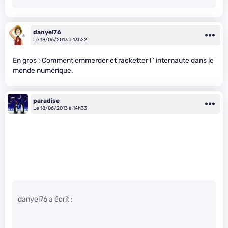
danyel76
Le 18/06/2013 à 13h22
En gros : Comment emmerder et racketter l ‘ internaute dans le
monde numérique.
paradise
Le 18/06/2013 à 14h33
danyel76 a écrit :