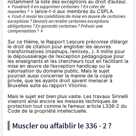
notamment la liste des exceptions au droit d’auteur.
«
Faudrait-il en supprimer certaines ? En créer de
nouvelles ?
» lance-t-il aux membres du CSPLA.
«
Faut-il revoir les conditions de mise en œuvre de certaines
exceptions ? Devrait-on rendre certaines exceptions
obligatoires ? En garantir certaines ? Prévoir une
compensation ?
»
Sur ce thème, le Rapport Lescure préconise d’élargir
le droit de citation pour englober les œuvres
transformatives (mashups, remixes…). Il milite pour
le dépoussiérage de l’exception pédagogique pour
les enseignants et les chercheurs tout en facilitant la
mise en œuvre de l’exception handicap ou la
valorisation du domaine public. Mais le sujet
pourrait aussi concerner la manne de la copie
privée, que les ayants droit savent menacer à
Bruxelles suite au rapport Vitorino.
Mais le sujet est bien plus vaste. Les travaux Sirinelli
viseront ainsi encore les mesures techniques de
protection tout comme le fameux article L336-2 du
Code de la propriété intellectuelle.
Muscler ou affaiblir le 336 - 2 ?