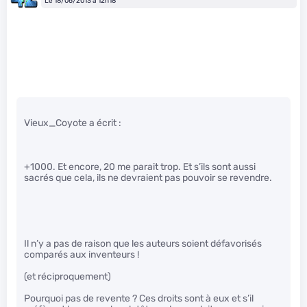
Le 18/06/2013 à 12h18
Vieux_Coyote a écrit :
+1000. Et encore, 20 me parait trop. Et s’ils sont aussi
sacrés que cela, ils ne devraient pas pouvoir se revendre.
Il n’y a pas de raison que les auteurs soient défavorisés
comparés aux inventeurs !
(et réciproquement)
Pourquoi pas de revente ? Ces droits sont à eux et s’il