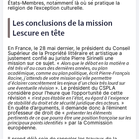
États-Membres, notamment là où se pratique la
religion de l’exception culturelle.
Les conclusions de la mission
Lescure en tête
En France, le 28 mai dernier, le président du Conseil
Supérieur de la Propriété littéraire et artistique a
justement confié au juriste Pierre Sirinelli une
mission sur ce sujet. «
Alors que le débat en la matière a
été très vif au cours des dernières années, au plan
académique, comme au plan politique, écrit Pierre-François
Racine, j’attends de votre mission qu’elle permettre
d’éclairer concrètement les enjeux d’un choix très lourd sur
une éventuelle révision
». Le président du CSPLA
considère pour l’heure que l’opportunité de cette
révision «
n’est pas établie en l’état, eu égard à l’exigence
de stabilité du droit et de sécurité juridique des acteurs.
»
En quête d’arguments, il demande donc à l’éminent
professeur de droit de «
présenter les éléments
pertinents de ce que pourra être une position française sur les
principaux points identifiés
» par la Commission
européenne.
Il prend déjà soin de rappeler les travaux de la