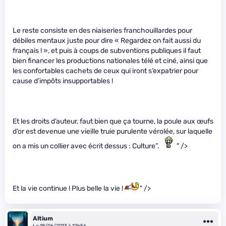
Le reste consiste en des niaiseries franchouillardes pour
débiles mentaux juste pour dire « Regardez on fait aussi du
français ! », et puis à coups de subventions publiques il faut
bien financer les productions nationales télé et ciné, ainsi que
les confortables cachets de ceux qui iront s’expatrier pour
cause d’impôts insupportables !
Et les droits d’auteur, faut bien que ça tourne, la poule aux œufs
d’or est devenue une vieille truie purulente vérolée, sur laquelle
on a mis un collier avec écrit dessus : Culture”.
" />
Et la vie continue ! Plus belle la vie !
" />
Altium
Le 18/06/2013 à 12h56