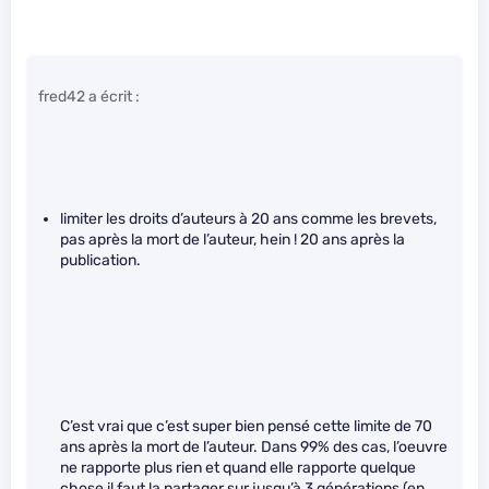
fred42 a écrit :
limiter les droits d’auteurs à 20 ans comme les brevets,
pas après la mort de l’auteur, hein ! 20 ans après la
publication.
C’est vrai que c’est super bien pensé cette limite de 70
ans après la mort de l’auteur. Dans 99% des cas, l’oeuvre
ne rapporte plus rien et quand elle rapporte quelque
chose il faut la partager sur jusqu’à 3 générations (en