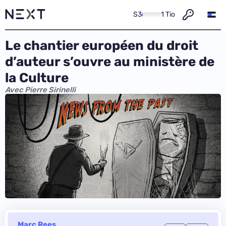
S3
1 Tio
Le chantier européen du droit
d’auteur s’ouvre au ministère de
la Culture
Avec Pierre Sirinelli
Marc Rees