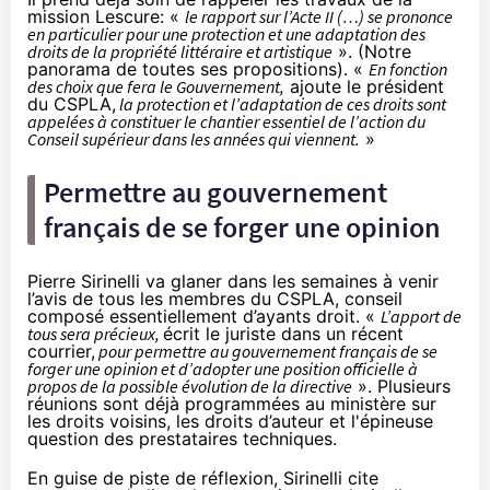
mission Lescure: «
le rapport sur l’Acte II (…) se prononce
en particulier pour une protection et une adaptation des
droits de la propriété littéraire et artistique
». (
Notre
panorama
de toutes ses propositions). «
En fonction
des choix que fera le Gouvernement,
ajoute le président
du CSPLA,
la protection et l’adaptation de ces droits sont
appelées à constituer le chantier essentiel de l’action du
Conseil supérieur dans les années qui viennent.
»
Permettre au gouvernement
français de se forger une opinion
Pierre Sirinelli va glaner dans les semaines à venir
l’avis de tous les membres du CSPLA, conseil
composé essentiellement d’ayants droit. «
L’apport de
tous sera précieux,
écrit le juriste dans un récent
courrier,
pour permettre au gouvernement français de se
forger une opinion et d’adopter une position officielle à
propos de la possible évolution de la directive
». Plusieurs
réunions sont déjà programmées au ministère sur
les droits voisins, les droits d’auteur et l'épineuse
question des prestataires techniques.
En guise de piste de réflexion, Sirinelli cite