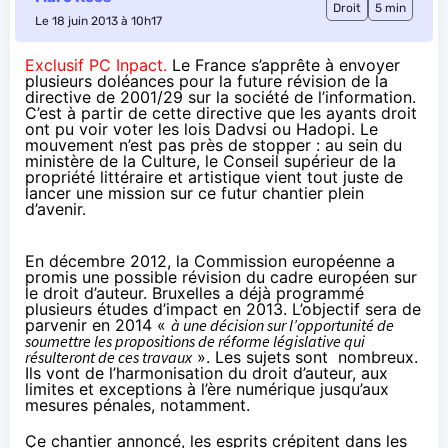
Droit
5 min
Le 18 juin 2013 à 10h17
Exclusif PC Inpact.
Le France s’apprête à envoyer
plusieurs doléances pour la future révision de la
directive de 2001/29 sur la société de l’information.
C’est à partir de cette directive que les ayants droit
ont pu voir voter les lois Dadvsi ou Hadopi. Le
mouvement n’est pas près de stopper : au sein du
ministère de la Culture, le Conseil supérieur de la
propriété littéraire et artistique vient tout juste de
lancer une mission sur ce futur chantier plein
d’avenir.
En
décembre 2012
, la Commission européenne a
promis une possible révision du cadre européen sur
le droit d’auteur. Bruxelles a déjà programmé
plusieurs études d’impact en 2013. L’objectif sera de
parvenir en 2014 «
à une décision sur l’opportunité de
soumettre les propositions de réforme législative qui
résulteront de ces travaux
». Les sujets sont nombreux.
Ils vont de l’harmonisation du droit d’auteur, aux
limites et exceptions à l’ère numérique jusqu’aux
mesures pénales, notamment.
Ce chantier annoncé, les esprits crépitent dans les