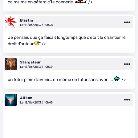
ça me me en pétard c’te connerie.
" />
Blastm
Le 18/06/2013 à 10h38
Je pensais que ça faisait longtemps que c’etait le chantier, le
droit d’auteur
" />
Stargateur
Le 18/06/2013 à 10h39
un futur plein d’avenir… en même un futur sans avenir…
" />
Altium
Le 18/06/2013 à 10h45