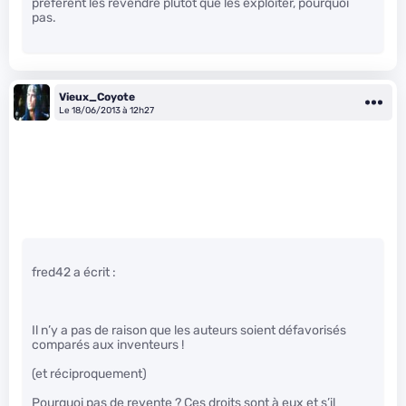
préfèrent les revendre plutôt que les exploiter, pourquoi
pas.
Vieux_Coyote
Le 18/06/2013 à 12h27
fred42 a écrit :
Il n’y a pas de raison que les auteurs soient défavorisés
comparés aux inventeurs !
(et réciproquement)
Pourquoi pas de revente ? Ces droits sont à eux et s’il