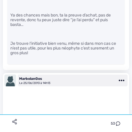
Ya des chances mais bon, ta la preuve d’achat, pas de
revente, donc tu peux juste dire “je l’ai perdu” et puis
basta…
Je trouve l’initiative bien venu, même si dans mon cas ce
n’est pas utile, pour les plus néophyte c’est surement un
gros plus!
MarbolanGos
Le 25/06/2013 à 14h13
53