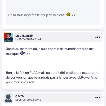
On l’a tous déjà fait le coup de la nièce.
" />
Liquid_Brain
Le 25/06/2013 à 12h44
Juste au moment où je suis en train de numériser toute ma
musique.
" />
Bon je le fait en FLAC mais ça aurait été pratique, c’est autant
de conversion que je n’aurais pas à lancer avec dbPowerAmp
pour mon autoradio.
O.W.7x
Le 25/06/2013 à 12h43