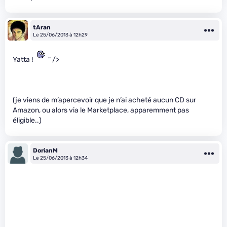
tAran
Le 25/06/2013 à 12h29
Yatta !
" />
(je viens de m’apercevoir que je n’ai acheté aucun CD sur
Amazon, ou alors via le Marketplace, apparemment pas
éligible..)
DorianM
Le 25/06/2013 à 12h34