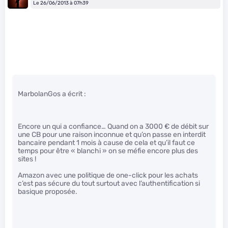
Le 26/06/2013 à 07h39
MarbolanGos a écrit :
Encore un qui a confiance… Quand on a 3000 € de débit sur
une CB pour une raison inconnue et qu’on passe en interdit
bancaire pendant 1 mois à cause de cela et qu’il faut ce
temps pour être « blanchi » on se méfie encore plus des
sites !
Amazon avec une politique de one-click pour les achats
c’est pas sécure du tout surtout avec l’authentification si
basique proposée.