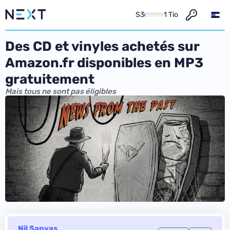
S3
1 Tio
Des CD et vinyles achetés sur
Amazon.fr disponibles en MP3
gratuitement
Mais tous ne sont pas éligibles
Nil Sanyas