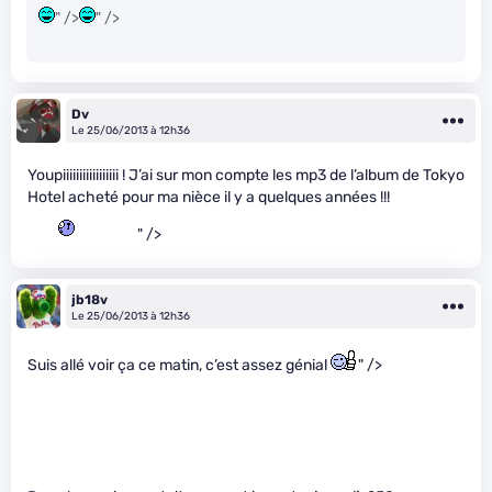
" />
" />
Dv
Le 25/06/2013 à 12h36
Youpiiiiiiiiiiiiiiiii ! J’ai sur mon compte les mp3 de l’album de Tokyo
Hotel acheté pour ma nièce il y a quelques années !!!
" />
jb18v
Le 25/06/2013 à 12h36
Suis allé voir ça ce matin, c’est assez génial
" />