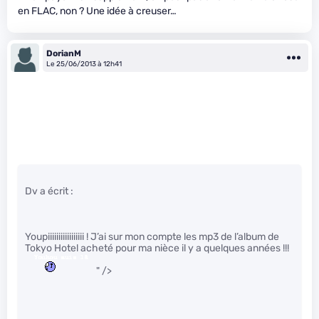
en FLAC, non ? Une idée à creuser…
DorianM
Le 25/06/2013 à 12h41
Dv a écrit :
Youpiiiiiiiiiiiiiiiii ! J’ai sur mon compte les mp3 de l’album de
Tokyo Hotel acheté pour ma nièce il y a quelques années !!!
" />