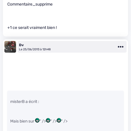
Commentaire_supprime
+1 ce serait vraiment bien !
Dv
Le 25/06/2013 à 12h48
misterB a écrit :
Mais bien sur
" />
" />
" />