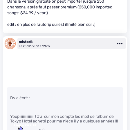
Dans la version gratuite on peut importer jusqu’à 250
chansons, après faut passer premium (250,000 imported
songs: $24.99 / year )
edit : en plus de l’autorip qui est illimité bien sûr :)
misterB
Le 25/06/2013 à 12h39
Dv a écrit :
Youpiiiiiiiiiiiiiiiii ! J’ai sur mon compte les mp3 de l’album de
Tokyo Hotel acheté pour ma nièce il y a quelques années !!!