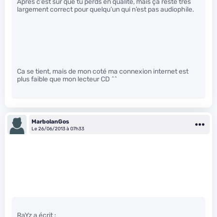
Après c’est sûr que tu perds en qualité, mais ça reste très
largement correct pour quelqu’un qui n’est pas audiophile.
Ca se tient, mais de mon coté ma connexion internet est
plus faible que mon lecteur CD ^^
MarbolanGos
Le 26/06/2013 à 07h33
RaYz a écrit :