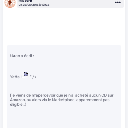
misterB
Le 25/06/2013 à 12h35
tAran a écrit :
Yatta !
" />
(je viens de m’apercevoir que je n’ai acheté aucun CD sur
Amazon, ou alors via le Marketplace, apparemment pas
éligible..)