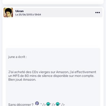
tAran
Le 25/06/2013 à 13h54
june a écrit :
J’ai acheté des CDs vierges sur Amazon, j’ai effectivement
un MP3 de 80 mins de silence disponible sur mon compte.
Bien joué Amazon.
Sans déconner ?
" />
" />
" />