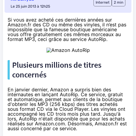
Internet
2 min
Le 25 juin 2013 à 12h25
Si vous avez acheté ces dernières années sur
Amazon.fr des CD ou même des vinyles, il n’est pas
impossible que la fameuse boutique américaine
vous offre gratuitement ces mêmes morceaux au
format MP3, ceci grâce au service AutoRip.
Plusieurs millions de titres
concernés
En janvier dernier, Amazon a surpris bien des
internautes en lançant
AutoRip
. Ce service, gratuit
et automatique, permet aux clients de la boutique
d'obtenir les MP3 (256 kbps) des titres achetés
sous format CD via le Cloud Player. Les
vinyles
ont
accompagné les CD trois mois plus tard. Jusqu'à
lors, AutoRip n'était disponible que pour les achats
réalisés sur Amazon.com. Désormais, Amazon.fr est
aussi concerné par ce service.