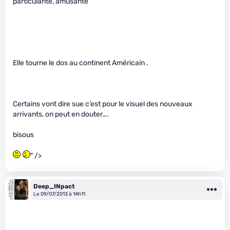
particularité, amusante
Elle tourne le dos au continent Américain .
Certains vont dire sue c’est pour le visuel des nouveaux
arrivants, on peut en douter….
bisous
" />
Deep_INpact
Le 09/07/2013 à 14h11