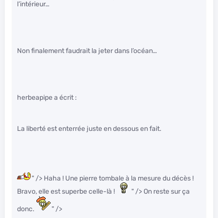
l’intérieur…
Non finalement faudrait la jeter dans l’océan…
herbeapipe a écrit :
La liberté est enterrée juste en dessous en fait.
" /> Haha ! Une pierre tombale à la mesure du décès !
Bravo, elle est superbe celle-là !
" /> On reste sur ça
donc.
" />