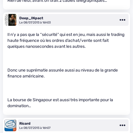
Rien de neuf, avant on tirait 2 cables telegraphiques…
Deep_INpact
Le 08/07/2013 à 16h03
Il n’y a pas que la “sécurité” qui est en jeu, mais aussi le trading
haute fréquence où les ordres d’achat/vente sont fait
quelques nanosecondes avant les autres.
Donc une suprématie assurée aussi au niveau de la grande
finance américaine.
La bourse de Singapour est aussi très importante pour la
domination…
Ricard
Le 08/07/2013 à 16h07