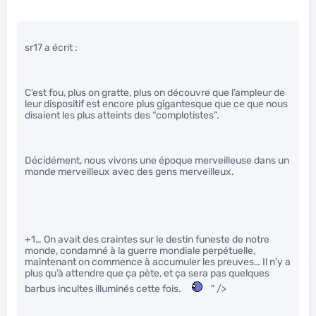
sr17 a écrit :
C’est fou, plus on gratte, plus on découvre que l’ampleur de
leur dispositif est encore plus gigantesque que ce que nous
disaient les plus atteints des “complotistes”.
Décidément, nous vivons une époque merveilleuse dans un
monde merveilleux avec des gens merveilleux.
+1… On avait des craintes sur le destin funeste de notre
monde, condamné à la guerre mondiale perpétuelle,
maintenant on commence à accumuler les preuves… Il n’y a
plus qu’à attendre que ça pète, et ça sera pas quelques
barbus incultes illuminés cette fois.
" />