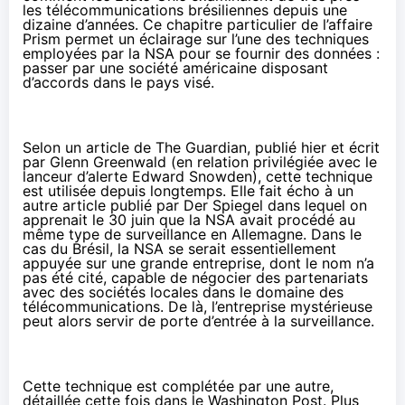
les télécommunications brésiliennes depuis une
dizaine d’années. Ce chapitre particulier de l’affaire
Prism permet un éclairage sur l’une des techniques
employées par la NSA pour se fournir des données :
passer par une société américaine disposant
d’accords dans le pays visé.
Selon un
article de The Guardian
, publié hier et écrit
par Glenn Greenwald (en relation privilégiée avec le
lanceur d’alerte Edward Snowden), cette technique
est utilisée depuis longtemps. Elle fait écho à un
autre article publié par
Der Spiegel
dans lequel on
apprenait le 30 juin que la NSA avait procédé au
même type de surveillance en Allemagne. Dans le
cas du Brésil, la NSA se serait essentiellement
appuyée sur une grande entreprise, dont le nom n’a
pas été cité, capable de négocier des partenariats
avec des sociétés locales dans le domaine des
télécommunications. De là, l’entreprise mystérieuse
peut alors servir de porte d’entrée à la surveillance.
Cette technique est complétée par une autre,
détaillée cette fois
dans le Washington Post
. Plus