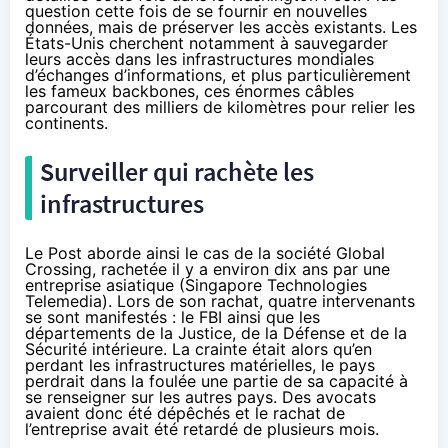
question cette fois de se fournir en nouvelles
données, mais de préserver les accès existants. Les
États-Unis cherchent notamment à sauvegarder
leurs accès dans les infrastructures mondiales
d’échanges d’informations, et plus particulièrement
les fameux backbones, ces énormes câbles
parcourant des milliers de kilomètres pour relier les
continents.
Surveiller qui rachète les
infrastructures
Le Post aborde ainsi le cas de la société Global
Crossing, rachetée il y a environ dix ans par une
entreprise asiatique (Singapore Technologies
Telemedia). Lors de son rachat, quatre intervenants
se sont manifestés : le FBI ainsi que les
départements de la Justice, de la Défense et de la
Sécurité intérieure. La crainte était alors qu’en
perdant les infrastructures matérielles, le pays
perdrait dans la foulée une partie de sa capacité à
se renseigner sur les autres pays. Des avocats
avaient donc été dépêchés et le rachat de
l’entreprise avait été retardé de plusieurs mois.