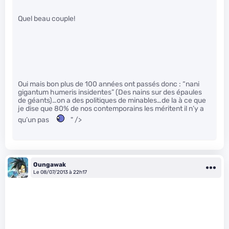
Quel beau couple!
Oui mais bon plus de 100 années ont passés donc : “nani
gigantum humeris insidentes” (Des nains sur des épaules
de géants)…on a des politiques de minables…de la à ce que
je dise que 80% de nos contemporains les méritent il n’y a
qu’un pas
" />
Oungawak
Le 08/07/2013 à 22h17