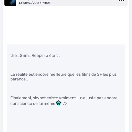
Le 08/07/2013 à 19h05
the_Grim_Reaper a écrit :
La réalité est encore meilleure que les films de SF les plus
paranos…
Finalement, skynet existe vraiment, il n’a juste pas encore
conscience de lui même
" />