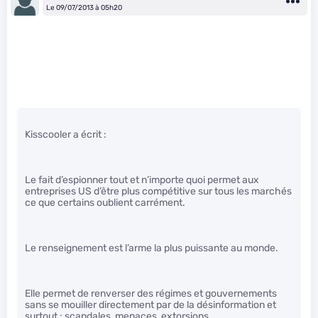
Le 09/07/2013 à 05h20
Kisscooler a écrit :
Le fait d’espionner tout et n’importe quoi permet aux
entreprises US d’être plus compétitive sur tous les marchés
ce que certains oublient carrément.
Le renseignement est l’arme la plus puissante au monde.
Elle permet de renverser des régimes et gouvernements
sans se mouiller directement par de la désinformation et
surtout : scandales, menaces, extorsions, …