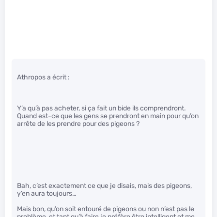
Athropos a écrit :
Y’a qu’à pas acheter, si ça fait un bide ils comprendront.
Quand est-ce que les gens se prendront en main pour qu’on
arrête de les prendre pour des pigeons ?
Bah, c’est exactement ce que je disais, mais des pigeons,
y’en aura toujours…
Mais bon, qu’on soit entouré de pigeons ou non n’est pas le
problème, et tant qu’à faire je préfère être intelligent et me