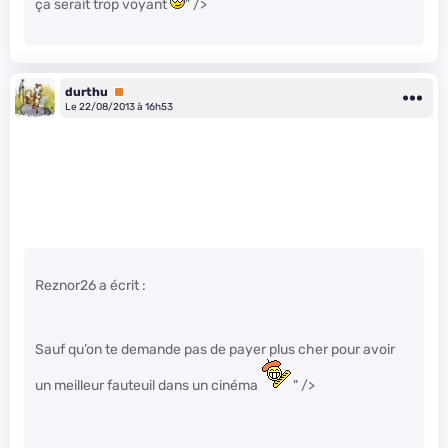
ça serait trop voyant
" />
durthu
Premium
Le 22/08/2013 à 16h53
Reznor26 a écrit :
Sauf qu’on te demande pas de payer plus cher pour avoir
un meilleur fauteuil dans un cinéma
" />