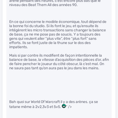
arène pendant des heures, c’est encore plus bas que le
niveau des Beat Them All des années 90.
En ce qui concerne le modèle économique, tout dépend de
la bonne foi du studio. Si ils font le jeu, et qu’ensuite ils
intégèrent les micro transactions sans changer la balance
de base, ça ne me pose pas de soucis. Y a toujours des
gens qui veulent aller “plus vite”, être “plus fort” sans
efforts. Ils se font juste de la thune sur le dos des
impatients.
Mais si par contre ils modifient de façon intentionnelle la
balance de base, la vitesse d’acquisition des pièces d’or, afin
de faire pencher le joueur du côté obscur, là c’est mal. On
ne saura pas tant qu’on aura pas le jeu dans les mains.
Bah quoi sur World Of Warcraft il y a des arènes. ça se
tatane même à 2v2,3v3 et 5v5.
" />