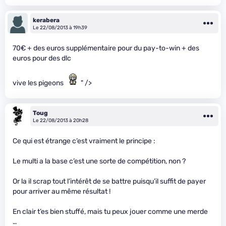
kerabera
Le 22/08/2013 à 19h39
70€ + des euros supplémentaire pour du pay-to-win + des
euros pour des dlc
vive les pigeons
" />
Toug
Le 22/08/2013 à 20h28
Ce qui est étrange c’est vraiment le principe :
Le multi a la base c’est une sorte de compétition, non ?
Or la il scrap tout l’intérêt de se battre puisqu’il suffit de payer
pour arriver au même résultat !
En clair t’es bien stuffé, mais tu peux jouer comme une merde
…