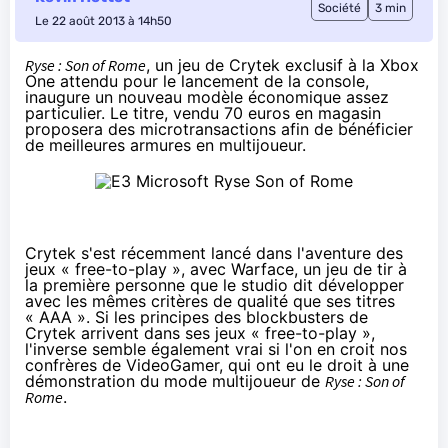
Société
3 min
Le 22 août 2013 à 14h50
Ryse : Son of Rome
, un jeu de Crytek exclusif à la Xbox
One attendu pour le lancement de la console,
inaugure un nouveau modèle économique assez
particulier. Le titre, vendu 70 euros en magasin
proposera des microtransactions afin de bénéficier
de meilleures armures en multijoueur.
Crytek s'est
récemment lancé
dans l'aventure des
jeux « free-to-play », avec Warface, un jeu de tir à
la première personne que le studio dit développer
avec les mêmes critères de qualité que ses titres
« AAA ». Si les principes des blockbusters de
Crytek arrivent dans ses jeux « free-to-play »,
l'inverse semble également vrai si l'on en croit nos
confrères de
VideoGamer
, qui ont eu le droit à une
démonstration du mode multijoueur de
Ryse : Son of
Rome
.