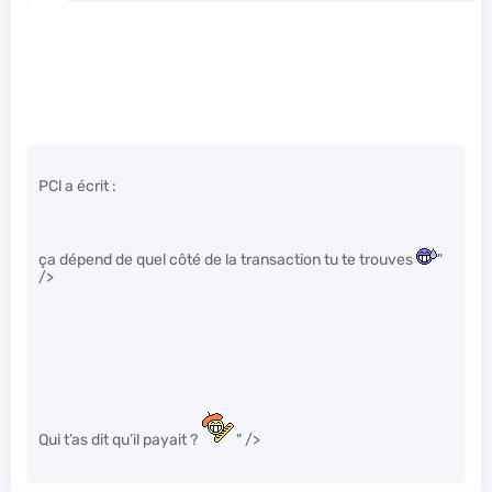
PCl a écrit :
ça dépend de quel côté de la transaction tu te trouves
"
/>
Qui t’as dit qu’il payait ?
" />