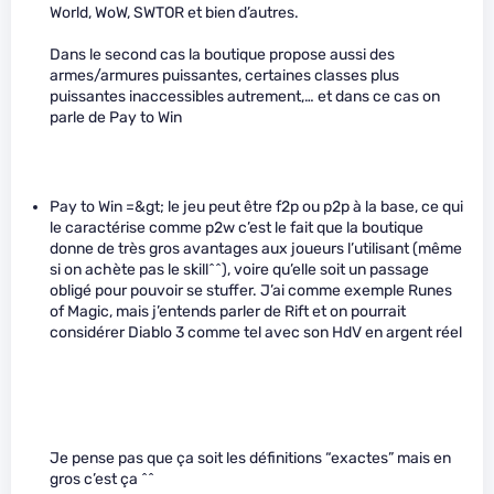
World, WoW, SWTOR et bien d’autres.
Dans le second cas la boutique propose aussi des
armes/armures puissantes, certaines classes plus
puissantes inaccessibles autrement,… et dans ce cas on
parle de Pay to Win
Pay to Win =&gt; le jeu peut être f2p ou p2p à la base, ce qui
le caractérise comme p2w c’est le fait que la boutique
donne de très gros avantages aux joueurs l’utilisant (même
si on achète pas le skill^^), voire qu’elle soit un passage
obligé pour pouvoir se stuffer. J’ai comme exemple Runes
of Magic, mais j’entends parler de Rift et on pourrait
considérer Diablo 3 comme tel avec son HdV en argent réel
Je pense pas que ça soit les définitions “exactes” mais en
gros c’est ça ^^