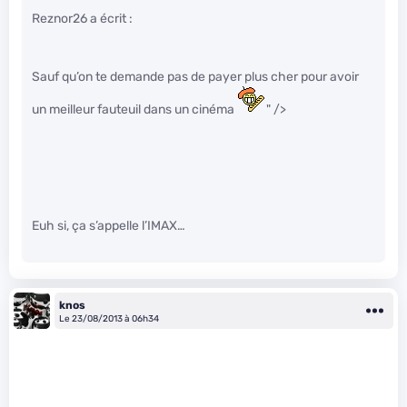
Reznor26 a écrit :
Sauf qu’on te demande pas de payer plus cher pour avoir
un meilleur fauteuil dans un cinéma
" />
Euh si, ça s’appelle l’IMAX…
knos
Le 23/08/2013 à 06h34