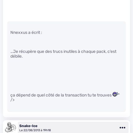
Nnexxus a écrit :
…Je récupère que des trucs inutiles à chaque pack, c’est
débile.
ça dépend de quel côté de la transaction tu te trouves
"
/>
Snake-Ice
Le 22/08/2013 à 19h18