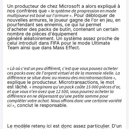
Un producteur de chez Microsoft a alors expliqué à
nos confrères que
« le système de progression en mode
multijoueur est basé sur l'armure »
. Pour débloquer de
nouvelles armures, le joueur gagne de l'or en jeu, en
pourfendant ses ennemis, ce qui lui permet
d'acheter des packs de butin, contenant un certain
nombre de pièces d'équipement
généré aléatoirement. Un système assez proche de
celui introduit dans FIFA pour le mode Ultimate
Team ainsi que dans Mass Effect.
« Là où c'est un peu différent, c'est que vous pouvez acheter
ces packs avec de l'argent virtuel et de la monnaie réelle. La
différence se situe donc au niveau des microtransactions »,
explique le producteur. Microtransactions, le mot
est lâché.
« Imaginons qu'un pack coûte 15 000 pièces d'or,
et que vous n'en avez que 12 500, vous pourrez acheter la
différence en ne dépensant qu'une petite somme pour
compléter votre achat. Nous offrons donc une certaine variété
ici »
, conclut le responsable.
Le modèle retenu ici est donc assez particulier. D'un