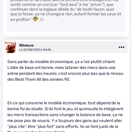
sentir comme un con (car “tout seul” à me “priver”), que
continuer dans la logique débile du “de toute façon, quoi
que je fasse, ça ne changera rien, autant fermer les yeux et
en profiter”.
" />
RDeluxe
Le 22/08/2013 à 16h44
Sans parler du modèle économique, ça a l’air plutôt chiant.
L’idée de base est bonne, mais tataner des mecs dans une
arène pendant des heures, c’est encore plus bas que le niveau
des Beat Them All des années 90.
En ce qui concerne le modèle économique, tout dépend de la
bonne foi du studio. Si ils font le jeu, et qu’ensuite ils intégèrent
les micro transactions sans changer la balance de base, ça ne
me pose pas de soucis. Y a toujours des gens qui veulent aller
“plus vite”, être “plus fort” sans efforts. Ils se font juste de la