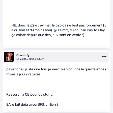
NB: donc le p2w cey mal, le p2p ça ne l’est pas forcément (y
a du bon et du moins bon). @ Kelmix, du coup le Pay to Play
ça existe depuis que des jeux sont en vente ;)
Groumfy
Le 23/08/2013 à 10h09
payer cher, juste une fois, je veux bien pour de la qualité et des
mises à jour gratuites.
Ressortir la CB pour du stuff…
EA le fait déjà avec BF3, un lien ?