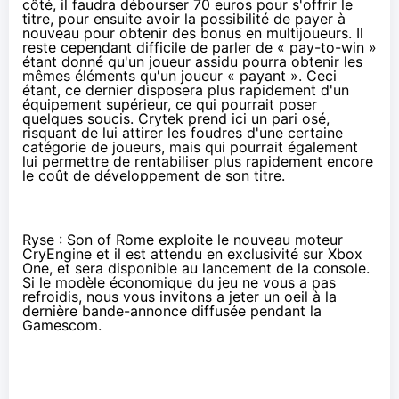
côté, il faudra débourser
70 euros
pour s'offrir le
titre, pour ensuite avoir la possibilité de payer à
nouveau pour obtenir des bonus en multijoueurs. Il
reste cependant difficile de parler de « pay-to-win »
étant donné qu'un joueur assidu pourra obtenir les
mêmes éléments qu'un joueur « payant ». Ceci
étant, ce dernier disposera plus rapidement d'un
équipement supérieur, ce qui pourrait poser
quelques soucis. Crytek prend ici un pari osé,
risquant de lui attirer les foudres d'une certaine
catégorie de joueurs, mais qui pourrait également
lui permettre de rentabiliser plus rapidement encore
le coût de développement de son titre.
Ryse : Son of Rome exploite le
nouveau moteur
CryEngine
et il est attendu en exclusivité sur Xbox
One, et sera disponible au lancement de la console.
Si le modèle économique du jeu ne vous a pas
refroidis, nous vous invitons a jeter un oeil à la
dernière bande-annonce diffusée pendant la
Gamescom
.