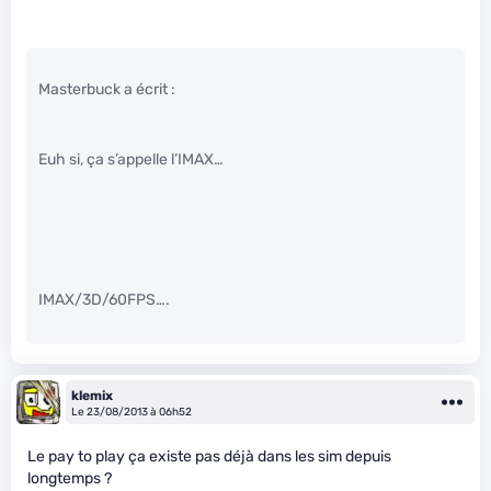
Masterbuck a écrit :
Euh si, ça s’appelle l’IMAX…
IMAX/3D/60FPS….
klemix
Le 23/08/2013 à 06h52
Le pay to play ça existe pas déjà dans les sim depuis
longtemps ?