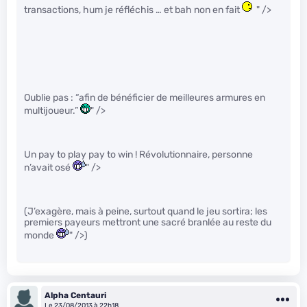
transactions, hum je réfléchis … et bah non en fait
" />
Oublie pas : “afin de bénéficier de meilleures armures en
multijoueur.”
" />
Un pay to play pay to win ! Révolutionnaire, personne
n’avait osé
" />
(J’exagère, mais à peine, surtout quand le jeu sortira; les
premiers payeurs mettront une sacré branlée au reste du
monde
" />)
Alpha Centauri
Le 23/08/2013 à 22h18