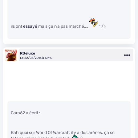
ils ont
essayé
mais ça n’a pas marché….
" />
RDeluxe
Le 22/08/2013 à 17h10
Cara62 a écrit :
Bah quoi sur World Of Warcraft il y a des arènes. ça se