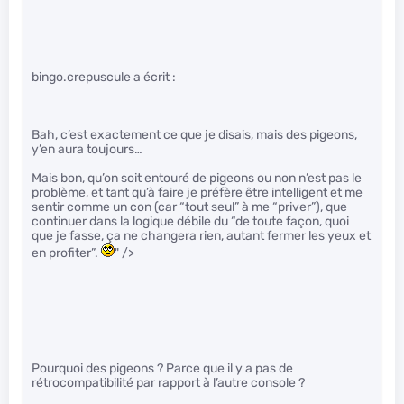
bingo.crepuscule a écrit :
Bah, c’est exactement ce que je disais, mais des pigeons,
y’en aura toujours…
Mais bon, qu’on soit entouré de pigeons ou non n’est pas le
problème, et tant qu’à faire je préfère être intelligent et me
sentir comme un con (car “tout seul” à me “priver”), que
continuer dans la logique débile du “de toute façon, quoi
que je fasse, ça ne changera rien, autant fermer les yeux et
en profiter”.
" />
Pourquoi des pigeons ? Parce que il y a pas de
rétrocompatibilité par rapport à l’autre console ?