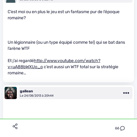
C’est moi ou en plus le jeu est un fantasme pur de l’époque
romaine?
Un légionnaire (ou un type équipé comme tel) qui se bat dans
l’arène WTF
Et j’ai regardé
http://www.youtube.com/watch?
v=uA88bWXUo_o
c’est aussi un WTF total sur la stratégie
romaine…
gallean
Le 24/08/2013 à 20h44
66