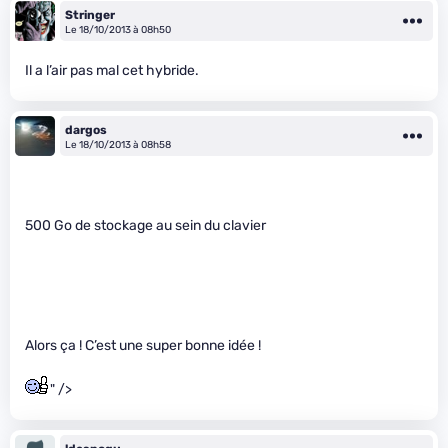
Stringer
Le 18/10/2013 à 08h50
Il a l’air pas mal cet hybride.
dargos
Le 18/10/2013 à 08h58
500 Go de stockage au sein du clavier
Alors ça ! C’est une super bonne idée !
" />