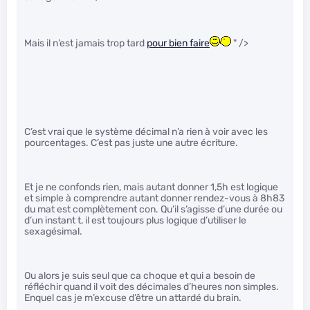
Mais il n’est jamais trop tard
pour bien faire
" />
C’est vrai que le système décimal n’a rien à voir avec les
pourcentages. C’est pas juste une autre écriture.
Et je ne confonds rien, mais autant donner 1,5h est logique
et simple à comprendre autant donner rendez-vous à 8h83
du mat est complètement con. Qu’il s’agisse d’une durée ou
d’un instant t, il est toujours plus logique d’utiliser le
sexagésimal.
Ou alors je suis seul que ca choque et qui a besoin de
réfléchir quand il voit des décimales d’heures non simples.
Enquel cas je m’excuse d’être un attardé du brain.