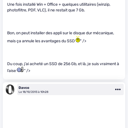
Une fois installé Win + Office + quelques utilitaires (winzip,
photofiltre, PDF, VLC), il ne restait que 7 Gb.
Bon, on peut installer des appli sur le disque dur mécanique,
mais ça annule les avantages du SSD
" />
Du coup, j’ai acheté un SSD de 256 Gb, et là, je suis vraiment à
l’aise
" />
Davco
Le 18/10/2013 à 10h28