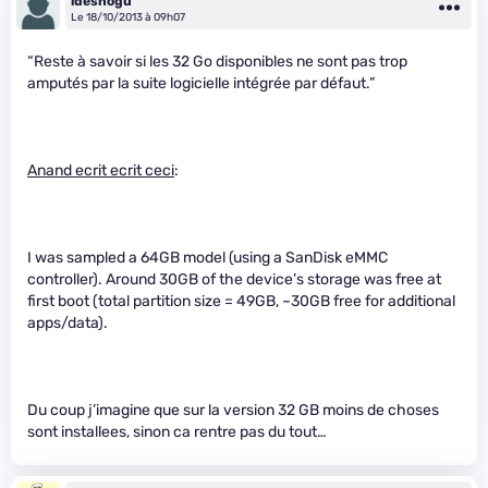
ldesnogu
Le 18/10/2013 à 09h07
“Reste à savoir si les 32 Go disponibles ne sont pas trop
amputés par la suite logicielle intégrée par défaut.”
Anand ecrit ecrit ceci
:
I was sampled a 64GB model (using a SanDisk eMMC
controller). Around 30GB of the device’s storage was free at
first boot (total partition size = 49GB, ~30GB free for additional
apps/data).
Du coup j’imagine que sur la version 32 GB moins de choses
sont installees, sinon ca rentre pas du tout…