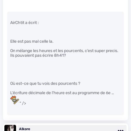
AirChtit a écrit :
Elle est pas mal celle la.
On mélange les heures et les pourcents, c’est super precis.
Ils pouvaient pas écrire 8h41?
Où est-ce que tu vois des pourcents ?
L’écriture décimale de l’heure est au programme de 6e …
" />
Alkore