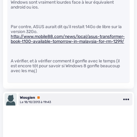
Windows sont vraiment lourdes face à leur équivalent
android ou ios.
Par contre, ASUS aurait dit qu’il restait 14Go de libre sur la
version 32Go.
http://www.mobile88.com/news/local/asus-transformer-
book-t100-available-tomorrow-in-malaysia-for-rm-1299/
A vérifier, et à vérifier comment il gonfle avec le temps (il
est encore tôt pour savoir si Windows 8 gonfle beaucoup
avec les maj)
Wosgien
Premium
Le 18/10/2013 à 11h43