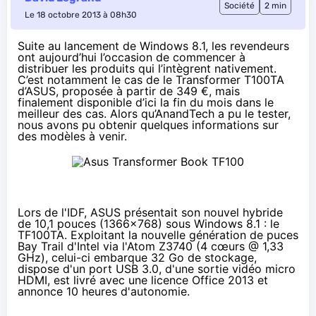
Société
2 min
Le 18 octobre 2013 à 08h30
Suite
au lancement de Windows 8.1
, les revendeurs
ont aujourd’hui l’occasion de commencer à
distribuer les produits qui l’intègrent nativement.
C’est notamment le cas de le Transformer T100TA
d’ASUS, proposée à partir de 349 €, mais
finalement disponible d’ici la fin du mois dans le
meilleur des cas. Alors qu’AnandTech a pu le tester,
nous avons pu obtenir quelques informations sur
des modèles à venir.
Lors de l'IDF
, ASUS présentait son nouvel hybride
de 10,1 pouces (1366x768) sous Windows 8.1 : le
TF100TA. Exploitant la nouvelle génération de puces
Bay Trail d'Intel via l'Atom Z3740 (4 cœurs @ 1,33
GHz), celui-ci embarque 32 Go de stockage,
dispose d'un port USB 3.0, d'une sortie vidéo micro
HDMI, est livré avec une licence Office 2013 et
annonce 10 heures d'autonomie.