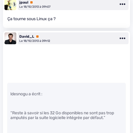
jpaul
Premium
Le 18/10/2013 à 09h07
Ça tourne sous Linux ça ?
David_L
Premium
Le 18/10/2013 à 09h12
ldesnogu a écrit :
“Reste à savoir si les 32 Go disponibles ne sont pas trop
amputés par la suite logicielle intégrée par défaut.”