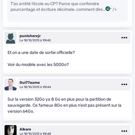
T’as arrêté l’école au CP? Parce que confondre
pourcentage et écriture décimale, comment dire…
" />
punisherzjr
Le 18/10/2013 à 10h42
Et on a une date de sortie officielle?
Voir du modèle avec les 500Go?
Gui77aume
Le 18/10/2013 à 10h44
Sur la version 32Go ya 8 Go en plus pour la partition de
sauvegarde. Ce fameux 8Go en plus n’est pas présent sur la
version 64Go.
Alkore
Le 18/10/2013 à 10h48