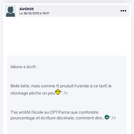
AirChtit
Le 18/10/2013 à 11h17
Alkore a écrit :
Belle bête, mais comme tt produit hybride à ce tarif, le
stockage pèche un peu
" />
T’as arrêté l’école au CP? Parce que confondre
pourcentage et écriture décimale, comment dire…
" />