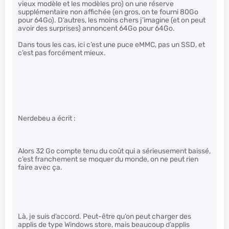
vieux modèle et les modèles pro) on une réserve
supplémentaire non affichée (en gros, on te fourni 80Go
pour 64Go). D’autres, les moins chers j’imagine (et on peut
avoir des surprises) annoncent 64Go pour 64Go.
Dans tous les cas, ici c’est une puce eMMC, pas un SSD, et
c’est pas forcément mieux.
Nerdebeu a écrit :
Alors 32 Go compte tenu du coût qui a sérieusement baissé,
c’est franchement se moquer du monde, on ne peut rien
faire avec ça.
Là, je suis d’accord. Peut-être qu’on peut charger des
applis de type Windows store, mais beaucoup d’applis