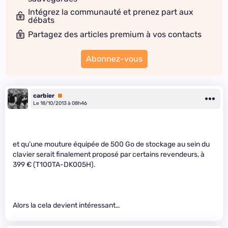
Intégrez la communauté et prenez part aux
débats
Partagez des articles premium à vos contacts
Abonnez-vous
carbier
Premium
Le 18/10/2013 à 08h46
et qu’une mouture équipée de 500 Go de stockage au sein du
clavier serait finalement proposé par certains revendeurs, à
399 € (T100TA-DK005H).
Alors la cela devient intéressant…