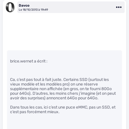
Davco
Le 18/10/2013 à 11h49
brice.wernet a écrit :
Ca, c’est pas tout à fait juste. Certains SSD (surtout les
vieux modèle et les modèles pro) on une réserve
supplémentaire non affichée (en gros, on te fourni 80Go
pour 64Go). D’autres, les moins chers j’imagine (et on peut
avoir des surprises) annoncent 64Go pour 64Go.
Dans tous les cas, ici c’est une puce eMMC, pas un SSD, et
c’est pas forcément mieux.