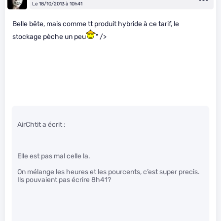
Le 18/10/2013 à 10h41
Belle bête, mais comme tt produit hybride à ce tarif, le
stockage pèche un peu
" />
AirChtit a écrit :
Elle est pas mal celle la.
On mélange les heures et les pourcents, c’est super precis.
Ils pouvaient pas écrire 8h41?