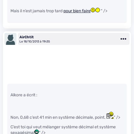
Mais il n’est jamais trop tard
pour bien faire
" />
AirChtit
Le 18/10/2013 à 11h35
Alkore a écrit :
Non, 0,68 c’est 41 min en système décimale, point.
" />
C’est toi qui veut mélanger système décimal et système
sexagésimal
" />