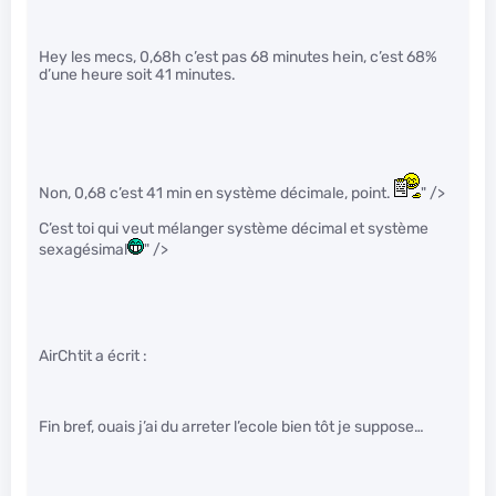
Hey les mecs, 0,68h c’est pas 68 minutes hein, c’est 68%
d’une heure soit 41 minutes.
Non, 0,68 c’est 41 min en système décimale, point.
" />
C’est toi qui veut mélanger système décimal et système
sexagésimal
" />
AirChtit a écrit :
Fin bref, ouais j’ai du arreter l’ecole bien tôt je suppose…