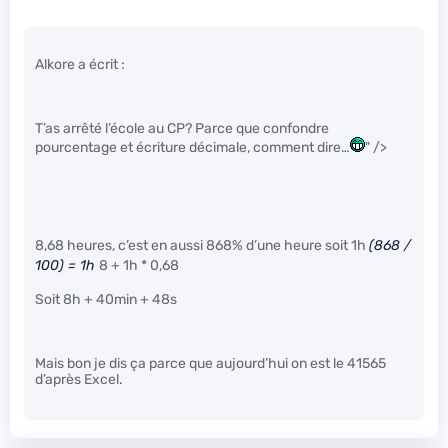
Alkore a écrit :
T’as arrêté l’école au CP? Parce que confondre
pourcentage et écriture décimale, comment dire…
" />
8,68 heures, c’est en aussi 868% d’une heure soit 1h
(868 /
100) = 1h
8 + 1h * 0,68
Soit 8h + 40min + 48s
Mais bon je dis ça parce que aujourd’hui on est le 41565
d’après Excel.