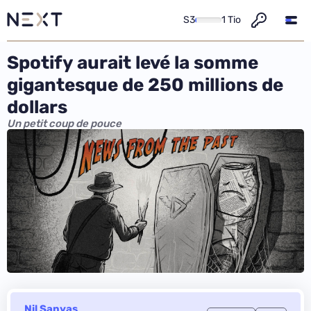
S3
1 Tio
Spotify aurait levé la somme
gigantesque de 250 millions de
dollars
Un petit coup de pouce
Nil Sanyas