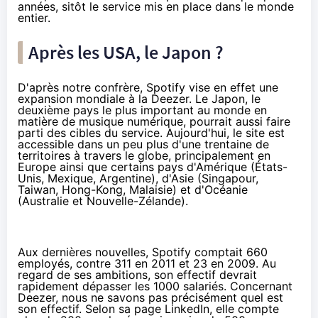
années, sitôt le service mis en place dans le monde
entier.
Après les USA, le Japon ?
D'après notre confrère, Spotify vise en effet une
expansion mondiale à la Deezer. Le Japon, le
deuxième pays le plus important au monde en
matière de musique numérique, pourrait aussi faire
parti des cibles du service. Aujourd'hui, le site est
accessible dans un peu plus d'une trentaine de
territoires à travers le globe, principalement en
Europe ainsi que certains pays d'Amérique (États-
Unis, Mexique, Argentine), d'Asie (Singapour,
Taiwan, Hong-Kong, Malaisie) et d'Océanie
(Australie et Nouvelle-Zélande).
Aux dernières nouvelles, Spotify comptait 660
employés, contre 311 en 2011 et 23 en 2009. Au
regard de ses ambitions, son effectif devrait
rapidement dépasser les 1000 salariés. Concernant
Deezer, nous ne savons pas précisément quel est
son effectif. Selon
sa page LinkedIn
, elle compte