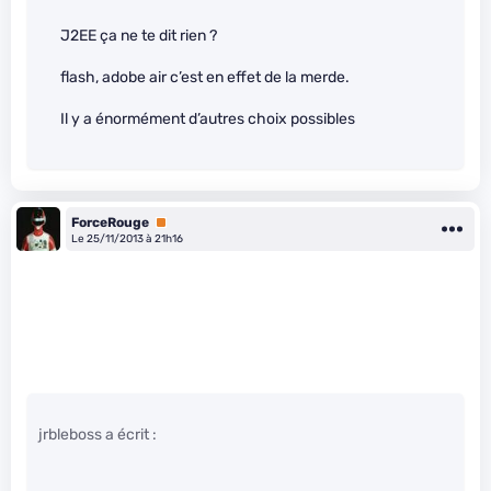
J2EE ça ne te dit rien ?
flash, adobe air c’est en effet de la merde.
Il y a énormément d’autres choix possibles
ForceRouge
Premium
Le 25/11/2013 à 21h16
jrbleboss a écrit :