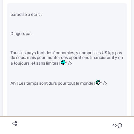
paradise a écrit :
Dingue, ça.
Tous les pays font des économies, y compris les USA, y pas
de sous, mais pour monter des opérations financières il y en
a toujours, et sans limites !
" />
Ah ! Les temps sont durs pour tout le monde !
" />
Faudrait pas confondre les états et les sociétés installés sur
46
leurs territoires hein.