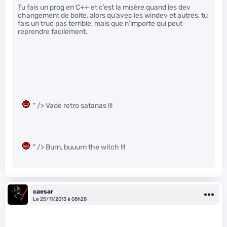
Tu fais un prog en C++ et c’est la misère quand les dev
changement de boite, alors qu’avec les windev et autres, tu
fais un truc pas terrible, mais que n’importe qui peut
reprendre facilement.
" /> Vade retro satanas !!!
" /> Burn, buuurn the witch !!!
caesar
Le 25/11/2013 à 08h28