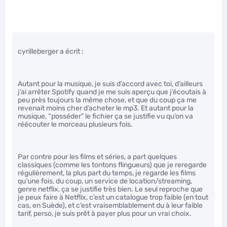
cyrilleberger a écrit :
Autant pour la musique, je suis d’accord avec toi, d’ailleurs
j’ai arrêter Spotify quand je me suis aperçu que j’écoutais à
peu près toujours la même chose, et que du coup ça me
revenait moins cher d’acheter le mp3. Et autant pour la
musique, “posséder” le fichier ça se justifie vu qu’on va
réécouter le morceau plusieurs fois.
Par contre pour les films et séries, a part quelques
classiques (comme les tontons flingueurs) que je reregarde
régulièrement, la plus part du temps, je regarde les films
qu’une fois, du coup, un service de location/streaming,
genre netflix, ça se justifie très bien. Le seul reproche que
je peux faire à Netflix, c’est un catalogue trop faible (en tout
cas, en Suède), et c’est vraisemblablement du à leur faible
tarif, perso, je suis prêt à payer plus pour un vrai choix.