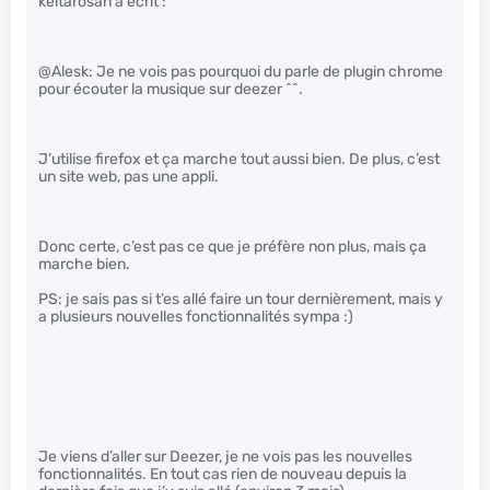
keitarosan a écrit :
@Alesk: Je ne vois pas pourquoi du parle de plugin chrome
pour écouter la musique sur deezer ^^.
J’utilise firefox et ça marche tout aussi bien. De plus, c’est
un site web, pas une appli.
Donc certe, c’est pas ce que je préfère non plus, mais ça
marche bien.
PS: je sais pas si t’es allé faire un tour dernièrement, mais y
a plusieurs nouvelles fonctionnalités sympa :)
Je viens d’aller sur Deezer, je ne vois pas les nouvelles
fonctionnalités. En tout cas rien de nouveau depuis la