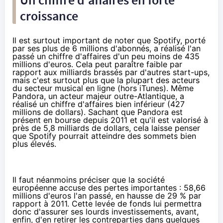
croissance
Il est surtout important de noter que Spotify, porté
par ses plus de 6 millions d'abonnés, a réalisé l'an
passé
un chiffre d'affaires d'un peu moins de 435
millions d'euros
. Cela peut paraître faible par
rapport aux milliards brassés par d'autres start-ups,
mais c'est surtout plus que la plupart des acteurs
du secteur musical en ligne (hors iTunes). Même
Pandora, un acteur majeur outre-Atlantique, a
réalisé un chiffre d'affaires bien inférieur (427
millions de dollars). Sachant que Pandora est
présent en bourse depuis 2011 et qu'il est valorisé à
près de 5,8 milliards de dollars, cela laisse penser
que Spotify pourrait atteindre des sommets bien
plus élevés.
Il faut néanmoins préciser que la société
européenne accuse des pertes importantes : 58,66
millions d'euros l'an passé, en hausse de 29 % par
rapport à 2011. Cette levée de fonds lui permettra
donc d'assurer ses lourds investissements, avant,
enfin, d'en retirer les contreparties dans quelques