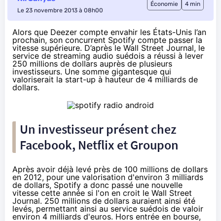
Économie
4 min
Le 23 novembre 2013 à 08h00
Alors que Deezer compte envahir les États-Unis l’an
prochain, son concurrent Spotify compte passer la
vitesse supérieure. D’après le
Wall Street Journal
, le
service de streaming audio suédois a réussi à lever
250 millions de dollars auprès de plusieurs
investisseurs. Une somme gigantesque qui
valoriserait la start-up à hauteur de 4 milliards de
dollars.
Un investisseur présent chez
Facebook, Netflix et Groupon
Après avoir déjà levé près de
100 millions de dollars
en 2012
, pour une valorisation d'environ 3 milliards
de dollars, Spotify a donc passé une nouvelle
vitesse cette année si l'on en croit le Wall Street
Journal. 250 millions de dollars auraient ainsi été
levés, permettant ainsi au service suédois de valoir
environ 4 milliards d'euros. Hors entrée en bourse,