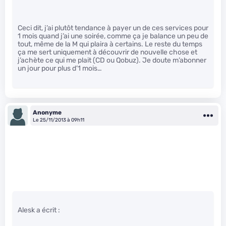
Ceci dit, j’ai plutôt tendance à payer un de ces services pour
1 mois quand j’ai une soirée, comme ça je balance un peu de
tout, même de la M qui plaira à certains. Le reste du temps
ça me sert uniquement à découvrir de nouvelle chose et
j’achète ce qui me plait (CD ou Qobuz). Je doute m’abonner
un jour pour plus d’1 mois…
Anonyme
Le 25/11/2013 à 09h11
Alesk a écrit :