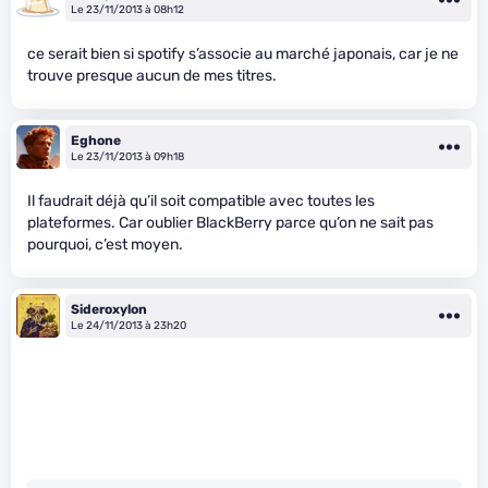
Le 23/11/2013 à 08h12
ce serait bien si spotify s’associe au marché japonais, car je ne
trouve presque aucun de mes titres.
Eghone
Le 23/11/2013 à 09h18
Il faudrait déjà qu’il soit compatible avec toutes les
plateformes. Car oublier BlackBerry parce qu’on ne sait pas
pourquoi, c’est moyen.
Sideroxylon
Le 24/11/2013 à 23h20