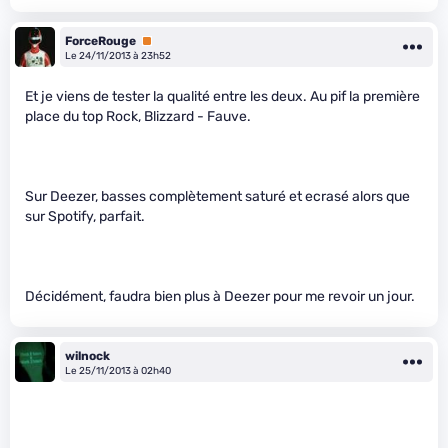
ForceRouge
Premium
Le 24/11/2013 à 23h52
Et je viens de tester la qualité entre les deux. Au pif la première
place du top Rock, Blizzard - Fauve.
Sur Deezer, basses complètement saturé et ecrasé alors que
sur Spotify, parfait.
Décidément, faudra bien plus à Deezer pour me revoir un jour.
wilnock
Le 25/11/2013 à 02h40