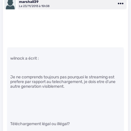
marshall39
Le 23/11/2013 à 15h38
wilnock a écrit :
Je ne comprends toujours pas pourquoi le streaming est
prefere par rapport au telechargement, je dois etre d’une
autre generation visiblement.
Téléchargement légal ou illégal?