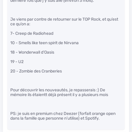
dernière fois que j’y suis allé (environ 3 mois).
Je viens par contre de retourner sur le TOP Rock, et qu’est
ce qu’on a:
7- Creep de Radiohead
10 - Smells like teen spirit de Nirvana
18 - Wonderwall d’Oasis
19 - U2
20 - Zombie des Cranberies
Pour découvrir les nouveautés, je repasserais :) De
mémoire ils étaientt déjà présent il y a plusieurs mois
PS: je suis en premium chez Deezer (forfait orange open
dans la famille que personne n’utilise) et Spotify.