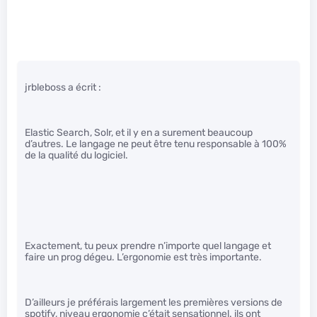
jrbleboss a écrit :
Elastic Search, Solr, et il y en a surement beaucoup
d’autres. Le langage ne peut être tenu responsable à 100%
de la qualité du logiciel.
Exactement, tu peux prendre n’importe quel langage et
faire un prog dégeu. L’ergonomie est très importante.
D’ailleurs je préférais largement les premières versions de
spotify, niveau ergonomie c’était sensationnel. ils ont