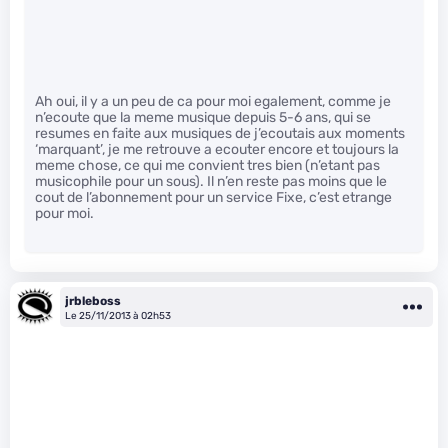
Ah oui, il y a un peu de ca pour moi egalement, comme je
n’ecoute que la meme musique depuis 5-6 ans, qui se
resumes en faite aux musiques de j’ecoutais aux moments
‘marquant’, je me retrouve a ecouter encore et toujours la
meme chose, ce qui me convient tres bien (n’etant pas
musicophile pour un sous). Il n’en reste pas moins que le
cout de l’abonnement pour un service Fixe, c’est etrange
pour moi.
jrbleboss
Le 25/11/2013 à 02h53