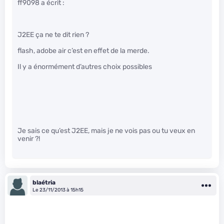
ff9098 a écrit :
J2EE ça ne te dit rien ?
flash, adobe air c’est en effet de la merde.
Il y a énormément d’autres choix possibles
Je sais ce qu’est J2EE, mais je ne vois pas ou tu veux en
venir ?!
blaétria
Le 23/11/2013 à 15h15