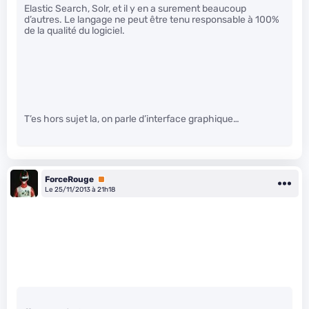
Elastic Search, Solr, et il y en a surement beaucoup
d’autres. Le langage ne peut être tenu responsable à 100%
de la qualité du logiciel.
T’es hors sujet la, on parle d’interface graphique…
ForceRouge
Premium
Le 25/11/2013 à 21h18