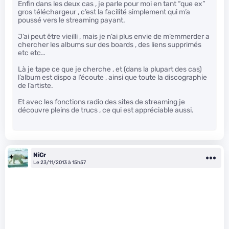
Enfin dans les deux cas , je parle pour moi en tant “que ex”
gros téléchargeur , c’est la facilité simplement qui m’a
poussé vers le streaming payant.
J’ai peut être vieilli , mais je n’ai plus envie de m’emmerder a
chercher les albums sur des boards , des liens supprimés
etc etc…
Là je tape ce que je cherche , et (dans la plupart des cas)
l’album est dispo a l’écoute , ainsi que toute la discographie
de l’artiste.
Et avec les fonctions radio des sites de streaming je
découvre pleins de trucs , ce qui est appréciable aussi.
NiCr
Le 23/11/2013 à 15h57