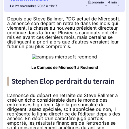
Économie
4 min
Le 29 novembre 2013 à 11h17
Depuis que Steve Ballmer, PDG actuel de Microsoft,
a annoncé son départ en retraite dans les mois qui
viennent, la chasse au nouveau président directeur
continue dans la firme. Plusieurs candidats ont été
mis en avant ces derniers mois, mais certains se
distinguent a priori alors que d’autres verraient leur
futur un peu plus compromis.
Le Campus de Microsoft à Redmond
Stephen Elop perdrait du terrain
L’annonce du
départ en retraite de Steve Ballmer
a
créé un écho considérable dans le monde des
entreprises high tech. Que la personnalité du
dirigeant, assez spéciale, soit appréciée ou non, il
représente la ligne directrice de l’éditeur depuis des
années. En dépit d’un caractère jugé parfois
emporté, les résultats financiers de l’entreprise se
sont considérablement améliorés durant son