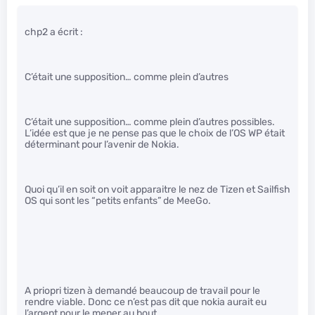
chp2 a écrit :
C’était une supposition… comme plein d’autres
C’était une supposition… comme plein d’autres possibles.
L’idée est que je ne pense pas que le choix de l’OS WP était
déterminant pour l’avenir de Nokia.
Quoi qu’il en soit on voit apparaitre le nez de Tizen et Sailfish
OS qui sont les “petits enfants” de MeeGo.
A priopri tizen à demandé beaucoup de travail pour le
rendre viable. Donc ce n’est pas dit que nokia aurait eu
l’argent pour le mener au bout.