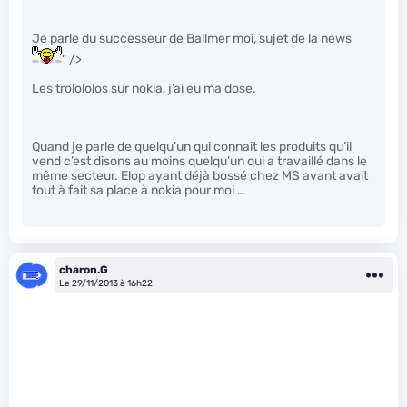
Je parle du successeur de Ballmer moi, sujet de la news
" />
Les trolololos sur nokia, j’ai eu ma dose.
Quand je parle de quelqu’un qui connait les produits qu’il
vend c’est disons au moins quelqu’un qui a travaillé dans le
même secteur. Elop ayant déjà bossé chez MS avant avait
tout à fait sa place à nokia pour moi …
charon.G
Le 29/11/2013 à 16h22