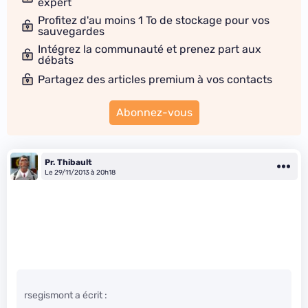
expert
Profitez d'au moins 1 To de stockage pour vos
sauvegardes
Intégrez la communauté et prenez part aux
débats
Partagez des articles premium à vos contacts
Abonnez-vous
Pr. Thibault
Le 29/11/2013 à 20h18
rsegismont a écrit :