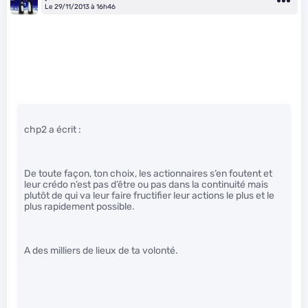
Le 29/11/2013 à 16h46
chp2 a écrit :
De toute façon, ton choix, les actionnaires s’en foutent et
leur crédo n’est pas d’être ou pas dans la continuité mais
plutôt de qui va leur faire fructifier leur actions le plus et le
plus rapidement possible.
A des milliers de lieux de ta volonté.