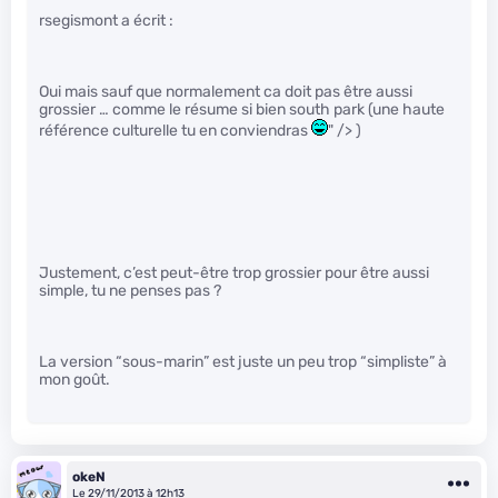
rsegismont a écrit :
Oui mais sauf que normalement ca doit pas être aussi
grossier … comme le résume si bien south park (une haute
référence culturelle tu en conviendras
" /> )
Justement, c’est peut-être trop grossier pour être aussi
simple, tu ne penses pas ?
La version “sous-marin” est juste un peu trop “simpliste” à
mon goût.
okeN
Le 29/11/2013 à 12h13