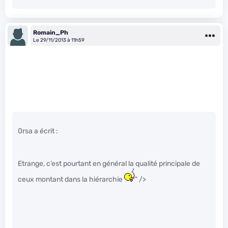
Romain_Ph
Le 29/11/2013 à 11h59
0rsa a écrit :
Etrange, c’est pourtant en général la qualité principale de
ceux montant dans la hiérarchie
" />