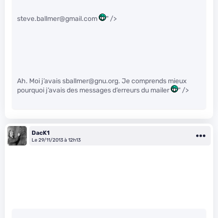
steve.ballmer@gmail.com
" />
Ah. Moi j’avais sballmer@gnu.org. Je comprends mieux
pourquoi j’avais des messages d’erreurs du mailer
" />
DacK1
Le 29/11/2013 à 12h13