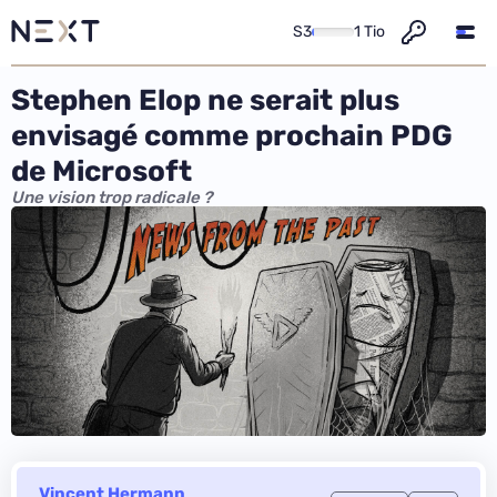
S3
1 Tio
Stephen Elop ne serait plus
envisagé comme prochain PDG
de Microsoft
Une vision trop radicale ?
Vincent Hermann