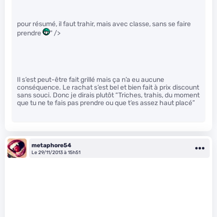
pour résumé, il faut trahir, mais avec classe, sans se faire
prendre
" />
Il s’est peut-être fait grillé mais ça n’a eu aucune
conséquence. Le rachat s’est bel et bien fait à prix discount
sans souci. Donc je dirais plutôt “Triches, trahis, du moment
que tu ne te fais pas prendre ou que t’es assez haut placé”
metaphore54
Le 29/11/2013 à 15h51