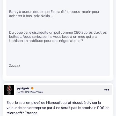
Bah y’a aucun doute que Elop a été un sous-marin pour
acheter à bas-prix Nokia …
Du coup ca le discrédite un poil comme CEO auprès d’autres
boites … Vous seriez serins vous face à un mec qui a la
trahison en habitude pour des négociations ?
Zzzzzz
pyrignis
Premium
Le 29/11/2013 à 11h25
Elop, le seul employé de Microsoft qui ai réussit à diviser la
valeur de son entreprise par 4 ne serait pas le prochain PDG de
Microsoft? Étrange!