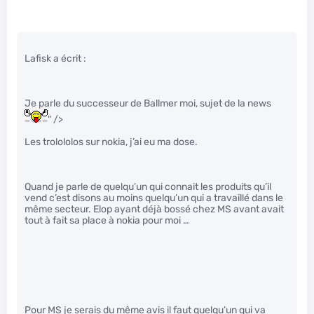
Lafisk a écrit :
Je parle du successeur de Ballmer moi, sujet de la news
" />
Les trolololos sur nokia, j’ai eu ma dose.
Quand je parle de quelqu’un qui connait les produits qu’il
vend c’est disons au moins quelqu’un qui a travaillé dans le
même secteur. Elop ayant déjà bossé chez MS avant avait
tout à fait sa place à nokia pour moi …
Pour MS je serais du même avis il faut quelqu’un qui va