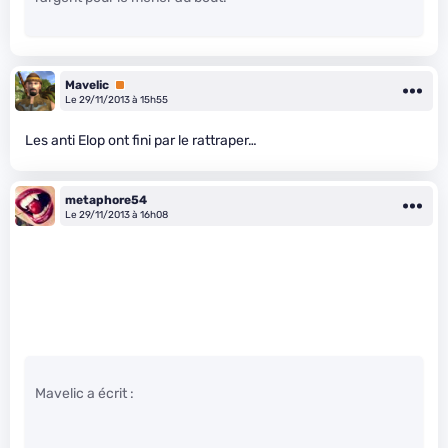
Mavelic
Premium
Le 29/11/2013 à 15h55
Les anti Elop ont fini par le rattraper…
metaphore54
Le 29/11/2013 à 16h08
Mavelic a écrit :