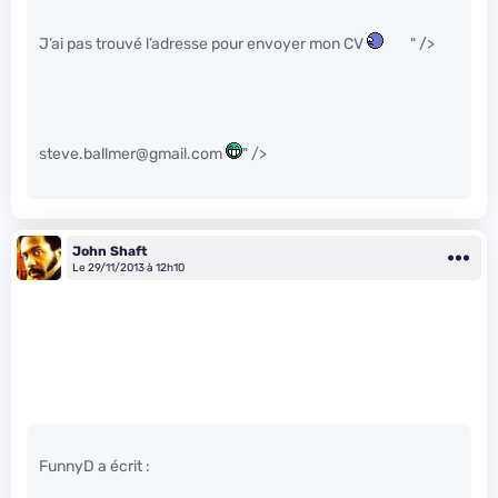
J’ai pas trouvé l’adresse pour envoyer mon CV
" />
steve.ballmer@gmail.com
" />
John Shaft
Le 29/11/2013 à 12h10
FunnyD a écrit :