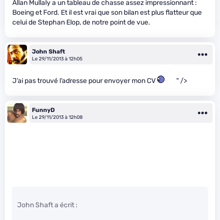
Allan Mullaly a un tableau de chasse assez impressionnant :
Boeing et Ford. Et il est vrai que son bilan est plus flatteur que
celui de Stephan Elop, de notre point de vue.
John Shaft
Le 29/11/2013 à 12h05
J’ai pas trouvé l’adresse pour envoyer mon CV
" />
FunnyD
Le 29/11/2013 à 12h08
John Shaft a écrit :