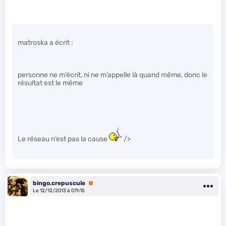
matroska a écrit :
personne ne m’écrit, ni ne m’appelle là quand même, donc le
résultat est le même
Le réseau n’est pas la cause
" />
bingo.crepuscule
Premium
Le 12/12/2013 à 07h15