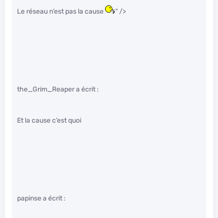
Le réseau n’est pas la cause
" />
the_Grim_Reaper a écrit :
Et la cause c’est quoi
papinse a écrit :