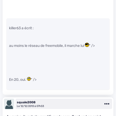
killer63 a écrit :
au moins le réseau de freemobile, il marche lui
" />
En 2G, oui.
" />
squale2008
Le 12/12/2013 à 07h33