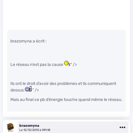
brazomyna a écrit :
Le réseau n’est pas la cause
" />
Ils ont le droit d’avoir des problèmes et ils communiquent
dessus.
" />
Mais au final ce pb d’énergie touche quand même le réseau.
brazomyna
Le 12/12/2013 à 09h18