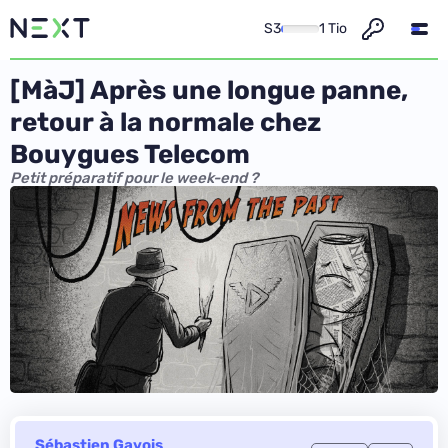
S3
1 Tio
[MàJ] Après une longue panne,
retour à la normale chez
Bouygues Telecom
Petit préparatif pour le week-end ?
Sébastien Gavois