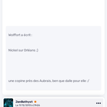
Wolffort a écrit :
Nickel sur Orléans ;)
une copine près des Aubrais, ben que dalle pour elle :/
JanBathyst
Premium
Le 11/12/2013 à 21h26