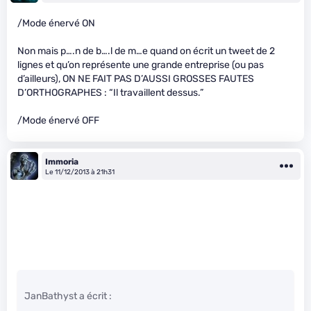
/Mode énervé ON
Non mais p….n de b….l de m…e quand on écrit un tweet de 2
lignes et qu’on représente une grande entreprise (ou pas
d’ailleurs), ON NE FAIT PAS D’AUSSI GROSSES FAUTES
D’ORTHOGRAPHES : “Il travaillent dessus.”
/Mode énervé OFF
Immoria
Le 11/12/2013 à 21h31
JanBathyst a écrit :