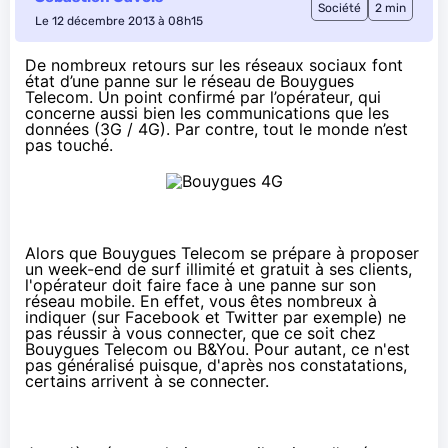
Société
2 min
Le 12 décembre 2013 à 08h15
De nombreux retours sur les réseaux sociaux font
état d’une panne sur le réseau de
Bouygues
Telecom
. Un point confirmé par l’opérateur, qui
concerne aussi bien les communications que les
données (3G / 4G). Par contre, tout le monde n’est
pas touché.
Alors que Bouygues Telecom se prépare à proposer
un week-end de surf illimité et gratuit
à ses clients,
l'opérateur doit faire face à une panne sur son
réseau mobile. En effet, vous êtes nombreux à
indiquer (
sur Facebook
et
Twitter
par exemple) ne
pas réussir à vous connecter, que ce soit chez
Bouygues Telecom ou B&You. Pour autant, ce n'est
pas généralisé puisque, d'après nos constatations,
certains arrivent à se connecter.