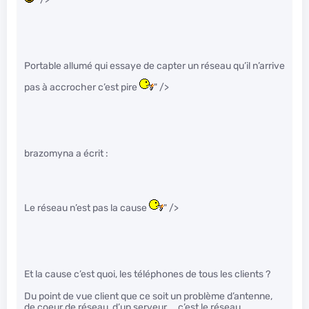
Portable allumé qui essaye de capter un réseau qu’il n’arrive
pas à accrocher c’est pire
" />
brazomyna a écrit :
Le réseau n’est pas la cause
" />
Et la cause c’est quoi, les téléphones de tous les clients ?
Du point de vue client que ce soit un problème d’antenne,
de coeur de réseau, d’un serveur, .. c’est le réseau