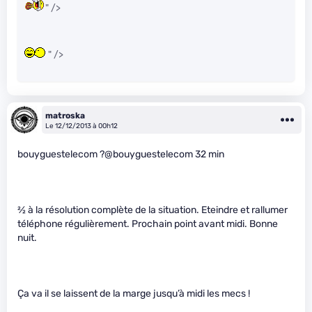
" />
" />
matroska
Le 12/12/2013 à 00h12
bouyguestelecom ?@bouyguestelecom 32 min
2
⁄
2
à la résolution complète de la situation. Eteindre et rallumer
téléphone régulièrement. Prochain point avant midi. Bonne
nuit.
Ça va il se laissent de la marge jusqu’à midi les mecs !