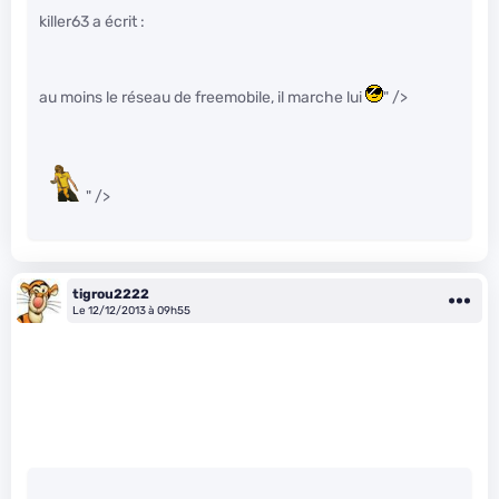
killer63 a écrit :
au moins le réseau de freemobile, il marche lui
" />
" />
tigrou2222
Le 12/12/2013 à 09h55