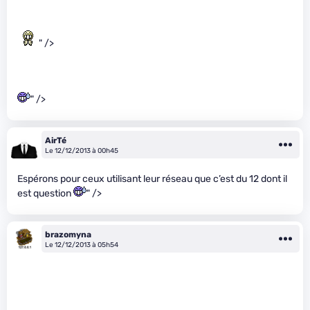
" />
" />
AirTé
Le 12/12/2013 à 00h45
Espérons pour ceux utilisant leur réseau que c’est du 12 dont il
est question
" />
brazomyna
Le 12/12/2013 à 05h54