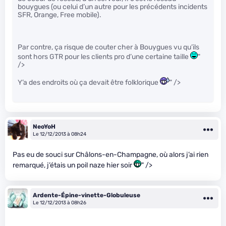
bouygues (ou celui d’un autre pour les précédents incidents
SFR, Orange, Free mobile).
Par contre, ça risque de couter cher à Bouygues vu qu’ils
sont hors GTR pour les clients pro d’une certaine taille
"
/>
Y’a des endroits où ça devait être folklorique
" />
NeoYoH
Le 12/12/2013 à 08h24
Pas eu de souci sur Châlons-en-Champagne, où alors j’ai rien
remarqué, j’étais un poil naze hier soir
" />
Ardente-Épine-vinette-Globuleuse
Le 12/12/2013 à 08h26