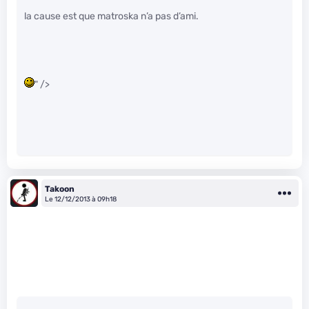
la cause est que matroska n’a pas d’ami.
" />
Takoon
Le 12/12/2013 à 09h18