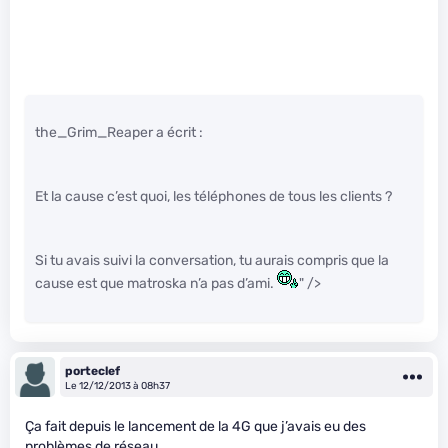
the_Grim_Reaper a écrit :
Et la cause c’est quoi, les téléphones de tous les clients ?
Si tu avais suivi la conversation, tu aurais compris que la
cause est que matroska n’a pas d’ami.
" />
porteclef
Le 12/12/2013 à 08h37
Ça fait depuis le lancement de la 4G que j’avais eu des
problèmes de réseau…