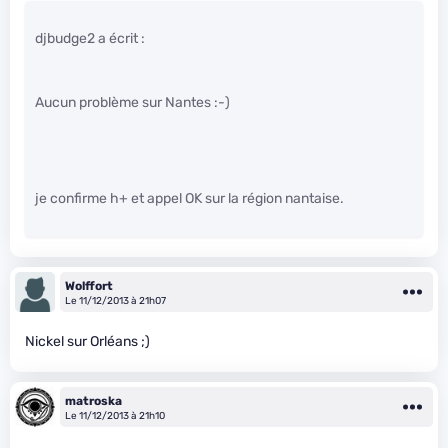
djbudge2 a écrit :
Aucun problème sur Nantes :-)
je confirme h+ et appel OK sur la région nantaise.
Wolffort
Le 11/12/2013 à 21h07
Nickel sur Orléans ;)
matroska
Le 11/12/2013 à 21h10