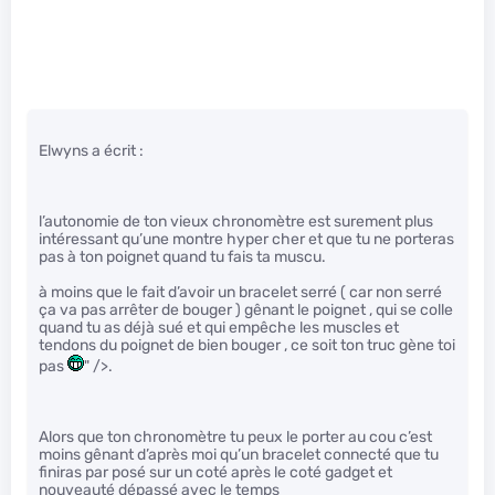
Elwyns a écrit :
l’autonomie de ton vieux chronomètre est surement plus
intéressant qu’une montre hyper cher et que tu ne porteras
pas à ton poignet quand tu fais ta muscu.
à moins que le fait d’avoir un bracelet serré ( car non serré
ça va pas arrêter de bouger ) gênant le poignet , qui se colle
quand tu as déjà sué et qui empêche les muscles et
tendons du poignet de bien bouger , ce soit ton truc gène toi
pas
" />.
Alors que ton chronomètre tu peux le porter au cou c’est
moins gênant d’après moi qu’un bracelet connecté que tu
finiras par posé sur un coté après le coté gadget et
nouveauté dépassé avec le temps