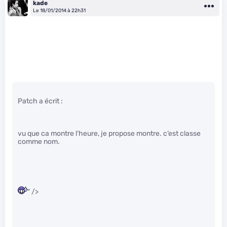
kade
Le 18/01/2014 à 22h31
Patch a écrit :
vu que ca montre l’heure, je propose montre. c’est classe
comme nom.
" />