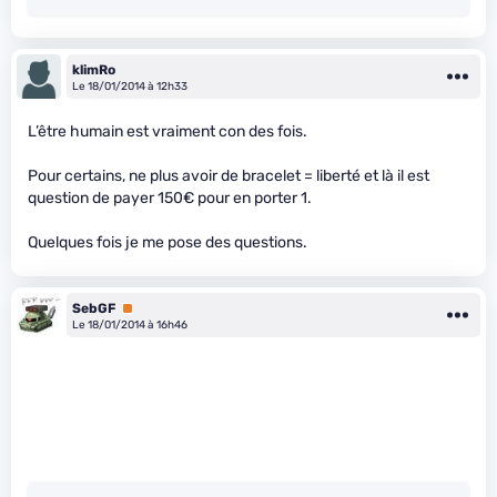
klimRo
Le 18/01/2014 à 12h33
L’être humain est vraiment con des fois.
Pour certains, ne plus avoir de bracelet = liberté et là il est
question de payer 150€ pour en porter 1.
Quelques fois je me pose des questions.
SebGF
Premium
Le 18/01/2014 à 16h46