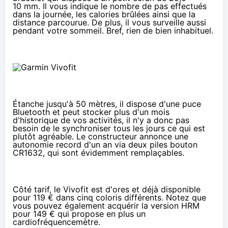
10 mm. Il vous indique le nombre de pas effectués
dans la journée, les calories brûlées ainsi que la
distance parcourue. De plus, il vous surveille aussi
pendant votre sommeil. Bref, rien de bien inhabituel.
Étanche jusqu'à 50 mètres, il dispose d'une puce
Bluetooth et peut stocker plus d'un mois
d'historique de vos activités, il n'y a donc pas
besoin de le synchroniser tous les jours ce qui est
plutôt agréable. Le constructeur annonce une
autonomie record d'un an via deux piles bouton
CR1632, qui sont évidemment remplaçables.
Côté tarif, le Vivofit est d'ores et déjà disponible
pour
119 € dans cinq coloris différents
. Notez que
vous pouvez également acquérir la version HRM
pour 149 € qui propose en plus un
cardiofréquencemètre.