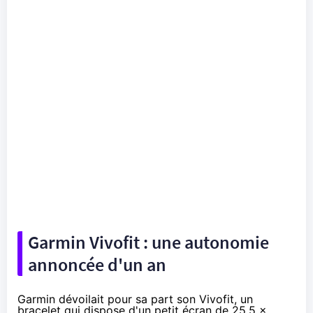
Garmin Vivofit : une autonomie
annoncée d'un an
Garmin dévoilait pour sa part son Vivofit, un
bracelet qui dispose d'un petit écran de 25,5 x