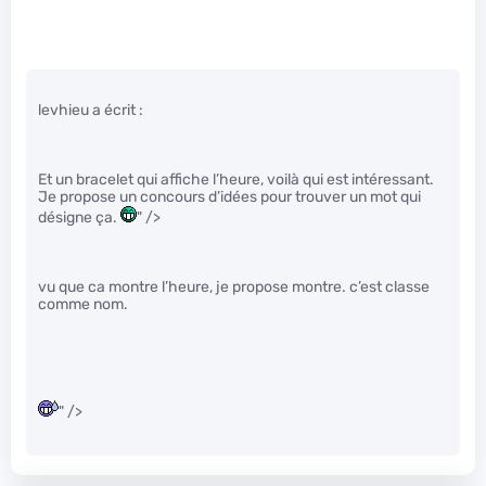
levhieu a écrit :
Et un bracelet qui affiche l’heure, voilà qui est intéressant.
Je propose un concours d’idées pour trouver un mot qui
désigne ça.
" />
vu que ca montre l’heure, je propose montre. c’est classe
comme nom.
" />