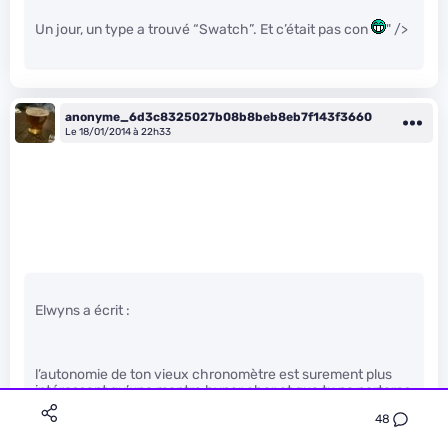
Un jour, un type a trouvé “Swatch”. Et c’était pas con
" />
anonyme_6d3c8325027b08b8beb8eb7f143f3660
Le 18/01/2014 à 22h33
Elwyns a écrit :
l’autonomie de ton vieux chronomètre est surement plus
intéressant qu’une montre hyper cher et que tu ne porteras
pas à ton poignet quand tu fais ta muscu.
48
à moins que le fait d’avoir un bracelet serré ( car non serré