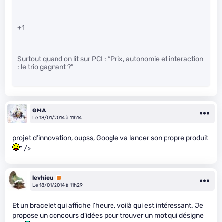
+1
Surtout quand on lit sur PCI : “Prix, autonomie et interaction
: le trio gagnant ?”
GMA
Le 18/01/2014 à 11h14
projet d’innovation, oupss, Google va lancer son propre produit
" />
levhieu
Premium
Le 18/01/2014 à 11h29
Et un bracelet qui affiche l’heure, voilà qui est intéressant. Je
propose un concours d’idées pour trouver un mot qui désigne