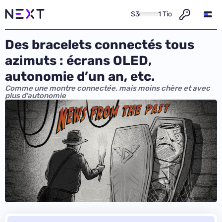
S3
1 Tio
Des bracelets connectés tous
azimuts : écrans OLED,
autonomie d’un an, etc.
Comme une montre connectée, mais moins chère et avec
plus d'autonomie