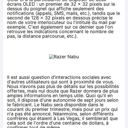
écrans OLED : un premier de 32 x 32 pixels sur le
dessus du poignet qui affiche seulement des
notifications (appels, SMS, mails, etc.), tandis que le
second de 128 x 32 pixels en dessous précise le
nom de votre interlocuteur ou l'intitulé du mail par
exemple. C'est également sur ce dernier que l'on
retrouve les indications concernant le nombre de
pas, la distance parcourue, etc.).
Il est aussi question d'interactions sociales avec
d'autres utilisateurs qui sont à proximité de vous.
Nous n’avons pas plus de détails sur les possibilités
offertes, mais nul doute que Razer donnera de plus
amples informations en temps utile. Quoi qu'il en
soit, il dispose d'une autonomie de sept jours selon
le fabricant. Le Nabu sera disponible dans le
courant du premier trimestre, mais pour un prix qui
n'a pas été annoncé. Néanmoins, selon différents
confrères qui étaient à Las Vegas, il semblerait que
cela soit de l'ordre d'une centaine de dollars, à
confirmer tout de même.