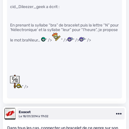
cid_Dileezer_geek a écrit :
En prenant la syllabe “bra” de bracelet puis la lettre “N” pour
‘Nélectronique’ et la syllabe “leur” pour “l’heure”, je propose
le mot braNleur…
" />
" />
" />
" />
" />
Exocet
Le 18/01/2014 à 17h32
Dans tous les cas, connecter un bracelet de ce genre sur son