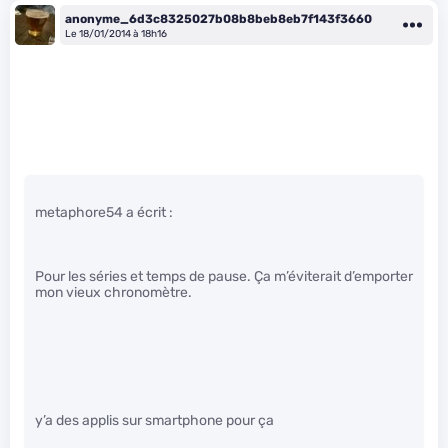
anonyme_6d3c8325027b08b8beb8eb7f143f3660
Le 18/01/2014 à 18h16
metaphore54 a écrit :
Pour les séries et temps de pause. Ça m’éviterait d’emporter
mon vieux chronomètre.
y’a des applis sur smartphone pour ça