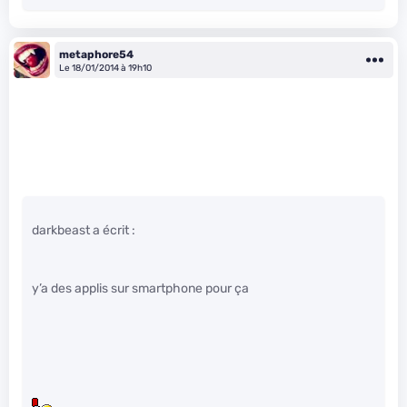
metaphore54
Le 18/01/2014 à 19h10
darkbeast a écrit :
y’a des applis sur smartphone pour ça