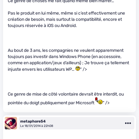
Ce genre de choses me fait quand même bien marrer…
Pas le produit en lui même, même si c’est effectivement une
création de besoin, mais surtout la compatibilité, encore et
toujours réservée à iOS ou Android.
Au bout de 3 ans, les compagnies ne veulent apparemment
toujours pas investir dans Windows Phone (en accessoire,
comme en application/jeux d’ailleurs) ; Je trouve ça tellement
injuste envers les utilisateurs WP…
" />
Ce genre de mise de côté volontaire devrait être interdit, ou
pointée du doigt publiquement par Microsoft
" />
metaphore54
Le 18/01/2014 à 22h08