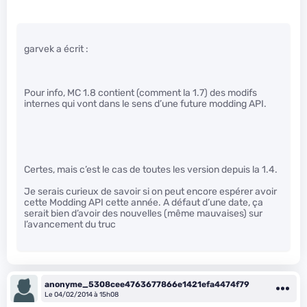
garvek a écrit :
Pour info, MC 1.8 contient (comment la 1.7) des modifs
internes qui vont dans le sens d’une future modding API.
Certes, mais c’est le cas de toutes les version depuis la 1.4.
Je serais curieux de savoir si on peut encore espérer avoir
cette Modding API cette année. A défaut d’une date, ça
serait bien d’avoir des nouvelles (même mauvaises) sur
l’avancement du truc
anonyme_5308cee4763677866e1421efa4474f79
Le 04/02/2014 à 15h08