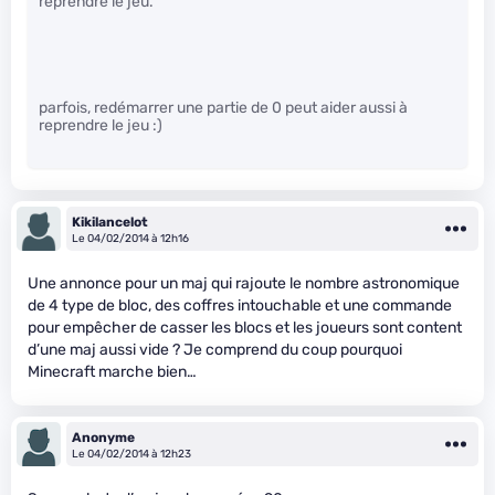
reprendre le jeu.
parfois, redémarrer une partie de 0 peut aider aussi à
reprendre le jeu :)
Kikilancelot
Le 04/02/2014 à 12h16
Une annonce pour un maj qui rajoute le nombre astronomique
de 4 type de bloc, des coffres intouchable et une commande
pour empêcher de casser les blocs et les joueurs sont content
d’une maj aussi vide ? Je comprend du coup pourquoi
Minecraft marche bien…
Anonyme
Le 04/02/2014 à 12h23