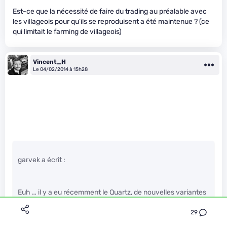
Est-ce que la nécessité de faire du trading au préalable avec
les villageois pour qu’ils se reproduisent a été maintenue ? (ce
qui limitait le farming de villageois)
Vincent_H
Le 04/02/2014 à 15h28
garvek a écrit :
Euh … il y a eu récemment le Quartz, de nouvelles variantes
de pierre taillées, et j’en oublie.
29