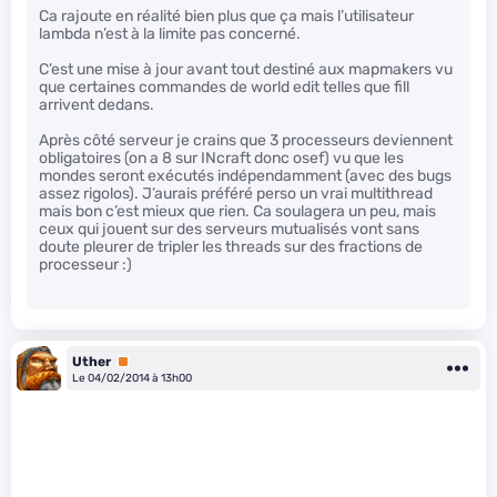
Ca rajoute en réalité bien plus que ça mais l’utilisateur
lambda n’est à la limite pas concerné.
C’est une mise à jour avant tout destiné aux mapmakers vu
que certaines commandes de world edit telles que fill
arrivent dedans.
Après côté serveur je crains que 3 processeurs deviennent
obligatoires (on a 8 sur INcraft donc osef) vu que les
mondes seront exécutés indépendamment (avec des bugs
assez rigolos). J’aurais préféré perso un vrai multithread
mais bon c’est mieux que rien. Ca soulagera un peu, mais
ceux qui jouent sur des serveurs mutualisés vont sans
doute pleurer de tripler les threads sur des fractions de
processeur :)
Uther
Premium
Le 04/02/2014 à 13h00