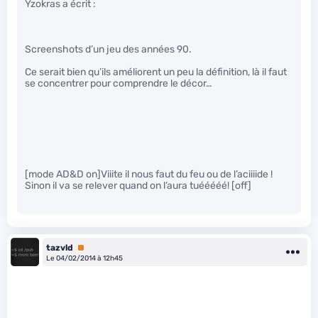
Yzokras a écrit :
Screenshots d’un jeu des années 90.
Ce serait bien qu’ils améliorent un peu la définition, là il faut
se concentrer pour comprendre le décor…
[mode AD&D on]Viiite il nous faut du feu ou de l’aciiiide !
Sinon il va se relever quand on l’aura tuééééé! [off]
tazvld
Premium
Le 04/02/2014 à 12h45