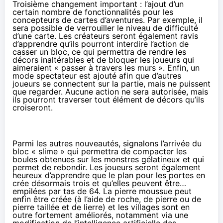
Troisième changement important : l’ajout d’un
certain nombre de fonctionnalités pour les
concepteurs de cartes d’aventures. Par exemple, il
sera possible de verrouiller le niveau de difficulté
d’une carte. Les créateurs seront également ravis
d’apprendre qu’ils pourront interdire l’action de
casser un bloc, ce qui permettra de rendre les
décors inaltérables et de bloquer les joueurs qui
aimeraient « passer à travers les murs ». Enfin, un
mode spectateur est ajouté afin que d’autres
joueurs se connectent sur la partie, mais ne puissent
que regarder. Aucune action ne sera autorisée, mais
ils pourront traverser tout élément de décors qu’ils
croiseront.
Parmi les autres nouveautés, signalons l’arrivée du
bloc « slime » qui permettra de compacter les
boules obtenues sur les monstres gélatineux et qui
permet de rebondir. Les joueurs seront également
heureux d’apprendre que le plan pour les portes en
crée désormais trois et qu’elles peuvent être…
empilées par tas de 64. La pierre moussue peut
enfin être créée (à l’aide de roche, de pierre ou de
pierre taillée et de lierre) et les villages sont en
outre fortement améliorés, notamment via une