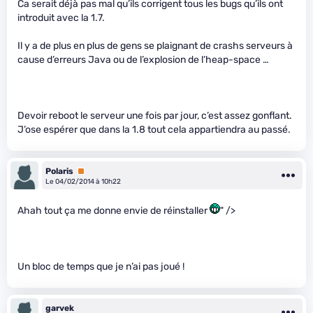
Ca serait déjà pas mal qu’ils corrigent tous les bugs qu’ils ont
introduit avec la 1.7.
Il y a de plus en plus de gens se plaignant de crashs serveurs à
cause d’erreurs Java ou de l’explosion de l’heap-space …
Devoir reboot le serveur une fois par jour, c’est assez gonflant.
J’ose espérer que dans la 1.8 tout cela appartiendra au passé.
Polaris
Premium
Le 04/02/2014 à 10h22
Ahah tout ça me donne envie de réinstaller
" />
Un bloc de temps que je n’ai pas joué !
garvek