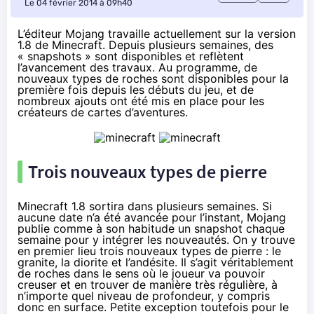
Le 04 février 2014 à 09h40
L’éditeur Mojang travaille actuellement sur la version
1.8 de Minecraft. Depuis plusieurs semaines, des
« snapshots » sont disponibles et reflètent
l’avancement des travaux. Au programme, de
nouveaux types de roches sont disponibles pour la
première fois depuis les débuts du jeu, et de
nombreux ajouts ont été mis en place pour les
créateurs de cartes d’aventures.
Trois nouveaux types de pierre
Minecraft 1.8 sortira dans plusieurs semaines. Si
aucune date n’a été avancée pour l’instant, Mojang
publie comme à son habitude
un snapshot chaque
semaine
pour y intégrer les nouveautés. On y trouve
en premier lieu trois nouveaux types de pierre : le
granite, la diorite et l’andésite. Il s’agit véritablement
de roches dans le sens où le joueur va pouvoir
creuser et en trouver de manière très régulière, à
n’importe quel niveau de profondeur, y compris
donc en surface. Petite exception toutefois pour le