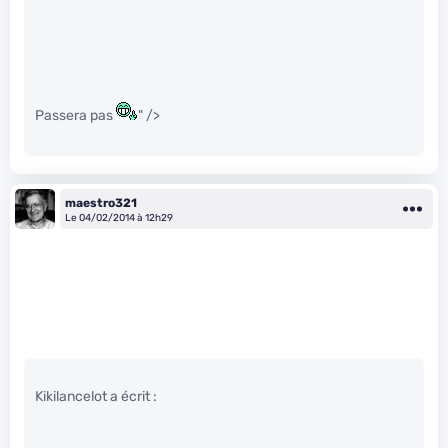
Passera pas
" />
maestro321
Le 04/02/2014 à 12h29
Kikilancelot a écrit :