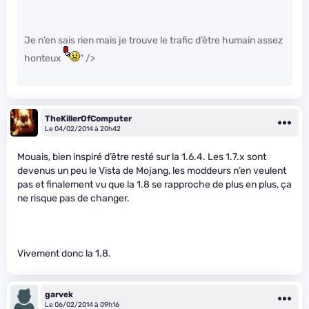
Je n’en sais rien mais je trouve le trafic d’être humain assez
honteux
" />
TheKillerOfComputer
Le 04/02/2014 à 20h42
Mouais, bien inspiré d’être resté sur la 1.6.4. Les 1.7.x sont
devenus un peu le Vista de Mojang, les moddeurs n’en veulent
pas et finalement vu que la 1.8 se rapproche de plus en plus, ça
ne risque pas de changer.
Vivement donc la 1.8.
garvek
Le 06/02/2014 à 09h16