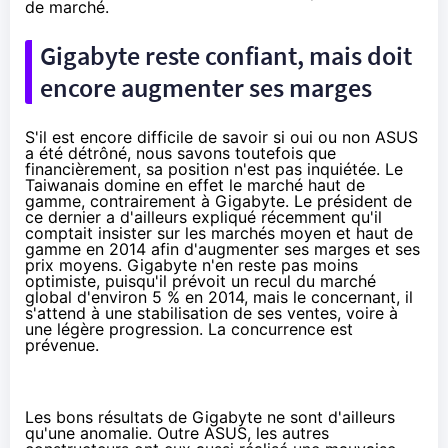
de marché.
Gigabyte reste confiant, mais doit
encore augmenter ses marges
S'il est encore difficile de savoir si oui ou non ASUS
a été détrôné, nous savons toutefois que
financièrement, sa position n'est pas inquiétée. Le
Taiwanais domine en effet le marché haut de
gamme, contrairement à Gigabyte. Le président de
ce dernier a d'ailleurs
expliqué
récemment qu'il
comptait insister sur les marchés moyen et haut de
gamme en 2014 afin d'augmenter ses marges et ses
prix moyens. Gigabyte n'en reste pas moins
optimiste, puisqu'il prévoit un recul du marché
global d'environ 5 % en 2014, mais le concernant, il
s'attend à une stabilisation de ses ventes, voire à
une légère progression. La concurrence est
prévenue.
Les bons résultats de Gigabyte ne sont d'ailleurs
qu'une anomalie. Outre ASUS, les autres