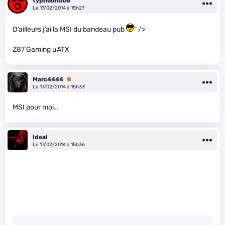
typhoon006
Le 17/02/2014 à 15h27
D’ailleurs j’ai la MSI du bandeau pub
" />
Z87 Gaming µATX
Marc4444
Premium
Le 17/02/2014 à 15h33
MSI pour moi…
Ideal
Le 17/02/2014 à 15h36