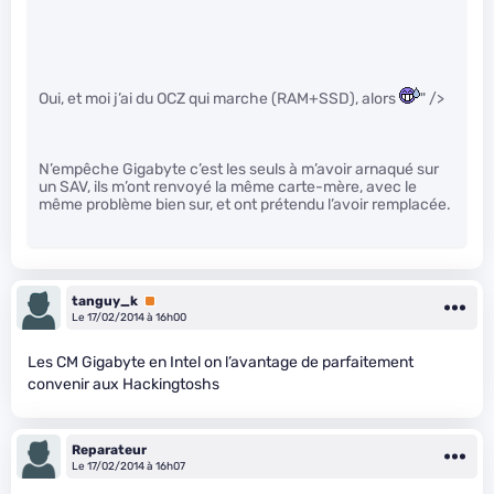
Oui, et moi j’ai du OCZ qui marche (RAM+SSD), alors
" />
N’empêche Gigabyte c’est les seuls à m’avoir arnaqué sur
un SAV, ils m’ont renvoyé la même carte-mère, avec le
même problème bien sur, et ont prétendu l’avoir remplacée.
tanguy_k
Premium
Le 17/02/2014 à 16h00
Les CM Gigabyte en Intel on l’avantage de parfaitement
convenir aux Hackingtoshs
Reparateur
Le 17/02/2014 à 16h07