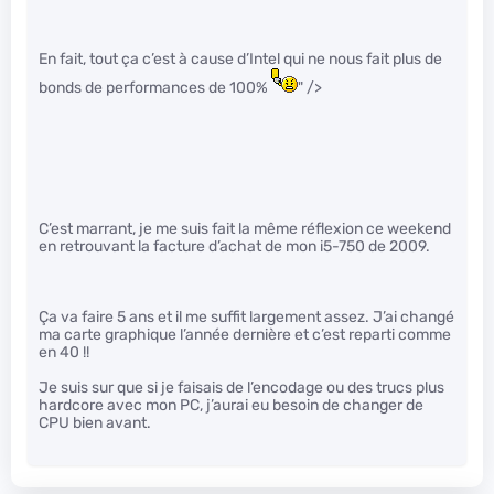
En fait, tout ça c’est à cause d’Intel qui ne nous fait plus de
bonds de performances de 100%
" />
C’est marrant, je me suis fait la même réflexion ce weekend
en retrouvant la facture d’achat de mon i5-750 de 2009.
Ça va faire 5 ans et il me suffit largement assez. J’ai changé
ma carte graphique l’année dernière et c’est reparti comme
en 40 !!
Je suis sur que si je faisais de l’encodage ou des trucs plus
hardcore avec mon PC, j’aurai eu besoin de changer de
CPU bien avant.