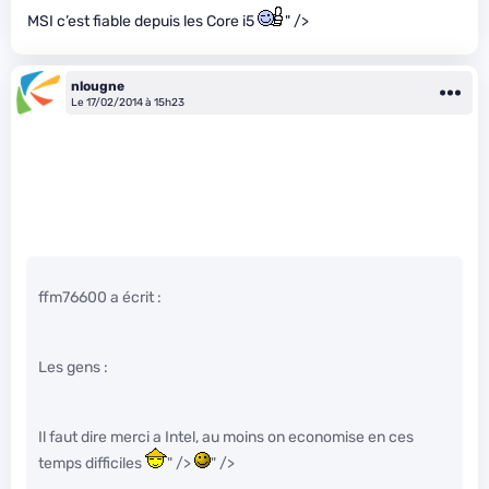
MSI c’est fiable depuis les Core i5
" />
nlougne
Le 17/02/2014 à 15h23
ffm76600 a écrit :
Les gens :
Il faut dire merci a Intel, au moins on economise en ces
temps difficiles
" />
" />