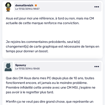
dematbreizh
Premium
Le 17/02/2014 à 14h57
Asus est pour moi une référence, à tord ou non, mais ma CM
actuelle de cette marque renforce ma conviction.
Je rejoins les commentaires précédents, seul le(s)
changement(s) de carte graphique est nécessaire de temps en
temps pour donner un boost.
Spouny
Le 17/02/2014 à 15h00
Que des CM Asus dans mes PC depuis plus de 10 ans, toutes
fonctionnent encore, et jamais eu le moindre problème.
Première infidelité cette année avec une CM MSI, j’espère ne
pas avoir à le regretter plus tard.
M’enfin ça ne veut pas dire grand chose, que représente un