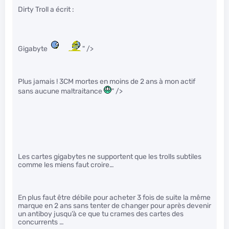
Dirty Troll a écrit :
Gigabyte
" />
Plus jamais ! 3CM mortes en moins de 2 ans à mon actif
sans aucune maltraitance
" />
Les cartes gigabytes ne supportent que les trolls subtiles
comme les miens faut croire…
En plus faut être débile pour acheter 3 fois de suite la même
marque en 2 ans sans tenter de changer pour après devenir
un antiboy jusqu’à ce que tu crames des cartes des
concurrents …