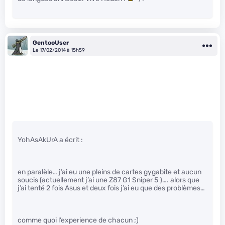
GentooUser
Le 17/02/2014 à 15h59
YohAsAkUrA a écrit :
en paralèle… j’ai eu une pleins de cartes gygabite et aucun
soucis (actuellement j’ai une Z87 G1 Sniper 5 )…. alors que
j’ai tenté 2 fois Asus et deux fois j’ai eu que des problèmes…
comme quoi l’experience de chacun ;)