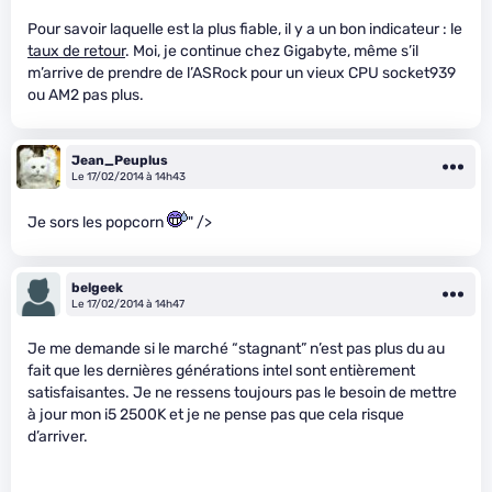
Pour savoir laquelle est la plus fiable, il y a un bon indicateur : le
taux de retour
. Moi, je continue chez Gigabyte, même s’il
m’arrive de prendre de l’ASRock pour un vieux CPU socket939
ou AM2 pas plus.
Jean_Peuplus
Le 17/02/2014 à 14h43
Je sors les popcorn
" />
belgeek
Le 17/02/2014 à 14h47
Je me demande si le marché “stagnant” n’est pas plus du au
fait que les dernières générations intel sont entièrement
satisfaisantes. Je ne ressens toujours pas le besoin de mettre
à jour mon i5 2500K et je ne pense pas que cela risque
d’arriver.