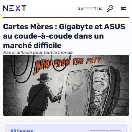
S3
1 Tio
Cartes Mères : Gigabyte et ASUS
au coude-à-coude dans un
marché difficile
Pas si difficile pour tout le monde
Nil Sanyas