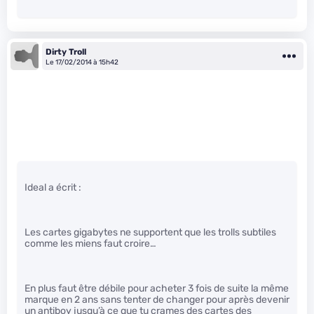
Dirty Troll
Le 17/02/2014 à 15h42
Ideal a écrit :
Les cartes gigabytes ne supportent que les trolls subtiles
comme les miens faut croire…
En plus faut être débile pour acheter 3 fois de suite la même
marque en 2 ans sans tenter de changer pour après devenir
un antiboy jusqu’à ce que tu crames des cartes des