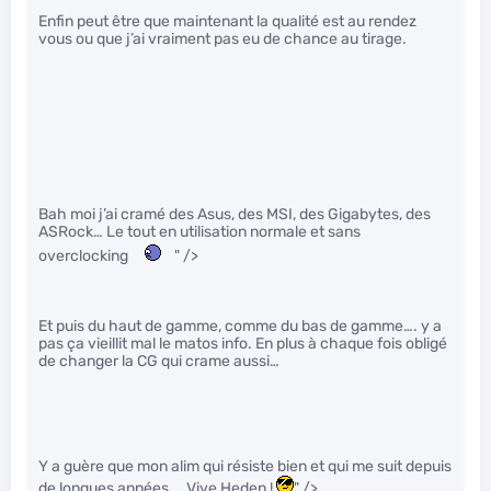
Enfin peut être que maintenant la qualité est au rendez
vous ou que j’ai vraiment pas eu de chance au tirage.
Bah moi j’ai cramé des Asus, des MSI, des Gigabytes, des
ASRock… Le tout en utilisation normale et sans
overclocking
" />
Et puis du haut de gamme, comme du bas de gamme…. y a
pas ça vieillit mal le matos info. En plus à chaque fois obligé
de changer la CG qui crame aussi…
Y a guère que mon alim qui résiste bien et qui me suit depuis
de longues années…. Vive Heden !
" />