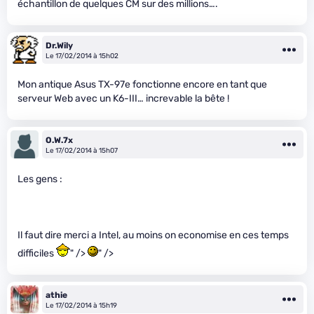
échantillon de quelques CM sur des millions….
Dr.Wily
Le 17/02/2014 à 15h02
Mon antique Asus TX-97e fonctionne encore en tant que
serveur Web avec un K6-III… increvable la bête !
O.W.7x
Le 17/02/2014 à 15h07
Les gens :
Il faut dire merci a Intel, au moins on economise en ces temps
difficiles
" />
" />
athie
Le 17/02/2014 à 15h19