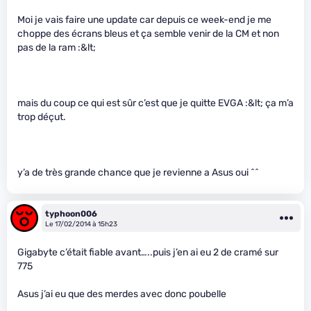
Moi je vais faire une update car depuis ce week-end je me
choppe des écrans bleus et ça semble venir de la CM et non
pas de la ram :&lt;
mais du coup ce qui est sûr c’est que je quitte EVGA :&lt; ça m’a
trop déçut.
y’a de très grande chance que je revienne a Asus oui ^^
typhoon006
Le 17/02/2014 à 15h23
Gigabyte c’était fiable avant…..puis j’en ai eu 2 de cramé sur
775
Asus j’ai eu que des merdes avec donc poubelle