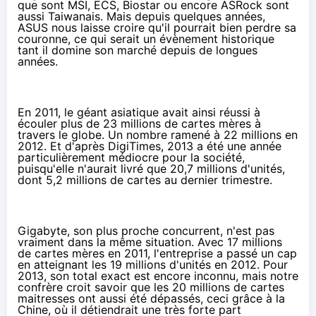
que sont MSI, ECS, Biostar ou encore ASRock sont
aussi Taiwanais. Mais depuis quelques années,
ASUS nous laisse croire qu'il pourrait bien perdre sa
couronne, ce qui serait un évènement historique
tant il domine son marché depuis de longues
années.
En 2011, le géant asiatique avait ainsi réussi à
écouler plus de 23 millions de cartes mères à
travers le globe. Un nombre ramené à
22 millions en
2012
. Et d'après
DigiTimes
, 2013 a été une année
particulièrement médiocre pour la société,
puisqu'elle n'aurait livré que 20,7 millions d'unités,
dont 5,2 millions de cartes au dernier trimestre.
Gigabyte, son plus proche concurrent, n'est pas
vraiment dans la même situation. Avec 17 millions
de cartes mères en 2011, l'entreprise a passé un cap
en atteignant les 19 millions d'unités en 2012. Pour
2013, son total exact est encore inconnu, mais notre
confrère croit savoir que les 20 millions de cartes
maitresses ont aussi été dépassés, ceci grâce à la
Chine, où il détiendrait une très forte part