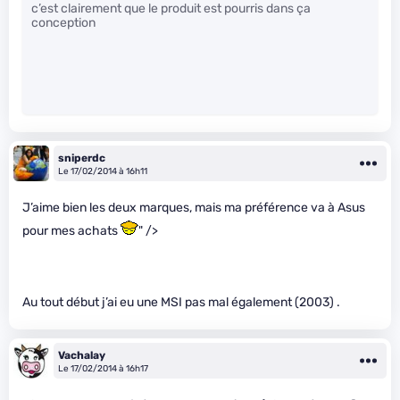
c’est clairement que le produit est pourris dans ça
conception
sniperdc
Le 17/02/2014 à 16h11
J’aime bien les deux marques, mais ma préférence va à Asus
pour mes achats
" />
Au tout début j’ai eu une MSI pas mal également (2003) .
Vachalay
Le 17/02/2014 à 16h17