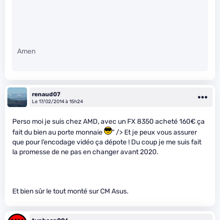
Amen
renaud07
Le 17/02/2014 à 15h24
Perso moi je suis chez AMD, avec un FX 8350 acheté 160€ ça
fait du bien au porte monnaie
" /> Et je peux vous assurer
que pour l’encodage vidéo ça dépote ! Du coup je me suis fait
la promesse de ne pas en changer avant 2020.
Et bien sûr le tout monté sur CM Asus.