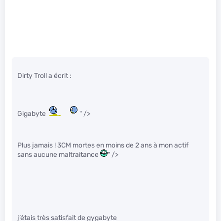
Dirty Troll a écrit :
Gigabyte
" />
Plus jamais ! 3CM mortes en moins de 2 ans à mon actif
sans aucune maltraitance
" />
j’étais très satisfait de gygabyte