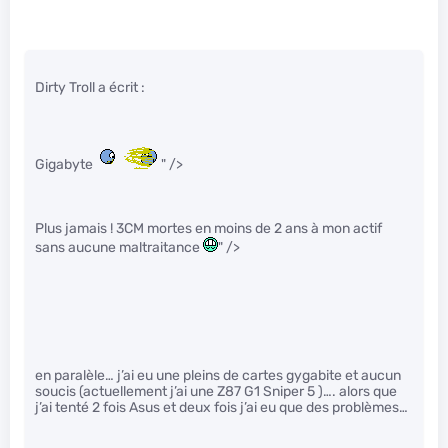
Dirty Troll a écrit :
Gigabyte
" />
Plus jamais ! 3CM mortes en moins de 2 ans à mon actif
sans aucune maltraitance
" />
en paralèle… j’ai eu une pleins de cartes gygabite et aucun
soucis (actuellement j’ai une Z87 G1 Sniper 5 )…. alors que
j’ai tenté 2 fois Asus et deux fois j’ai eu que des problèmes…