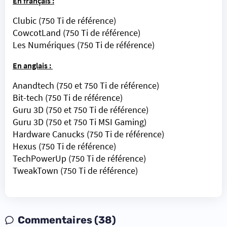
En français :
Clubic
(750 Ti de référence)
CowcotLand
(750 Ti de référence)
Les Numériques
(750 Ti de référence)
En anglais :
Anandtech
(750 et 750 Ti de référence)
Bit-tech
(750 Ti de référence)
Guru 3D
(750 et 750 Ti de référence)
Guru 3D
(750 et 750 Ti MSI Gaming)
Hardware Canucks
(750 Ti de référence)
Hexus
(750 Ti de référence)
TechPowerUp
(750 Ti de référence)
TweakTown
(750 Ti de référence)
Commentaires (38)