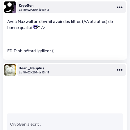
CryoGen
Le 18/02/2014 à 15h12
Avec Maxwell on devrait avoir des filtres (AA et autres) de
bonne qualité
" />
EDIT: ah pétard ! grilled :‘(
Jean_Peuplus
Le 18/02/2014 à 15h15
CryoGen a écrit :