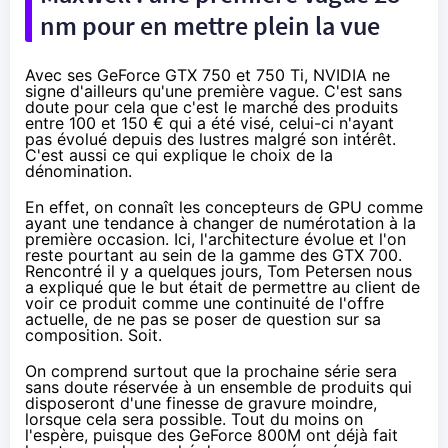
nm pour en mettre plein la vue
Avec ses
GeForce GTX 750
et 750 Ti, NVIDIA ne
signe d'ailleurs qu'une première vague. C'est sans
doute pour cela que c'est le marché des produits
entre 100 et 150 € qui a été visé, celui-ci n'ayant
pas évolué depuis des lustres malgré son intérêt.
C'est aussi ce qui explique le choix de la
dénomination.
En effet, on connaît les concepteurs de GPU comme
ayant une tendance à changer de numérotation à la
première occasion. Ici, l'architecture évolue et l'on
reste pourtant au sein de la gamme des GTX 700.
Rencontré il y a quelques jours, Tom Petersen nous
a expliqué que le but était de permettre au client de
voir ce produit comme une continuité de l'offre
actuelle, de ne pas se poser de question sur sa
composition. Soit.
On comprend surtout que la prochaine série sera
sans doute réservée à un ensemble de produits qui
disposeront d'une finesse de gravure moindre,
lorsque cela sera possible. Tout du moins on
l'espère, puisque des GeForce 800M ont déjà fait