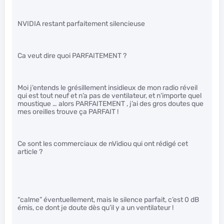
NVIDIA restant parfaitement silencieuse
Ca veut dire quoi PARFAITEMENT ?
Moi j’entends le grésillement insidieux de mon radio réveil
qui est tout neuf et n’a pas de ventilateur, et n’importe quel
moustique … alors PARFAITEMENT , j’ai des gros doutes que
mes oreilles trouve ça PARFAIT !
Ce sont les commerciaux de nVidiou qui ont rédigé cet
article ?
“calme” éventuellement, mais le silence parfait, c’est 0 dB
émis, ce dont je doute dès qu’il y a un ventilateur !