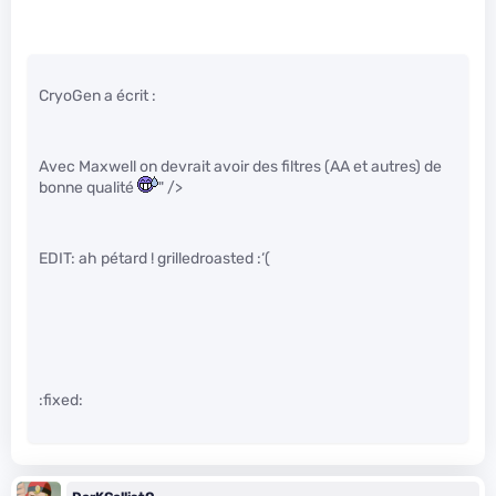
CryoGen a écrit :
Avec Maxwell on devrait avoir des filtres (AA et autres) de
bonne qualité
" />
EDIT: ah pétard ! grilledroasted :‘(
:fixed: