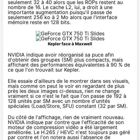
seulement 32 à 40 alors que les ROPs restent au
nombre de 16. Le cache L2, lui, a droit à une
importante augmentation puisqu'il passe de
seulement 256 ko à 2 Mo alors que l'interface
mémoire reste en 128 bits.
Kepler face à Maxwell
NVIDIA indique avoir réorganisé sa puce afin
d'obtenir des groupes (SM) plus compacts, mais
affichant des performances équivalentes à 90 % de
ce que l'on trouvait sur Kepler.
Elle essaie d'ailleurs de le montrer dans ses visuels,
mais comme on peut le voir en regardant de plus
près les deux images ci-dessus, rien ne change
vraiment si ce n'est le fait que l'on passe de 192 à
128 unités par SM avec un nombre d'unités
spéciales (Load/Store, SFU) constant (32 par SM).
Du côté de l'affichage, rien de vraiment nouveau.
NVIDIA indique par contre que l'efficacité de son
moteur de compression vidéo a été largement
améliorée. Le H.265 / HEVC n'est toujours pas géré
par contre et l'on notera aussi l'absence de