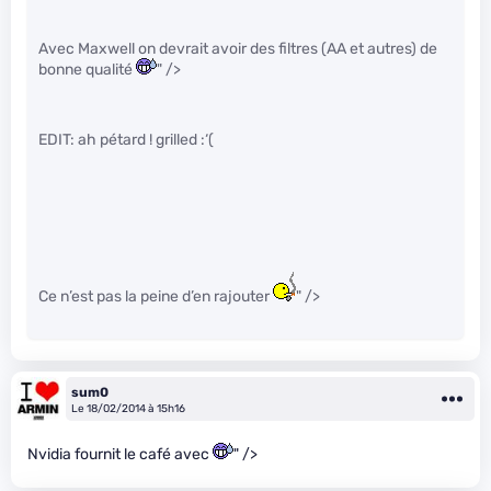
Avec Maxwell on devrait avoir des filtres (AA et autres) de
bonne qualité
" />
EDIT: ah pétard ! grilled :‘(
Ce n’est pas la peine d’en rajouter
" />
sum0
Le 18/02/2014 à 15h16
Nvidia fournit le café avec
" />