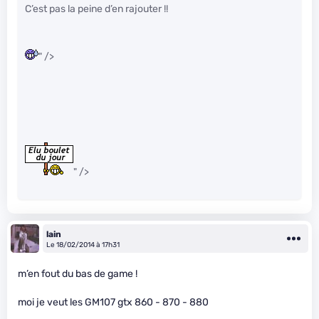
C’est pas la peine d’en rajouter !!
" />
" />
lain
Le 18/02/2014 à 17h31
m’en fout du bas de game !
moi je veut les GM107 gtx 860 - 870 - 880