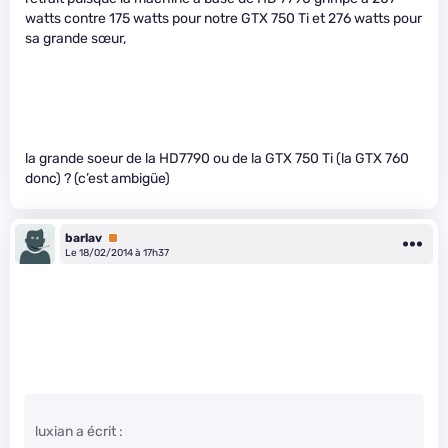
watts contre 175 watts pour notre GTX 750 Ti et 276 watts pour
sa grande sœur,
la grande soeur de la HD7790 ou de la GTX 750 Ti (la GTX 760
donc) ? (c’est ambigüe)
barlav
Premium
Le 18/02/2014 à 17h37
luxian a écrit :