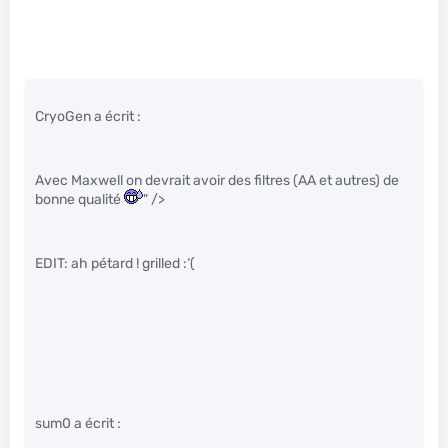
CryoGen a écrit :
Avec Maxwell on devrait avoir des filtres (AA et autres) de
bonne qualité
" />
EDIT: ah pétard ! grilled :‘(
sum0 a écrit :