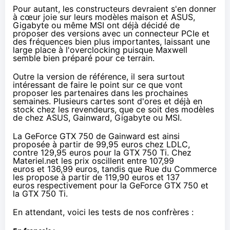
Pour autant, les constructeurs devraient s'en donner
à cœur joie sur leurs modèles maison et ASUS,
Gigabyte ou même MSI ont déjà décidé de
proposer des versions avec un connecteur PCIe et
des fréquences bien plus importantes, laissant une
large place à l'overclocking puisque Maxwell
semble bien préparé pour ce terrain.
Outre la version de référence, il sera surtout
intéressant de faire le point sur ce que vont
proposer les partenaires dans les prochaines
semaines. Plusieurs cartes sont d'ores et déjà en
stock chez les revendeurs, que ce soit des modèles
de chez ASUS, Gainward, Gigabyte ou MSI.
La
GeForce GTX 750
de Gainward est ainsi
proposée
à partir de 99,95 euros
chez LDLC,
contre
129,95 euros
pour la GTX 750 Ti. Chez
Materiel.net les prix oscillent entre
107,99
euros
et
136,99 euros
, tandis que Rue du Commerce
les propose
à partir de 119,90 euros
et
137
euros
respectivement pour la
GeForce GTX 750
et
la GTX 750 Ti.
En attendant, voici les tests de nos confrères :