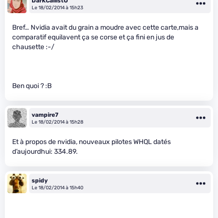
DarKCallistO
Le 18/02/2014 à 15h23
Bref… Nvidia avait du grain a moudre avec cette carte,mais a
comparatif equilavent ça se corse et ça fini en jus de
chausette :-/
Ben quoi ? :B
vampire7
Le 18/02/2014 à 15h28
Et à propos de nvidia, nouveaux pilotes WHQL datés
d’aujourdhui: 334.89.
spidy
Le 18/02/2014 à 15h40