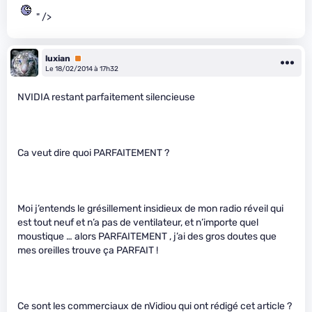
" />
luxian
Premium
Le 18/02/2014 à 17h32
NVIDIA restant parfaitement silencieuse
Ca veut dire quoi PARFAITEMENT ?
Moi j’entends le grésillement insidieux de mon radio réveil qui
est tout neuf et n’a pas de ventilateur, et n’importe quel
moustique … alors PARFAITEMENT , j’ai des gros doutes que
mes oreilles trouve ça PARFAIT !
Ce sont les commerciaux de nVidiou qui ont rédigé cet article ?