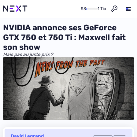
S3
1 Tio
NVIDIA annonce ses GeForce
GTX 750 et 750 Ti : Maxwell fait
son show
Mais pas au juste prix ?
David Legrand