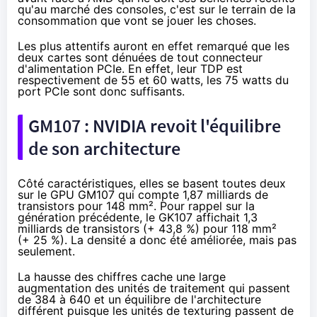
qu'au marché des consoles
, c'est sur le terrain de la
consommation que vont se jouer les choses.
Les plus attentifs auront en effet remarqué que les
deux cartes sont dénuées de tout connecteur
d'alimentation PCIe. En effet, leur TDP est
respectivement de 55 et 60 watts, les 75 watts du
port PCIe sont donc suffisants.
GM107 : NVIDIA revoit l'équilibre
de son architecture
Côté caractéristiques, elles se basent toutes deux
sur le GPU GM107 qui compte 1,87 milliards de
transistors pour 148 mm². Pour rappel sur la
génération précédente, le GK107 affichait 1,3
milliards de transistors (+ 43,8 %) pour 118 mm²
(+ 25 %). La densité a donc été améliorée, mais pas
seulement.
La hausse des chiffres cache une large
augmentation des unités de traitement qui passent
de 384 à 640 et un équilibre de l'architecture
différent puisque les unités de texturing passent de