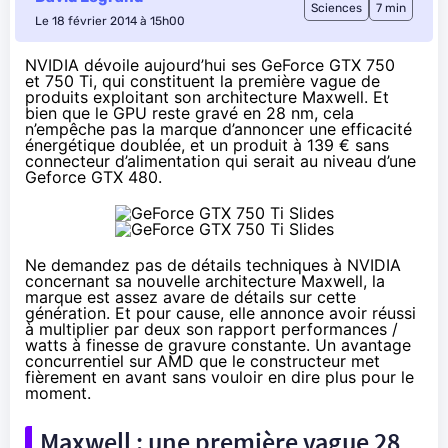
Sciences
7 min
Le 18 février 2014 à 15h00
NVIDIA dévoile aujourd’hui ses GeForce GTX 750
et 750 Ti, qui constituent la première vague de
produits exploitant son architecture Maxwell. Et
bien que le GPU reste gravé en 28 nm, cela
n’empêche pas la marque d’annoncer une efficacité
énergétique doublée, et un produit à 139 € sans
connecteur d’alimentation qui serait au niveau d’une
Geforce GTX 480.
Ne demandez pas de détails techniques à NVIDIA
concernant sa nouvelle architecture Maxwell, la
marque est assez avare de détails sur cette
génération. Et pour cause, elle annonce avoir réussi
à multiplier par deux son rapport performances /
watts à finesse de gravure constante. Un avantage
concurrentiel sur AMD que le constructeur met
fièrement en avant sans vouloir en dire plus pour le
moment.
Maxwell : une première vague 28