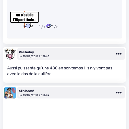
" />
" />
Vachalay
Le 18/02/2014 à 15h43
Aussi puissante qu’une 480 en son temps ! ils n’y vont pas
avec le dos de la cuillère !
athlonx2
Le 18/02/2014 à 15h49