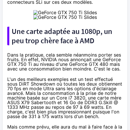
connecteurs SLi sur ces deux modèles.
Une carte adaptée au 1080p, un
peu trop chère face à AMD
Dans la pratique, cela semble néanmoins porter ses
fruits. En effet, NVIDIA nous annonçait une
GeForce
GTX 750 Ti
au niveau d'une GeForce GTX 480 mais
avec une consommation bien moindre. C'est le cas.
L'un des meilleurs exemples est un test effectué
sous DiRT Showdown où toutes les deux obtiennent
70 fps en mode Ultra sans les options d'éclairage
avancé. Mais la consommation à la prise de notre
machine basée sur un Core i7 3820, une carte mère
ASUS X79 Sabertooth et 16 Go de DDR3 G.Skill @
1333 MHz passe au repos de 97 à 69 watts. En
charge, c'est bien plus impressionnant puisque l'on
passe de 331 à 175 watts lors d'un bench.
Mais comme prévu, elle aura du mal à faire face à la