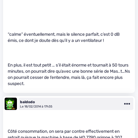
“calme” éventuellement, mais le silence parfait, c’est 0 dB
émis, ce dont je doute dès qu’il y a un ventilateur !
En plus, il est tout petit … s’il était énorme et tournait à 50 tours
minutes, on pourrait dire qu’avec une bonne série de Mas..t…Ns
on pourrait cesser de l’entendre, mais là, ça fait encore plus
suspect.
baldodo
Le 18/02/2014 à 17h35
Côté consommation, on sera par contre effectivement en
retrait puisque la machine à base de HD 7790 grimpe à 207