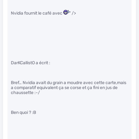
Nvidia fournit le café avec
" />
DarKCallistO a écrit :
Bref… Nvidia avait du grain a moudre avec cette carte,mais
a comparatif equivalent ça se corse et ça fini en jus de
chaussette :-/
Ben quoi ? :B