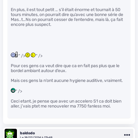
En plus, il est tout petit … s’il était énorme et tournait à 50
tours minutes, on pourrait dire qu’avec une bonne série de
Mas..t…Ns on pourrait cesser de l’entendre, mais là, ça fait
encore plus suspect.
" />
" />
Pour ces gens ca veut dire que ca en fait pas plus que le
bordel ambiant autour d’eux.
Mais ces gens la n’ont aucune hygiene auditive, vraiment.
" />
Ceci etant, je pense que avec un accelero S1 ca doit bien
aller, j’vais ptet me renouveler ma 7750 fanless moi.
baldodo
Le 18/02/2014 à 17h48