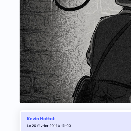
Kevin Hottot
Le 20 février 2014 à 17h00