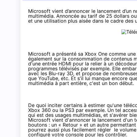
Microsoft vient d’annoncer le lancement d’un
multimédia. Annoncée au tarif de 25 dollars ou
et une utilisation plus aisée dans le cadre des 
Microsoft a présenté sa
Xbox One
comme une co
également sur la consommation de contenus mu
d'une entrée HDMI pour la relier à un décodeur 
programmes télévisés par exemple. Elle embar
avec les Blu-ray 3D, et propose de nombreuses 
que YouTube, etc. Et s'il lui manque encore q
multimédia à part entière, c'est un bon début.
De quoi inciter certains à estimer qu'une télé
Xbox 360 ou la PS3 par exemple. Un tel access
qui est des usages multimédias, et s'avérer bi
Microsoft
vient d'annoncer le lancement d'un t
boutons : un « Retour » et un autre permetta
pourrez aussi plus facilement régler
le volume 
configuré votre console pour les contrôler.