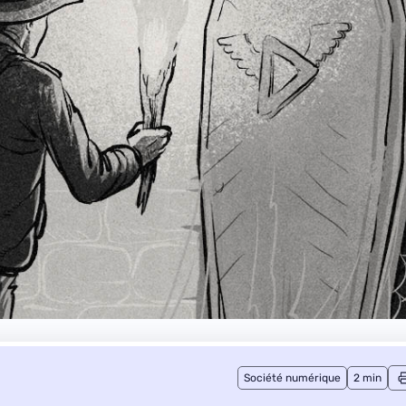
Société numérique
2 min