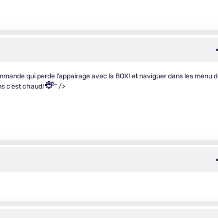
mmande qui perde l’appairage avec la BOX! et naviguer dans les menu 
ns c’est chaud!
" />