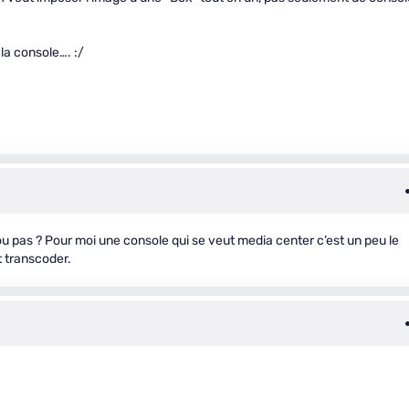
la console…. :/
u pas ? Pour moi une console qui se veut media center c’est un peu le
it transcoder.