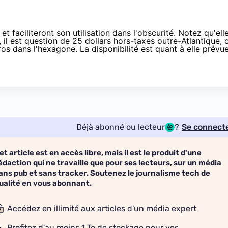
t faciliteront son utilisation dans l'obscurité. Notez qu'ell
f, il est question de 25 dollars hors-taxes outre-Atlantique, 
os dans l'hexagone. La disponibilité est quant à elle prévu
Déjà abonné ou lecteur
?
Se connect
et article est en accès libre, mais il est le produit d'une
édaction qui ne travaille que pour ses lecteurs, sur un média
ans pub et sans tracker. Soutenez le journalisme tech de
ualité en vous abonnant.
Accédez en illimité aux articles d'un média expert
Profitez d'au moins 1 To de stockage pour vos