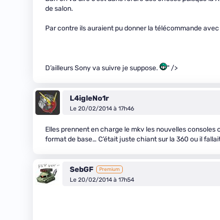
de salon.
Par contre ils auraient pu donner la télécommande avec 
D’ailleurs Sony va suivre je suppose.
" />
L4igleNo1r
Le 20/02/2014 à 17h46
Elles prennent en charge le mkv les nouvelles consoles o
format de base… C’était juste chiant sur la 360 ou il falla
SebGF
Premium
Le 20/02/2014 à 17h54