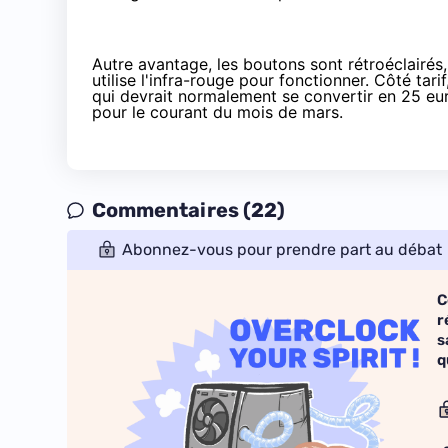
Autre avantage, les boutons sont rétroéclairés, e
utilise l'infra-rouge pour fonctionner. Côté tari
qui devrait normalement se convertir en 25 eur
pour le courant du mois de mars.
Commentaires (22)
Abonnez-vous pour prendre part au débat
C
r
s
q