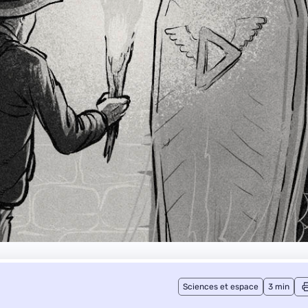
Sciences et espace
3 min