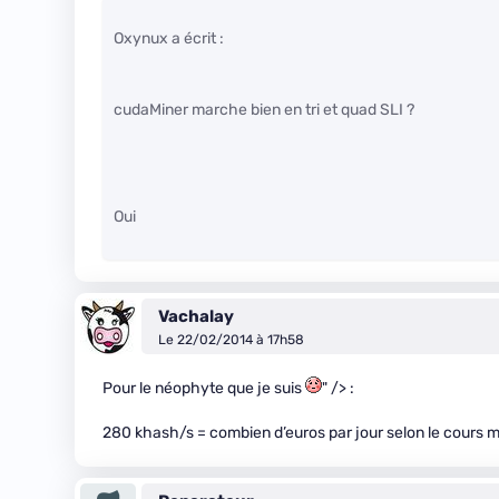
Oxynux a écrit :
cudaMiner marche bien en tri et quad SLI ?
Oui
Vachalay
Le 22/02/2014 à 17h58
Pour le néophyte que je suis
" /> :
280 khash/s = combien d’euros par jour selon le cours 