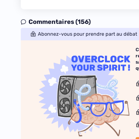
Commentaires (156)
Abonnez-vous pour prendre part au débat
C
r
s
q