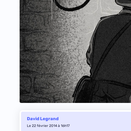
David Legrand
Le 22 février 2014 à 16h17