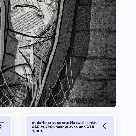
cudaMiner supporte Maxwell : entre
250 et 290 khash/s avec une GTX
750 Ti