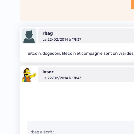
rbag
Le 22/02/2014 à 17h37
Bitcoin, dogecoin, litecoin et compagnie sont un vrai d
loser
Le 22/02/2014 à 17h43
rbag a écrit :