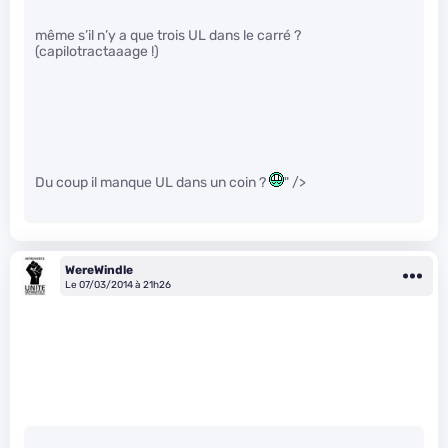
même s’il n’y a que trois UL dans le carré ?
(capilotractaaage !)
Du coup il manque UL dans un coin ?
" />
WereWindle
Le 07/03/2014 à 21h26