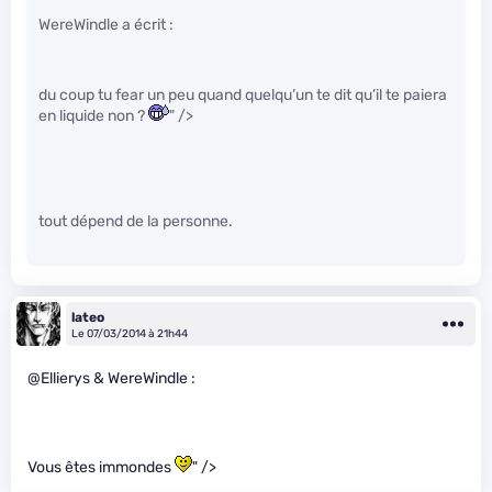
WereWindle a écrit :
du coup tu fear un peu quand quelqu’un te dit qu’il te paiera
en liquide non ?
" />
tout dépend de la personne.
lateo
Le 07/03/2014 à 21h44
@Ellierys & WereWindle :
Vous êtes immondes
" />