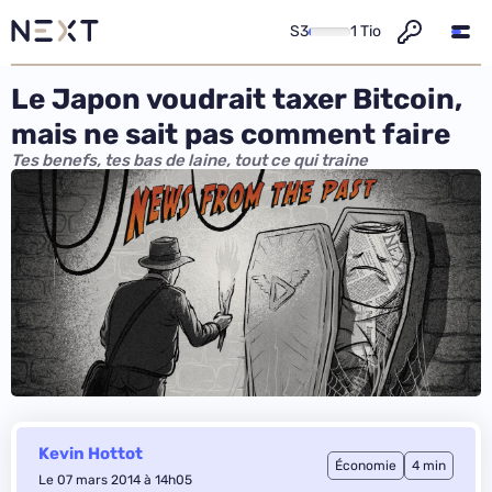
S3
1 Tio
Le Japon voudrait taxer Bitcoin,
mais ne sait pas comment faire
Tes benefs, tes bas de laine, tout ce qui traine
Kevin Hottot
Économie
4 min
Le 07 mars 2014 à 14h05