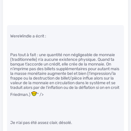
WereWindle a écrit :
Pas tout à fait : une quantité non négligeable de monnaie
(traditionnelle) n’a aucune existence physique. Quand ta
banque t’accorde un crédit, elle crée de la monnaie. On
n’imprime pas des billets supplémentaires pour autant mais
la masse monétaire augmente bel et bien (l’impression/la
frappe ou la destruction de billet/pièce influe alors sur la
valeur de la monnaie en circulation dans le système et se
traduit alors par de l’inflation ou de la déflation si on en croit
Friedman.)
" />
Je n’ai pas été assez clair, désolé.