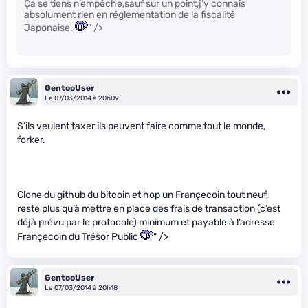
Ça se tiens n’empêche,sauf sur un point,j’y connais
absolument rien en réglementation de la fiscalité
Japonaise.
" />
GentooUser
Le 07/03/2014 à 20h09
S’ils veulent taxer ils peuvent faire comme tout le monde,
forker.
Clone du github du bitcoin et hop un Françecoin tout neuf,
reste plus qu’à mettre en place des frais de transaction (c’est
déjà prévu par le protocole) minimum et payable à l’adresse
Françecoin du Trésor Public
" />
GentooUser
Le 07/03/2014 à 20h18