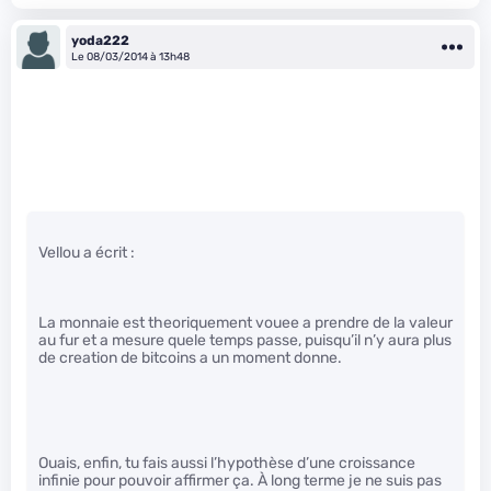
yoda222
Le 08/03/2014 à 13h48
Vellou a écrit :
La monnaie est theoriquement vouee a prendre de la valeur
au fur et a mesure quele temps passe, puisqu’il n’y aura plus
de creation de bitcoins a un moment donne.
Ouais, enfin, tu fais aussi l’hypothèse d’une croissance
infinie pour pouvoir affirmer ça. À long terme je ne suis pas