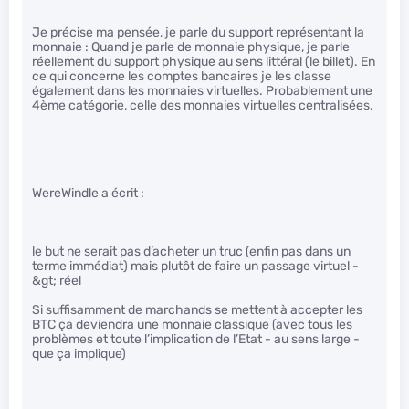
Je précise ma pensée, je parle du support représentant la
monnaie : Quand je parle de monnaie physique, je parle
réellement du support physique au sens littéral (le billet). En
ce qui concerne les comptes bancaires je les classe
également dans les monnaies virtuelles. Probablement une
4ème catégorie, celle des monnaies virtuelles centralisées.
WereWindle a écrit :
le but ne serait pas d’acheter un truc (enfin pas dans un
terme immédiat) mais plutôt de faire un passage virtuel -
&gt; réel
Si suffisamment de marchands se mettent à accepter les
BTC ça deviendra une monnaie classique (avec tous les
problèmes et toute l’implication de l’Etat - au sens large -
que ça implique)