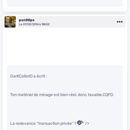
psn00ps
Le 07/03/2014 à 18h52
DarKCallistO a écrit :
Ton matériel de minage est bien réel, donc taxable,CQFD.
La redevance “transaction privée” ?
" />