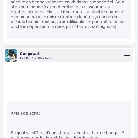
sûr que ça tienne vraiment, on vit dans un monde fini. Sauf
si on commence à aller chercher des ressources sur
d’autres planètes. Mais le bitcoin sera inutilisable quand on
commencera à coloniser d’autres planètes (à cause du
délai, le bitcoin n’est pas très utilisable, on pourrait faire des
doubles dépenses, sur deux planètes assez éloignées)
Oungawak
Le 08/03/2014 à 14h50
XMalek a écrit :
En quoi ca diffère d’une attaque / destruction de banque ?
de l’argent perdu détruit il y en a tous les jours.