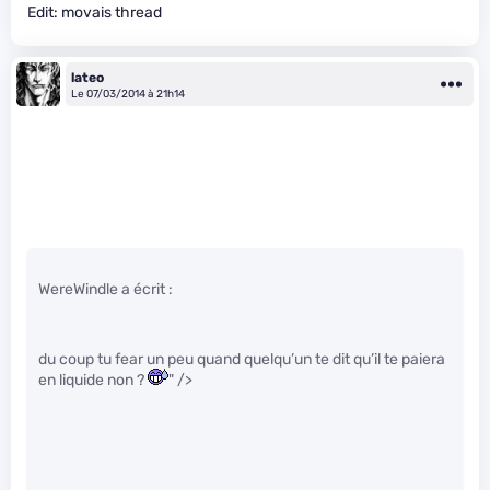
Edit: movais thread
lateo
Le 07/03/2014 à 21h14
WereWindle a écrit :
du coup tu fear un peu quand quelqu’un te dit qu’il te paiera
en liquide non ?
" />