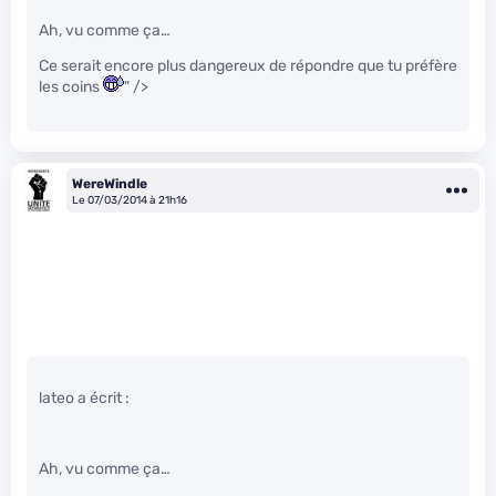
Ah, vu comme ça…
Ce serait encore plus dangereux de répondre que tu préfère
les coins
" />
WereWindle
Le 07/03/2014 à 21h16
lateo a écrit :
Ah, vu comme ça…