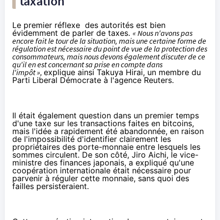
taxation
Le premier réflexe des autorités est bien
évidemment de parler de taxes.
« Nous n'avons pas
encore fait le tour de la situation, mais une certaine forme de
régulation est nécessaire du point de vue de la protection des
consommateurs, mais nous devons également discuter de ce
qu'il en est concernant sa prise en compte dans
l'impôt »,
explique ainsi Takuya Hirai, un membre du
Parti Liberal Démocrate à l'agence
Reuters
.
Il était également question dans un premier temps
d'une taxe sur les transactions faites en bitcoins,
mais l'idée a rapidement été abandonnée, en raison
de l'impossibilité d'identifier clairement les
propriétaires des porte-monnaie entre lesquels les
sommes circulent. De son côté, Jiro Aichi, le vice-
ministre des finances japonais, a expliqué qu'une
coopération internationale était nécessaire pour
parvenir à réguler cette monnaie, sans quoi des
failles persisteraient.