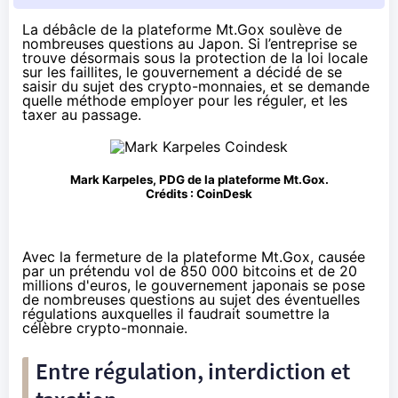
La débâcle de la plateforme Mt.Gox soulève de
nombreuses questions au Japon. Si l’entreprise se
trouve désormais sous la protection de la loi locale
sur les faillites, le gouvernement a décidé de se
saisir du sujet des crypto-monnaies, et se demande
quelle méthode employer pour les réguler, et les
taxer au passage.
Mark Karpeles, PDG de la plateforme Mt.Gox.
Crédits :
CoinDesk
Avec la fermeture de la plateforme Mt.Gox, causée
par un prétendu vol de 850 000 b
itcoin
s et de 20
millions d'euros, le gouvernement japonais se pose
de nombreuses questions au sujet des éventuelles
régulations auxquelles il faudrait soumettre la
célèbre crypto-monnaie.
Entre régulation, interdiction et