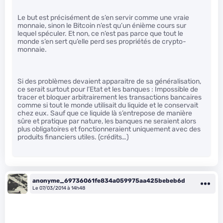
Le but est précisément de s’en servir comme une vraie
monnaie, sinon le Bitcoin n’est qu’un énième cours sur
lequel spéculer. Et non, ce n’est pas parce que tout le
monde s’en sert qu’elle perd ses propriétés de crypto-
monnaie.
Si des problèmes devaient apparaitre de sa généralisation,
ce serait surtout pour l’Etat et les banques : Impossible de
tracer et bloquer arbitrairement les transactions bancaires
comme si tout le monde utilisait du liquide et le conservait
chez eux. Sauf que ce liquide là s’entrepose de manière
sûre et pratique par nature, les banques ne seraient alors
plus obligatoires et fonctionneraient uniquement avec des
produits financiers utiles. (crédits…)
anonyme_69736061fe834a059975aa425bebeb6d
Le 07/03/2014 à 14h48