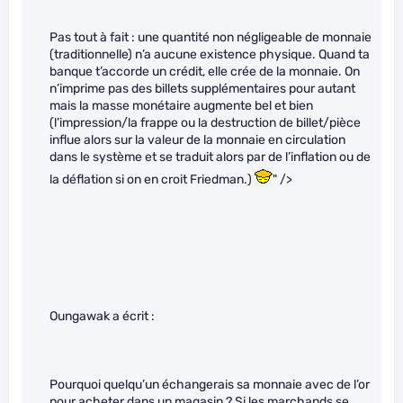
Pas tout à fait : une quantité non négligeable de monnaie
(traditionnelle) n’a aucune existence physique. Quand ta
banque t’accorde un crédit, elle crée de la monnaie. On
n’imprime pas des billets supplémentaires pour autant
mais la masse monétaire augmente bel et bien
(l’impression/la frappe ou la destruction de billet/pièce
influe alors sur la valeur de la monnaie en circulation
dans le système et se traduit alors par de l’inflation ou de
la déflation si on en croit Friedman.)
" />
Oungawak a écrit :
Pourquoi quelqu’un échangerais sa monnaie avec de l’or
pour acheter dans un magasin ? Si les marchands se