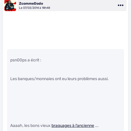
ZcommeDodo
Le 07/03/2014 à 18h48
psn00ps a écrit :
Les banques/monnaies ont eu leurs problèmes aussi.
Aaaah, les bons vieux
braquages à l’ancienne
….