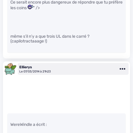
Ce serait encore plus dangereux de répondre que tu préfère
les coins
" />
même s’il n’y a que trois UL dans le carré ?
(capilotractaaage !)
Ellierys
Le 07/03/2014 à 21h23
WereWindle a écrit :