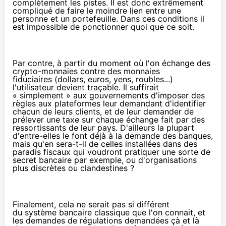
complètement les pistes. Il est donc extrêmement
compliqué de faire le moindre lien entre une
personne et un portefeuille. Dans ces conditions il
est impossible de ponctionner quoi que ce soit.
Par contre, à partir du moment où l'on échange des
crypto-monnaies
contre des
monnaies
fiduciaires
(dollars, euros, yens, roubles...)
l'utilisateur devient traçable. Il suffirait
« simplement » aux gouvernements d'imposer des
règles aux plateformes leur demandant d'identifier
chacun de leurs clients, et de leur demander de
prélever une taxe sur chaque échange fait par des
ressortissants de leur pays. D'ailleurs la plupart
d'entre-elles le font déjà à la demande des banques,
mais qu'en sera-t-il de celles installées dans des
paradis fiscaux qui voudront pratiquer une sorte de
secret bancaire par exemple, ou d'organisations
plus discrètes ou clandestines ?
Finalement, cela ne serait pas si différent
du système bancaire classique que l'on connait, et
les demandes de régulations demandées çà et là