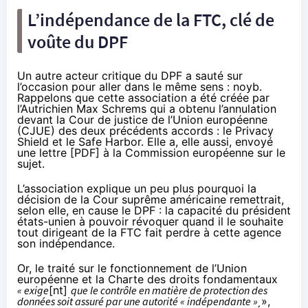
L’indépendance de la FTC, clé de
voûte du DPF
Un autre acteur critique du DPF a sauté sur
l’occasion pour aller dans le même sens : noyb.
Rappelons que cette association a été créée par
l’Autrichien Max Schrems qui a obtenu l’annulation
devant la Cour de justice de l’Union européenne
(CJUE) des deux précédents accords : le Privacy
Shield et le Safe Harbor. Elle a, elle aussi, envoyé
une lettre [
PDF
] à la Commission européenne sur le
sujet.
L’association
explique
un peu plus pourquoi la
décision de la Cour suprême américaine remettrait,
selon elle, en cause le DPF : la capacité du président
états-unien à pouvoir révoquer quand il le souhaite
tout dirigeant de la FTC fait perdre à cette agence
son indépendance.
Or, le traité sur le fonctionnement de l’Union
européenne et la Charte des droits fondamentaux
« exige
[nt]
que le contrôle en matière de protection des
données soit assuré par une autorité « indépendante »
»,