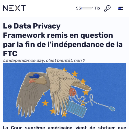
S3
1 Tio
Le Data Privacy
Framework remis en question
par la fin de l’indépendance de la
FTC
L'Independance day, c'est bientôt, non ?
La Cour suprême américaine vient de statuer que