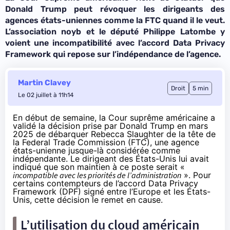
Donald Trump peut révoquer les dirigeants des
agences états-uniennes comme la FTC quand il le veut.
L’association noyb et le député Philippe Latombe y
voient une incompatibilité avec l’accord Data Privacy
Framework qui repose sur l’indépendance de l’agence.
Martin Clavey
Droit
5 min
Le 02 juillet à 11h14
En début de semaine, la Cour suprême américaine a
validé la décision prise par Donald Trump en mars
2025 de débarquer Rebecca Slaughter de la tête de
la Federal Trade Commission (FTC), une agence
états-unienne jusque-là considérée comme
indépendante. Le dirigeant des États-Unis lui avait
indiqué
que son maintien à ce poste serait «
incompatible avec les priorités de l’administration
». Pour
certains contempteurs de l’accord Data Privacy
Framework (DPF) signé entre l’Europe et les États-
Unis, cette décision le remet en cause.
L’utilisation du cloud américain