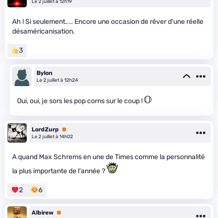
Le 2 juillet à 12h19
Ah ! Si seulement.... Encore une occasion de rêver d'une réelle
désaméricanisation.
3
Bylon
Le 2 juillet à 12h24
Oui, oui, je sors les pop corns sur le coup !
LordZurp
Premium
Le 2 juillet à 14h02
A quand Max Schrems en une de Times comme la personnalité
la plus importante de l'année ?
2
6
Albirew
Premium