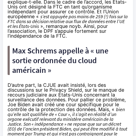
explique-t-elle. Dans le cadre de l’accord, les États-
Unis ont désigné la FTC en tant qu’organisme
indépendant pour assurer ce contrôle. Et l’Union
européenne «
s’est appuyée pas moins de 259 (!) fois sur la
FTC dans sa décision relative aux flux de données entre l’UE
et les États-Unis
», remarque noyb. Ainsi, pour
l’association, le DPF s’appuie fortement sur
l’indépendance de la FTC.
Max Schrems appelle à « une
sortie ordonnée du cloud
américain »
D’autre part, la CJUE avait insisté, lors des
discussions sur le Privacy Shield, sur le manque de
recours judiciaire aux États-Unis concernant la
surveillance des données. Pour pallier ce problème,
Joe Biden avait créé une
cour
spécifique pour le
contrôle de la protection des données. Mais, «
bien
qu’elle soit qualifiée de « Cour », il s’agit en réalité d’un
organe exécutif relevant du ministère américain de la
Justice. Son « indépendance » ne repose que sur un décret
(EO) de l’ancien président Biden, qui peut être modifié à tout
moment par Trump et qui n’est pas contraignant pour le