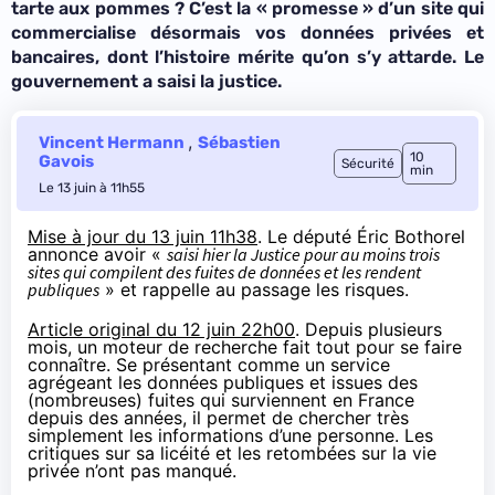
tarte aux pommes ? C’est la « promesse » d’un site qui
commercialise désormais vos données privées et
bancaires, dont l’histoire mérite qu’on s’y attarde. Le
gouvernement a saisi la justice.
,
Vincent Hermann
Sébastien
10
Gavois
Sécurité
min
Le 13 juin à 11h55
Mise à jour du 13 juin 11h38
. Le député Éric Bothorel
annonce avoir «
saisi hier la Justice pour au moins trois
sites qui compilent des fuites de données et les rendent
publiques
» et rappelle au passage les risques.
Article original du 12 juin 22h00
. Depuis plusieurs
mois, un moteur de recherche fait tout pour se faire
connaître. Se présentant comme un service
agrégeant les données publiques et issues des
(nombreuses) fuites qui surviennent en France
depuis des années, il permet de chercher très
simplement les informations d’une personne. Les
critiques sur sa licéité et les retombées sur la vie
privée n’ont pas manqué.