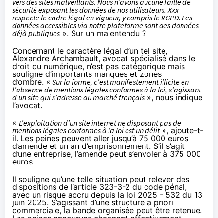
vers des sites malveillants. Nous n’avons aucune faille de
sécurité exposant les données de nos utilisateurs. Xxx
respecte le cadre légal en vigueur, y compris le RGPD. Les
données accessibles via notre plateforme sont des données
déjà publiques
». Sur un malentendu ?
Concernant le caractère légal d’un tel site,
Alexandre Archambault, avocat spécialisé dans le
droit du numérique, n’est pas catégorique mais
souligne d’importants manques et zones
d’ombre. «
Sur la forme, c’est manifestement illicite en
l’absence de mentions légales conformes à la loi, s’agissant
d’un site qui s’adresse au marché français
», nous indique
l’avocat.
«
L’exploitation d’un site internet ne disposant pas de
mentions légales conformes à la loi est un délit
», ajoute-t-
il.
Les peines
peuvent aller jusqu’à 75 000 euros
d’amende et un an d’emprisonnement. S’il s’agit
d’une entreprise, l’amende peut s’envoler à 375 000
euros.
Il souligne qu’une telle situation peut relever des
dispositions de l’article 323-3-2 du code pénal,
avec un risque accru depuis la loi 2025 - 532 du 13
juin 2025. S’agissant d’une structure a priori
commerciale, la bande organisée peut être retenue.