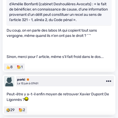
d’Amélie Bonfanti (cabinet Deshoulières Avocats) : « le fait
de bénéficier, en connaissance de cause, d’une information
provenant d’un délit peut constituer un recel au sens de
l’article 321 - 1, alinéa 2, du Code pénal ».
Du coup, on en parle des labos IA qui copient tout sans
vergogne, même quand ils n'en ont pas le droit ? ^^'
Sinon, merci pour l' article, même s'il fait froid dans le dos...
8
1
porki
Premium
Le 13 juin à 07h51
Peut-être y a-t-il enfin moyen de retrouver Xavier Dupont De
Ligonnès ?
29
2