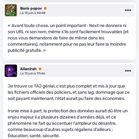
Boris popov
Premium
Le 13 juin à 14h48
« Avant toute chose, un point important : Next ne donnera ni
son URL ni son nom, même s’ils sont facilement trouvables (et
nous vous demandons de faire de même dans les
commentaires), notamment pour ne pas leur faire la moindre
publicité gratuite. »
Alianirah
Premium
Le 13 juin à 17h46
Je trouve ce TAJ génial, c'est plus complet et mis à jour que
les fichiers officiels des policiers, et sans lag, dommage que ce
soit payant maintenant, l'état aurait pu faire des économies.
Ironie mise à part, la protection des données aurait dû être un
enjeu majeur il a plusieurs dizaines d'années déjà, et ce
phénomène ne fait qu'accentuer l'ampleur du désastre,
comme beaucoup d'autres sujets régaliens d'ailleurs :
Éducation, santé, sécurité.