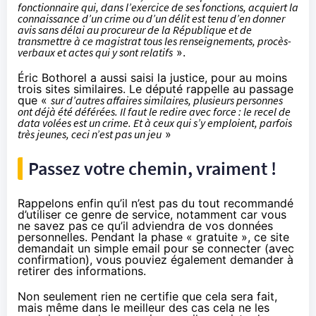
fonctionnaire qui, dans l’exercice de ses fonctions, acquiert la
connaissance d’un crime ou d’un délit est tenu d’en donner
avis sans délai au procureur de la République et de
transmettre à ce magistrat tous les renseignements, procès-
verbaux et actes qui y sont relatifs
».
Éric Bothorel a aussi saisi la justice
, pour au moins
trois sites similaires. Le député rappelle au passage
que «
sur d’autres affaires similaires, plusieurs personnes
ont déjà été déférées. Il faut le redire avec force : le recel de
data volées est un crime. Et à ceux qui s’y emploient, parfois
très jeunes, ceci n’est pas un jeu
»
Passez votre chemin, vraiment !
Rappelons enfin qu’il n’est pas du tout recommandé
d’utiliser ce genre de service, notamment car vous
ne savez pas ce qu’il adviendra de vos données
personnelles. Pendant la phase « gratuite », ce site
demandait un simple email pour se connecter (avec
confirmation), vous pouviez également demander à
retirer des informations.
Non seulement rien ne certifie que cela sera fait,
mais même dans le meilleur des cas cela ne les