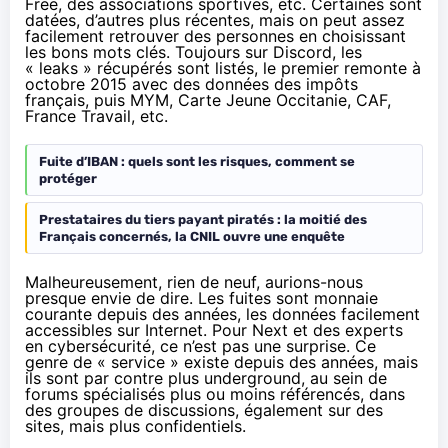
Free, des associations sportives, etc. Certaines sont
datées, d’autres plus récentes, mais on peut assez
facilement retrouver des personnes en choisissant
les bons mots clés. Toujours sur Discord, les
« leaks » récupérés sont listés, le premier remonte à
octobre 2015 avec des données des impôts
français, puis MYM, Carte Jeune Occitanie, CAF,
France Travail, etc.
Fuite d’IBAN : quels sont les risques, comment se
protéger
Prestataires du tiers payant piratés : la moitié des
Français concernés, la CNIL ouvre une enquête
Malheureusement, rien de neuf, aurions-nous
presque envie de dire. Les fuites sont monnaie
courante depuis des années, les données facilement
accessibles sur Internet. Pour Next et des experts
en cybersécurité, ce n’est pas une surprise. Ce
genre de « service » existe depuis des années, mais
ils sont par contre plus underground, au sein de
forums spécialisés plus ou moins référencés, dans
des groupes de discussions, également sur des
sites, mais plus confidentiels.