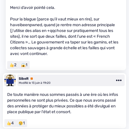
Merci d’avoir pointé cela.
Pour la blague (parce qu’il vaut mieux en rire), sur
haveibeenpwned, quand je rentre mon adresse principale
(j’utilise des alias en +qqchose sur pratiquement tous les
sites), il ne sort que deux failles, dont l’une est « French
Citizens »… Le gouvernement va taper sur les gamins, et les
collectes sauvages à grande échelle et les failles qui vont
avec vont continuer.
2
1
SibeR
Premium
Modifié le 13 juin à 11h20
De toute manière nous sommes passés à une ère où les infos
personnelles ne sont plus privées. Ce que nous avons passé
des années à protéger du mieux possibles a été divulgué en
place publique par l'état et consort.
4
1