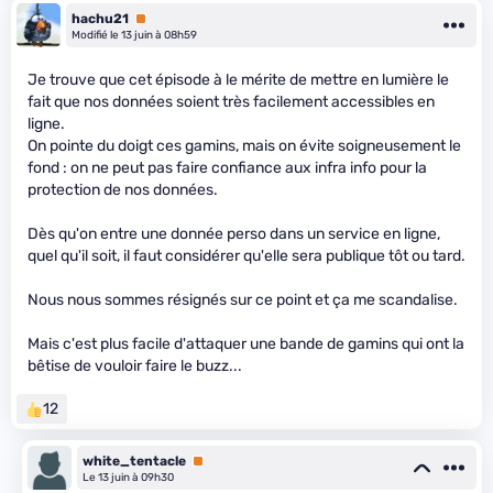
hachu21
Premium
Modifié le 13 juin à 08h59
Je trouve que cet épisode à le mérite de mettre en lumière le
fait que nos données soient très facilement accessibles en
ligne.
On pointe du doigt ces gamins, mais on évite soigneusement le
fond : on ne peut pas faire confiance aux infra info pour la
protection de nos données.
Dès qu'on entre une donnée perso dans un service en ligne,
quel qu'il soit, il faut considérer qu'elle sera publique tôt ou tard.
Nous nous sommes résignés sur ce point et ça me scandalise.
Mais c'est plus facile d'attaquer une bande de gamins qui ont la
bêtise de vouloir faire le buzz...
12
white_tentacle
Premium
Le 13 juin à 09h30