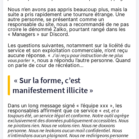
Nous n’en avons pas appris beaucoup plus, mais la
suite a pris rapidement une tournure étrange. Une
autre personne, se présentant comme un
responsable du site, nous a recommandé de ne pas
croire le dénommé Zalko, pourtant rangé dans les
« Managers » sur Discord.
Les questions suivantes, notamment sur la licéité du
service et son exploitation commerciale, n’ont reçu
aucune réponse. «
J’ai reçu pour instruction de ne plus
vous parler
», nous a répondu l’autre personne. Quand
on parle de cour de récréation…
« Sur la forme, c’est
manifestement illicite »
Dans un long message signé « l’équipe xxx », les
responsables affirment que ce service «
est, et a
toujours été, un service légal et conforme. Notre outil agrège
exclusivement des données publiquement accessibles. Nous
ne piratons rien. Nous ne volons rien. Nous ne doxxons
personne. Nous ne leakons aucun mail confidentiel. Nous
n’intimidons aucun plaignant. Nous ne redirigeons personne