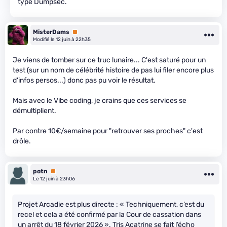
type Dumpsec.
MisterDams
Premium
Modifié le 12 juin à 22h35
Je viens de tomber sur ce truc lunaire... C'est saturé pour un
test (sur un nom de célébrité histoire de pas lui filer encore plus
d'infos persos...) donc pas pu voir le résultat.
Mais avec le Vibe coding, je crains que ces services se
démultiplient.
Par contre 10€/semaine pour "retrouver ses proches" c'est
drôle.
potn
Premium
Le 12 juin à 23h06
Projet Arcadie est plus directe : « Techniquement, c’est du
recel et cela a été confirmé par la Cour de cassation dans
un arrêt du 18 février 2026 ». Tris Acatrine se fait l’écho