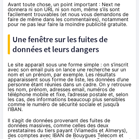
Avant toute chose, un point important : Next ne
donnera ni son URL ni son nom, même s’ils sont
facilement trouvables (et nous vous demandons de
faire de même dans les commentaires), notamment
pour ne pas leur faire la moindre publicité gratuite.
Une fenêtre sur les fuites de
données et leurs dangers
Le site apparait sous une forme simple : on s’inscrit
avec son email puis on lance une recherche sur un
nom et un prénom, par exemple. Les résultats
apparaissent sous forme de liste, les données d’une
personne étant réunies dans un cadre. On y retrouve
les nom, prénom, adresses email, numéros de
téléphone mobile et fixe, l’adresse postale et, selon
les cas, des informations beaucoup plus sensibles
comme le numéro de sécurité sociale et jusqu’à
l’IBAN.
Il s’agit de données provenant des fuites de
données massives, comme celles des deux
prestataires du tiers payant (Viamedis et Almerys),
des comptes avec IBAN de Bouygues Telecom et