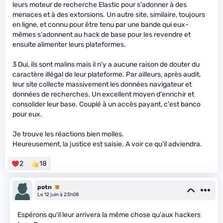
leurs moteur de recherche Elastic pour s'adonner à des
menaces et à des extorsions. Un autre site, similaire, toujours
en ligne, et connu pour être tenu par une bande qui eux-
mêmes s'adonnent au hack de base pour les revendre et
ensuite alimenter leurs plateformes.
3 Oui, ils sont malins mais il n'y a aucune raison de douter du
caractère illégal de leur plateforme. Par ailleurs, après audit,
leur site collecte massivement les données navigateur et
données de recherches. Un excellent moyen d'enrichir et
consolider leur base. Couplé à un accès payant, c'est banco
pour eux.
Je trouve les réactions bien molles.
Heureusement, la justice est saisie. A voir ce qu'il adviendra.
2
18
potn
Premium
Le 12 juin à 23h08
Espérons qu'il leur arrivera la même chose qu'aux hackers