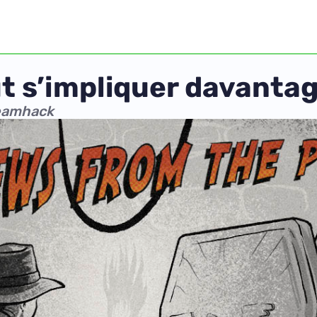
t s’impliquer davantag
reamhack