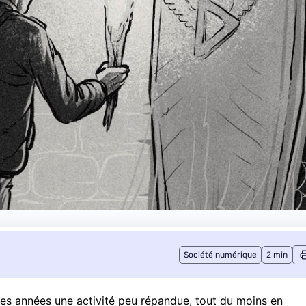
Société numérique
2 min
ques années une activité peu répandue, tout du moins en