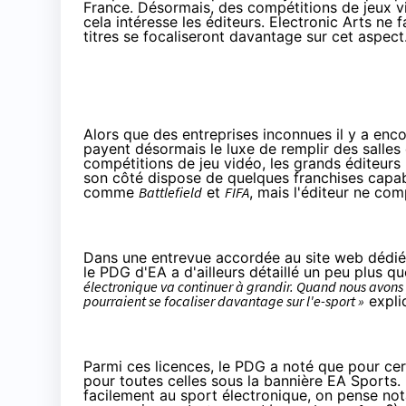
France. Désormais, des compétitions de jeux vi
cela intéresse les éditeurs. Electronic Arts ne 
titres se focaliseront davantage sur cet aspect
Alors que des entreprises inconnues il y a en
payent désormais le luxe de remplir des salles
compétitions de jeu vidéo, les grands éditeurs
son côté dispose de quelques franchises capab
comme
Battlefield
et
FIFA
, mais l'éditeur ne com
Dans une entrevue accordée au site web dédié
le PDG d'EA a d'ailleurs détaillé un peu plus q
électronique
va continuer à grandir. Quand nous avons p
pourraient se focaliser davantage sur l'e-sport »
expliq
Parmi ces licences, le PDG a noté que pour ce
pour toutes celles sous la bannière EA Sports.
facilement au sport électronique, on pense n