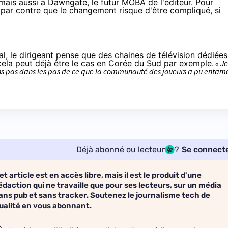
mais aussi à
Dawngate
, le futur MOBA de l'éditeur. Pour
par contre que le changement risque d'être compliqué, si
al, le dirigeant pense que des chaines de télévision dédiées
cela peut déjà être le cas en Corée du Sud par exemple.
« Je
ons pas dans les pas de ce que la communauté des joueurs a pu entam
Déjà abonné ou lecteur
?
Se connect
et article est en accès libre, mais il est le produit d'une
édaction qui ne travaille que pour ses lecteurs, sur un média
ans pub et sans tracker. Soutenez le journalisme tech de
ualité en vous abonnant.