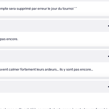
te sera supprimé par erreur le jour du tournoi ^^
 pas encore.
euvent calmer fortement leurs ardeurs… ils y sont pas encore…