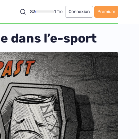
S3
1 Tio
Connexion
Premium
e dans l’e-sport