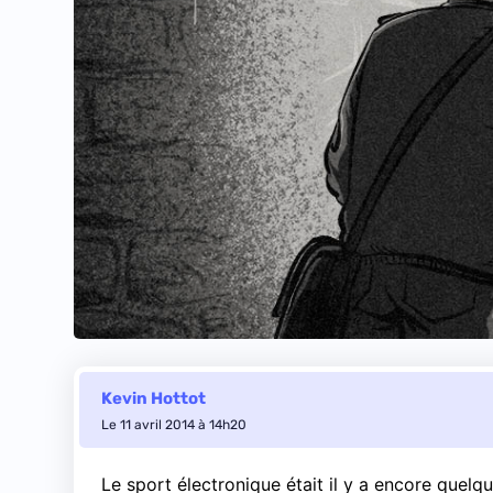
Kevin Hottot
Le 11 avril 2014 à 14h20
Le sport électronique était il y a encore quel