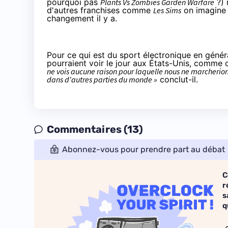
pourquoi pas
Plants Vs Zombies Garden Warfare
?) 
d'autres franchises comme
Les Sims
on imagine 
changement il y a.
Pour ce qui est du sport électronique en génér
pourraient voir le jour aux États-Unis, comme 
ne vois aucune raison pour laquelle nous ne marcheri
dans d'autres parties du monde »
conclut-il.
Commentaires (13)
Abonnez-vous pour prendre part au débat
C
r
s
q