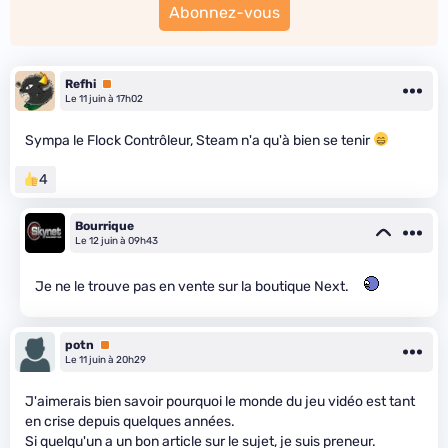
Abonnez-vous
Refhi
Premium
Le 11 juin à 17h02
Sympa le Flock Contrôleur, Steam n'a qu'à bien se tenir
4
Bourrique
Le 12 juin à 09h43
Je ne le trouve pas en vente sur la boutique Next.
potn
Premium
Le 11 juin à 20h29
J'aimerais bien savoir pourquoi le monde du jeu vidéo est tant
en crise depuis quelques années.
Si quelqu'un a un bon article sur le sujet, je suis preneur.