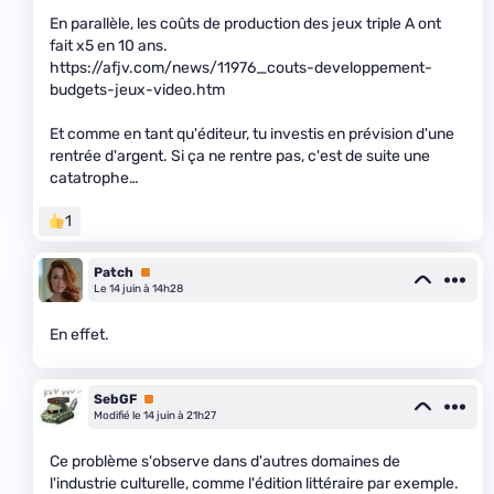
En parallèle, les coûts de production des jeux triple A ont
fait x5 en 10 ans.
https://afjv.com/news/11976_couts-developpement-
budgets-jeux-video.htm
Et comme en tant qu'éditeur, tu investis en prévision d'une
rentrée d'argent. Si ça ne rentre pas, c'est de suite une
catatrophe…
1
Patch
Premium
Le 14 juin à 14h28
En effet.
SebGF
Premium
Modifié le 14 juin à 21h27
Ce problème s'observe dans d'autres domaines de
l'industrie culturelle, comme l'édition littéraire par exemple.