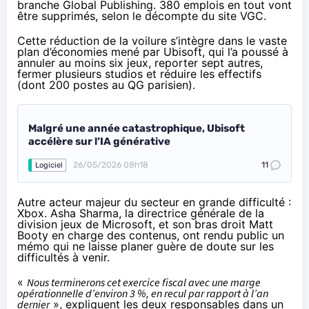
branche Global Publishing. 380 emplois en tout vont
être supprimés, selon le décompte du site
VGC
.
Cette réduction de la voilure s’intègre dans le vaste
plan d’économies mené par Ubisoft, qui l’a poussé à
annuler au moins six jeux, reporter sept autres,
fermer plusieurs studios et réduire les effectifs
(dont
200 postes
au QG parisien).
Malgré une année catastrophique, Ubisoft
accélère sur l’IA générative
26/05/2026 08h18
11
Logiciel
Autre acteur majeur du secteur en grande difficulté :
Xbox. Asha Sharma, la directrice générale de la
division jeux de Microsoft, et son bras droit Matt
Booty en charge des contenus, ont rendu public un
mémo
qui ne laisse planer guère de doute sur les
difficultés à venir.
«
Nous terminerons cet exercice fiscal avec une marge
opérationnelle d’environ 3 %, en recul par rapport à l’an
dernier
», expliquent les deux responsables dans un