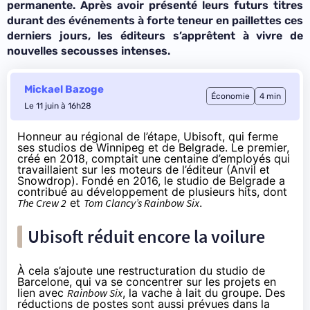
permanente. Après avoir présenté leurs futurs titres
durant des événements à forte teneur en paillettes ces
derniers jours, les éditeurs s’apprêtent à vivre de
nouvelles secousses intenses.
Mickael Bazoge
Économie
4 min
Le 11 juin à 16h28
Honneur au régional de l’étape, Ubisoft, qui ferme
ses studios de Winnipeg et de Belgrade. Le premier,
créé en 2018, comptait une centaine d’employés qui
travaillaient sur les moteurs de l’éditeur (Anvil et
Snowdrop). Fondé en 2016, le studio de Belgrade a
contribué au développement de plusieurs hits, dont
The Crew 2
et
Tom Clancy’s Rainbow Six
.
Ubisoft réduit encore la voilure
À cela s’ajoute une restructuration du studio de
Barcelone, qui va se concentrer sur les projets en
lien avec
Rainbow Six
, la vache à lait du groupe. Des
réductions de postes sont aussi prévues dans la