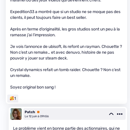
matériel ou des jeux vidéos qui deviennent chers.
Expedition33 a montré que si un studio ne se moque pas des
clients, il peut toujours faire un best seller.
Après en terme d’originalité, les gros studios sont un peu à la
ramasse j’ai l’impression.
Je vois l’annonce de ubisoft, ils refont un rayman. Chouette ?
Non c’est un remake… et avec denuvo, histoire de ne pas
pouvoir y jouer sur steam deck.
Crystal dynamics refait un tomb raider. Chouette ? Non c’est
un remake.
Soyez original bon sang !
1
Patch
Premium
Le 12 juin à 09h56
Le problème vient en bonne partie des actionnaires, qui ne