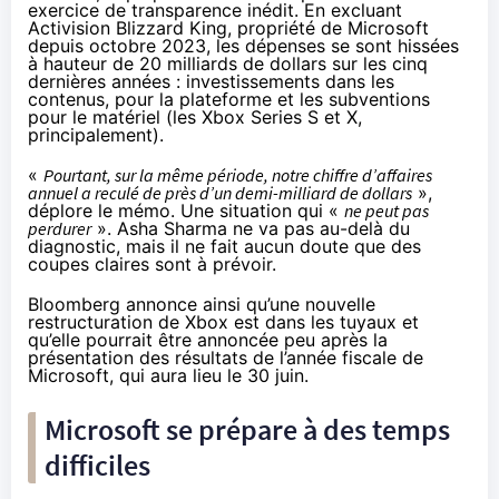
exercice de transparence inédit. En excluant
Activision Blizzard King, propriété de Microsoft
depuis octobre 2023, les dépenses se sont hissées
à hauteur de 20 milliards de dollars sur les cinq
dernières années : investissements dans les
contenus, pour la plateforme et les subventions
pour le matériel (les Xbox Series S et X,
principalement).
«
Pourtant, sur la même période, notre chiffre d’affaires
annuel a reculé de près d’un demi-milliard de dollars
»,
déplore le mémo. Une situation qui «
ne peut pas
perdurer
». Asha Sharma ne va pas au-delà du
diagnostic, mais il ne fait aucun doute que des
coupes claires sont à prévoir.
Bloomberg
annonce
ainsi qu’une nouvelle
restructuration de Xbox est dans les tuyaux et
qu’elle pourrait être annoncée peu après la
présentation des résultats de l’année fiscale de
Microsoft, qui aura lieu le 30 juin.
Microsoft se prépare à des temps
difficiles