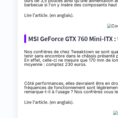
durs de 3,5 pouces ainsi qu'une alimentation a
barbecue si l'on y insère des composants haut 
Lire l'article.
(en anglais).
MSI GeForce
GTX 760
Mini-ITX :
Nos confrères de chez Tweaktown se sont quan
tenir sans encombre dans le châssis présenté
En effet, celle-ci ne mesure que 170 mm de long
moyenne :
comptez 230 euros.
Côté performances, elles devraient être en dro
fréquences de fonctionnement sont légèrement
remarque-t-il à l'usage ? Nos confrères vous le 
Lire l'article.
(en anglais).