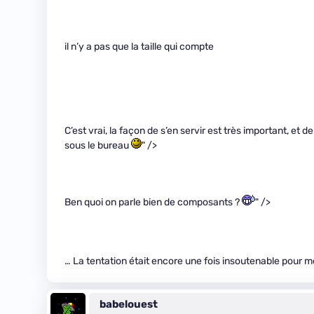
il n’y a pas que la taille qui compte
C’est vrai, la façon de s’en servir est très important, et 
sous le bureau
" />
Ben quoi on parle bien de composants ?
" />
… La tentation était encore une fois insoutenable pour m
babelouest