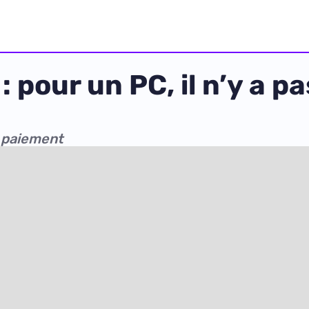
 pour un PC, il n’y a pas
e paiement