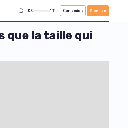
S3
1 Tio
Connexion
Premium
 que la taille qui