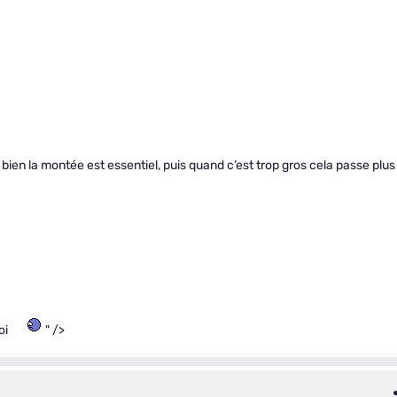
de bien la montée est essentiel, puis quand c’est trop gros cela passe plus
oi
" />