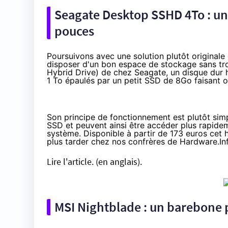
Seagate Desktop SSHD 4To : un
pouces
Poursuivons avec une solution plutôt originale
disposer d'un bon espace de stockage sans tr
Hybrid Drive) de chez Seagate, un disque dur 
1 To épaulés par un petit
SSD
de 8Go faisant o
Son principe de fonctionnement est plutôt simpl
SSD
et peuvent ainsi être accéder plus rapideme
système. Disponible
à partir de 173 euros
cet h
plus tarder chez nos confrères de Hardware.Inf
Lire l'article.
(en anglais).
MSI Nightblade : un barebone p