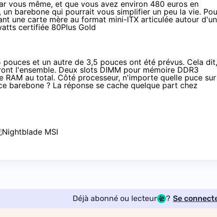
 par vous même, et que vous avez
environ 480 euros en
, un barebone qui pourrait vous simplifier un peu la vie. Pou
mant une carte mère au format mini-ITX articulée autour d'un
watts certifiée 80Plus Gold
 pouces et un autre de 3,5 pouces ont été prévus. Cela dit
ront l'ensemble. Deux slots DIMM pour mémoire DDR3
de RAM au total. Côté processeur, n'importe quelle puce sur
ur ce barebone ? La réponse se cache quelque part chez
Déjà abonné ou lecteur
?
Se connect