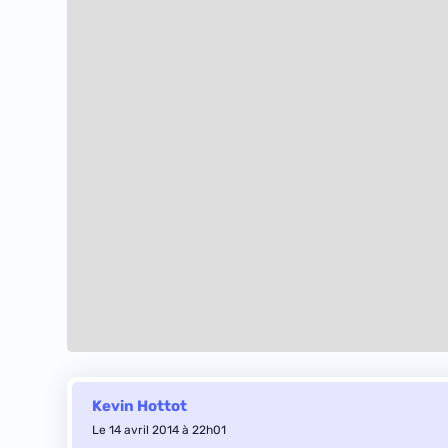
Kevin Hottot
Le 14 avril 2014 à 22h01