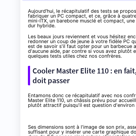
Aujourd’hui, le récapitulatif des tests se pro
fabriquer un PC compact, et ce, grâce à quatre
mini-ITX, un barebone musclé et compact, une 
dur hybride.
Les beaux jours reviennent et vous hésitez en
redonner un coup de jeune à votre fidèle PC q
est de savoir s'il faut opter pour un barbecu
d'aucune aide, par contre si vous avez plutôt
quelques tests utiles chez nos confrères.
Cooler Master Elite 110 : en fait
doit passer
Entamons donc ce récapitulatif avec nos conf
Master Elite 110, un châssis prévu pour accueil
plutôt attractif puisqu'il est question
d'environ
Ses dimensions sont à l'image de son prix, a
suffisant pour y insérer une carte graphique 