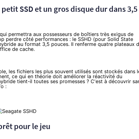
 petit
SSD
et un gros disque dur dans 3,5
 qui permettra aux possesseurs de boîtiers très exigus de
op perdre côté performances : le SSHD (pour Solid State
hybride au format 3,5 pouces. Il renferme quatre plateaux 
ffice de cache.
e, les fichiers les plus souvent utilisés sont stockés dans l
nt, ce qui en théorie doit améliorer la réactivité du
ybride tient-il toutes ses promesses ? C'est à découvrir sa
o :
rêt pour le jeu