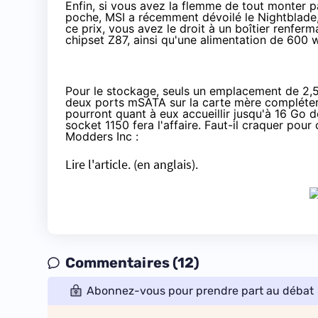
Enfin, si vous avez la flemme de tout monter
poche
, MSI a récemment dévoilé
le Nightblade
ce prix, vous avez le droit à un boîtier renfer
chipset Z87, ainsi qu'une alimentation de 600 
Pour le stockage, seuls un emplacement de 2,5
deux ports mSATA sur la carte mère compléte
pourront quant à eux accueillir jusqu'à 16 Go 
socket 1150 fera l'affaire. Faut-il craquer po
Modders Inc :
Lire l'article.
(en anglais).
Commentaires (12)
Abonnez-vous pour prendre part au débat