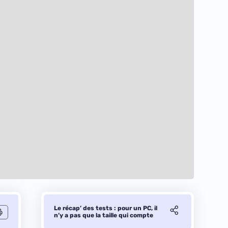
Le récap’ des tests : pour un PC, il
n’y a pas que la taille qui compte