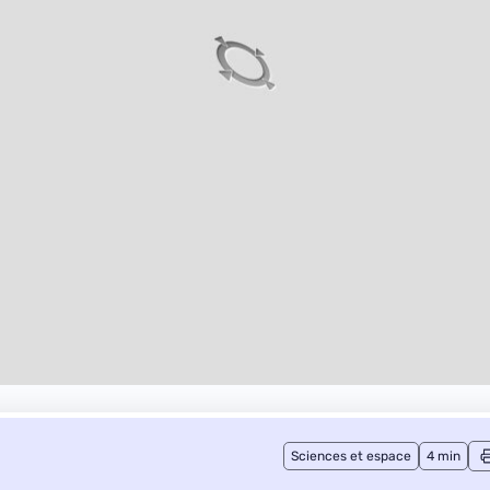
Sciences et espace
4 min