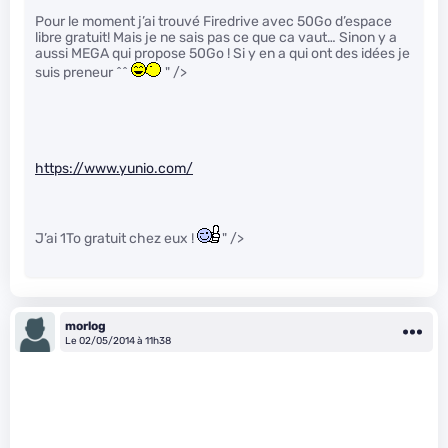
Pour le moment j’ai trouvé Firedrive avec 50Go d’espace
libre gratuit! Mais je ne sais pas ce que ca vaut… Sinon y a
aussi MEGA qui propose 50Go ! Si y en a qui ont des idées je
suis preneur ^^
" />
https://www.yunio.com/
J’ai 1To gratuit chez eux !
" />
morlog
Le 02/05/2014 à 11h38