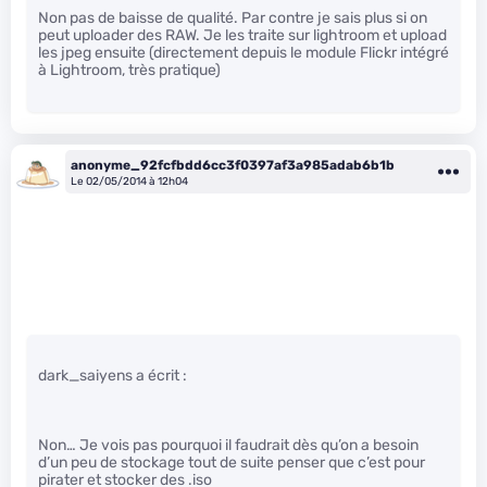
Non pas de baisse de qualité. Par contre je sais plus si on
peut uploader des RAW. Je les traite sur lightroom et upload
les jpeg ensuite (directement depuis le module Flickr intégré
à Lightroom, très pratique)
anonyme_92fcfbdd6cc3f0397af3a985adab6b1b
Le 02/05/2014 à 12h04
dark_saiyens a écrit :
Non… Je vois pas pourquoi il faudrait dès qu’on a besoin
d’un peu de stockage tout de suite penser que c’est pour
pirater et stocker des .iso