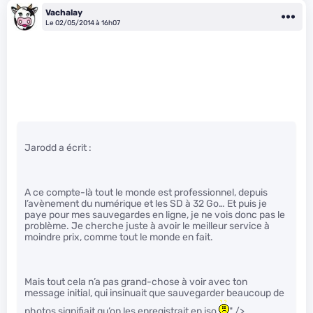
Vachalay
Le 02/05/2014 à 16h07
Jarodd a écrit :
A ce compte-là tout le monde est professionnel, depuis
l’avènement du numérique et les SD à 32 Go… Et puis je
paye pour mes sauvegardes en ligne, je ne vois donc pas le
problème. Je cherche juste à avoir le meilleur service à
moindre prix, comme tout le monde en fait.
Mais tout cela n’a pas grand-chose à voir avec ton
message initial, qui insinuait que sauvegarder beaucoup de
photos signifiait qu’on les enregistrait en iso
" />