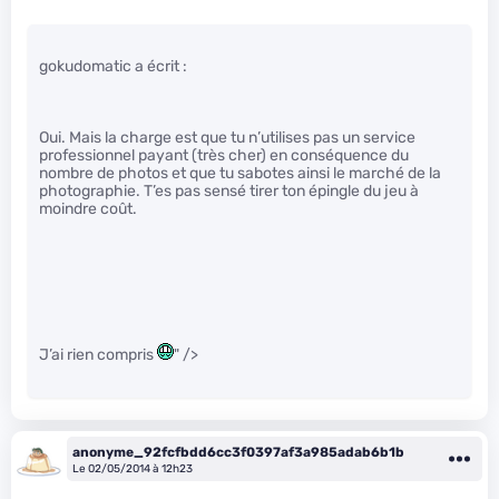
gokudomatic a écrit :
Oui. Mais la charge est que tu n’utilises pas un service
professionnel payant (très cher) en conséquence du
nombre de photos et que tu sabotes ainsi le marché de la
photographie. T’es pas sensé tirer ton épingle du jeu à
moindre coût.
J’ai rien compris
" />
anonyme_92fcfbdd6cc3f0397af3a985adab6b1b
Le 02/05/2014 à 12h23