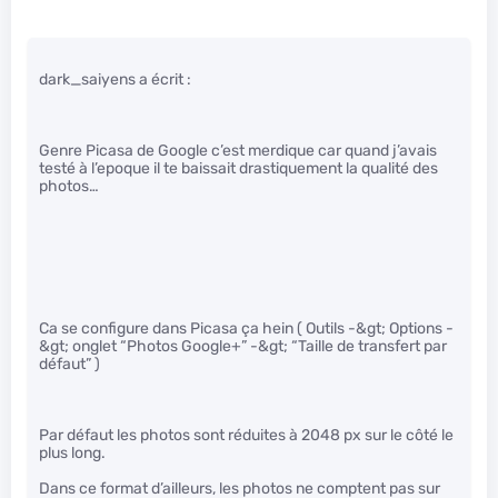
dark_saiyens a écrit :
Genre Picasa de Google c’est merdique car quand j’avais
testé à l’epoque il te baissait drastiquement la qualité des
photos…
Ca se configure dans Picasa ça hein ( Outils -&gt; Options -
&gt; onglet “Photos Google+” -&gt; “Taille de transfert par
défaut” )
Par défaut les photos sont réduites à 2048 px sur le côté le
plus long.
Dans ce format d’ailleurs, les photos ne comptent pas sur