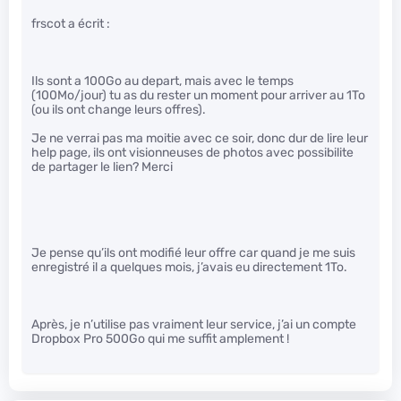
frscot a écrit :
Ils sont a 100Go au depart, mais avec le temps
(100Mo/jour) tu as du rester un moment pour arriver au 1To
(ou ils ont change leurs offres).
Je ne verrai pas ma moitie avec ce soir, donc dur de lire leur
help page, ils ont visionneuses de photos avec possibilite
de partager le lien? Merci
Je pense qu’ils ont modifié leur offre car quand je me suis
enregistré il a quelques mois, j’avais eu directement 1To.
Après, je n’utilise pas vraiment leur service, j’ai un compte
Dropbox Pro 500Go qui me suffit amplement !