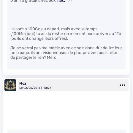
J’ai 1To gratuit chez eux !
" />
Ils sont a 100Go au depart, mais avec le temps
(100Mo/jour) tu as du rester un moment pour arriver au 1To
(ou ils ont change leurs offres).
Je ne verrai pas ma moitie avec ce soir, donc dur de lire leur
help page, ils ont visionneuses de photos avec possibilite
de partager le lien? Merci
Moz
Le 02/05/2014 à 15h27