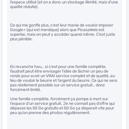
l’espace utilisé (et on a donc un stockage illimité, mais d’une
qualité réduite).
Ce qui me gonfle plus, c’est leur manie de vouloir imposer
Google+ (qui est merdique) alors que PicasaWeb est
superbe, mais on peut y accéder quand même. C’est juste
plus pénible.
En revanche heu… si c’est pour une famille complète,
faudrait peut être envisager l’idée de lâcher un peu de
ronds pour avoir un VRAI service complet et de qualité, au
lieu de vouloir le beurre et l’argent du beurre. Ce qui ne sera
pas réellement possible sur un service gratuit… donc
forcément limité.
Une famille complète, forcément ça pompe à mort sur
l’espace d’un service gratuit. Je ne connait pas d’offre qui
dépasse les 50 Go gratuits et 50 Go ça disparait vite pour
peu qu’on prenne des photos régulièrement.