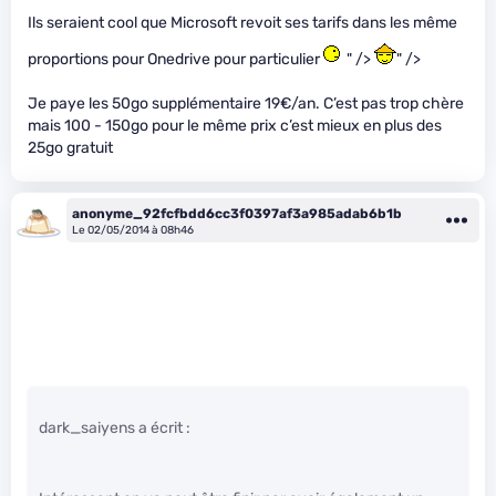
Ils seraient cool que Microsoft revoit ses tarifs dans les même
proportions pour Onedrive pour particulier
" />
" />
Je paye les 50go supplémentaire 19€/an. C’est pas trop chère
mais 100 - 150go pour le même prix c’est mieux en plus des
25go gratuit
anonyme_92fcfbdd6cc3f0397af3a985adab6b1b
Le 02/05/2014 à 08h46
dark_saiyens a écrit :