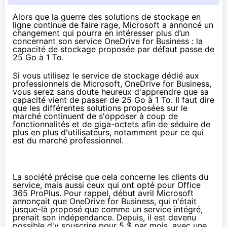
Alors que la guerre des solutions de stockage en
ligne continue de faire rage, Microsoft a annoncé un
changement qui pourra en intéresser plus d’un
concernant son service OneDrive for Business : la
capacité de stockage proposée par défaut passe de
25 Go à 1 To.
Si vous utilisez le service de stockage dédié aux
professionnels de Microsoft, OneDrive for Business,
vous serez sans doute heureux d'apprendre que sa
capacité vient de passer de 25 Go à 1 To. Il faut dire
que les différentes solutions proposées sur le
marché continuent de s'opposer à coup de
fonctionnalités et de giga-octets afin de séduire de
plus en plus d'utilisateurs, notamment pour ce qui
est du marché professionnel.
La société précise que cela concerne les clients du
service, mais aussi ceux qui ont opté pour
Office
365
ProPlus. Pour rappel, début avril Microsoft
annonçait que OneDrive for Business, qui n'était
jusque-là proposé que comme un service intégré,
prenait son indépendance. Depuis, il est devenu
possible
d'y souscrire pour 5 $ par mois
, avec une