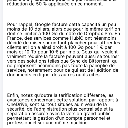
réduction de 50 % appliquée en ce moment.
Pour rappel, Google facture cette capacité
un peu
moins de 10 dollars
, alors que pour le même tarif on
doit se limiter à 100 Go du côté de
Dropbox Pro
. En
France, des services comme
HubiC
ont néanmoins
décidé de miser sur un tarif plancher pour attirer les
clients et l'on a ainsi droit à 100 Go pour 1 € par
mois et 10 To pour 10 € par mois. Ceux qui veulent
vraiment réduire la facture peuvent aussi se tourner
vers des solutions telles que Sync de Bittorrent, qui
ne proposent néanmoins pas toute la panoplie de
services, notamment pour ce qui est de l'édition de
documents en ligne, des autres outils cités.
Enfin, notez qu'outre la tarification différente, les
avantages concernant cette solution, par rapport à
OneDrive, sont surtout situées au niveau de la
sécurité, de l'administration plus centralisée et la
séparation assurée avec la version grand public
permettant la gestion d'un compte personnel et
professionnel sur une même machine.