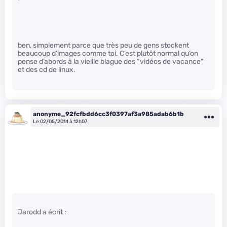
ben, simplement parce que très peu de gens stockent
beaucoup d’images comme toi. C’est plutôt normal qu’on
pense d’abords à la vieille blague des “vidéos de vacance”
et des cd de linux.
anonyme_92fcfbdd6cc3f0397af3a985adab6b1b
Le 02/05/2014 à 12h07
Jarodd a écrit :