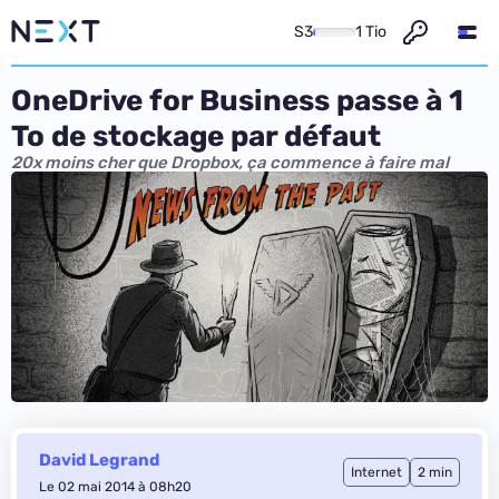
S3
1 Tio
OneDrive for Business passe à 1
To de stockage par défaut
20x moins cher que Dropbox, ça commence à faire mal
David Legrand
Internet
2 min
Le 02 mai 2014 à 08h20