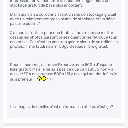
Intéressant on va peut être finir par avoir également un
stockage gratuit de base plus important.
D’ailleurs y en a qui connaissent un site de stockage gratuit
avec un relativement gros volume de stockage et un débit
pas trop pourrit?
J’aimerais l’utiliser pour que toute la famille puisse mettre
dessus les photos qui sont prises quant on se retrouve tous
ensemble. Car c’est un peu trop galère sinon de se refiler les
photos… Il me faudrait mini 50go d’espace libre gratuit.
Pour le moment j’ai trouvé Firedrive avec 50Go d’espace
libre gratuit! Mais je ne sais pas ce que ca vaut… Sinon y a
aussi MEGA qui propose 50Go ! Si y en a qui ont des idées je
suis preneur ^^
" />
tes images de famille, c’est du format iso et flac, c’est ça?