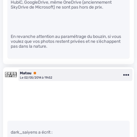
HubiC, GoogleDrive, même OneDrive (anciennement
SkyDrive de Microsoft) ne sont pas hors de prix.
En revanche attention au paramétrage du bouzin, si vous
voulez que vos photos restent privées et ne s’échappent
pas dans la nature.
Matou
Premium
Le 02/05/2014 à 11h52
dark_saiyens a écrit :