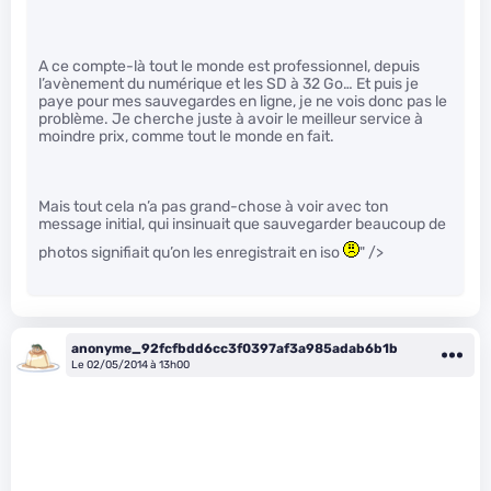
A ce compte-là tout le monde est professionnel, depuis
l’avènement du numérique et les SD à 32 Go… Et puis je
paye pour mes sauvegardes en ligne, je ne vois donc pas le
problème. Je cherche juste à avoir le meilleur service à
moindre prix, comme tout le monde en fait.
Mais tout cela n’a pas grand-chose à voir avec ton
message initial, qui insinuait que sauvegarder beaucoup de
photos signifiait qu’on les enregistrait en iso
" />
anonyme_92fcfbdd6cc3f0397af3a985adab6b1b
Le 02/05/2014 à 13h00