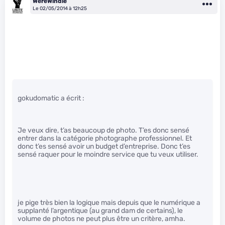
WereWindle
Le 02/05/2014 à 12h25
gokudomatic a écrit :
Je veux dire, t’as beaucoup de photo. T’es donc sensé
entrer dans la catégorie photographe professionnel. Et
donc t’es sensé avoir un budget d’entreprise. Donc t’es
sensé raquer pour le moindre service que tu veux utiliser.
je pige très bien la logique mais depuis que le numérique a
supplanté l’argentique (au grand dam de certains), le
volume de photos ne peut plus être un critère, amha.