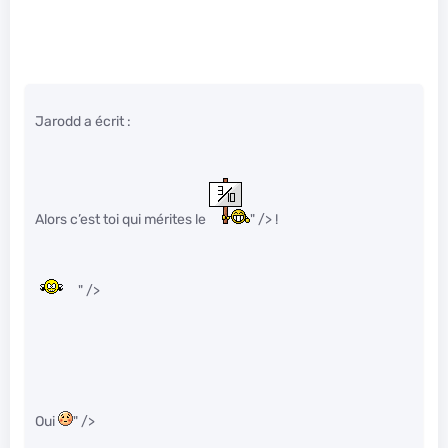
Jarodd a écrit :
Alors c’est toi qui mérites le
" /> !
" />
Oui
" />