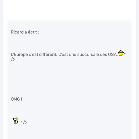
Ricard a écrit :
L’Europe c’est différent. C’est une succursale des USA.
"
/>
OMG !
" />