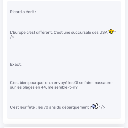
Ricard a écrit :
L’Europe c’est différent. C’est une succursale des USA.
"
/>
Exact.
C’est bien pourquoi on a envoyé les GI se faire massacrer
sur les plages en 44, me semble-t-il ?
C’est leur fête : les 70 ans du débarquement !
" />