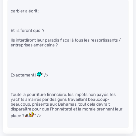
carbier a écrit :
Et ils feront quoi ?
Ils interdiront leur paradis fiscal à tous les ressortissants /
entreprises américains ?
Exactement !
" />
Toute la pourriture financière, les impôts non payés, les
yachts amarrés par des gens travaillant beaucoup-
beaucoup, présents aux Bahamas, tout cela devrait
disparaître pour que l’honnêteté et la morale prennent leur
place ?
" />