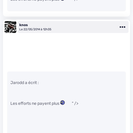
knos
Le 22/05/2014 à 12h35
Jarodd a écrit :
Les efforts ne payent plus
" />