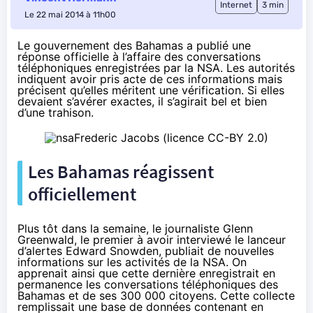
Internet
3 min
Le 22 mai 2014 à 11h00
Le gouvernement des Bahamas a publié une
réponse officielle à l’affaire des conversations
téléphoniques enregistrées par la NSA. Les autorités
indiquent avoir pris acte de ces informations mais
précisent qu’elles méritent une vérification. Si elles
devaient s’avérer exactes, il s’agirait bel et bien
d’une trahison.
Frederic Jacobs
(licence
CC-BY 2.0
)
Les Bahamas réagissent
officiellement
Plus tôt dans la semaine
, le journaliste Glenn
Greenwald, le premier à avoir interviewé le lanceur
d’alertes
Edward Snowden
, publiait de nouvelles
informations sur les activités de la NSA. On
apprenait ainsi que cette dernière enregistrait en
permanence les conversations téléphoniques des
Bahamas et de ses 300 000 citoyens. Cette collecte
remplissait une base de données contenant en