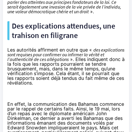
parler des atteintes aux principes fondateurs de la loi. Ce
serait également une invasion de la vie privée de l’individu,
une valeur démocratique chérie et un droit
».
Des explications attendues, une
trahison en filigrane
Les autorités affirment en outre que «
des explications
sont requises pour confirmer ou infirmer la vérité et
l’authenticité de ces allégations
». Elles indiquent donc à
la fois que les rapports pourraient se tendre
brusquement, mais, dans le même temps, qu’une
vérification s’impose. Cela étant, il se pourrait que
les rapports soient déjà tendus du fait même de ces
révélations.
En effet, la communication des Bahamas commence
par le rappel de certains faits. Ainsi, le 19 mai, lors
d’un repas avec le diplomate américain John
Dinkelman, ce dernier a averti les Bahamas que des
informations émanant des documents volés par
Edward Snowden
impliqueraient le pays. Mais cet