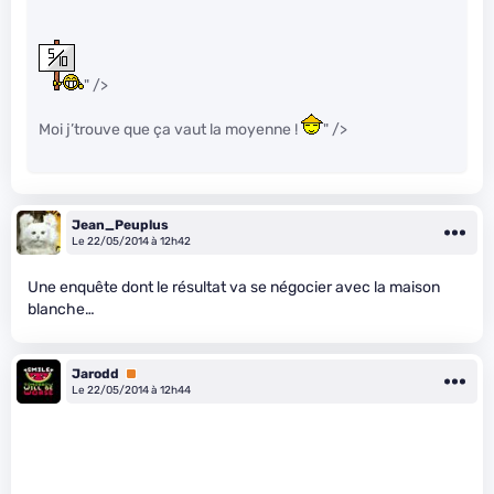
" />
Moi j’trouve que ça vaut la moyenne !
" />
Jean_Peuplus
Le 22/05/2014 à 12h42
Une enquête dont le résultat va se négocier avec la maison
blanche…
Jarodd
Premium
Le 22/05/2014 à 12h44