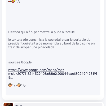
" />
C’est ca qui a fini par mettre la puce a l’oreille
le texte a ete transmis a la secretaire par le portable du
president qui etait a ce moment la au bord de la piscine en
train de siroper une pinacolada
sources Google :
https://www.google.com/maps/ms?
msid=207711521432940868862.00044eaef80249f47819f
&…
" />
" />