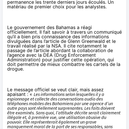
permanence les trente derniers jours écoulés. Un
matériau de premier choix pour les analystes.
Le gouvernement des Bahamas
a réagi
officiellement
. Il fait savoir à travers un communiqué
qu’il a bien pris connaissance des informations
divulguées dans l’article de Glenn Greenwald et le
travail réalisé par la NSA. Il cite notamment le
passage de l’article abordant la collaboration de
l’agence avec la DEA (Drug Enforcement
Administration) pour justifier cette opération, qui
doit permettre de mieux combattre les cartels de la
drogue.
Le message officiel se veut clair, mais assez
apaisant : «
Les informations selon lesquelles il y a
espionnage et collecte des conversations audio des
téléphones mobiles des Bahamiens par une agence d’un
autre pays sont réellement surprenantes. Les faits doivent
être examinés. Sans quoi, l’attitude décrite serait clairement
illégale et, à première vue, une utilisation abusive du
pouvoir. Elle représenterait également un grave
manquement moral de la part de ses responsables, sans