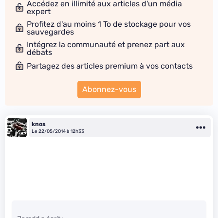
Accédez en illimité aux articles d'un média
expert
Profitez d'au moins 1 To de stockage pour vos
sauvegardes
Intégrez la communauté et prenez part aux
débats
Partagez des articles premium à vos contacts
Abonnez-vous
knos
Le 22/05/2014 à 12h33