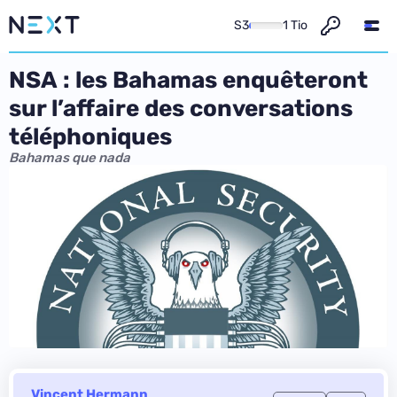
S3
1 Tio
NSA : les Bahamas enquêteront
sur l’affaire des conversations
téléphoniques
Bahamas que nada
Vincent Hermann