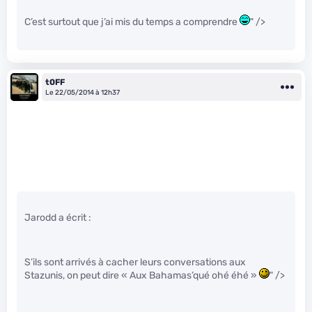
C’est surtout que j’ai mis du temps a comprendre
" />
t0FF
Le 22/05/2014 à 12h37
Jarodd a écrit :
S’ils sont arrivés à cacher leurs conversations aux
Stazunis, on peut dire « Aux Bahamas’qué ohé éhé »
" />