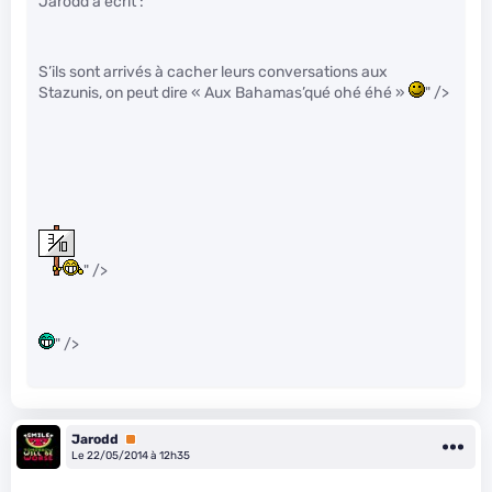
Jarodd a écrit :
S’ils sont arrivés à cacher leurs conversations aux
Stazunis, on peut dire « Aux Bahamas’qué ohé éhé »
" />
" />
" />
Jarodd
Premium
Le 22/05/2014 à 12h35