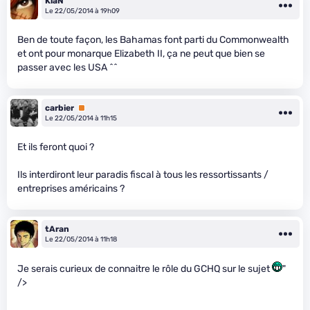
KiaN
Le 22/05/2014 à 19h09
Ben de toute façon, les Bahamas font parti du Commonwealth
et ont pour monarque Elizabeth II, ça ne peut que bien se
passer avec les USA ^^
carbier
Premium
Le 22/05/2014 à 11h15
Et ils feront quoi ?
Ils interdiront leur paradis fiscal à tous les ressortissants /
entreprises américains ?
tAran
Le 22/05/2014 à 11h18
Je serais curieux de connaitre le rôle du GCHQ sur le sujet
"
/>