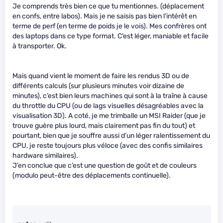
Je comprends très bien ce que tu mentionnes. (déplacement
en confs, entre labos). Mais je ne saisis pas bien l’intérêt en
terme de perf (en terme de poids je le vois). Mes confrères ont
des laptops dans ce type format. C’est léger, maniable et facile
à transporter. Ok.
Mais quand vient le moment de faire les rendus 3D ou de
différents calculs (sur plusieurs minutes voir dizaine de
minutes), c’est bien leurs machines qui sont à la traîne à cause
du throttle du CPU (ou de lags visuelles désagréables avec la
visualisation 3D). A coté, je me trimballe un MSI Raider (que je
trouve guère plus lourd, mais clairement pas fin du tout) et
pourtant, bien que je souffre aussi d’un léger ralentissement du
CPU, je reste toujours plus véloce (avec des confis similaires
hardware similaires).
J’en conclue que c’est une question de goût et de couleurs
(modulo peut-être des déplacements continuelle).