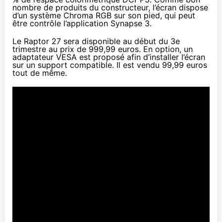
nombre de produits du constructeur, l’écran dispose
d’un système Chroma RGB sur son pied, qui peut
être contrôle l’application Synapse 3.
Le Raptor 27 sera disponible au début du 3e
trimestre au prix de
999,99 euros
. En option, un
adaptateur VESA est proposé afin d’installer l’écran
sur un support compatible. Il est vendu 99,99 euros
tout de même.