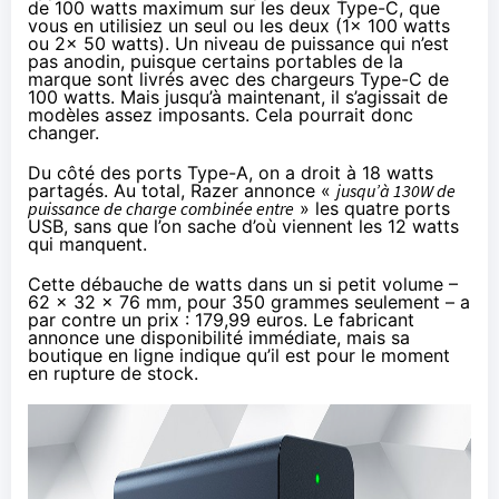
de 100 watts maximum sur les deux Type-C, que
vous en utilisiez un seul ou les deux (1x 100 watts
ou 2x 50 watts). Un niveau de puissance qui n’est
pas anodin, puisque certains portables de la
marque sont livrés avec des chargeurs Type-C de
100 watts. Mais jusqu’à maintenant, il s’agissait de
modèles assez imposants. Cela pourrait donc
changer.
Du côté des ports Type-A, on a droit à 18 watts
partagés. Au total, Razer annonce «
jusqu’à 130W de
puissance de charge combinée entre
» les quatre ports
USB, sans que l’on sache d’où viennent les 12 watts
qui manquent.
Cette débauche de watts dans un si petit volume –
62 x 32 x 76 mm, pour 350 grammes seulement – a
par contre un prix :
179,99 euros
. Le fabricant
annonce une disponibilité immédiate, mais sa
boutique en ligne indique qu’il est pour le moment
en rupture de stock.