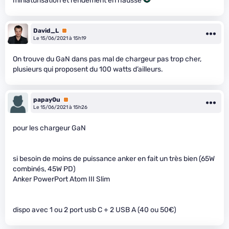
miniaturisation et rendement en hausse
David_L
Premium
Le 15/06/2021 à 15h19
On trouve du GaN dans pas mal de chargeur pas trop cher,
plusieurs qui proposent du 100 watts d’ailleurs.
papay0u
Premium
Le 15/06/2021 à 15h26
pour les chargeur GaN
si besoin de moins de puissance anker en fait un très bien (65W
combinés, 45W PD)
Anker PowerPort Atom III Slim
dispo avec 1 ou 2 port usb C + 2 USB A (40 ou 50€)