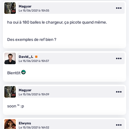
Magyar
Le 15/06/2021 à 15h35
ha oui à 180 balles le chargeur, ça picote quand même.
Des exemples de ref bien ?
David_L
Premium
Le 15/06/2021 à 15h37
Bientôt
Magyar
Le 15/06/2021 à 15h39
soon ™ :p
Elwyns
Le 15/06/2021 à 16h32