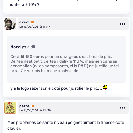
monter à 240W ?
dvr-x
Premium
Le 16/06/2021 à 11h47
Nozalys
a dit:
Ceci dit 180 euros pour un chargeur, c’est hors de prix.
Certes il est petit, certes il délivre 118 W, mais rien dans sa
conception (ni les composants, ni la R&D) ne justifie un tel
prix… Je verrais bien une analyse de
Il y a le logo razer sur le coté pour justifier le prix…..
patos
Premium
Le 16/06/2021 à 16h30
Mes problèmes de santé niveau poignet aiment la finesse côté
clavier.