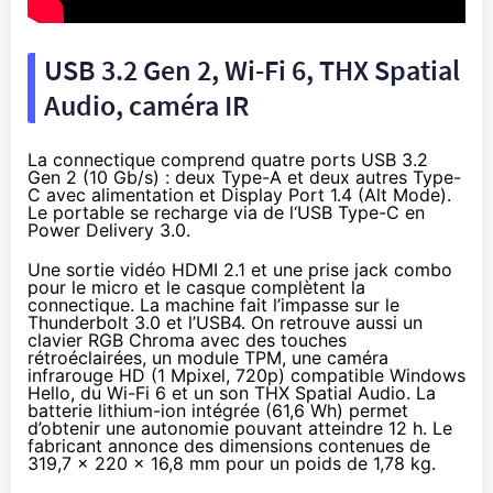
USB 3.2 Gen 2, Wi-Fi 6, THX Spatial
Audio, caméra IR
La connectique comprend quatre ports USB 3.2
Gen 2 (10 Gb/s) : deux Type-A et deux autres Type-
C avec alimentation et Display Port 1.4 (Alt Mode).
Le portable se recharge via de l‘USB Type-C en
Power Delivery 3.0.
Une sortie vidéo HDMI 2.1 et une prise jack combo
pour le micro et le casque complètent la
connectique. La machine fait l’impasse sur le
Thunderbolt 3.0 et l’USB4. On retrouve aussi un
clavier RGB Chroma avec des touches
rétroéclairées, un module TPM, une caméra
infrarouge HD (1 Mpixel, 720p) compatible Windows
Hello, du Wi-Fi 6 et un son THX Spatial Audio. La
batterie lithium-ion intégrée (61,6 Wh) permet
d’obtenir une autonomie pouvant atteindre 12 h. Le
fabricant annonce des dimensions contenues de
319,7 x 220 x 16,8 mm pour un poids de 1,78 kg.