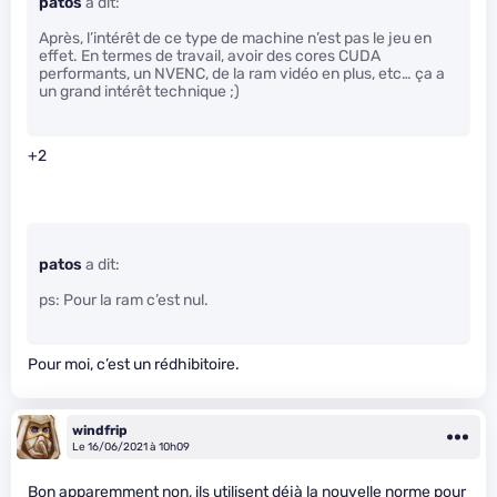
patos
a dit:
Après, l’intérêt de ce type de machine n’est pas le jeu en
effet. En termes de travail, avoir des cores CUDA
performants, un NVENC, de la ram vidéo en plus, etc… ça a
un grand intérêt technique ;)
+2
patos
a dit:
ps: Pour la ram c’est nul.
Pour moi, c’est un rédhibitoire.
windfrip
Le 16/06/2021 à 10h09
Bon apparemment non, ils utilisent déjà la nouvelle norme pour