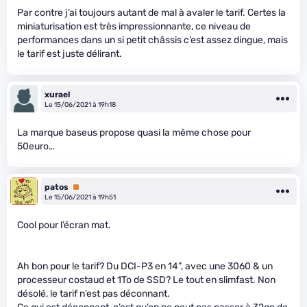
Par contre j’ai toujours autant de mal à avaler le tarif. Certes la
miniaturisation est très impressionnante, ce niveau de
performances dans un si petit châssis c’est assez dingue, mais
le tarif est juste délirant.
xurael
Le 15/06/2021 à 19h18
La marque baseus propose quasi la même chose pour
50euro…
patos
Premium
Le 15/06/2021 à 19h51
Cool pour l’écran mat.
Ah bon pour le tarif? Du DCI-P3 en 14”, avec une 3060 & un
processeur costaud et 1To de SSD? Le tout en slimfast. Non
désolé, le tarif n’est pas déconnant.