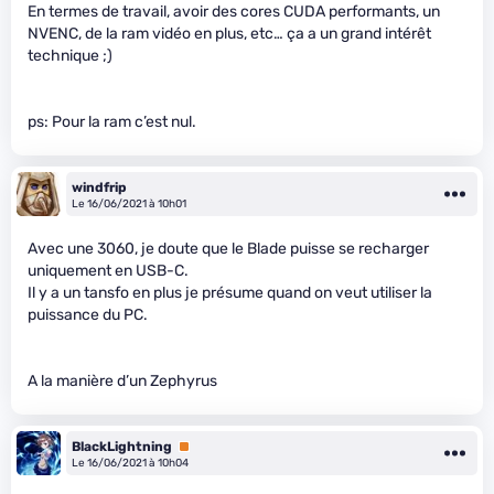
En termes de travail, avoir des cores CUDA performants, un
NVENC, de la ram vidéo en plus, etc… ça a un grand intérêt
technique ;)
ps: Pour la ram c’est nul.
windfrip
Le 16/06/2021 à 10h01
Avec une 3060, je doute que le Blade puisse se recharger
uniquement en USB-C.
Il y a un tansfo en plus je présume quand on veut utiliser la
puissance du PC.
A la manière d’un Zephyrus
BlackLightning
Premium
Le 16/06/2021 à 10h04