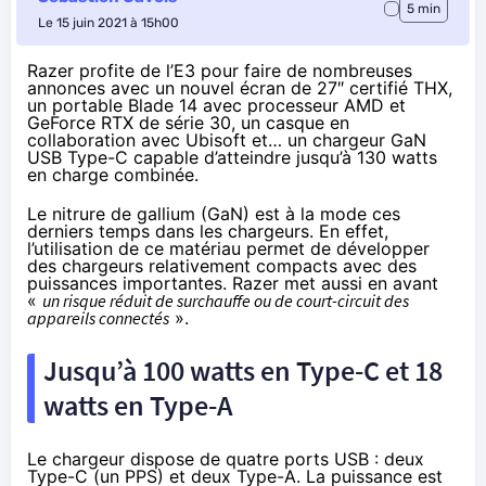
5 min
Le 15 juin 2021 à 15h00
Razer profite de l’E3 pour faire de nombreuses
annonces avec un nouvel écran de 27″ certifié THX,
un portable Blade 14 avec processeur AMD et
GeForce RTX de série 30, un casque en
collaboration avec Ubisoft et… un chargeur GaN
USB Type-C capable d’atteindre jusqu’à 130 watts
en charge combinée.
Le nitrure de gallium (GaN) est à la mode ces
derniers temps dans les chargeurs. En effet,
l’utilisation de ce matériau permet de développer
des chargeurs relativement compacts avec des
puissances importantes. Razer met aussi en avant
«
un risque réduit de surchauffe ou de court-circuit des
appareils connectés
».
Jusqu’à 100 watts en Type-C et 18
watts en Type-A
Le chargeur dispose de quatre ports USB : deux
Type-C (un PPS) et deux Type-A. La puissance est