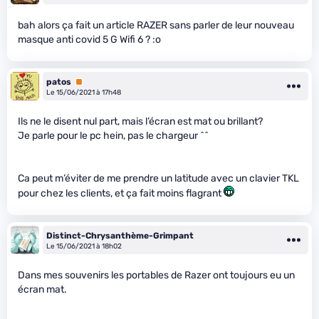
bah alors ça fait un article RAZER sans parler de leur nouveau
masque anti covid 5 G Wifi 6 ? :o
patos
Premium
Le 15/06/2021 à 17h48
Ils ne le disent nul part, mais l’écran est mat ou brillant?
Je parle pour le pc hein, pas le chargeur ^^
Ca peut m’éviter de me prendre un latitude avec un clavier TKL
pour chez les clients, et ça fait moins flagrant
Distinct-Chrysanthème-Grimpant
Le 15/06/2021 à 18h02
Dans mes souvenirs les portables de Razer ont toujours eu un
écran mat.