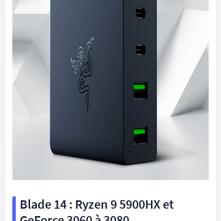
Blade 14 : Ryzen 9 5900HX et
GeForce 3060 à 3080