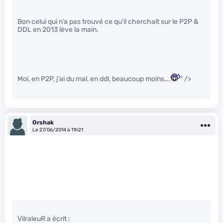
Bon celui qui n’a pas trouvé ce qu’il cherchait sur le P2P &
DDL en 2013 lève la main.
Moi, en P2P, j’ai du mal, en ddl, beaucoup moins….
" />
Orshak
Le 27/06/2014 à 11h21
VilraleuR a écrit :