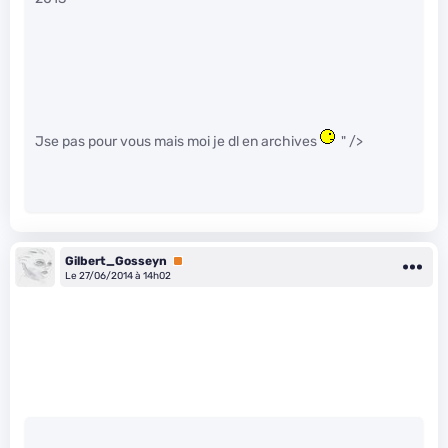
Jse pas pour vous mais moi je dl en archives
" />
Gilbert_Gosseyn
Premium
Le 27/06/2014 à 14h02