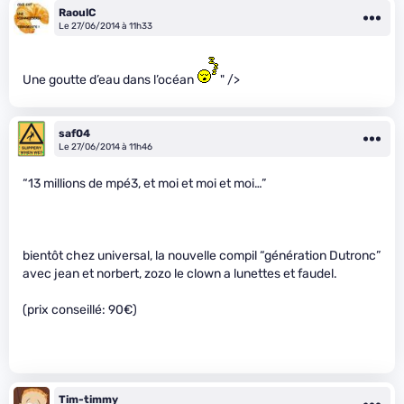
RaoulC
Le 27/06/2014 à 11h33
Une goutte d’eau dans l’océan
" />
saf04
Le 27/06/2014 à 11h46
“13 millions de mpé3, et moi et moi et moi…”
bientôt chez universal, la nouvelle compil “génération Dutronc”
avec jean et norbert, zozo le clown a lunettes et faudel.
(prix conseillé: 90€)
Tim-timmy