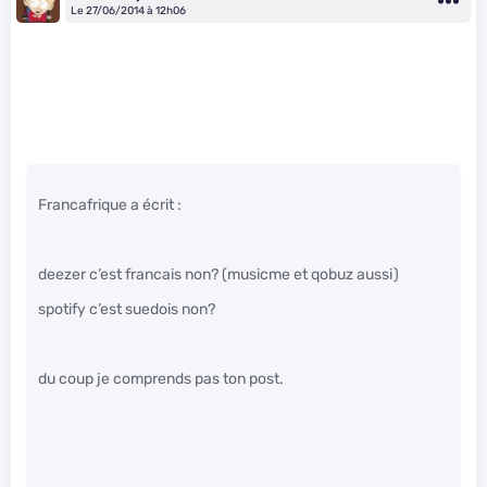
Le 27/06/2014 à 12h06
Francafrique a écrit :
deezer c’est francais non? (musicme et qobuz aussi)
spotify c’est suedois non?
du coup je comprends pas ton post.