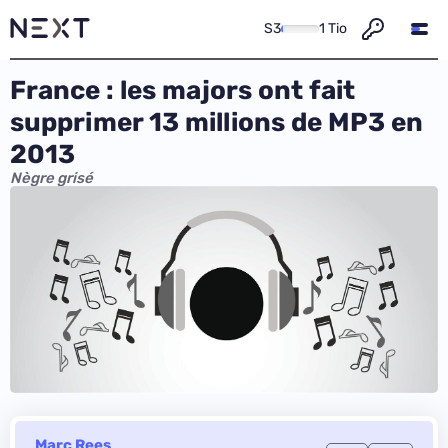
S3
1 Tio
France : les majors ont fait
supprimer 13 millions de MP3 en
2013
Nègre grisé
Marc Rees