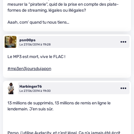
mesurer la “piraterie”, quid de la prise en compte des plate-
formes de streaming, légales ou illégales?
Aaah, com’ quand tu nous tiens…
psn00ps
Le 27/06/2014 à 11h28
Le MP3 est mort, vive le FLAC !
#mp3en3joursdujapon
Harbinger76
Le 27/06/2014 à 11h30
13 millions de supprimés, 13 millions de remis en ligne le
lendemain. J’en suis sûr.
Perso, j’utilise Audacity, et c’est légal. Ca n’a jamais été écrit