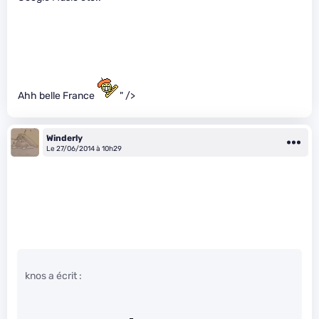
Ahh belle France
" />
Winderly
Le 27/06/2014 à 10h29
knos a écrit :