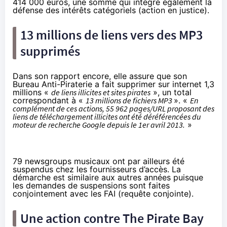
414 000 euros, une somme qui intègre également la
défense des intérêts catégoriels (action en justice).
13 millions de liens vers des MP3
supprimés
Dans son rapport encore, elle assure que son
Bureau Anti-Piraterie a fait supprimer sur internet 1,3
millions «
de liens illicites et sites pirates
», un total
correspondant à «
13 millions de fichiers MP3
». «
En
complément de ces actions, 55 962 pages/URL proposant des
liens de téléchargement illicites ont été déréférencées du
moteur de recherche Google depuis le 1er avril 2013.
»
79 newsgroups musicaux ont par ailleurs été
suspendus chez les fournisseurs d’accès. La
démarche est similaire aux autres années puisque
les demandes de suspensions sont faites
conjointement avec les FAI (requête conjointe).
Une action contre The Pirate Bay