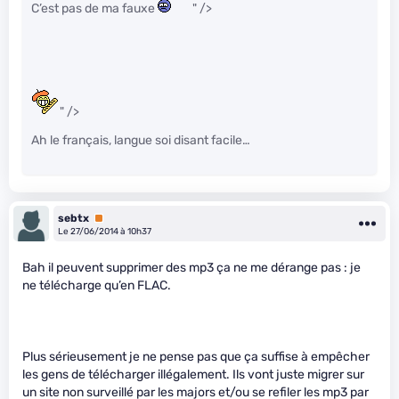
C’est pas de ma fauxe
" />
" />
Ah le français, langue soi disant facile…
sebtx
Premium
Le 27/06/2014 à 10h37
Bah il peuvent supprimer des mp3 ça ne me dérange pas : je
ne télécharge qu’en FLAC.
Plus sérieusement je ne pense pas que ça suffise à empêcher
les gens de télécharger illégalement. Ils vont juste migrer sur
un site non surveillé par les majors et/ou se refiler les mp3 par