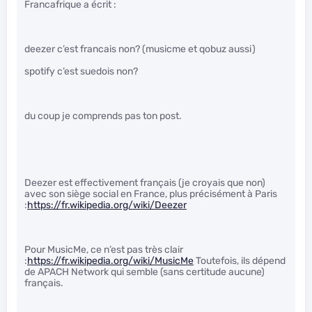
Francafrique a écrit :
deezer c’est francais non? (musicme et qobuz aussi)
spotify c’est suedois non?
du coup je comprends pas ton post.
Deezer est effectivement français (je croyais que non)
avec son siège social en France, plus précisément à Paris
:
https://fr.wikipedia.org/wiki/Deezer
Pour MusicMe, ce n’est pas très clair
:
https://fr.wikipedia.org/wiki/MusicMe
Toutefois, ils dépend
de APACH Network qui semble (sans certitude aucune)
français.