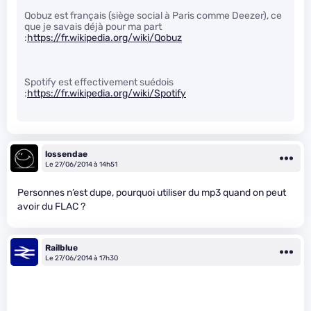
Qobuz est français (siège social à Paris comme Deezer), ce
que je savais déjà pour ma part
:
https://fr.wikipedia.org/wiki/Qobuz
Spotify est effectivement suédois
:
https://fr.wikipedia.org/wiki/Spotify
lossendae
Le 27/06/2014 à 14h51
Personnes n’est dupe, pourquoi utiliser du mp3 quand on peut
avoir du FLAC ?
Railblue
Le 27/06/2014 à 17h30