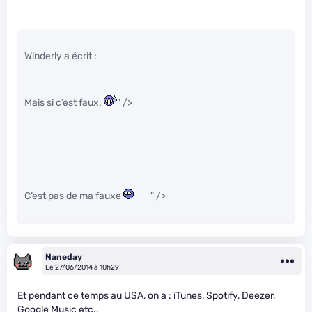
Winderly a écrit :
Mais si c’est faux.
" />
C’est pas de ma fauxe
" />
Naneday
Le 27/06/2014 à 10h29
Et pendant ce temps au USA, on a : iTunes, Spotify, Deezer,
Google Music etc..