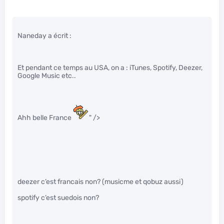
Naneday a écrit :
Et pendant ce temps au USA, on a : iTunes, Spotify, Deezer,
Google Music etc..
Ahh belle France
" />
deezer c’est francais non? (musicme et qobuz aussi)
spotify c’est suedois non?