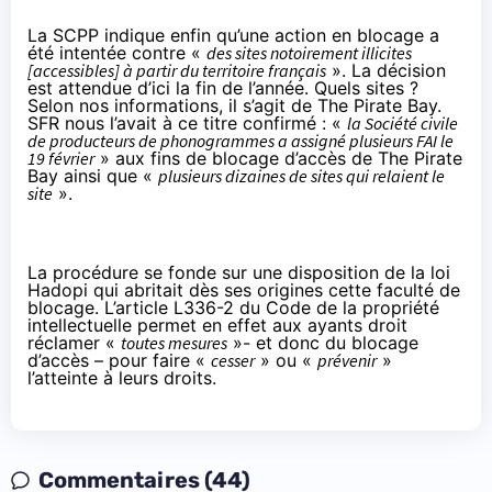
La SCPP indique enfin qu’une action en blocage a
été intentée contre «
des sites notoirement illicites
[accessibles] à partir du territoire français
». La décision
est attendue d’ici la fin de l’année. Quels sites ?
Selon nos informations, il s’agit de The Pirate Bay.
SFR
nous l’avait à ce titre confirmé : «
la Société civile
de producteurs de phonogrammes a assigné plusieurs FAI le
19 février
» aux fins de blocage d’accès de The Pirate
Bay ainsi que «
plusieurs dizaines de sites qui relaient le
site
».
La procédure se fonde sur une disposition de la loi
Hadopi
qui abritait dès ses origines cette faculté de
blocage. L’article L336-2 du Code de la propriété
intellectuelle permet en effet aux ayants droit
réclamer «
toutes mesures
»- et donc du blocage
d’accès – pour faire «
cesser
» ou «
prévenir
»
l’atteinte à leurs droits.
Commentaires (44)