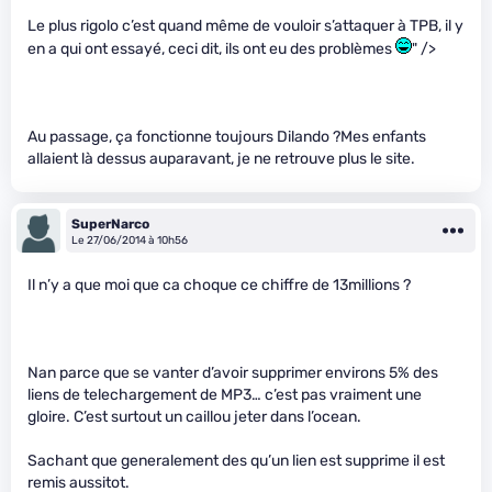
Le plus rigolo c’est quand même de vouloir s’attaquer à TPB, il y
en a qui ont essayé, ceci dit, ils ont eu des problèmes
" />
Au passage, ça fonctionne toujours Dilando ?Mes enfants
allaient là dessus auparavant, je ne retrouve plus le site.
SuperNarco
Le 27/06/2014 à 10h56
Il n’y a que moi que ca choque ce chiffre de 13millions ?
Nan parce que se vanter d’avoir supprimer environs 5% des
liens de telechargement de MP3… c’est pas vraiment une
gloire. C’est surtout un caillou jeter dans l’ocean.
Sachant que generalement des qu’un lien est supprime il est
remis aussitot.