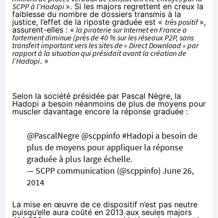
SCPP à l’
Hadopi
». Si les majors regrettent en creux la
faiblesse du nombre de dossiers transmis à la
justice, l’effet de la riposte graduée est «
très positif
»,
assurent-elles : «
la piraterie sur Internet en France a
fortement diminue (près de 40 % sur les réseaux P2P, sans
transfert important vers les sites de « Direct Download » par
rapport à la situation qui présidait avant la création de
l’
Hadopi
. »
Selon la société présidée par Pascal Nègre, la
Hadopi
a besoin néanmoins de plus de moyens pour
muscler davantage encore la réponse graduée :
@PascalNegre
@scppinfo
#Hadopi
a besoin de
plus de moyens pour appliquer la réponse
graduée à plus large échelle.
— SCPP communication (@scppinfo)
June 26,
2014
La mise en œuvre de ce dispositif n’est pas neutre
puisqu’elle aura coûté en 2013 aux seules majors