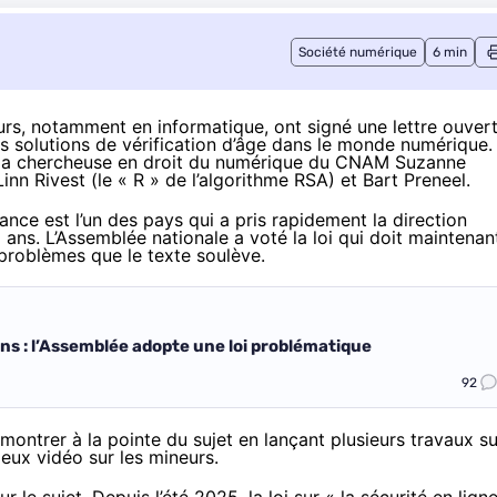
Société numérique
6 min
urs, notamment en informatique, ont signé une lettre ouver
 solutions de vérification d’âge dans le monde numérique.
de la chercheuse en droit du numérique du CNAM Suzanne
nn Rivest (le « R » de l’algorithme RSA) et Bart Preneel.
rance est l’un des pays qui a pris rapidement la direction
 ans. L’Assemblée nationale a voté la loi qui doit maintenan
problèmes que le texte soulève.
ns : l’Assemblée adopte une loi problématique
92
montrer à la pointe du sujet en lançant plusieurs travaux su
jeux vidéo sur les mineurs.