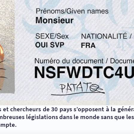
 et chercheurs de 30 pays s’opposent à la généra
mbreuses législations dans le monde sans que les i
compte.