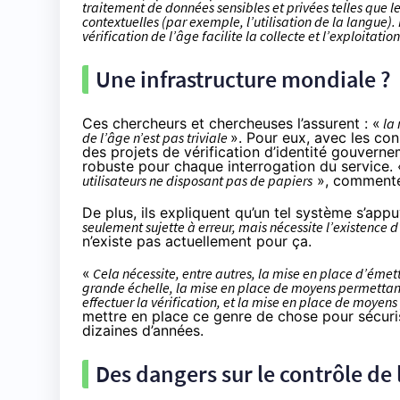
traitement de données sensibles et privées telles que
contextuelles (par exemple, l’utilisation de la langue
vérification de l’âge facilite la collecte et l’exploitat
Une infrastructure mondiale ?
Ces chercheurs et chercheuses l’assurent : «
la 
de l’âge n’est pas triviale
». Pour eux, avec les co
des projets de vérification d’identité gouvern
robuste pour chaque interrogation du service.
utilisateurs ne disposant pas de papiers
», commenten
De plus, ils expliquent qu’un tel système s’appu
seulement sujette à erreur, mais nécessite l’existence d
n’existe pas actuellement pour ça.
«
Cela nécessite, entre autres, la mise en place d’émet
grande échelle, la mise en place de moyens permettant d
effectuer la vérification, et la mise en place de moyen
mettre en place ce genre de chose pour sécuris
dizaines d’années.
Des dangers sur le contrôle de 