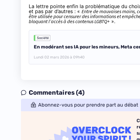
La lettre pointe enfin la problématique du choi
et pas par d’autres : «
Entre de mauvaises mains, c
être utilisée pour censurer des informations et empêche
bloquant l’accès à des contenus LGBTQ
+
».
Société
En modérant ses IA pour les mineurs, Meta cen
Lundi 02 mars 2026 à 09h40
Commentaires (4)
Abonnez-vous pour prendre part au débat
C
r
s
q