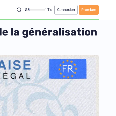
S3
1 Tio
Connexion
Premium
e la généralisation