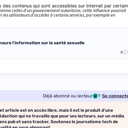
x des contenus qui sont accessibles sur Internet par certai
omme celles d’un gouvernement autoritaire, cette influence pourrait
r les utilisateurs d’accéder à certains services, par exemple en
sure l’information sur la santé sexuelle
8
Déjà abonné ou lecteur
?
Se connect
et article est en accès libre, mais il est le produit d'une
édaction qui ne travaille que pour ses lecteurs, sur un média
ans pub et sans tracker. Soutenez le journalisme tech de
ualité en vous abonnant.