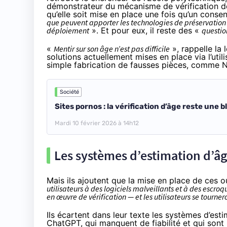
démonstrateur du mécanisme de vérification de
qu’elle soit mise en place une fois qu’un consen
que peuvent apporter les technologies de préservation de
déploiement
». Et pour eux, il reste des «
questio
«
Mentir sur son âge n’est pas difficile
», rappelle la 
solutions actuellement mises en place via l’util
simple fabrication de fausses pièces, comme Ne
Société
Sites pornos : la vérification d’âge reste une 
Mardi 10 février 2026 à 14h12
Les systèmes d’estimation d’âge
Mais ils ajoutent que la mise en place de ces o
utilisateurs à des logiciels malveillants et à des escroq
en œuvre de vérification — et les utilisateurs se tourne
Ils écartent dans leur texte les systèmes d’es
ChatGPT, qui manquent de fiabilité et qui sont