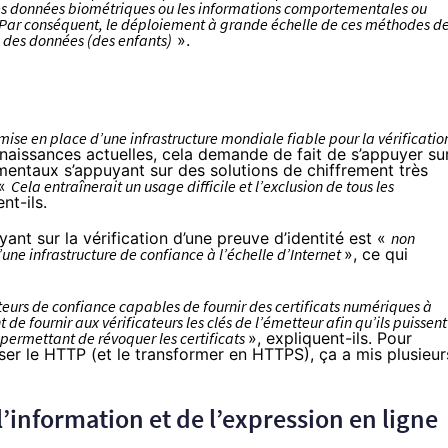
 les données biométriques ou les informations comportementales ou
). Par conséquent, le déploiement à grande échelle de ces méthodes d
ion des données (des enfants)
».
mise en place d’une infrastructure mondiale fiable pour la vérificatio
nnaissances actuelles, cela demande de fait de s’appuyer su
ementaux s’appuyant sur des solutions de chiffrement très
 «
Cela entraînerait un usage difficile et l’exclusion de tous les
t-ils.
yant sur la vérification d’une preuve d’identité est «
non
’une infrastructure de confiance à l’échelle d’Internet
», ce qui
teurs de confiance capables de fournir des certificats numériques à
e fournir aux vérificateurs les clés de l’émetteur afin qu’ils puissent
s permettant de révoquer les certificats
», expliquent-ils. Pour
er le HTTP (et le transformer en HTTPS), ça a mis plusieur
l’information et de l’expression en ligne