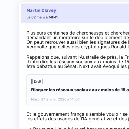
Martin Clavey
Le 02 mars à 14h41
Plusieurs centaines de chercheuses et cherche
demandant un moratoire sur le déploiement des
On peut retrouver aussi bien les signatures 
Vergnolle que celles des cryptologues Ronald Li
Rappelons que, suivant l’Australie de près, la F
d’interdire les réseaux sociaux aux moins de 15
être débattue au Sénat. Next avait évoqué les 
Droit
Bloquer les réseaux sociaux aux moins de 15 a
Mardi 27 janvier 2026 à 14h07
Et le gouvernement français
semble
vouloir se 
les effets des usages de l’IA générative et des 