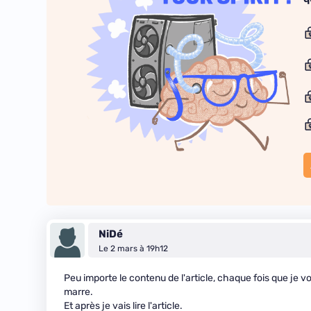
NiDé
Le 2 mars à 19h12
Peu importe le contenu de l'article, chaque fois que je vo
marre.
Et après je vais lire l'article.