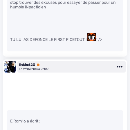
stop trouver des excuses pour essayer de passer pour un
humble iNpacticien
TU LUI AS DEFONCE LE FIRST PICETOUT !
" />
linkin623
Premium
Le 19/07/2014 à 22h48
ElRom16 a écrit :