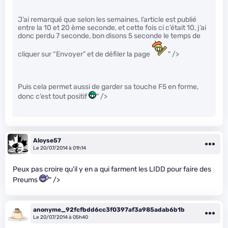
J’ai remarqué que selon les semaines, l’article est publié
entre la 10 et 20 ème seconde, et cette fois ci c’était 10, j’ai
donc perdu 7 seconde, bon disons 5 seconde le temps de
cliquer sur “Envoyer” et de défiler la page
" />
Puis cela permet aussi de garder sa touche F5 en forme,
donc c’est tout positif
" />
Aloyse57
Le 20/07/2014 à 01h14
Peux pas croire qu’il y en a qui farment les LIDD pour faire des
Preums
" />
anonyme_92fcfbdd6cc3f0397af3a985adab6b1b
Le 20/07/2014 à 05h40