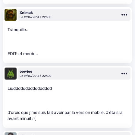
Xnimak
Le 19/07/2014 à 22h00
Tranquille…
EDIT: et merde…
oowjee
Le 19/07/2014 à 22h00
Liddddddddddddddddd
J’crois que j’me suis fait avoir par la version mobile. J’étais la
avant minuit :‘(