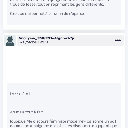
trous de fesse, tout en réprimant les gens différents.
C’est ce qui permet à la haine de s’épanouir.
Anonyme_f7d8f7f164fgnbw67p
Le 21/07/2014 à 07h14
Lyzz a écrit :
Ah mais tout à fait.
(quoique «le discours féministe moderne» ça sonne un poil
comme un amalgame en soit… Les discours n’engagent que