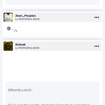
Jean_Peuplus
Le 19/07/2014 à 22h10
" />
Xnimak
Le 19/07/2014 à 22h13
ElRom16 a écrit :