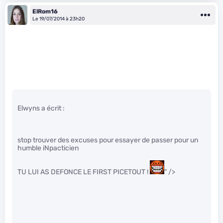
ElRom16
Le 19/07/2014 à 23h20
Elwyns a écrit :
stop trouver des excuses pour essayer de passer pour un
humble iNpacticien
TU LUI AS DEFONCE LE FIRST PICETOUT !
" />