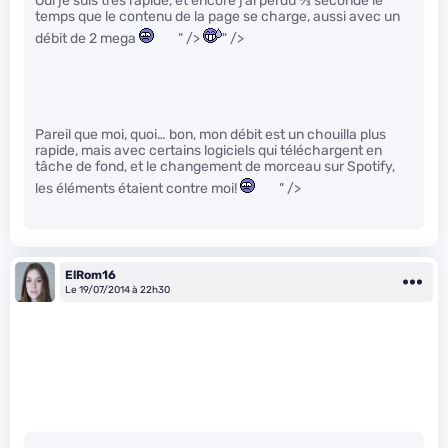
Oui je suis très rapide, et encore j’ai perdu
2
⁄
3
seconde le
temps que le contenu de la page se charge, aussi avec un
débit de 2 mega
" />
" />
Pareil que moi, quoi… bon, mon débit est un chouilla plus
rapide, mais avec certains logiciels qui téléchargent en
tâche de fond, et le changement de morceau sur Spotify,
les éléments étaient contre moi!
" />
ElRom16
Le 19/07/2014 à 22h30