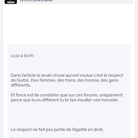
Le 21/07/2014 à 08h45
Lyzz a écrit :
Dans l’article la seule chose qui est voulue c’est le respect
de l’autre. Des femmes, des trans, des homos, des gens
différents.
Et force est de constater que sur ces forums, uniquement
parce que tu es différent tu te fais insulter voir harceler.
Le respect ne fait pas partie de l’égalité en droit.