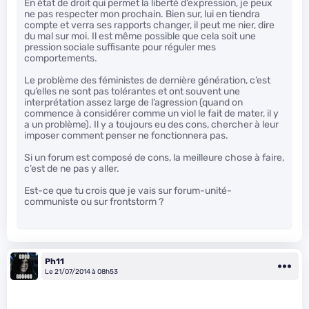
En état de droit qui permet la liberté d’expression, je peux
ne pas respecter mon prochain. Bien sur, lui en tiendra
compte et verra ses rapports changer, il peut me nier, dire
du mal sur moi. Il est même possible que cela soit une
pression sociale suffisante pour réguler mes
comportements.
Le problème des féministes de dernière génération, c’est
qu’elles ne sont pas tolérantes et ont souvent une
interprétation assez large de l’agression (quand on
commence à considérer comme un viol le fait de mater, il y
a un problème). Il y a toujours eu des cons, chercher à leur
imposer comment penser ne fonctionnera pas.
Si un forum est composé de cons, la meilleure chose à faire,
c’est de ne pas y aller.
Est-ce que tu crois que je vais sur forum-unité-
communiste ou sur frontstorm ?
Ph11
Le 21/07/2014 à 08h53