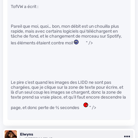
TofVW a écrit :
Pareil que moi, quoi… bon, mon débit est un chouilla plus
rapide, mais avec certains logiciels qui téléchargent en
tâche de fond, et le changement de morceau sur Spotify,
les éléments étaient contre moi!
" />
Le pire c’est quand les images des LIDD ne sont pas
chargées, que je clique sur la zone de texte pour écrire, et
là d’un seul coup les images se chargent, donc la zone de
texte prend sa vraie place, et qu’il faut encore descendre la
page, et donc perte de
2
⁄
3
secondes
" />
Elwyns