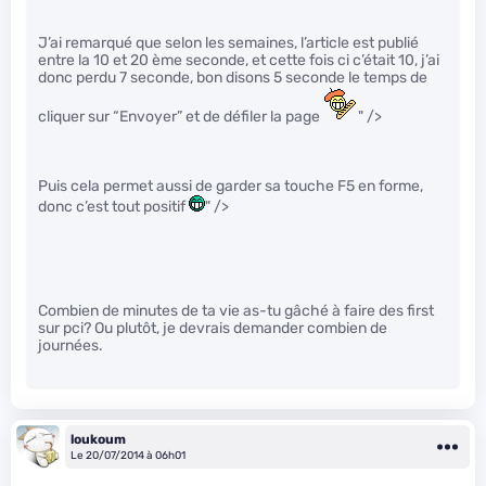
J’ai remarqué que selon les semaines, l’article est publié
entre la 10 et 20 ème seconde, et cette fois ci c’était 10, j’ai
donc perdu 7 seconde, bon disons 5 seconde le temps de
cliquer sur “Envoyer” et de défiler la page
" />
Puis cela permet aussi de garder sa touche F5 en forme,
donc c’est tout positif
" />
Combien de minutes de ta vie as-tu gâché à faire des first
sur pci? Ou plutôt, je devrais demander combien de
journées.
loukoum
Le 20/07/2014 à 06h01