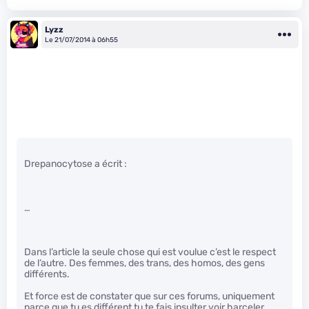
Lyzz
Le 21/07/2014 à 06h55
Drepanocytose a écrit :
…
Dans l’article la seule chose qui est voulue c’est le respect
de l’autre. Des femmes, des trans, des homos, des gens
différents.
Et force est de constater que sur ces forums, uniquement
parce que tu es différent tu te fais insulter voir harceler.