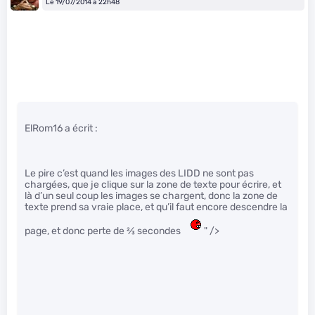
Le 19/07/2014 à 22h48
ElRom16 a écrit :
Le pire c’est quand les images des LIDD ne sont pas
chargées, que je clique sur la zone de texte pour écrire, et
là d’un seul coup les images se chargent, donc la zone de
texte prend sa vraie place, et qu’il faut encore descendre la
page, et donc perte de
2
⁄
3
secondes
" />