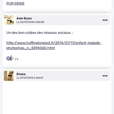
PUR GENIE
Ami-Kuns
Le 20/07/2014 à 06h38
Un des bon cotées des réseaux sociaux. :
http://www.huffingtonpost.fr/2014/07/17/enfant-malade-
photoshop_n_5594060.html
" />
Drozo
Le 21/07/2014 à 06h47