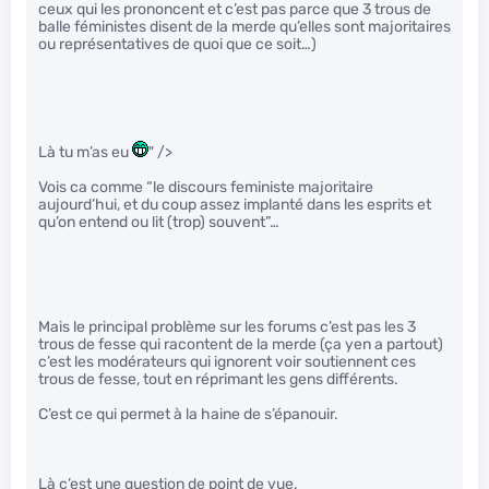
ceux qui les prononcent et c’est pas parce que 3 trous de
balle féministes disent de la merde qu’elles sont majoritaires
ou représentatives de quoi que ce soit…)
Là tu m’as eu
" />
Vois ca comme “le discours feministe majoritaire
aujourd’hui, et du coup assez implanté dans les esprits et
qu’on entend ou lit (trop) souvent”…
Mais le principal problème sur les forums c’est pas les 3
trous de fesse qui racontent de la merde (ça yen a partout)
c’est les modérateurs qui ignorent voir soutiennent ces
trous de fesse, tout en réprimant les gens différents.
C’est ce qui permet à la haine de s’épanouir.
Là c’est une question de point de vue.