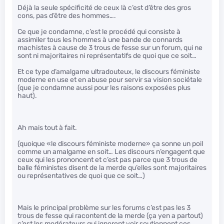
Déjà la seule spécificité de ceux là c’est d’être des gros
cons, pas d’être des hommes….
Ce que je condamne, c’est le procédé qui consiste à
assimiler tous les hommes à une bande de connards
machistes à cause de 3 trous de fesse sur un forum, qui ne
sont ni majoritaires ni représentatifs de quoi que ce soit…
Et ce type d’amalgame ultradouteux, le discours féministe
moderne en use et en abuse pour servir sa vision sociétale
(que je condamne aussi pour les raisons exposées plus
haut).
Ah mais tout à fait.
(quoique «le discours féministe moderne» ça sonne un poil
comme un amalgame en soit… Les discours n’engagent que
ceux qui les prononcent et c’est pas parce que 3 trous de
balle féministes disent de la merde qu’elles sont majoritaires
ou représentatives de quoi que ce soit…)
Mais le principal problème sur les forums c’est pas les 3
trous de fesse qui racontent de la merde (ça yen a partout)
c’est les modérateurs qui ignorent voir soutiennent ces