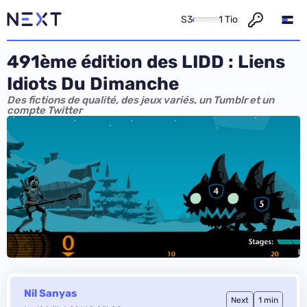
S3
1 Tio
491ème édition des LIDD : Liens
Idiots Du Dimanche
Des fictions de qualité, des jeux variés, un Tumblr et un
compte Twitter
Nil Sanyas
Next
1 min