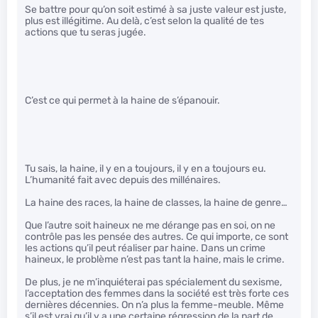
Se battre pour qu’on soit estimé à sa juste valeur est juste,
plus est illégitime. Au delà, c’est selon la qualité de tes
actions que tu seras jugée.
C’est ce qui permet à la haine de s’épanouir.
Tu sais, la haine, il y en a toujours, il y en a toujours eu.
L’humanité fait avec depuis des millénaires.
La haine des races, la haine de classes, la haine de genre…
Que l’autre soit haineux ne me dérange pas en soi, on ne
contrôle pas les pensée des autres. Ce qui importe, ce sont
les actions qu’il peut réaliser par haine. Dans un crime
haineux, le problème n’est pas tant la haine, mais le crime.
De plus, je ne m’inquiéterai pas spécialement du sexisme,
l’acceptation des femmes dans la société est très forte ces
dernières décennies. On n’a plus la femme-meuble. Même
s’il est vrai qu’il y a une certaine régression de la part de