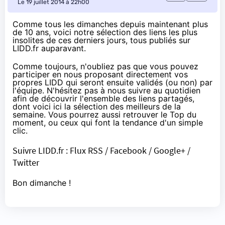
Le 19 juillet 2014 à 22h00
Comme tous les dimanches depuis maintenant plus
de 10 ans, voici notre sélection des liens les plus
insolites de ces derniers jours, tous publiés sur
LIDD.fr auparavant.
Comme toujours, n'oubliez pas que vous pouvez
participer en nous proposant directement vos
propres
LIDD
qui seront ensuite validés (ou non) par
l'équipe. N'hésitez pas à nous suivre au quotidien
afin de découvrir l'ensemble des liens partagés,
dont voici ici la sélection des meilleurs de la
semaine. Vous pourrez aussi retrouver le Top du
moment, ou ceux qui font la tendance d'un simple
clic.
Suivre
LIDD.fr
:
Flux RSS
/
Facebook
/
Google+
/
Twitter
Bon dimanche !