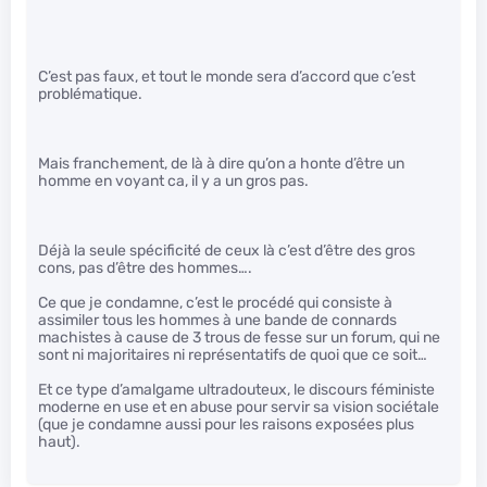
C’est pas faux, et tout le monde sera d’accord que c’est
problématique.
Mais franchement, de là à dire qu’on a honte d’être un
homme en voyant ca, il y a un gros pas.
Déjà la seule spécificité de ceux là c’est d’être des gros
cons, pas d’être des hommes….
Ce que je condamne, c’est le procédé qui consiste à
assimiler tous les hommes à une bande de connards
machistes à cause de 3 trous de fesse sur un forum, qui ne
sont ni majoritaires ni représentatifs de quoi que ce soit…
Et ce type d’amalgame ultradouteux, le discours féministe
moderne en use et en abuse pour servir sa vision sociétale
(que je condamne aussi pour les raisons exposées plus
haut).