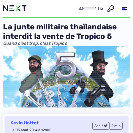
S3
1 Tio
La junte militaire thaïlandaise
interdit la vente de Tropico 5
Quand c'est trop, c'est Tropico
Kevin Hottot
Société
2 min
Le 05 août 2014 à 12h00