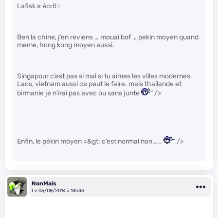
Lafisk a écrit :
Ben la chine, j’en reviens … mouai bof … pekin moyen quand
meme, hong kong moyen aussi.
Singapour c’est pas si mal si tu aimes les villes modernes.
Laos, vietnam aussi ca peut le faire. mais thailande et
birmanie je n’irai pas avec ou sans junte
" />
Enfin, le pékin moyen =&gt; c’est normal non …..
" />
NonMais
Le 05/08/2014 à 14h43