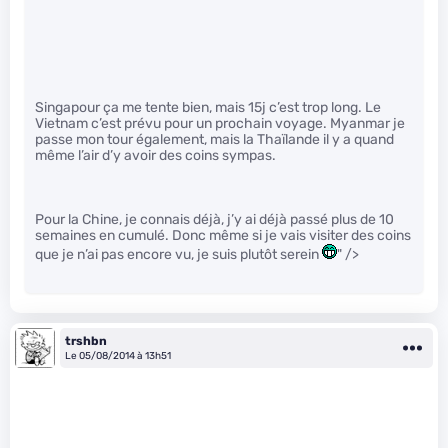
Singapour ça me tente bien, mais 15j c’est trop long. Le
Vietnam c’est prévu pour un prochain voyage. Myanmar je
passe mon tour également, mais la Thaïlande il y a quand
même l’air d’y avoir des coins sympas.
Pour la Chine, je connais déjà, j’y ai déjà passé plus de 10
semaines en cumulé. Donc même si je vais visiter des coins
que je n’ai pas encore vu, je suis plutôt serein
" />
trshbn
Le 05/08/2014 à 13h51