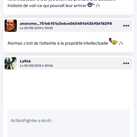
histoire de voir ce qui pouvait leur arriver
" />
anonyme_751eb151a3e6ce065481d43bf0d18298
Le 05/08/2014 à 12h05
Normal, c’est de l’atteinte à la propriété intellectuelle
" />
Lafisk
Le 05/08/2014 à 12h06
ActionFighter a écrit :