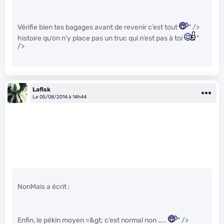
Vérifie bien tes bagages avant de revenir c’est tout
" />
histoire qu’on n’y place pas un truc qui n’est pas à toi
"
/>
Lafisk
Le 05/08/2014 à 14h44
NonMais a écrit :
Enfin, le pékin moyen =&gt; c’est normal non …..
" />