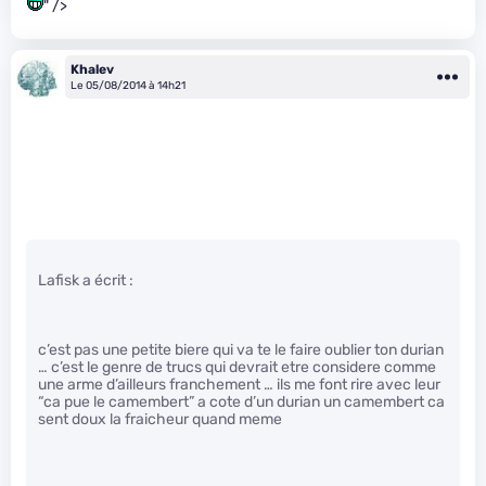
" />
Khalev
Le 05/08/2014 à 14h21
Lafisk a écrit :
c’est pas une petite biere qui va te le faire oublier ton durian
… c’est le genre de trucs qui devrait etre considere comme
une arme d’ailleurs franchement … ils me font rire avec leur
“ca pue le camembert” a cote d’un durian un camembert ca
sent doux la fraicheur quand meme