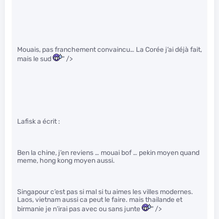
Mouais, pas franchement convaincu… La Corée j’ai déjà fait,
mais le sud
" />
Lafisk a écrit :
Ben la chine, j’en reviens … mouai bof … pekin moyen quand
meme, hong kong moyen aussi.
Singapour c’est pas si mal si tu aimes les villes modernes.
Laos, vietnam aussi ca peut le faire. mais thailande et
birmanie je n’irai pas avec ou sans junte
" />