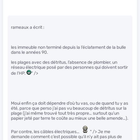
rameaux a écrit :
les immeuble non terminé depuis la l’éclatement de la bulle
dans le années 90.
les plages avec des détritus, l’absence de plombier, un
réseau électrique posé par des personnes qui doivent sortir
de l’HP.
" />
Moui enfin ça doit dépendre d’où tu vas, ou de quand tu y as
été, parce que perso j’ai pas vu beaucoup de détritus sur la
plage (j’ai même trouvé tout très propre… surtout qu’un
papier jeté par terre te coûte au mieux une belle amende…).
Par contre, les câbles électriques…
" /> Je me
demande comment c’est possible qu’il n’y ait pas plus de