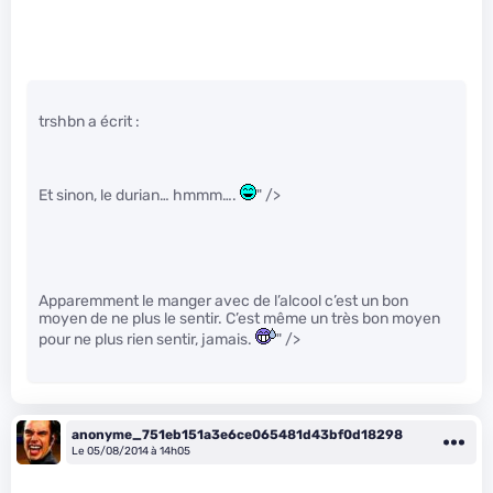
trshbn a écrit :
Et sinon, le durian… hmmm….
" />
Apparemment le manger avec de l’alcool c’est un bon
moyen de ne plus le sentir. C’est même un très bon moyen
pour ne plus rien sentir, jamais.
" />
anonyme_751eb151a3e6ce065481d43bf0d18298
Le 05/08/2014 à 14h05