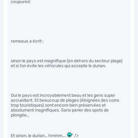
coupures!
rameaux a écrit :
sinon le pays est magnifique (en dehors du secteur plage)
et si l’on évite les véhicules qui accepte le durian.
Oui le pays est incroyablement beau et les gens super
accueillant. Et beaucoup de plages (éloignées des coins
trop touristiques) sont encore bien préservées et
absolument magnifiques. Sans parler des spots de
plongée…
Et sinon, le durian… hmmm….
" />