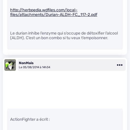
http://herbpedia.wdfiles.com/local–
files/attachments/Durian-ALDH-FC_117-2.pdf
Le durian inhibe l’enzyme qui s’occupe de détoxifier l’alcool
(ALDH). C’est un bon combo si tu veux t’empoisonner.
NonMais
Le 05/08/2014 à 14h34
ActionFighter a écrit :