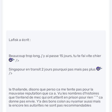
Lafisk a écrit :
Beaucoup trop long, j’y ai passe 15 jours, tu te fai vite chier
" />
Singapour en transit 2 jours pourquoi pas mais pas plus
"
/>
la thailande, disons que perso ca me tente pas pour la
mauvaise reputation que ca a. Vu les nombres d’histoires
que t’entend de mec qui ont atterit en prison pour rien ^^” ca
donne pas envie. Y’a des bons coisn au nyamar aussi mais
la encore les autorites ne sont pas recommandables