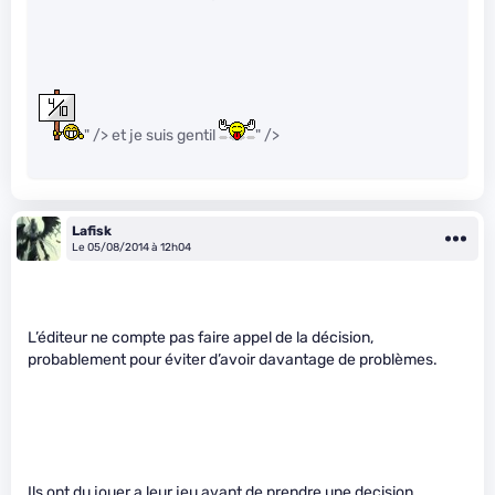
" /> et je suis gentil
" />
Lafisk
Le 05/08/2014 à 12h04
L’éditeur ne compte pas faire appel de la décision,
probablement pour éviter d’avoir davantage de problèmes.
Ils ont du jouer a leur jeu avant de prendre une decision,