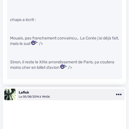
chaps a écrit :
Mouais, pas franchement convaincu… La Corée j’ai déjà fait,
mais le sud
" />
Sinon, il reste le XIIIe arrondissement de Paris, ça coutera
moins cher en billet d’avion
" />
Lafisk
Le 05/08/2014 à 14h06