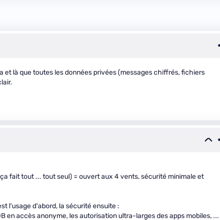
a et là que toutes les données privées (messages chiffrés, fichiers
lair.
a fait tout ... tout seul) = ouvert aux 4 vents, sécurité minimale et
 l'usage d'abord, la sécurité ensuite :
 en accès anonyme, les autorisation ultra-larges des apps mobiles, ...