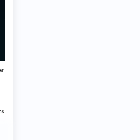
ar
ns