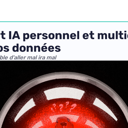
t IA personnel et mult
vos données
le d'aller mal ira mal