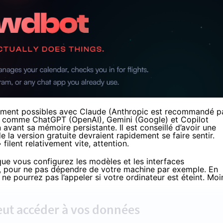
galement possibles avec Claude (Anthropic est recommandé p
es comme ChatGPT (OpenAI), Gemini (Google) et Copilot
avant sa mémoire persistante. Il est conseillé d’avoir une
e la version gratuite devraient rapidement se faire sentir.
ilent relativement vite, attention.
 que vous configurez les modèles et les interfaces
ce, pour ne pas dépendre de votre machine par exemple. En
 ne pourrez pas l’appeler si votre ordinateur est éteint. Moi
eut accéder à vos données