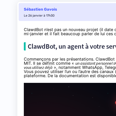
Sébastien Gavois
Le 26 janvier à 17h30
ClawdBot n’est pas un nouveau projet (il date 
mi-janvier et il fait beaucoup parler de lui ces 
ClawdBot, un agent à votre ser
Commençons par les présentations. ClawdBot
MIT. Il se définit comme «
un assistant personnel I
vous utilisez déjà
», notamment WhatsApp, Telegra
Vous pouvez utiliser l’un ou l’autre des canaux 
plateforme. De la documentation est
disponible