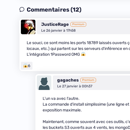
Commentaires (12)
JusticeRage
Premium
Le 26 janvier à 17h58
Le souci, ce sont moins les ports 18789 laissés ouverts ç
locaux, etc.) qui partent sur les serveurs d'inférence en c
L'intégration 1Password OMG
6
gagaches
Premium
Le 27 janvier à 00h37
L'un va avec l'autre.
La commande d'install simplissime (une ligne et ç
exposition maximale.
Maintenant, comme souvent avec ces outils, c'est
les buckets S3 ouverts aux 4 vents, les mongoDB