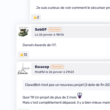
Je suis curieux de voir comment le sécuriser p
2
SebGF
Premium
Le 26 janvier à 18h16
Darwin Awards de l'IT.
12
Kwacep
Premium
Modifié le 26 janvier à 21h23
ClawdBot n’est pas un nouveau projet (il date de fin 20
Quoi ?!!! Un projet de plus de 2 mois
Mais c'est complètement dépassé, il y a bien mieux mai