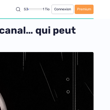
S3
1 Tio
Connexion
Premium
icanal… qui peut