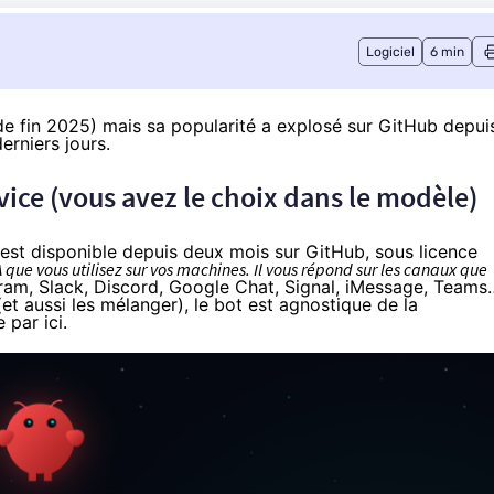
Logiciel
6 min
de fin 2025) mais sa popularité a explosé sur GitHub depui
derniers jours.
vice (vous avez le choix dans le modèle)
 est
disponible depuis deux mois sur GitHub
, sous licence
A que vous utilisez sur vos machines. Il vous répond sur les canaux que
m, Slack, Discord, Google Chat, Signal, iMessage, Teams
(et aussi les mélanger), le bot est agnostique de la
 par ici
.