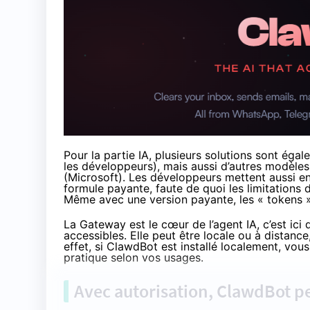
Pour la partie IA, plusieurs solutions sont é
les développeurs), mais aussi d’autres modèl
(Microsoft). Les développeurs mettent aussi en 
formule payante, faute de quoi les limitations d
Même avec une version payante, les « tokens » f
La Gateway est le cœur de l’agent IA, c’est ici
accessibles. Elle peut être locale ou à distan
effet, si ClawdBot est installé localement, vous
pratique selon vos usages.
Avec autorisation, ClawdBot p