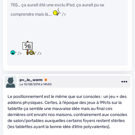
75$… ça aurait été une exclu iPad, ça aurait pu se
comprendre mais là….
" />
" />
" />
pv_le_worm
Premium
Le 13/08/2014 à 14h50
Le positionnement est le même que sur consoles : un jeu + des
addons physiques. Certes, à l’époque des jeux à 99cts sur la
tablette ça semble une mauvaise idée mais au final ces
dernières ont envahi nos maisons, contrairement aux consoles
de salon/portables auxquelles certains foyers restent stériles
(les tablettes ayant la bonne idée d’être polyvalentes).