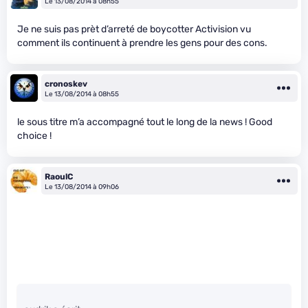
Le 13/08/2014 à 08h55
Je ne suis pas prèt d’arreté de boycotter Activision vu
comment ils continuent à prendre les gens pour des cons.
cronoskev
Le 13/08/2014 à 08h55
le sous titre m’a accompagné tout le long de la news ! Good
choice !
RaoulC
Le 13/08/2014 à 09h06