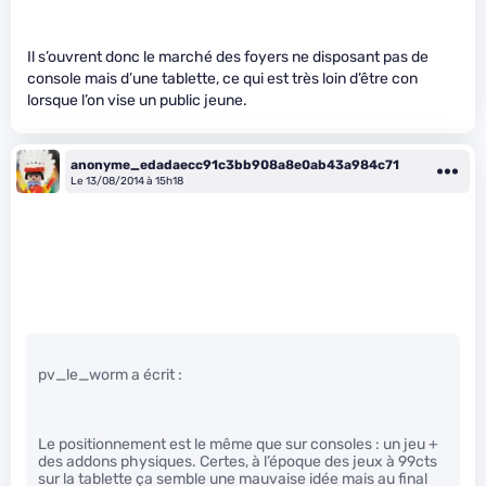
Il s’ouvrent donc le marché des foyers ne disposant pas de
console mais d’une tablette, ce qui est très loin d’être con
lorsque l’on vise un public jeune.
anonyme_edadaecc91c3bb908a8e0ab43a984c71
Le 13/08/2014 à 15h18
pv_le_worm a écrit :
Le positionnement est le même que sur consoles : un jeu +
des addons physiques. Certes, à l’époque des jeux à 99cts
sur la tablette ça semble une mauvaise idée mais au final