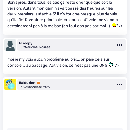
Bon après, dans tous les cas ça reste cher quelque soit la
version. Autant mon gamin avait passé des heures sur les
deux premiers, autant le 3° il n’y touche presque plus depuis
qu’il a fini l’aventure principale, du coup le 4° volet ne viendra
certainement pas à la maison (en tout cas pas par moi…).
" />
fdroopy
Le 13/08/2014 à 09h56
moi je n’y vois aucun problème au prix… on paie cela sur
console … au passage, Activision, ce n’est pas une ONG
" />
Baldurien
Premium
Le 13/08/2014 à 09h59