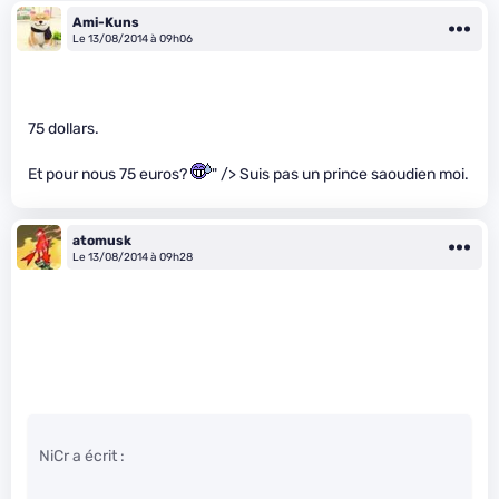
Ami-Kuns
Le 13/08/2014 à 09h06
75 dollars.
Et pour nous 75 euros?
" /> Suis pas un prince saoudien moi.
atomusk
Le 13/08/2014 à 09h28
NiCr a écrit :