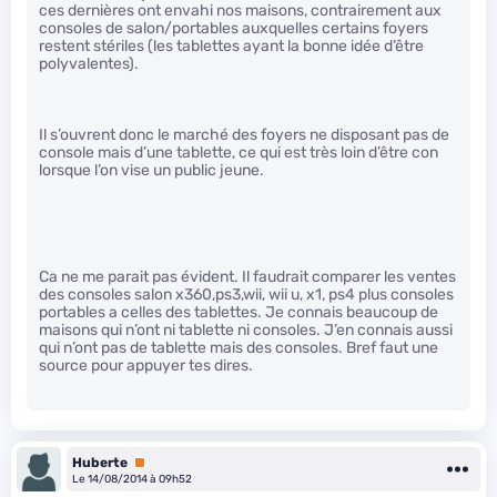
ces dernières ont envahi nos maisons, contrairement aux
consoles de salon/portables auxquelles certains foyers
restent stériles (les tablettes ayant la bonne idée d’être
polyvalentes).
Il s’ouvrent donc le marché des foyers ne disposant pas de
console mais d’une tablette, ce qui est très loin d’être con
lorsque l’on vise un public jeune.
Ca ne me parait pas évident. Il faudrait comparer les ventes
des consoles salon x360,ps3,wii, wii u, x1, ps4 plus consoles
portables a celles des tablettes. Je connais beaucoup de
maisons qui n’ont ni tablette ni consoles. J’en connais aussi
qui n’ont pas de tablette mais des consoles. Bref faut une
source pour appuyer tes dires.
Huberte
Premium
Le 14/08/2014 à 09h52