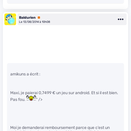
Baldurien
Premium
Le 13/08/2014 à 10h08
amikuns a écrit :
Maxi, je paierai 0,7499 € un jeu sur android. Et si il est bien.
Pas fou.
" />
Moi je demanderai remboursement parce que c’est un