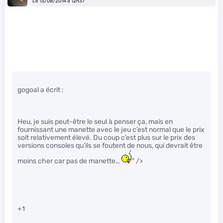
Le 13/08/2014 à 12h37
gogoal a écrit :
Heu, je suis peut-être le seul à penser ça, mais en
fournissant une manette avec le jeu c’est normal que le prix
soit relativement élevé. Du coup c’est plus sur le prix des
versions consoles qu’ils se foutent de nous, qui devrait être
moins cher car pas de manette…
" />
+1