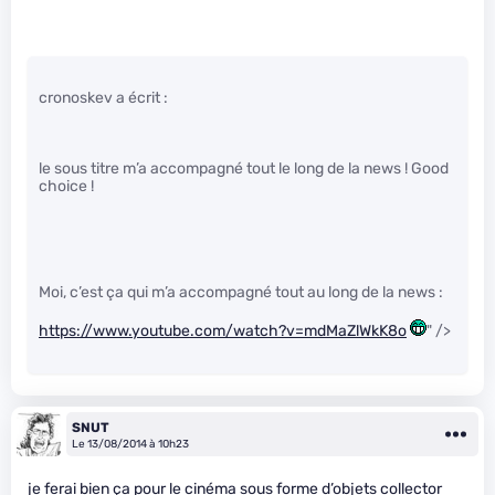
cronoskev a écrit :
le sous titre m’a accompagné tout le long de la news ! Good
choice !
Moi, c’est ça qui m’a accompagné tout au long de la news :
https://www.youtube.com/watch?v=mdMaZlWkK8o
" />
SNUT
Le 13/08/2014 à 10h23
je ferai bien ça pour le cinéma sous forme d’objets collector