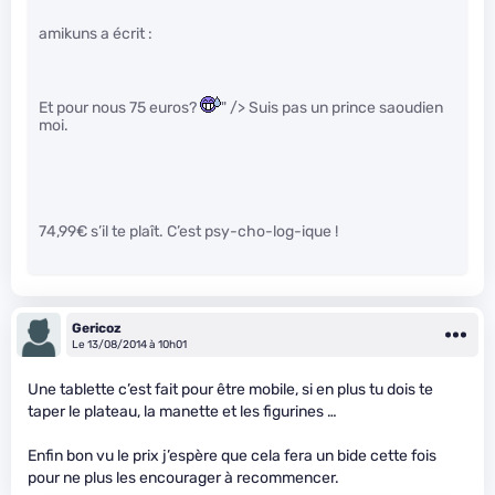
amikuns a écrit :
Et pour nous 75 euros?
" /> Suis pas un prince saoudien
moi.
74,99€ s’il te plaît. C’est psy-cho-log-ique !
Gericoz
Le 13/08/2014 à 10h01
Une tablette c’est fait pour être mobile, si en plus tu dois te
taper le plateau, la manette et les figurines …
Enfin bon vu le prix j’espère que cela fera un bide cette fois
pour ne plus les encourager à recommencer.