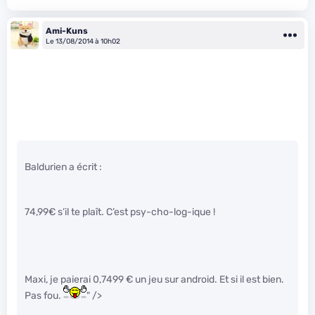
Ami-Kuns
Le 13/08/2014 à 10h02
Baldurien a écrit :
74,99€ s’il te plaît. C’est psy-cho-log-ique !
Maxi, je paierai 0,7499 € un jeu sur android. Et si il est bien.
Pas fou.
" />