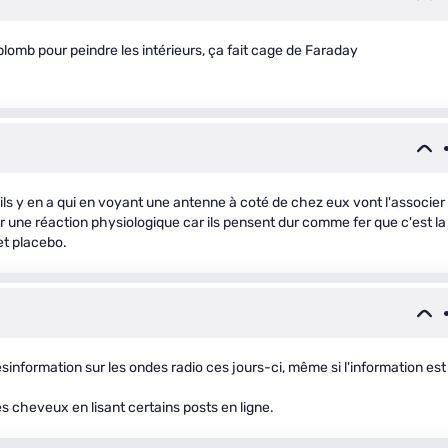
 plomb pour peindre les intérieurs, ça fait cage de Faraday
s y en a qui en voyant une antenne à coté de chez eux vont l'associer
r une réaction physiologique car ils pensent dur comme fer que c'est la
fet placebo.
information sur les ondes radio ces jours-ci, même si l'information est
es cheveux en lisant certains posts en ligne.