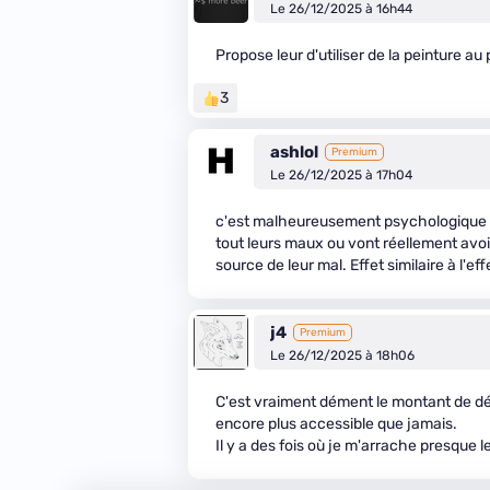
Le 26/12/2025 à 16h44
Propose leur d'utiliser de la peinture au
3
ashlol
Premium
Le 26/12/2025 à 17h04
c'est malheureusement psychologique il
tout leurs maux ou vont réellement avoi
source de leur mal. Effet similaire à l'ef
j4
Premium
Le 26/12/2025 à 18h06
C'est vraiment dément le montant de dés
encore plus accessible que jamais.
Il y a des fois où je m'arrache presque l