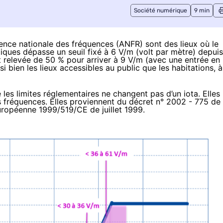
Société numérique
9 min
gence nationale des fréquences (ANFR) sont des lieux où le
ques dépasse un seuil fixé à 6 V/m (volt par mètre) depuis
t relevée
de 50 % pour arriver à 9 V/m (avec une entrée en
i bien les lieux accessibles au public que les habitations, à
les limites réglementaires ne changent pas d’un iota. Elles
s fréquences. Elles proviennent du décret n° 2002 - 775 de
ropéenne 1999/519/CE de juillet 1999.