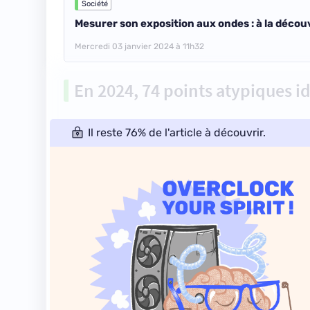
Société
Mesurer son exposition aux ondes : à la découv
Mercredi 03 janvier 2024 à 11h32
En 2024, 74 points atypiques i
Il reste 76% de l'article à découvrir.