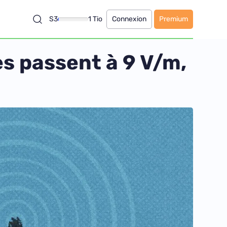
S3
1 Tio
Connexion
Premium
es passent à 9 V/m,