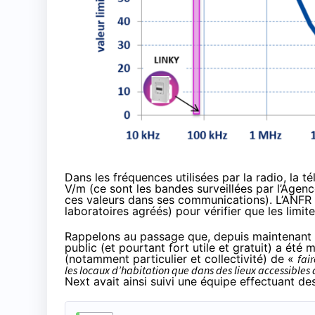
Dans les fréquences utilisées par la radio, la té
V/m (ce sont les bandes surveillées par l’Agen
ces valeurs dans ses communications). L’ANFR s
laboratoires agréés) pour vérifier que les limi
Rappelons au passage que, depuis maintenant p
public (et pourtant fort utile et gratuit) a été 
(notamment particulier et collectivité) de «
fai
les locaux d’habitation que dans des lieux accessible
Next avait ainsi
suivi une équipe effectuant de