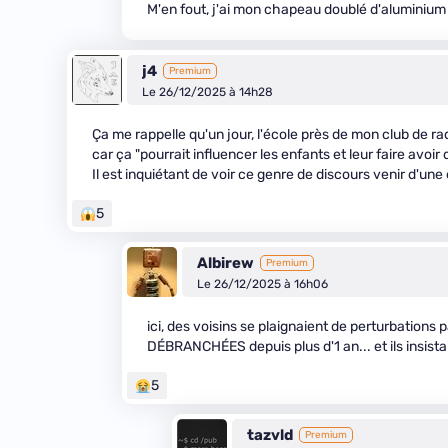
M'en fout, j'ai mon chapeau doublé d'aluminium 
j4
Premium
Le 26/12/2025 à 14h28
Ça me rappelle qu'un jour, l'école près de mon club de 
car ça "pourrait influencer les enfants et leur faire avoir
Il est inquiétant de voir ce genre de discours venir d'un
5
Albirew
Premium
Le 26/12/2025 à 16h06
ici, des voisins se plaignaient de perturbatio
DÉBRANCHÉES depuis plus d'1 an... et ils insista
5
tazvld
Premium