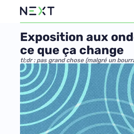
Exposition aux onde
ce que ça change
tl;dr : pas grand chose (malgré un bourr