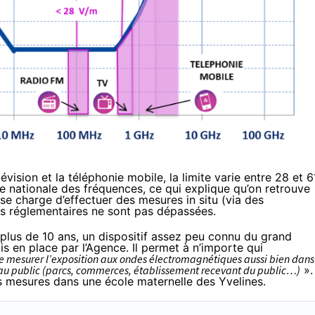
lévision et la téléphonie mobile, la limite varie entre 28 et 6
ce nationale des fréquences, ce qui explique qu’on retrouve
e charge d’effectuer des mesures in situ (via des
tes réglementaires ne sont pas dépassées.
lus de 10 ans, un dispositif assez peu connu du grand
mis en place par l’Agence. Il permet à n’importe qui
re mesurer l’exposition aux ondes électromagnétiques aussi bien dans
s au public (parcs, commerces, établissement recevant du public…)
».
s mesures dans une école maternelle des Yvelines
.