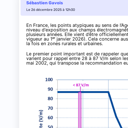
Sébastien Gavois
Le 26 décembre 2025 à 12h30
En France, les points atypiques au sens de l’A
niveau d‘exposition aux champs électromagnéti
plusieurs années. Elle vient d’être
officiellemen
vigueur au 1ᵉʳ janvier 2026). Cela concerne auss
la fois en zones rurales et urbaines.
Le premier point important est de rappeler que 
varient pour rappel entre 28 à 87 V/m selon le
mai 2002, qui transpose la recommandation eu