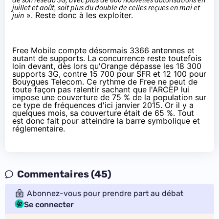
juillet et août, soit plus du double de celles reçues en mai et
juin
». Reste donc à les exploiter.
Free Mobile
compte désormais 3366 antennes et
autant de supports. La concurrence reste toutefois
loin devant, dès lors qu'
Orange
dépasse les 18 300
supports 3G, contre 15 700 pour
SFR
et 12 100 pour
Bouygues Telecom
. Ce rythme de Free ne peut de
toute façon pas ralentir sachant que l'ARCEP lui
impose une couverture de 75 % de la population sur
ce type de fréquences d'ici janvier 2015. Or il y a
quelques mois, sa couverture était de 65 %. Tout
est donc fait pour atteindre la barre symbolique et
réglementaire.
Commentaires (45)
Abonnez-vous pour prendre part au débat
Se connecter