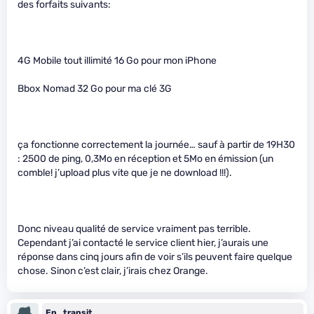
des forfaits suivants:
4G Mobile tout illimité 16 Go pour mon iPhone
Bbox Nomad 32 Go pour ma clé 3G
ça fonctionne correctement la journée… sauf à partir de 19H30
: 2500 de ping, 0,3Mo en réception et 5Mo en émission (un
comble! j’upload plus vite que je ne download !!!).
Donc niveau qualité de service vraiment pas terrible.
Cependant j’ai contacté le service client hier, j’aurais une
réponse dans cinq jours afin de voir s’ils peuvent faire quelque
chose. Sinon c’est clair, j’irais chez Orange.
En_transit