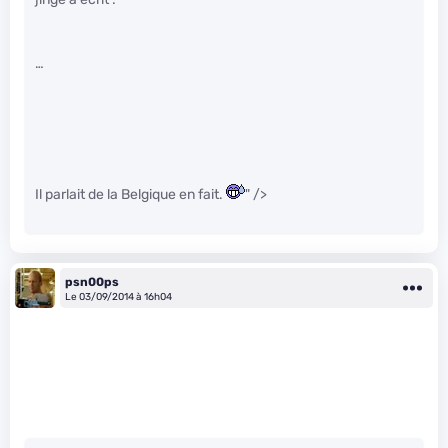
…
Il parlait de la Belgique en fait.
" />
psn00ps
Le 03/09/2014 à 16h04