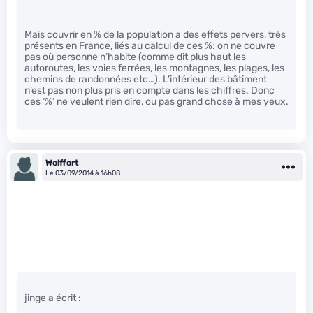
Mais couvrir en % de la population a des effets pervers, très
présents en France, liés au calcul de ces %: on ne couvre
pas où personne n’habite (comme dit plus haut les
autoroutes, les voies ferrées, les montagnes, les plages, les
chemins de randonnées etc…). L’intérieur des bâtiment
n’est pas non plus pris en compte dans les chiffres. Donc
ces ‘%’ ne veulent rien dire, ou pas grand chose à mes yeux.
Wolffort
Le 03/09/2014 à 16h08
jinge a écrit :