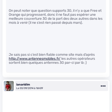
On peut noter que question supports 3G, il n’y a que Free et
Orange qui progressent, donc il ne faut pas espérer une
meilleure couverture 3G de la part des deux autres dans les
mois à venir (il ne s’est rien passé depuis mars).
Je sais pas si c’est bien fiable comme site mais d’après
http://www.antennesmobiles.fr/
les autres opérateurs
sortent bien quelques antennes 3G par-ci par là ;)
ianaridim
Le 03/09/2014 à 16h09