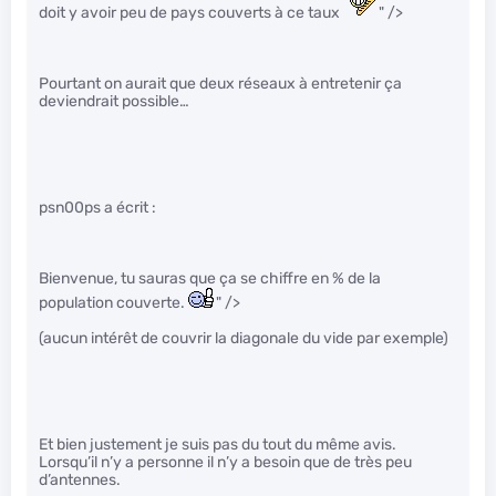
doit y avoir peu de pays couverts à ce taux
" />
Pourtant on aurait que deux réseaux à entretenir ça
deviendrait possible…
psn00ps a écrit :
Bienvenue, tu sauras que ça se chiffre en % de la
population couverte.
" />
(aucun intérêt de couvrir la diagonale du vide par exemple)
Et bien justement je suis pas du tout du même avis.
Lorsqu’il n’y a personne il n’y a besoin que de très peu
d’antennes.