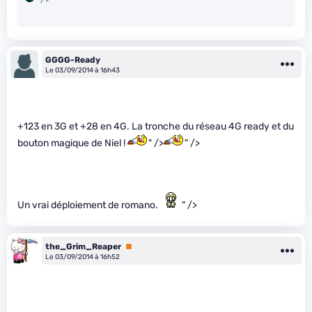
GGGG-Ready
Le 03/09/2014 à 16h43
+123 en 3G et +28 en 4G. La tronche du réseau 4G ready et du
bouton magique de Niel !
" />
" />
Un vrai déploiement de romano.
" />
the_Grim_Reaper
Premium
Le 03/09/2014 à 16h52