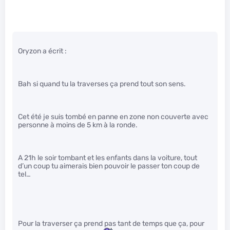
Oryzon a écrit :
Bah si quand tu la traverses ça prend tout son sens.
Cet été je suis tombé en panne en zone non couverte avec
personne à moins de 5 km à la ronde.
A 21h le soir tombant et les enfants dans la voiture, tout
d’un coup tu aimerais bien pouvoir le passer ton coup de
tel…
Pour la traverser ça prend pas tant de temps que ça, pour