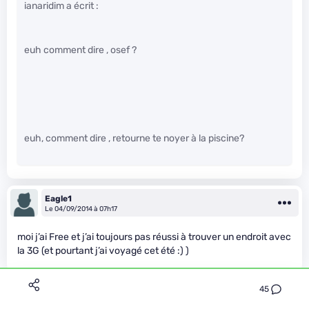
ianaridim a écrit :
euh comment dire , osef ?
euh, comment dire , retourne te noyer à la piscine?
Eagle1
Le 04/09/2014 à 07h17
moi j’ai Free et j’ai toujours pas réussi à trouver un endroit avec
la 3G (et pourtant j’ai voyagé cet été :) )
45
Oryzon
Le 04/09/2014 à 07h44