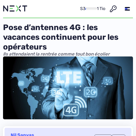
S3
1 Tio
Pose d’antennes 4G : les
vacances continuent pour les
opérateurs
Ils attendaient la rentrée comme tout bon écolier
Nil Sanyas