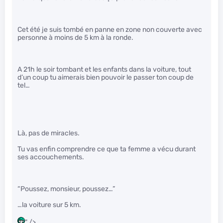
Cet été je suis tombé en panne en zone non couverte avec
personne à moins de 5 km à la ronde.
A 21h le soir tombant et les enfants dans la voiture, tout
d’un coup tu aimerais bien pouvoir le passer ton coup de
tel…
Là, pas de miracles.
Tu vas enfin comprendre ce que ta femme a vécu durant
ses accouchements.
“Poussez, monsieur, poussez…”
…la voiture sur 5 km.
" />