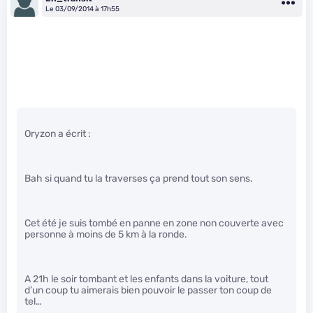
Le 03/09/2014 à 17h55
Oryzon a écrit :
Bah si quand tu la traverses ça prend tout son sens.
Cet été je suis tombé en panne en zone non couverte avec
personne à moins de 5 km à la ronde.
A 21h le soir tombant et les enfants dans la voiture, tout
d’un coup tu aimerais bien pouvoir le passer ton coup de
tel…