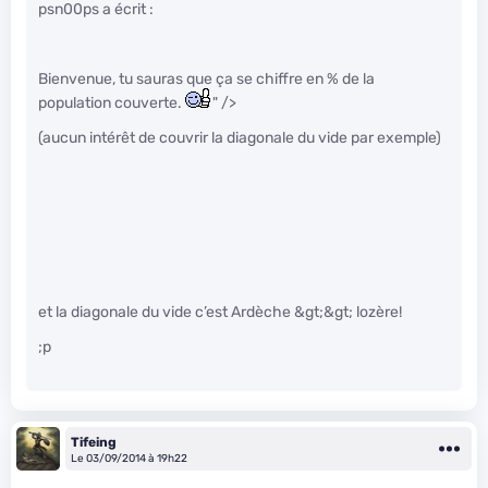
psn00ps a écrit :
Bienvenue, tu sauras que ça se chiffre en % de la
population couverte.
" />
(aucun intérêt de couvrir la diagonale du vide par exemple)
et la diagonale du vide c’est Ardèche &gt;&gt; lozère!
;p
Tifeing
Le 03/09/2014 à 19h22