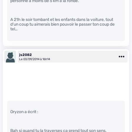
personne à moins de 5 km à la ronde.
A 21h le soir tombant et les enfants dans la voiture, tout
d’un coup tu aimerais bien pouvoir le passer ton coup de
tel…
js2082
Le 03/09/2014 à 16h14
Oryzon a écrit :
Bah si quand tu la traverses ça prend tout son sens.