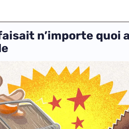
isait n’importe quoi a
de