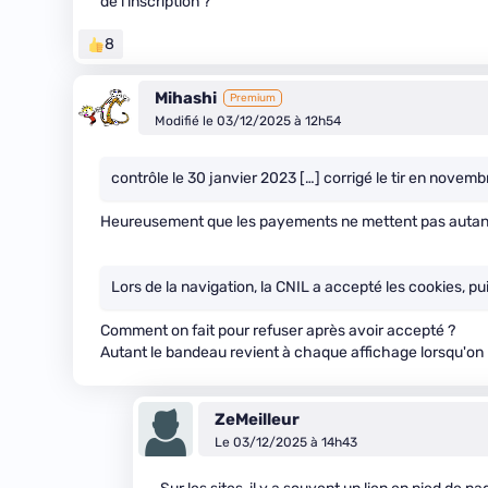
de l'inscription ?
8
Mihashi
Premium
Modifié le 03/12/2025 à 12h54
contrôle le 30 janvier 2023 […] corrigé le tir en novem
Heureusement que les payements ne mettent pas auta
Lors de la navigation, la CNIL a accepté les cookies, pui
Comment on fait pour refuser après avoir accepté ?
Autant le bandeau revient à chaque affichage lorsqu'on re
ZeMeilleur
Le 03/12/2025 à 14h43