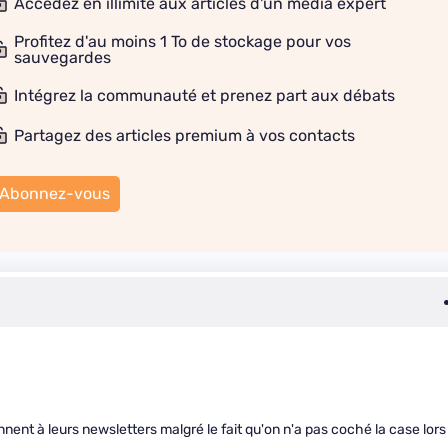
Accédez en illimité aux articles d'un média expert
Profitez d'au moins 1 To de stockage pour vos
sauvegardes
Intégrez la communauté et prenez part aux débats
Partagez des articles premium à vos contacts
Abonnez-vous
nent à leurs newsletters malgré le fait qu'on n'a pas coché la case lors