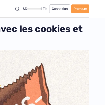
S3
1 Tio
Connexion
Premium
vec les cookies et