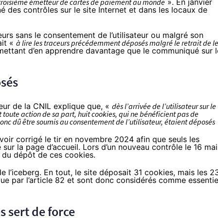
troisième émetteur de cartes de paiement au monde
». En janvier
é des contrôles sur le site Internet et dans les locaux de
urs sans le consentement de l’utilisateur ou malgré son
ait «
à lire les traceurs précédemment déposés malgré le retrait de l
rmettant d’en apprendre davantage que
le communiqué
sur l
osés
teur de la CNIL explique que, «
dès l’arrivée de l’utilisateur sur le
toute action de sa part, huit cookies, qui ne bénéficient pas de
donc dû être soumis au consentement de l’utilisateur, étaient déposés
oir corrigé le tir en novembre 2024 afin que seuls les
 sur la page d’accueil. Lors d’un nouveau contrôle le 16 mai
e du dépôt de ces cookies.
 l’iceberg. En tout, le site déposait 31 cookies, mais les 2
e par l’article 82
et sont donc considérés comme essentie
s sert de force