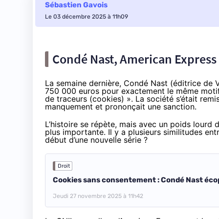
Sébastien Gavois
Le 03 décembre 2025 à 11h09
Condé Nast, American Expres
La semaine dernière, Condé Nast (éditrice de 
750 000 euros pour exactement le même motif, 
de traceurs (cookies) ». La société s’était remi
manquement et prononçait une sanction.
L’histoire se répète, mais avec un poids lourd
plus importante. Il y a plusieurs similitudes ent
début d’une nouvelle série ?
Droit
Cookies sans consentement : Condé Nast éco
Jeudi 27 novembre 2025 à 11h42