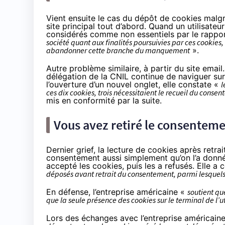
Vient ensuite le cas du dépôt de cookies malgré 
site principal tout d’abord. Quand un utilisateu
considérés comme non essentiels par le rappor
société quant aux finalités poursuivies par ces cookies,
abandonner cette branche du manquement
».
Autre problème similaire, à partir du site email.
délégation de la CNIL continue de naviguer sur 
l’ouverture d’un nouvel onglet, elle constate «
l
ces dix cookies, trois nécessitaient le recueil du conse
mis en conformité par la suite.
Vous avez retiré le consenteme
Dernier grief, la lecture de cookies après retra
consentement aussi simplement qu’on l’a donné 
accepté les cookies, puis les a refusés. Elle a
déposés avant retrait du consentement, parmi lesquels 
En défense, l’entreprise américaine «
soutient qu
que la seule présence des cookies sur le terminal de l
Lors des échanges avec l’entreprise américaine