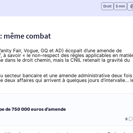
Droit
5 min
s : même combat
Vanity Fair, Vogue, GQ et AD) écopait d’une amende de
à savoir « le non-respect des règles applicables en matiè
se dans le droit chemin, mais la CNIL retenait la gravité du
 du secteur bancaire et une amende administrative deux fois
re deux affaires qui arrivent à quelques jours d’intervalle… l
pe de 750 000 euros d’amende
8