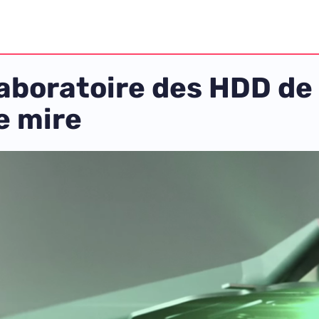
aboratoire des HDD de 
e mire