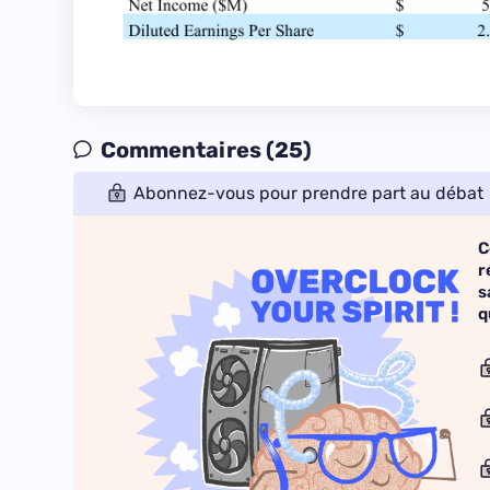
Commentaires (25)
Abonnez-vous pour prendre part au débat
C
r
s
q