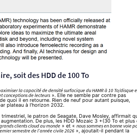
ire, soit des HDD de 100 To
aximiser la capacité de densité surfacique du HAMR à 10 To/disque e
et conceptions de lecteurs
». Elle ne semble par contre pas
de quoi il en retourne. Rien de neuf pour autant puisque,
ar plateau à l’horizon 2032.
er trimestriel, le patron de Seagate, Dave Mosley,
affirmait
q
n augmentation. De plus, les HDD Mozaic 3 +(30 To et plus
 grands clients cloud au monde
» et «
nous sommes en bonne voie p
remier semestre de l’année civile 2026
»,
ajoutait-il pendant la