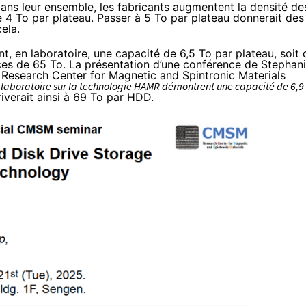
ans leur ensemble, les fabricants augmentent la densité de
 4 To par plateau. Passer à 5 To par plateau donnerait des
ela.
nt, en laboratoire, une capacité de 6,5 To par plateau, soit 
ces de 65 To. La
présentation d’une conférence de Stephan
 Research Center for Magnetic and Spintronic Materials
laboratoire sur la technologie HAMR démontrent une capacité de 6,9 ​​
riverait ainsi à 69 To par HDD.