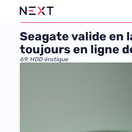
Seagate valide en l
toujours en ligne d
69, HDD érotique