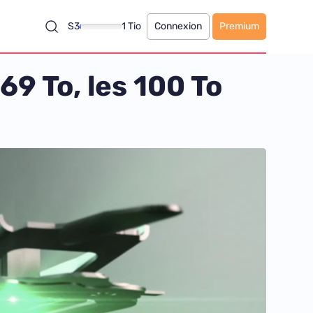
S3
1 Tio
Connexion
Premium
69 To, les 100 To