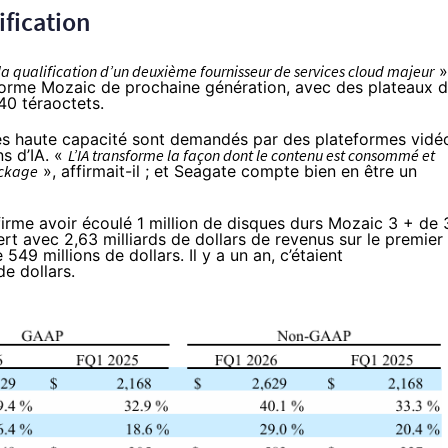
ification
la qualification d’un deuxième fournisseur de services cloud majeur
»
forme Mozaic de prochaine génération, avec des plateaux 
40 téraoctets.
très haute capacité sont demandés par des plateformes vidé
s d’IA. «
L’IA transforme la façon dont le contenu est consommé et
ockage
», affirmait-il ; et Seagate compte bien en être un
firme avoir écoulé 1 million de disques durs Mozaic 3 + de 
rt avec 2,63 milliards de dollars de revenus sur le premier
549 millions de dollars. Il y a un an, c’étaient
de dollars.