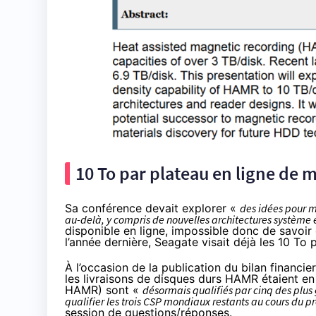
10 To par plateau en ligne de m
Sa conférence devait explorer «
des idées pour m
au-delà, y compris de nouvelles architectures système 
disponible en ligne, impossible donc de savoir 
l’année dernière,
Seagate visait déjà les 10 To
p
À l’occasion de la publication du bilan financi
les livraisons de disques durs HAMR étaient e
HAMR) sont «
désormais qualifiés par cinq des plus
qualifier les trois CSP mondiaux restants au cours du p
session de questions/réponses
.