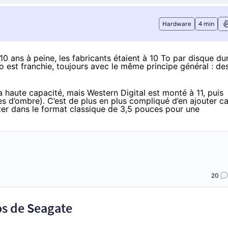
Hardware
4 min
10 ans à peine, les fabricants étaient à 10 To par disque du
o est franchie
, toujours avec le même principe général : de
a haute capacité, mais
Western Digital est monté à 11
, puis
es d’ombre). C’est de plus en plus compliqué d’en ajouter ca
ster dans le format classique de 3,5 pouces pour une
20
os de Seagate