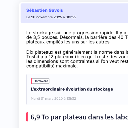
Sébastien Gavois
Le 28 novembre 2025 à 08h22
Le stockage suit une progression rapide. Il y a 
de 3,5 pouces. Désormais,
la barrière des 40 T
plateaux empilés les uns sur les autres.
Dix plateaux est généralement la norme dans l
Toshiba à 12 plateaux
(bien qu’il reste des zon
les dimensions sont contraintes si l’on veut re
compatibilité maximale.
Hardware
L’extraordinaire évolution du stockage
Mardi 31 mars 2020 à 13h32
6,9 To par plateau dans les lab