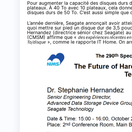
Pour augmenter la capacité des disques durs d
plateaux. À 40 To avec 10 plateaux, cela donne
disques durs de 50 To. C’est aussi simple que c
L’année dernière, Seagate annonçait avoir attei
quoi mettre sur pied un disque dur de 3,5 pou
Hernandez
(directrice sénior chez Seagate) au
(CMSM) affirme que «
des expériences récentes en 
To/disque
»,
comme le rapporte IT Home
. On ar