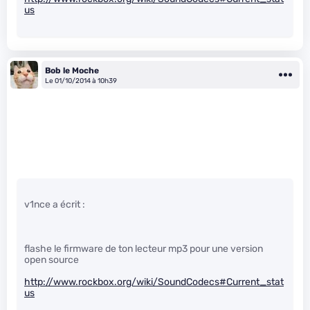
us
Bob le Moche
Le 01/10/2014 à 10h39
v1nce a écrit :
flashe le firmware de ton lecteur mp3 pour une version
open source
http://www.rockbox.org/wiki/SoundCodecs#Current_stat
us