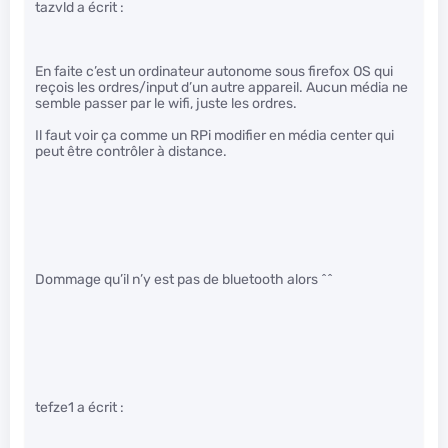
tazvld a écrit :
En faite c’est un ordinateur autonome sous firefox OS qui
reçois les ordres/input d’un autre appareil. Aucun média ne
semble passer par le wifi, juste les ordres.
Il faut voir ça comme un RPi modifier en média center qui
peut être contrôler à distance.
Dommage qu’il n’y est pas de bluetooth alors ^^
tefze1 a écrit :