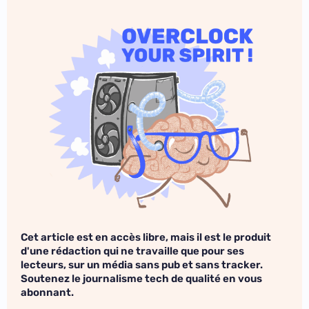
Cet article est en accès libre, mais il est le produit
d'une rédaction qui ne travaille que pour ses
lecteurs, sur un média sans pub et sans tracker.
Soutenez le journalisme tech de qualité en vous
abonnant.