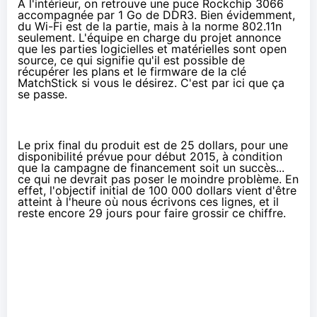
À l'intérieur, on retrouve une puce Rockchip 3066
accompagnée par 1 Go de DDR3. Bien évidemment,
du Wi-Fi est de la partie, mais à la norme 802.11n
seulement. L'équipe en charge du projet annonce
que les parties logicielles et matérielles sont open
source, ce qui signifie qu'il est possible de
récupérer les plans et le firmware de la clé
MatchStick si vous le désirez. C'est
par ici
que ça
se passe.
Le prix final du produit est de 25 dollars, pour une
disponibilité prévue pour début 2015, à condition
que la campagne de financement soit un succès...
ce qui ne devrait pas poser le moindre problème. En
effet, l'objectif initial de 100 000 dollars vient d'être
atteint à l'heure où nous écrivons ces lignes, et il
reste encore 29 jours pour faire grossir ce chiffre.