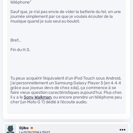
téléphone”
Sauf que, je n’ai pas envie de vider la batterie du tel. en une
journée simplement par ce que je voulais écouter de la
musique quand je suis seul au boulot.
Bref…
Fin du H.S.
Tu peux acquérir l’équivalent d’un iPod Touch sous Android,
j’ai personnellement un Samsung Galaxy Player 5 (en 4.4.4
grâce aux joyeux devs de chez xda), ça commence à se
faire vieux question caractéristiques aujourd’hui. Plus cher,
il y a le
Sony Walkman
, ou encore prendre un téléphone peu
cher (un Moto G ?) dédié à l’écoute audio.
Djibo
Premium
Le 01/10/2014 à 12h27