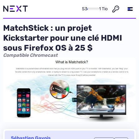
S3
1 Tio
MatchStick : un projet
Kickstarter pour une clé HDMI
sous Firefox OS à 25 $
Compatible Chromecast
Sébastien Gavois