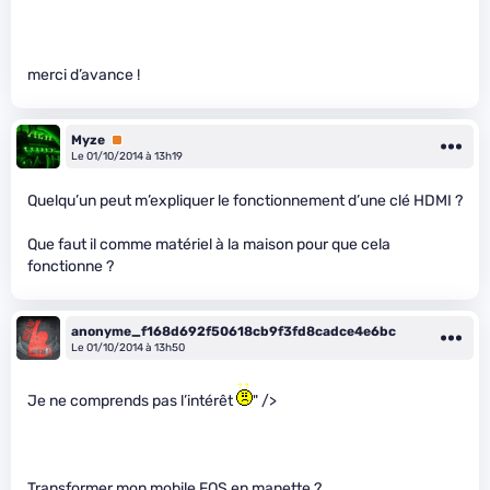
merci d’avance !
Myze
Premium
Le 01/10/2014 à 13h19
Quelqu’un peut m’expliquer le fonctionnement d’une clé HDMI ?
Que faut il comme matériel à la maison pour que cela
fonctionne ?
anonyme_f168d692f50618cb9f3fd8cadce4e6bc
Le 01/10/2014 à 13h50
Je ne comprends pas l’intérêt
" />
Transformer mon mobile FOS en manette ?