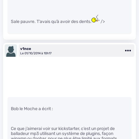
Sale pauvre. T’avais qu’à avoir des dents.
" />
v1nce
Le 01/10/2014 à 10h17
Bob le Moche a écrit :
Ce que j’aimerai voir sur kickstarter, c’est un projet de
balladeur mp3 utilisant un système de plugins, façon
winamp ou foobar, pour ne plus être limité aux formats