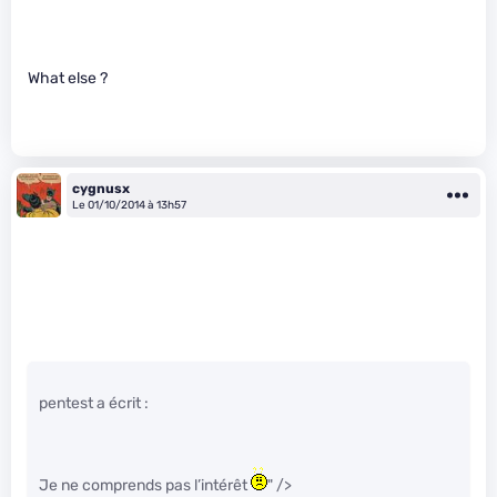
What else ?
cygnusx
Le 01/10/2014 à 13h57
pentest a écrit :
Je ne comprends pas l’intérêt
" />