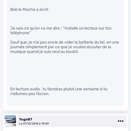
Bob le Moche a écrit :
Je sais ce qu’on va me dire : “Installe un lecteur sur ton
téléphone”
Sauf que, je n’ai pas envie de vider la batterie du tel. en une
journée simplement par ce que je voulais écouter de la
musique quand je suis seul au boulot.
En lecture audio , tu tiendras plutot une semaine si tu
n’allumes pas l’écran.
Yugo87
Le 01/10/2014 à 11h39