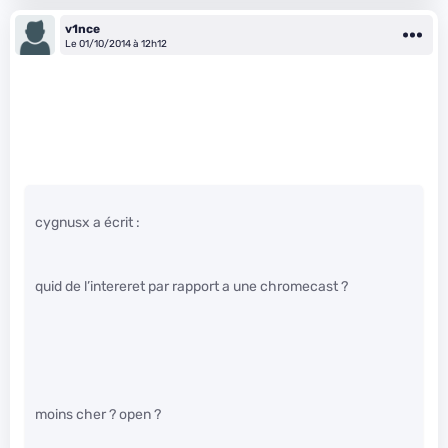
v1nce
Le 01/10/2014 à 12h12
cygnusx a écrit :
quid de l’intereret par rapport a une chromecast ?
moins cher ? open ?