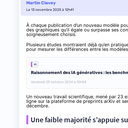
Martin Clavey
Le 13 novembre 2025 à 12h41
À chaque publication d’un nouveau modèle pour 
des graphiques qu’il égale ou surpasse ses con
soigneusement choisis.
Plusieurs études
montraient
déjà qu’en pratique
pour mesurer les différences entre les modèles, 
IA
Raisonnement des IA génératives : les benc
Vendredi 25 octobre 2024 à 10h54
Un nouveau travail scientifique, mené par 23 e
ligne sur la plateforme de preprints
arXiv
et se
décembre.
Une faible majorité s’appuie 