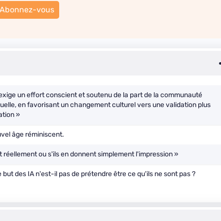
Abonnez-vous
 exige un effort conscient et soutenu de la part de la communauté
ptuelle, en favorisant un changement culturel vers une validation plus
ation »
uvel âge réminiscent.
ent réellement ou s'ils en donnent simplement l'impression »
e but des IA n'est-il pas de prétendre être ce qu'ils ne sont pas ?