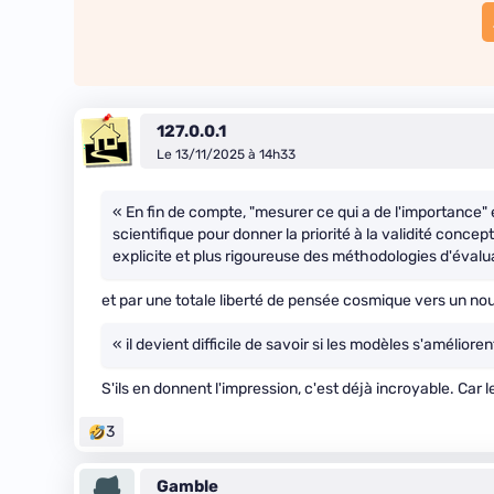
127.0.0.1
Le 13/11/2025 à 14h33
« En fin de compte, "mesurer ce qui a de l'importance"
scientifique pour donner la priorité à la validité conce
explicite et plus rigoureuse des méthodologies d'évalu
et par une totale liberté de pensée cosmique vers un no
« il devient difficile de savoir si les modèles s'amélior
S'ils en donnent l'impression, c'est déjà incroyable. Car l
3
Gamble