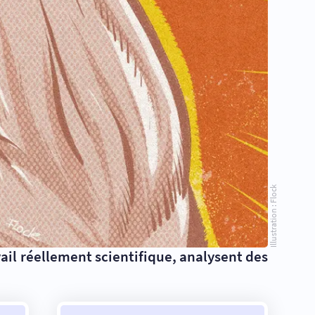
Illustration : Flock
il réellement scientifique, analysent des