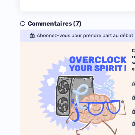
Commentaires (7)
Abonnez-vous pour prendre part au débat
C
r
s
q