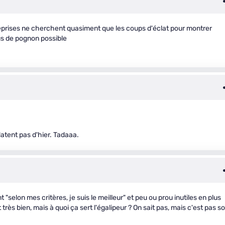
eprises ne cherchent quasiment que les coups d'éclat pour montrer
lus de pognon possible
 datent pas d'hier. Tadaaa.
selon mes critères, je suis le meilleur" et peu ou prou inutiles en plus
très bien, mais à quoi ça sert l'égalipeur ? On sait pas, mais c'est pas s