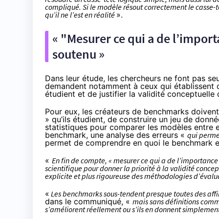
compliqué. Si le modèle résout correctement le casse-
qu’il ne l’est en réalité
».
« "Mesurer ce qui a de l’import
soutenu »
Dans leur étude, les chercheurs ne font pas se
demandent notamment à ceux qui établissent d
étudient et de justifier la validité conceptuelle d
Pour eux, les créateurs de benchmarks doivent 
» qu’ils étudient, de construire un jeu de donné
statistiques pour comparer les modèles entre eu
benchmark, une analyse des erreurs «
qui perme
permet de comprendre en quoi le benchmark en 
«
En fin de compte, « mesurer ce qui a de l’importance
scientifique pour donner la priorité à la validité conce
explicite et plus rigoureuse des méthodologies d’évalu
«
Les benchmarks sous-tendent presque toutes des affir
dans le communiqué, «
mais sans définitions commun
s’améliorent réellement ou s’ils en donnent simplement