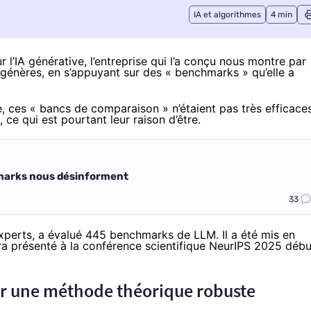
IA et algorithmes
4 min
l’IA générative, l’entreprise qui l’a conçu nous montre par
génères, en s’appuyant sur des « benchmarks » qu’elle a
, ces « bancs de comparaison » n’étaient pas très efficace
ce qui est pourtant leur raison d’être.
hmarks nous désinforment
33
xperts, a évalué 445 benchmarks de LLM. Il a été mis en
ra
présenté
à la conférence scientifique NeurIPS 2025 débu
sur une méthode théorique robuste