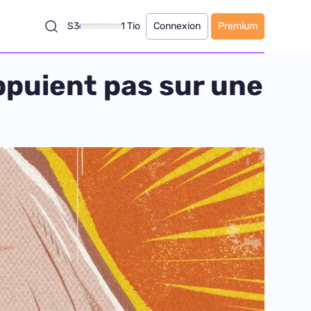
S3
1 Tio
Connexion
Premium
ppuient pas sur une