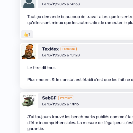
Le 13/11/2025 à 14h38
Tout ça demande beaucoup de travail alors que les entr
qu'elles sont mieux que les autres afin de rameuter le p
1
TexMex
Premium
Le 13/11/2025 à 15h28
Le titre dit tout.
Plus encore. Si le constat est établi c'est que les fait ne
SebGF
Premium
Le 13/11/2025 à 17h16
J'ai toujours trouvé les benchmarks publiés comme étant "
d'être incompréhensibles. La mesure de l'égalipeur, c'est 
garantie.