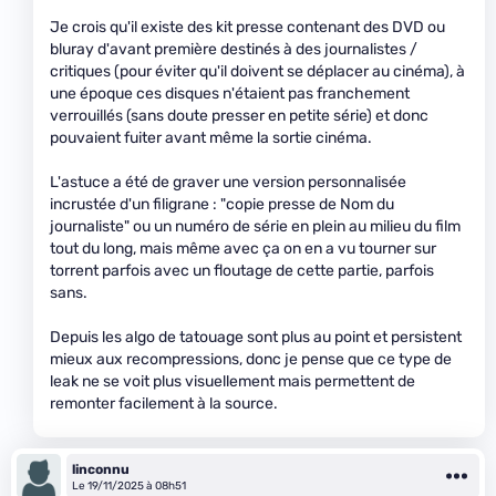
Je crois qu'il existe des kit presse contenant des DVD ou
bluray d'avant première destinés à des journalistes /
critiques (pour éviter qu'il doivent se déplacer au cinéma), à
une époque ces disques n'étaient pas franchement
verrouillés (sans doute presser en petite série) et donc
pouvaient fuiter avant même la sortie cinéma.
L'astuce a été de graver une version personnalisée
incrustée d'un filigrane : "copie presse de Nom du
journaliste" ou un numéro de série en plein au milieu du film
tout du long, mais même avec ça on en a vu tourner sur
torrent parfois avec un floutage de cette partie, parfois
sans.
Depuis les algo de tatouage sont plus au point et persistent
mieux aux recompressions, donc je pense que ce type de
leak ne se voit plus visuellement mais permettent de
remonter facilement à la source.
linconnu
Le 19/11/2025 à 08h51