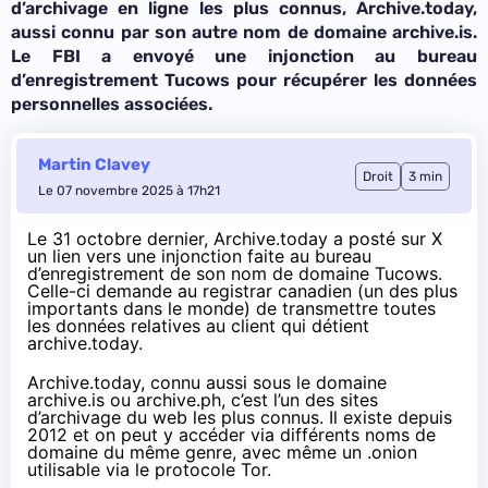
d’archivage en ligne les plus connus, Archive.today,
aussi connu par son autre nom de domaine archive.is.
Le FBI a envoyé une injonction au bureau
d’enregistrement Tucows pour récupérer les données
personnelles associées.
Martin Clavey
Droit
3 min
Le 07 novembre 2025 à 17h21
Le 31 octobre dernier, Archive.today a
posté
sur X
un lien vers une
injonction
faite au bureau
d’enregistrement de son nom de domaine Tucows.
Celle-ci demande au registrar canadien (un des plus
importants dans le monde) de transmettre toutes
les données relatives au client qui détient
archive.today.
Archive.today, connu aussi sous le domaine
archive.is ou archive.ph, c’est l’un des sites
d’archivage du web les plus connus. Il existe depuis
2012 et on peut y accéder via différents noms de
domaine du même genre, avec même un .onion
utilisable via le protocole Tor.