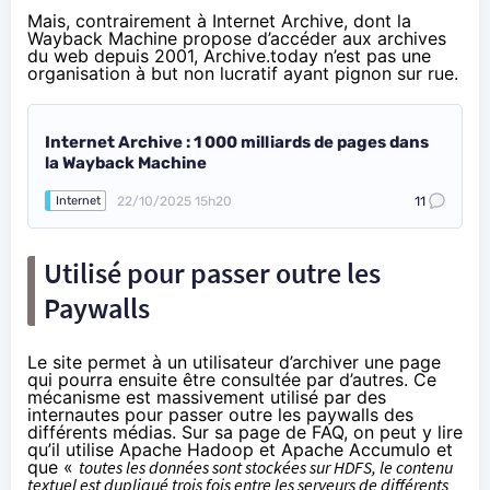
Mais, contrairement à Internet Archive, dont la
Wayback Machine propose d’accéder aux archives
du web depuis 2001, Archive.today n’est pas une
organisation à but non lucratif ayant pignon sur rue.
Internet Archive : 1 000 milliards de pages dans
la Wayback Machine
22/10/2025 15h20
11
Internet
Utilisé pour passer outre les
Paywalls
Le site permet à un utilisateur d’archiver une page
qui pourra ensuite être consultée par d’autres. Ce
mécanisme est massivement utilisé par des
internautes pour passer outre les paywalls des
différents médias. Sur sa page de
FAQ
, on peut y lire
qu’il utilise Apache Hadoop et Apache Accumulo et
que «
toutes les données sont stockées sur HDFS, le contenu
textuel est dupliqué trois fois entre les serveurs de différents