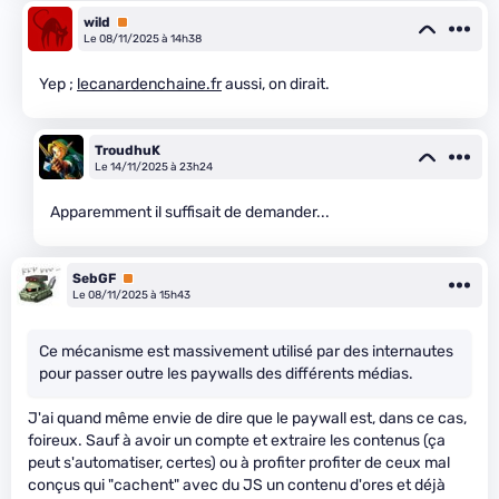
wild
Premium
Le 08/11/2025 à 14h38
Yep ;
lecanardenchaine.fr
aussi, on dirait.
TroudhuK
Le 14/11/2025 à 23h24
Apparemment il suffisait de demander...
SebGF
Premium
Le 08/11/2025 à 15h43
Ce mécanisme est massivement utilisé par des internautes
pour passer outre les paywalls des différents médias.
J'ai quand même envie de dire que le paywall est, dans ce cas,
foireux. Sauf à avoir un compte et extraire les contenus (ça
peut s'automatiser, certes) ou à profiter profiter de ceux mal
conçus qui "cachent" avec du JS un contenu d'ores et déjà