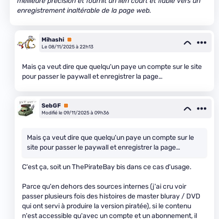
meilleure précision et fournit un lien court et fiable vers un
enregistrement inaltérable de la page web.
Mihashi
Premium
Le 08/11/2025 à 22h13
Mais ça veut dire que quelqu'un paye un compte sur le site
pour passer le paywall et enregistrer la page…
SebGF
Premium
Modifié le 09/11/2025 à 09h36
Mais ça veut dire que quelqu'un paye un compte sur le
site pour passer le paywall et enregistrer la page…
C'est ça, soit un ThePirateBay bis dans ce cas d'usage.
Parce qu'en dehors des sources internes (j'ai cru voir
passer plusieurs fois des histoires de master bluray / DVD
qui ont servi à produire la version piratée), si le contenu
n'est accessible qu'avec un compte et un abonnement, il