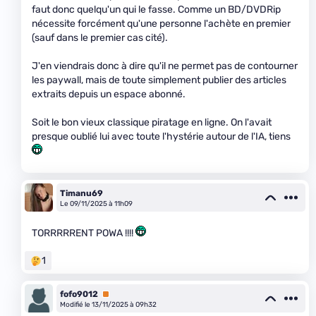
faut donc quelqu'un qui le fasse. Comme un BD/DVDRip
nécessite forcément qu'une personne l'achète en premier
(sauf dans le premier cas cité).
J'en viendrais donc à dire qu'il ne permet pas de contourner
les paywall, mais de toute simplement publier des articles
extraits depuis un espace abonné.
Soit le bon vieux classique piratage en ligne. On l'avait
presque oublié lui avec toute l'hystérie autour de l'IA, tiens
Timanu69
Le 09/11/2025 à 11h09
TORRRRRENT POWA !!!!
1
fofo9012
Premium
Modifié le 13/11/2025 à 09h32