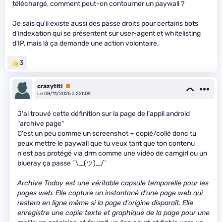
téléchargé, comment peut-on contourner un paywall ?
Je sais qu'il existe aussi des passe droits pour certains bots
d'indexation qui se présentent sur user-agent et whitelisting
d'IP, mais là ça demande une action volontaire.
3
crazytiti
Premium
Le 08/11/2025 à 22h09
J'ai trouvé cette définition sur la page de l'appli android
"archive page"
C'est un peu comme un screenshot + copié/collé donc tu
peux mettre le paywall que tu veux tant que ton contenu
n'est pas protégé via drm comme une vidéo de camgirl ou un
blueray ça passe ¯\_(ツ)_/¯
Archive Today est une véritable capsule temporelle pour les
pages web. Elle capture un instantané d'une page web qui
restera en ligne même si la page d'origine disparaît. Elle
enregistre une copie texte et graphique de la page pour une