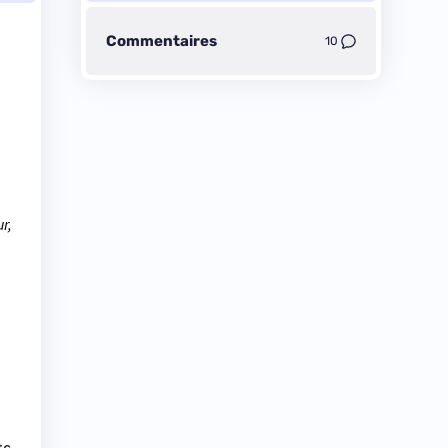
Commentaires
10
r,