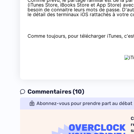
Comme prévu, le partage familial est de la par
(iTunes Store, iBooks Store et App Store) ave
besoin de connaitre leurs mots de passe. D'au
le détail des terminaux iOS rattachés à votre 
Comme toujours, pour télécharger iTunes,
c'es
Commentaires (10)
Abonnez-vous pour prendre part au débat
C
r
s