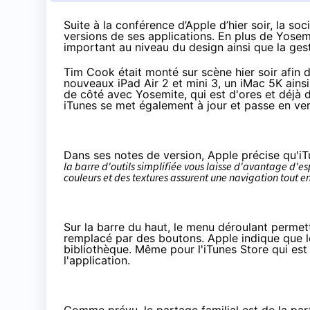
Suite à la
conférence d’Apple d’hier soir
, la so
versions de ses applications. En plus de Yosem
important au niveau du design ainsi que la gest
Tim Cook était monté sur scène hier soir afin 
nouveaux
iPad Air 2
et mini 3, un
iMac 5K
ainsi
de côté avec
Yosemite
, qui est d'ores et déjà 
iTunes se met également à jour et passe en vers
Dans ses notes de version, Apple précise qu'iT
la barre d'outils simplifiée vous laisse d'avantage d'es
couleurs et des textures assurent une navigation tout 
Sur la barre du haut, le menu déroulant permett
remplacé par des boutons. Apple indique que l
bibliothèque. Même pour l'iTunes Store qui est 
l'application.