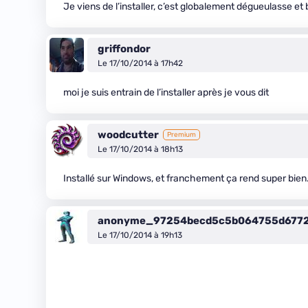
Je viens de l’installer, c’est globalement dégueulasse et
griffondor
Le 17/10/2014 à 17h42
moi je suis entrain de l’installer après je vous dit
woodcutter
Premium
Le 17/10/2014 à 18h13
Installé sur Windows, et franchement ça rend super bien. 
anonyme_97254becd5c5b064755d677
Le 17/10/2014 à 19h13