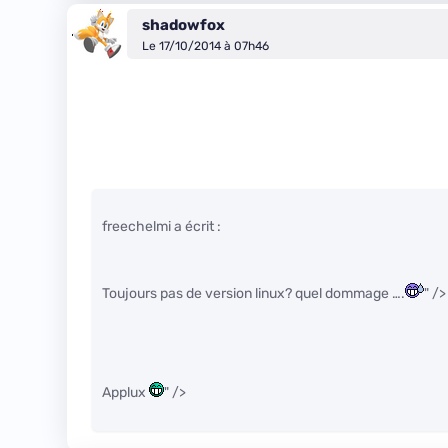
shadowfox
Le 17/10/2014 à 07h46
freechelmi a écrit :
Toujours pas de version linux? quel dommage ….
" />
Applux
" />