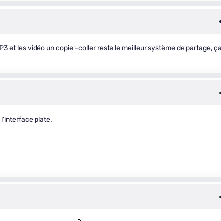
MP3 et les vidéo un copier-coller reste le meilleur système de partage, ç
l’interface plate.