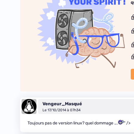
q
Vengeur_Masqué
Le 17/10/2014 à 07h34
Toujours pas de version linux? quel dommage ….
" />