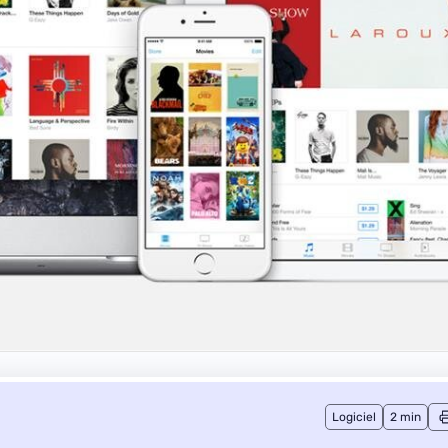
Logiciel
2 min