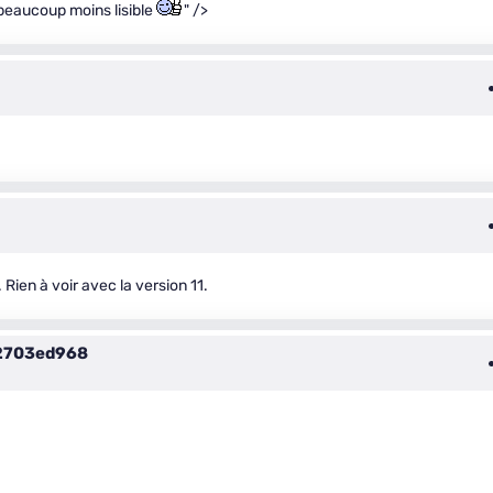
 beaucoup moins lisible
" />
Rien à voir avec la version 11.
2703ed968