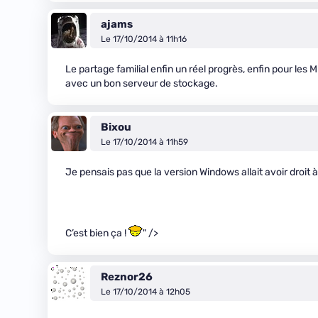
ajams
Le 17/10/2014 à 11h16
Le partage familial enfin un réel progrès, enfin pour les 
avec un bon serveur de stockage.
Bixou
Le 17/10/2014 à 11h59
Je pensais pas que la version Windows allait avoir droit à 
C’est bien ça !
" />
Reznor26
Le 17/10/2014 à 12h05