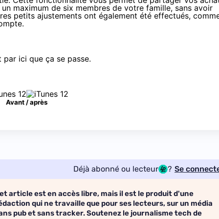
tie. Cette fonctionnalité vous permet de partager vos acha
c un maximum de six membres de votre famille, sans avoir
tres petits ajustements ont également été effectués, comm
compte.
t par ici que ça se passe
.
Avant / après
Déjà abonné ou lecteur
?
Se connect
et article est en accès libre, mais il est le produit d'une
édaction qui ne travaille que pour ses lecteurs, sur un média
ans pub et sans tracker. Soutenez le journalisme tech de