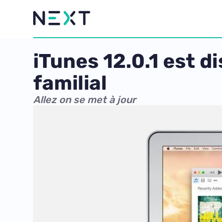
iTunes 12.0.1 est d
familial
Allez on se met à jour