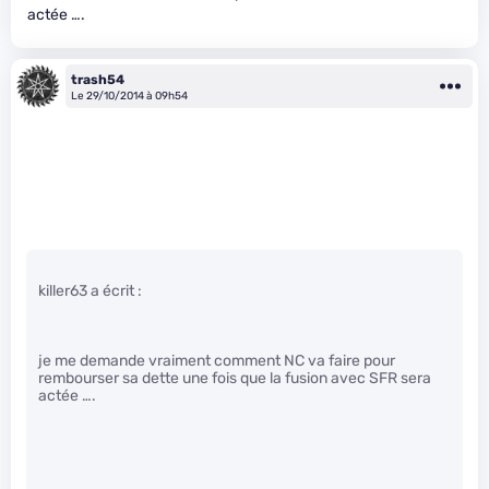
actée ….
trash54
Le 29/10/2014 à 09h54
killer63 a écrit :
je me demande vraiment comment NC va faire pour
rembourser sa dette une fois que la fusion avec SFR sera
actée ….