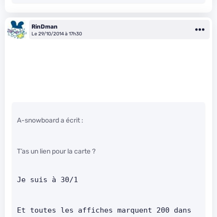
RinDman
Le 29/10/2014 à 17h30
A-snowboard a écrit :
T’as un lien pour la carte ?
Je suis à 30/1      
Et toutes les affiches marquent 200 dans 