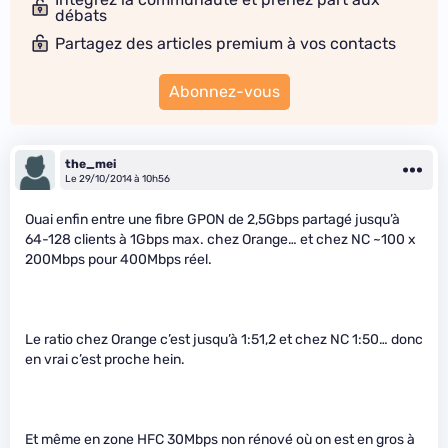
débats
Partagez des articles premium à vos contacts
Abonnez-vous
the_mei
Le 29/10/2014 à 10h56
Ouai enfin entre une fibre GPON de 2,5Gbps partagé jusqu’à
64-128 clients à 1Gbps max. chez Orange… et chez NC ~100 x
200Mbps pour 400Mbps réel.
Le ratio chez Orange c’est jusqu’à 1:51,2 et chez NC 1:50… donc
en vrai c’est proche hein.
Et même en zone HFC 30Mbps non rénové où on est en gros à