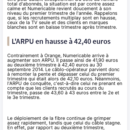
total d'abonnés, la situation est par contre assez
calme et
Numericable
revient doucement à son
niveau du premier trimestre de l'année. Rappelons
que, si les recrutements multiplay sont en hausse,
ceux de la TV seule et des clients en marques
blanches sont en baisse trimestre après trimestre.
L'ARPU en hausse à 42,40 euros
Contrairement à
Orange
,
Numericable
arrive à
augmenter son ARPU. Il passe ainsi de 41,90 euros
au deuxième trimestre à 42,40 euros au 30
septembre 2014. Le câblo-opérateur parvient donc
à remonter la pente et dépasser celui du premier
trimestre qui était alors de 42,10 euros. Néanmoins,
l'ARPU de conquête, c'est-à-dire celui ne prenant en
compte que les clients recrutés au cours du
trimestre, passe de 43,60 à 43 euros entre le 2e et
le 3e trimestre.
Le déploiement de
la fibre
continue de grimper
assez rapidement, tandis que celui du câble stagne.
En effet, par rapport au deuxième trimestre,