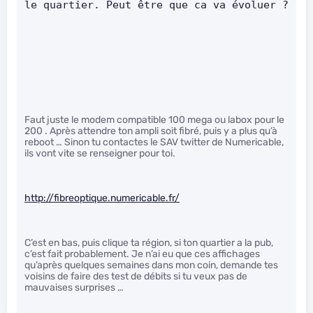
le quartier. Peut être que ca va évoluer ?
Faut juste le modem compatible 100 mega ou labox pour le
200 . Après attendre ton ampli soit fibré, puis y a plus qu’à
reboot … Sinon tu contactes le SAV twitter de Numericable,
ils vont vite se renseigner pour toi.
http://fibreoptique.numericable.fr/
C’est en bas, puis clique ta région, si ton quartier a la pub,
c’est fait probablement. Je n’ai eu que ces affichages
qu’après quelques semaines dans mon coin, demande tes
voisins de faire des test de débits si tu veux pas de
mauvaises surprises …