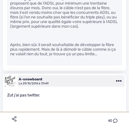
proposent que de l’ADSL pour minimum une trentaine
d’euros par mois. Donc oui, le câble n’est pas de la fibre,
mais il est vendu moins cher que les concurrents ADSL ou
fibre (si l’on ne souhaite pas bénéficier du triple play), ou au
même prix, pour une qualité égale voire supérieure à l’ADSL
(largement supérieure dans mon cas).
Après, bien sûr, il serait souhaitable de développer la fibre
plus rapidement. Mais de là à démolir le câble comme si ça
ne valait rien du tout, je trouve ça un peu limite…
A-snowboard
Le 29/10/2014 à 17h49
Zut j’ai pas twitter.
En théorie je suis dans la zone 100mb.
40