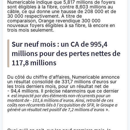
Numericable
indique que 5,817 millions de foyers
sont éligibles à
la fibre
, contre 8,603 millions au
câble, ce qui donne une hausse de 208 000 et de
30 000 respectivement. À titre de
comparaison,
Orange revendique 300 000
nouveaux foyers éligibles à sa fibre
, là encore en
trois mois seulement.
Sur neuf mois : un CA de 995,4
millions pour des pertes nettes de
117,8 millions
Du côté du chiffre d'affaires,
Numericable
annonce
un résultat consolidé de 331,7 millions d'euros sur
les trois derniers mois, pour un résultat net de
- 94,4 millions. Il précise néanmoins que ce dernier
«
est impacté par des éléments non-récurrents pour un
montant de - 101,6 millions d’euros. Ainsi, retraité de ces
coûts non-
récurrents
liés à l’acquisition de
SFR
, le Groupe a
généré un résultat net positif de 7,2 millions d’euros
».