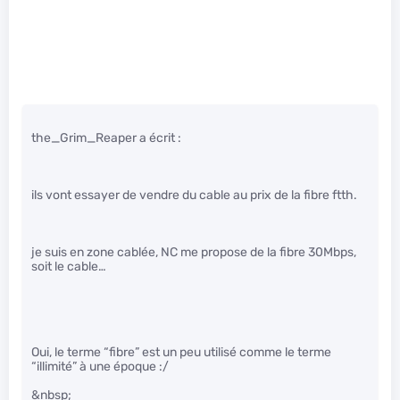
the_Grim_Reaper a écrit :
ils vont essayer de vendre du cable au prix de la fibre ftth.
je suis en zone cablée, NC me propose de la fibre 30Mbps,
soit le cable…
Oui, le terme “fibre” est un peu utilisé comme le terme
“illimité” à une époque :/
&nbsp;