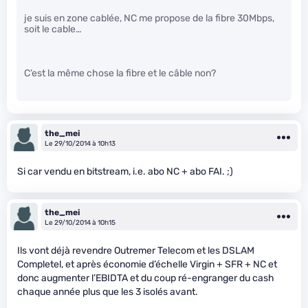
je suis en zone cablée, NC me propose de la fibre 30Mbps,
soit le cable…
C’est la même chose la fibre et le câble non?
the_mei
Le 29/10/2014 à 10h13
Si car vendu en bitstream, i.e. abo NC + abo FAI. ;)
the_mei
Le 29/10/2014 à 10h15
Ils vont déjà revendre Outremer Telecom et les DSLAM
Completel, et après économie d’échelle Virgin + SFR + NC et
donc augmenter l’EBIDTA et du coup ré-engranger du cash
chaque année plus que les 3 isolés avant.