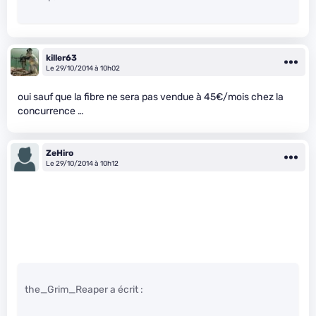
killer63
Le 29/10/2014 à 10h02
oui sauf que la fibre ne sera pas vendue à 45€/mois chez la
concurrence …
ZeHiro
Le 29/10/2014 à 10h12
the_Grim_Reaper a écrit :