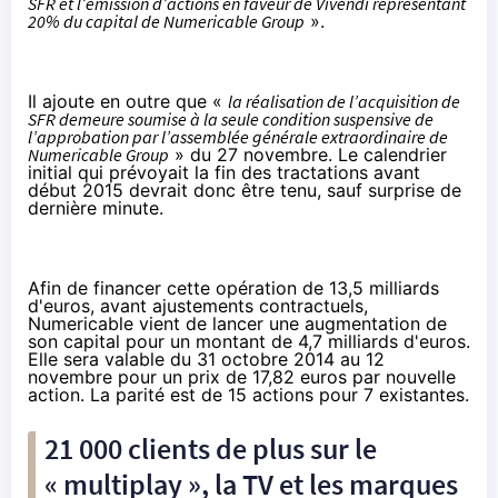
SFR
et l’émission d’actions en faveur de Vivendi représentant
20% du capital de
Numericable
Group
».
Il ajoute en outre que «
la réalisation de l’acquisition de
SFR
demeure soumise à la seule condition suspensive de
l’approbation par l’assemblée générale extraordinaire de
Numericable
Group
» du 27 novembre. Le calendrier
initial qui prévoyait la fin des tractations avant
début 2015 devrait donc être tenu, sauf surprise de
dernière minute.
Afin de financer cette opération de 13,5 milliards
d'euros, avant ajustements contractuels,
Numericable
vient de lancer une augmentation de
son capital pour un montant de 4,7 milliards d'euros.
Elle sera valable du 31 octobre 2014 au 12
novembre pour un prix de 17,82 euros par nouvelle
action. La parité est de 15 actions pour 7 existantes.
21 000 clients de plus sur le
« multiplay », la TV et les marques