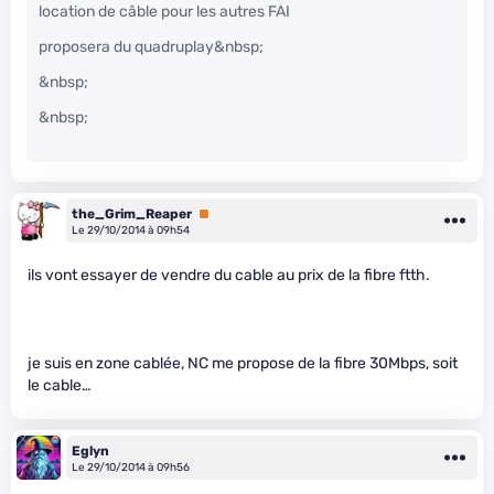
location de câble pour les autres FAI
proposera du quadruplay&nbsp;
&nbsp;
&nbsp;
the_Grim_Reaper
Premium
Le 29/10/2014 à 09h54
ils vont essayer de vendre du cable au prix de la fibre ftth.
je suis en zone cablée, NC me propose de la fibre 30Mbps, soit
le cable…
Eglyn
Le 29/10/2014 à 09h56