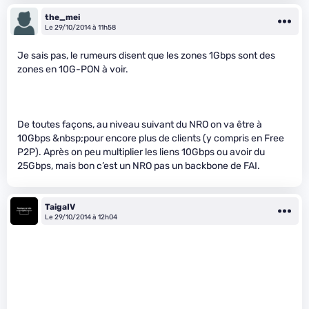
the_mei
Le 29/10/2014 à 11h58
Je sais pas, le rumeurs disent que les zones 1Gbps sont des
zones en 10G-PON à voir.
De toutes façons, au niveau suivant du NRO on va être à
10Gbps &nbsp;pour encore plus de clients (y compris en Free
P2P). Après on peu multiplier les liens 10Gbps ou avoir du
25Gbps, mais bon c’est un NRO pas un backbone de FAI.
TaigaIV
Le 29/10/2014 à 12h04