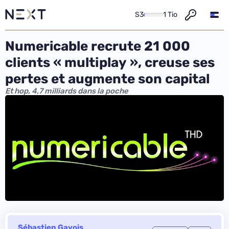
S3
1 Tio
Numericable recrute 21 000
clients « multiplay », creuse ses
pertes et augmente son capital
Et hop, 4,7 milliards dans la poche
Sébastien Gavois