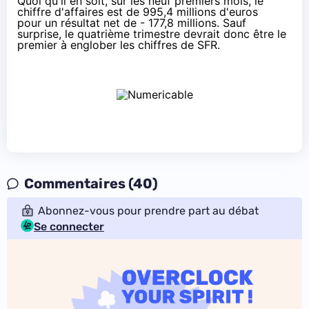
Quoi qu'il en soit, sur les neuf premiers mois, le
chiffre d'affaires est de 995,4 millions d'euros
pour un résultat net de - 177,8 millions. Sauf
surprise, le quatrième trimestre devrait donc être le
premier à englober les chiffres de
SFR
.
Commentaires (40)
Abonnez-vous pour prendre part au débat
Se connecter