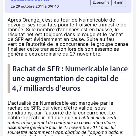
Économie
4 min
Le 29 octobre 2014 à 09h40
Après Orange
, c’est au tour de Numericable de
dévoiler ses résultats pour le troisième trimestre de
l’année. Si le nombre d’abonnés est en hausse, le
résultat net est toujours dans le rouge et le rachat
de SFR est évidemment en cause. Suite au feu
vert de l’autorité de la concurrence, le groupe pense
finaliser cette transaction lors de son assemblée
générale extraordinaire du 27 novembre.
Rachat de
SFR
:
Numericable
lance
une augmentation de capital de
4,7 milliards d'euros
L'actualité de
Numericable
est marquée par le
rachat de
SFR
,
qui vient d'être validé
, sous
conditions, par l'autorité de la concurrence. Le
câblo-opérateur indique que «
l’obtention de cette
autorisation permet de confirmer la convocation d’une
assemblée générale pour le 27 novembre 2014 pour lui
soumettre notamment l’approbation de l’apport d’actions