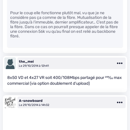
Pour le coup elle fonctionne plutôt mal, vu que je ne
considère pas ça comme de la fibre. Mutualisation de la
fibre jusqu’à l’immeuble, dernier amplificateur… C’est pas de
la fibre. Dans ce cas on pourrait presque appeler de la fibre
une connexion 56k vu qu’au final on est relié au backbone
fibré.
the_mei
Le 29/10/2014 à 12h41
8x50 VD et 4x27 VR soit 400/108Mbps partagé pour
200
⁄
20
max
commercial (via option doublement d’upload)
A-snowboard
Le 29/10/2014 à 14h32