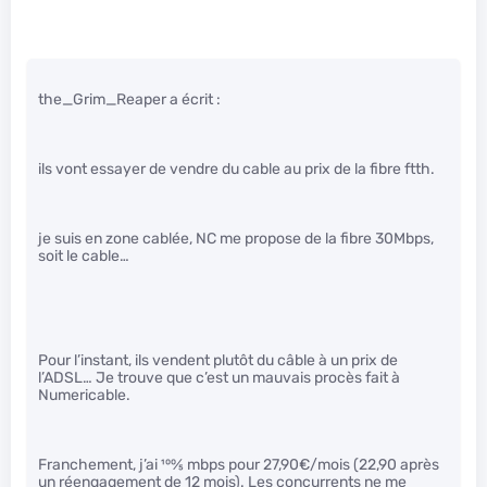
the_Grim_Reaper a écrit :
ils vont essayer de vendre du cable au prix de la fibre ftth.
je suis en zone cablée, NC me propose de la fibre 30Mbps,
soit le cable…
Pour l’instant, ils vendent plutôt du câble à un prix de
l’ADSL… Je trouve que c’est un mauvais procès fait à
Numericable.
Franchement, j’ai
100
⁄
5
mbps pour 27,90€/mois (22,90 après
un réengagement de 12 mois). Les concurrents ne me