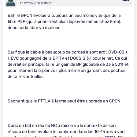
Le 29/10/2014 à 11h53
Bah le GPON évoluera toujours un peu moins vite que de la
fibre P2P (qui à priori n’est plus déployée même chez Free),
donc oui la fibre va évoluer.
Sauf que le cable à beaucoup de cordes à sont arc : DVB-C2 +
HEVC pour gagné de la BP TV et DOCSIS 3.1 pour le net. Ce qui
devrait en principe, faire un gain de BP globable de 33 à 50% et
pour Internet là tripler voir plus même en gardant des poches
de tailles actuelles.
Sachant que le FTTLA à terme peut être upgrade en GPON.
Donc en fait en réalité NC à raison vu le contexte de son
réseau de faire évoluer le cable, car dans les 10-15 ans à venir