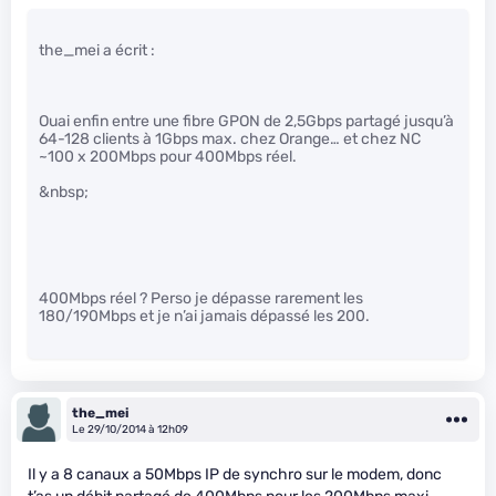
the_mei a écrit :
Ouai enfin entre une fibre GPON de 2,5Gbps partagé jusqu’à
64-128 clients à 1Gbps max. chez Orange… et chez NC
~100 x 200Mbps pour 400Mbps réel.
&nbsp;
400Mbps réel ? Perso je dépasse rarement les
180/190Mbps et je n’ai jamais dépassé les 200.
the_mei
Le 29/10/2014 à 12h09
Il y a 8 canaux a 50Mbps IP de synchro sur le modem, donc