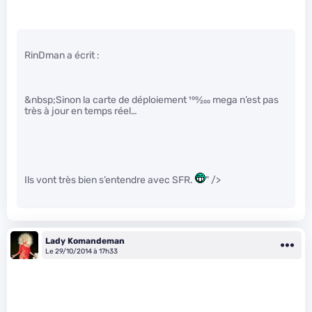
RinDman a écrit :
&nbsp;Sinon la carte de déploiement
100
⁄
200
mega n’est pas
très à jour en temps réel…
Ils vont très bien s’entendre avec SFR.
" />
Lady Komandeman
Le 29/10/2014 à 17h33