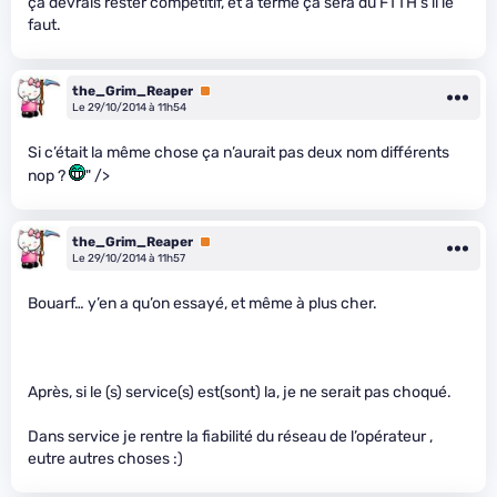
ça devrais rester compétitif, et à terme ça sera du FTTH s’il le
faut.
the_Grim_Reaper
Premium
Le 29/10/2014 à 11h54
Si c’était la même chose ça n’aurait pas deux nom différents
nop ?
" />
the_Grim_Reaper
Premium
Le 29/10/2014 à 11h57
Bouarf… y’en a qu’on essayé, et même à plus cher.
Après, si le (s) service(s) est(sont) la, je ne serait pas choqué.
Dans service je rentre la fiabilité du réseau de l’opérateur ,
eutre autres choses :)