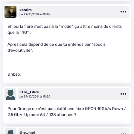
xen0m
Le 29/10/2014 à 11h16
Eh oui la fibre n’est pas à la “mode”, ça attire moins de clients
que la “4G” .
Après cela dépend de ce que tu entends par “soucis
d’évolutivité”.
&nbsp;
Etre_Libre
Le 29/10/2014 à 11h20
Pour Orange ce n’est pas plutôt une fibre GPON 10Gb/s Down /
2,5 Gb/s Up pour 64 / 128 abonnés ?
the_mei