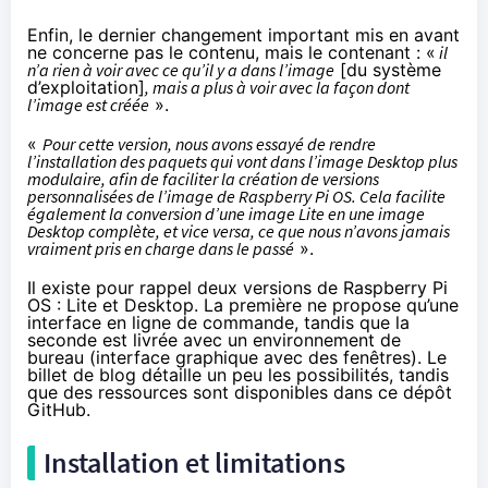
Enfin, le dernier changement important mis en avant
ne concerne pas le contenu, mais le contenant : «
il
n’a rien à voir avec ce qu’il y a dans l’image
[du système
d’exploitation]
, mais a plus à voir avec la façon dont
l’image est créée
».
«
Pour cette version, nous avons essayé de rendre
l’installation des paquets qui vont dans l’image Desktop plus
modulaire, afin de faciliter la création de versions
personnalisées de l’image de Raspberry Pi OS. Cela facilite
également la conversion d’une image Lite en une image
Desktop complète, et vice versa, ce que nous n’avons jamais
vraiment pris en charge dans le passé
».
Il existe pour rappel deux versions de Raspberry Pi
OS : Lite et Desktop. La première ne propose qu’une
interface en ligne de commande, tandis que la
seconde est livrée avec un environnement de
bureau (interface graphique avec des fenêtres). Le
billet de blog détaille un peu
les possibilités, tandis
que des ressources sont
disponibles dans ce dépôt
GitHub
.
Installation et limitations