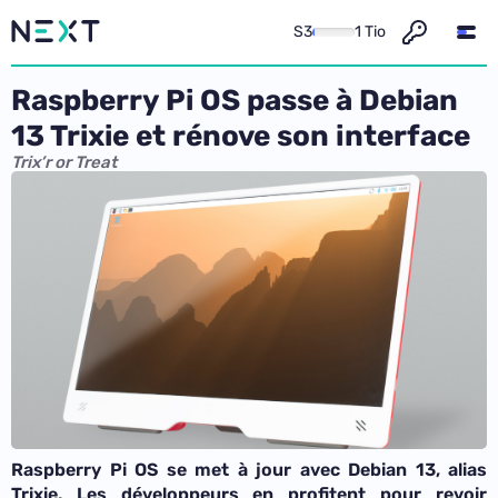
S3
1 Tio
Raspberry Pi OS passe à Debian
13 Trixie et rénove son interface
Trix’r or Treat
Raspberry Pi OS se met à jour avec Debian 13, alias
Trixie. Les développeurs en profitent pour revoir