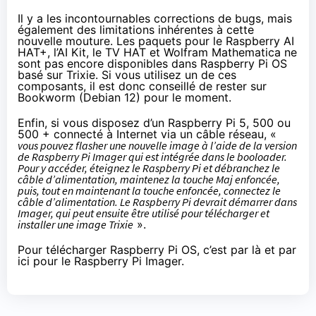
Il y a les incontournables corrections de bugs, mais
également des limitations inhérentes à cette
nouvelle mouture. Les paquets pour le Raspberry AI
HAT+, l’AI Kit, le TV HAT et
Wolfram Mathematica
ne
sont pas encore disponibles dans Raspberry Pi OS
basé sur Trixie. Si vous utilisez un de ces
composants, il est donc conseillé de rester sur
Bookworm (Debian 12) pour le moment.
Enfin, si vous disposez d’un Raspberry Pi 5, 500 ou
500 + connecté à Internet via un câble réseau, «
vous pouvez flasher une nouvelle image à l’aide de la version
de Raspberry Pi Imager qui est intégrée dans le booloader.
Pour y accéder, éteignez le Raspberry Pi et débranchez le
câble d’alimentation, maintenez la touche Maj enfoncée,
puis, tout en maintenant la touche enfoncée, connectez le
câble d’alimentation. Le Raspberry Pi devrait démarrer dans
Imager, qui peut ensuite être utilisé pour télécharger et
installer une image Trixie
».
Pour télécharger Raspberry Pi OS,
c’est par là
et
par
ici pour le Raspberry Pi Imager
.