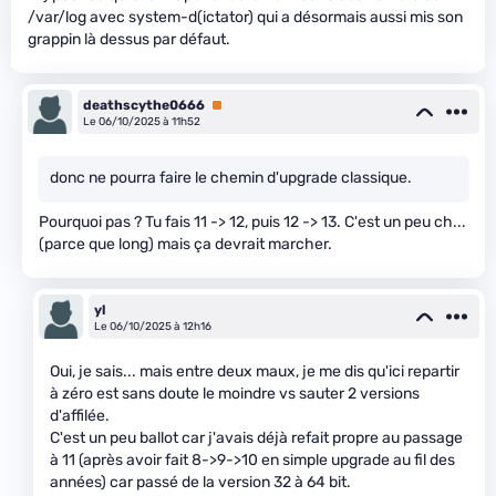
/var/log avec system-d(ictator) qui a désormais aussi mis son
grappin là dessus par défaut.
deathscythe0666
Premium
Le 06/10/2025 à 11h52
donc ne pourra faire le chemin d'upgrade classique.
Pourquoi pas ? Tu fais 11 -> 12, puis 12 -> 13. C'est un peu ch...
(parce que long) mais ça devrait marcher.
yl
Le 06/10/2025 à 12h16
Oui, je sais... mais entre deux maux, je me dis qu'ici repartir
à zéro est sans doute le moindre vs sauter 2 versions
d'affilée.
C'est un peu ballot car j'avais déjà refait propre au passage
à 11 (après avoir fait 8->9->10 en simple upgrade au fil des
années) car passé de la version 32 à 64 bit.