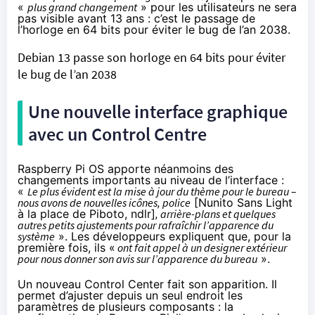
«
plus grand changement
» pour les utilisateurs ne sera
pas visible avant 13 ans : c’est le passage de
l’horloge en 64 bits pour éviter le bug de l’an 2038.
Debian 13 passe son horloge en 64 bits pour éviter
le bug de l’an 2038
Une nouvelle interface graphique
avec un Control Centre
Raspberry Pi OS apporte néanmoins des
changements importants au niveau de l’interface :
«
Le plus évident est la mise à jour du thème pour le bureau –
nous avons de nouvelles icônes, police
[Nunito Sans Light
à la place de Piboto, ndlr]
, arrière-plans et quelques
autres petits ajustements pour rafraîchir l’apparence du
système
». Les développeurs expliquent que, pour la
première fois, ils «
ont fait appel à un designer extérieur
pour nous donner son avis sur l’apparence du bureau
».
Un nouveau Control Center fait son apparition. Il
permet d’ajuster depuis un seul endroit les
paramètres de plusieurs composants : la